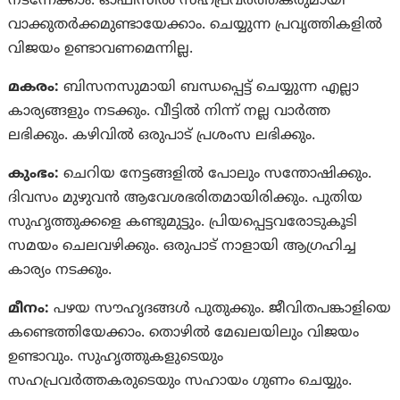
നടന്നേക്കാം. ഓഫിസിൽ സഹപ്രവർത്തകരുമായി
വാക്കുതർക്കമുണ്ടായേക്കാം. ചെയ്യുന്ന പ്രവൃത്തികളിൽ
വിജയം ഉണ്ടാവണമെന്നില്ല.
മകരം:
ബിസനസുമായി ബന്ധപ്പെട്ട് ചെയ്യുന്ന എല്ലാ
കാര്യങ്ങളും നടക്കും. വീട്ടിൽ നിന്ന് നല്ല വാർത്ത
ലഭിക്കും. കഴിവിൽ ഒരുപാട് പ്രശംസ ലഭിക്കും.
കുംഭം:
ചെറിയ നേട്ടങ്ങളിൽ പോലും സന്തോഷിക്കും.
ദിവസം മുഴുവൻ ആവേശഭരിതമായിരിക്കും. പുതിയ
സുഹൃത്തുക്കളെ കണ്ടുമുട്ടും. പ്രിയപ്പെട്ടവരോടുകൂടി
സമയം ചെലവഴിക്കും. ഒരുപാട് നാളായി ആഗ്രഹിച്ച
കാര്യം നടക്കും.
മീനം:
പഴയ സൗഹൃദങ്ങൾ പുതുക്കും. ജീവിതപങ്കാളിയെ
കണ്ടെത്തിയേക്കാം. തൊഴിൽ മേഖലയിലും വിജയം
ഉണ്ടാവും. സുഹൃത്തുകളുടെയും
സഹപ്രവർത്തകരുടെയും സഹായം ഗുണം ചെയ്യും.