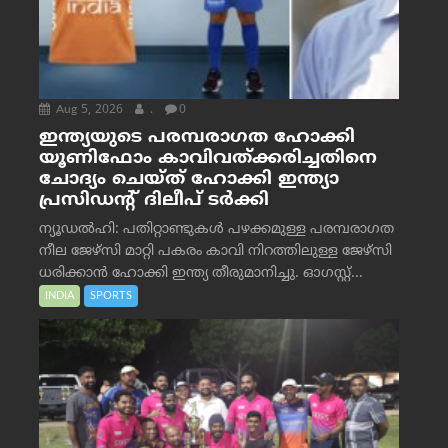
Aug 5, 2026
.
0
ഇന്ത്യയുടെ പരമ്പരാഗത ഹോക്കി
യൂണിഫോം കാവിവത്ക്കരിച്ചതിനെ
ചോദ്യം ചെയ്ത് ഹോക്കി ഇന്ത്യാ
പ്രസിഡന്റ് ദിലീപ് ടര്‍ക്കി
ന്യൂഡൽഹി: പതിറ്റാണ്ടുകൾ പഴക്കമുള്ള പരമ്പരാഗത
നീല ജേഴ്‌സി മാറ്റി പകരം കാവി നിറത്തിലുള്ള ജേഴ്‌സി
ധരിക്കാൻ ഹോക്കി ഇന്ത്യ തീരുമാനിച്ചു. ഓഗസ്റ്റ്...
INDIA
SPORTS