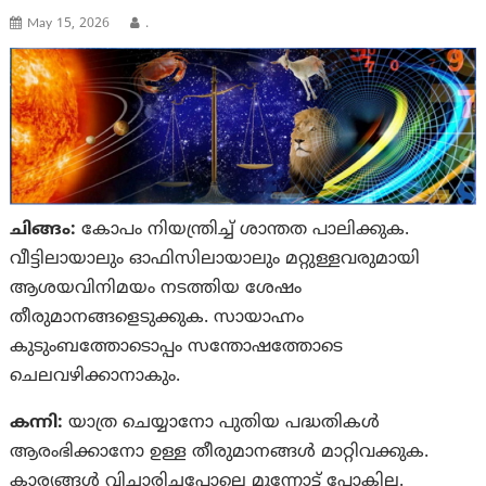
May 15, 2026
.
ചിങ്ങം:
കോപം നിയന്ത്രിച്ച് ശാന്തത പാലിക്കുക.
വീട്ടിലായാലും ഓഫിസിലായാലും മറ്റുള്ളവരുമായി
ആശയവിനിമയം നടത്തിയ ശേഷം
തീരുമാനങ്ങളെടുക്കുക. സായാഹ്നം
കുടുംബത്തോടൊപ്പം സന്തോഷത്തോടെ
ചെലവഴിക്കാനാകും.
കന്നി:
യാത്ര ചെയ്യാനോ പുതിയ പദ്ധതികള്‍
ആരംഭിക്കാനോ ഉള്ള തീരുമാനങ്ങള്‍ മാറ്റിവക്കുക.
കാര്യങ്ങള്‍ വിചാരിച്ചപോലെ മുന്നോട്ട് പോകില്ല.