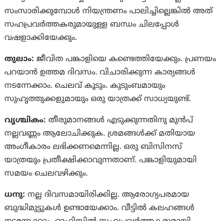
സംസാരിക്കുമ്പോള്‍ നിയന്ത്രണം പാലിച്ചില്ലെങ്കില്‍ അത്
സഹപ്രവര്‍ത്തകരുമായുള്ള ബന്ധം ചിലപ്പോള്‍
വഷളാക്കിയേക്കും.
തുലാം:
ജീവിത പങ്കാളിയെ കണ്ടെത്തിയേക്കും. പ്രണയം
പറയാൻ ഉത്തമ ദിവസം. വിചാരിക്കുന്ന കാര്യങ്ങൾ
നടന്നേക്കാം. ചെലവ് കൂടും. കുടുംബമായും
സുഹൃത്തുക്കളുമായും ഒരു യാത്രക്ക് സാധ്യയുണ്ട്.
വൃശ്ചികം:
തീരുമാനങ്ങൾ എടുക്കുന്നതിനു മുൻപ്
നല്ലവണ്ണം ആലോചിക്കുക. ശ്രമങ്ങൾക്ക് മതിയായ
അംഗീകാരം ലഭിക്കണമെന്നില്ല. ഒരു ബിസിനസ്
യാത്രയും പ്രതീക്ഷിക്കാവുന്നതാണ്. പങ്കാളിയുമായി
സമയം ചെലവഴിക്കും.
ധനു:
നല്ല ദിവസമായിരിക്കില്ല. ആരോഗ്യപരമായ
ബുദ്ധിമുട്ടുകൾ ഉണ്ടായേക്കാം. വീട്ടിൽ കലഹങ്ങൾ