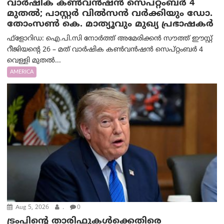
വാർഷിക കൺവൻഷൻ സെപ്റ്റംബർ 4
മുതൽ; പാസ്റ്റർ വിൽസൻ വർക്കിയും ഡോ.
തോംസൺ കെ. മാത്യൂവും മുഖ്യ പ്രഭാഷകർ
ഫ്ളോറിഡ: ഐ.പി.സി നോർത്ത് അമേരിക്കൻ സൗത്ത് ഈസ്റ്റ്
റീജിയന്റെ 26 – മത് വാർഷിക കൺവൻഷൻ സെപ്റ്റംബർ 4
വെള്ളി മുതൽ...
AMERICA
Aug 5, 2026
.
0
ട്രംപിന്റെ താരിഫുകൾക്കെതിരെ