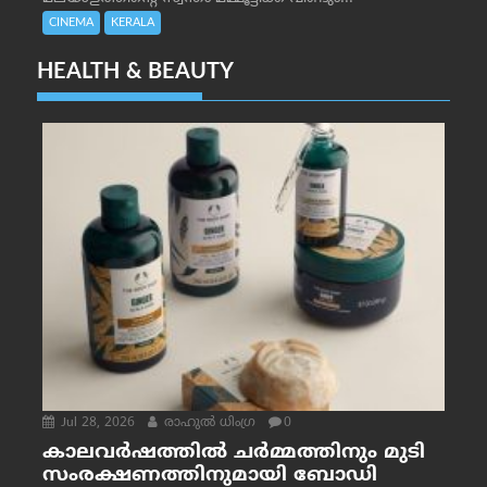
CINEMA
KERALA
HEALTH & BEAUTY
Jul 28, 2026
രാഹുല്‍ ധിംഗ്ര
0
കാലവർഷത്തിൽ ചർമ്മത്തിനും മുടി
സംരക്ഷണത്തിനുമായി ബോഡി