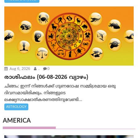
Aug 6, 2026
.
0
രാശിഫലം (06-08-2026 വ്യാഴം)
ചിങ്ങം: ഇന്ന് നിങ്ങൾക്ക് ഗുണദോഷ സമ്മിശ്രമായ ഒരു
ദിവസമായിരിക്കും. നിങ്ങളുടെ
ലക്ഷ്യസാക്ഷാത്കരണത്തിനുവേണ്ടി...
ASTROLOGY
AMERICA