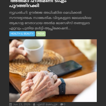
‘അൽമാ ഹാർമണി ടിഎം’
പുറത്തിറക്കി
ന്യൂഡൽഹി: ഊർജ്ജ അധിഷ്ഠിത മെഡിക്കൽ
സൗന്ദര്യാത്മക സാങ്കേതിക വിദ്യകളുടെ മേഖലയിലെ
ആഗോള നേതാവായ അൽമ ലേസേഴ്സ് തങ്ങളുടെ
ഏറ്റവും പുതിയ മൾട്ടി-ആപ്ലിക്കേഷൻ...
HEALTH & BEAUTY
INDIA
Jun 23, 2026
എബി മക്കപ്പുഴ
0