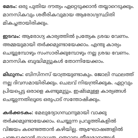
മേടം:
ഒരു പുതിയ ദൗത്യം ഏറ്റെടുക്കാന്‍ തയ്യാറെടുക്കും.
മാനസികവും ശരീരികവുമായ ആരോഗ്യസ്ഥിതി
മികച്ചതായിരിക്കും.
ഇടവം:
ആരോഗ്യ കാര്യത്തിൽ പ്രത്യേക ശ്രദ്ധ വേണം.
അമ്മയുമായി തർക്കമുണ്ടായേക്കാം. എന്തു കാര്യം
ചെയ്യുമ്പോഴും സംസാരിക്കുമ്പോഴും നല്ല ശ്രദ്ധ വേണം.
മാനസിക ബുദ്ധിമുട്ടുകൾ തോന്നിയേക്കാം.
മിഥുനം:
ബിസിനസ് യാത്രയുണ്ടാകും. ജോലി സ്ഥലത്ത്
നല്ല ദിവസമായിരിക്കും. ചെലവ് നിയന്ത്രിക്കുക. ഏറ്റവും
പ്രിയപ്പെട്ട ഒരാളെ കണ്ടുമുട്ടും. ഇഷ്‌ടമുള്ള കാര്യങ്ങൾ
ചെയ്യുന്നതിലൂടെ ഒരുപാട് സന്തോഷിക്കും.
കര്‍ക്കടകം:
മേലുദ്യോഗസ്ഥനുമായി വാക്കു
തർക്കമുണ്ടായേക്കാം. ചെയ്യുന്ന പ്രവൃത്തികളിൽ
വിജയം കണ്ടെത്താൻ കഴിയില്ല. ആഘോഷങ്ങളിൽ
പങ്കെടുക്കാൻ സാധ്യത. തെറ്റായ തീരുമാനങ്ങൾ