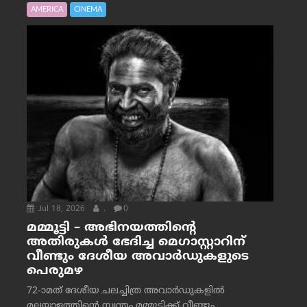
AMERICA
CINEMA
Jul 18, 2026
.
0
മമ്മൂട്ടി – അഭിനയത്തിന്റെ
അതിരുകൾ ഭേദിച്ച മെഗാസ്റ്റാറിന്
വീണ്ടും ദേശീയ അവാർഡുകളുടെ
പെരുമഴ
72-ാമത് ദേശീയ ചലച്ചിത്ര അവാര്‍ഡുകളില്‍
മലയാളത്തിന്റെ സ്വന്തം മമ്മൂട്ടിക്ക് വീണ്ടും...