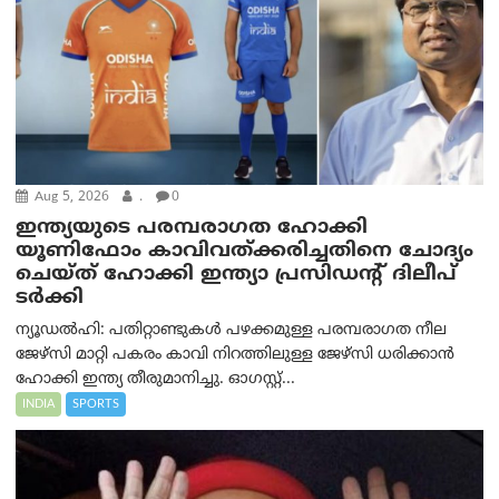
Aug 5, 2026
.
0
ഇന്ത്യയുടെ പരമ്പരാഗത ഹോക്കി
യൂണിഫോം കാവിവത്ക്കരിച്ചതിനെ ചോദ്യം
ചെയ്ത് ഹോക്കി ഇന്ത്യാ പ്രസിഡന്റ് ദിലീപ്
ടര്‍ക്കി
ന്യൂഡൽഹി: പതിറ്റാണ്ടുകൾ പഴക്കമുള്ള പരമ്പരാഗത നീല
ജേഴ്‌സി മാറ്റി പകരം കാവി നിറത്തിലുള്ള ജേഴ്‌സി ധരിക്കാൻ
ഹോക്കി ഇന്ത്യ തീരുമാനിച്ചു. ഓഗസ്റ്റ്...
INDIA
SPORTS