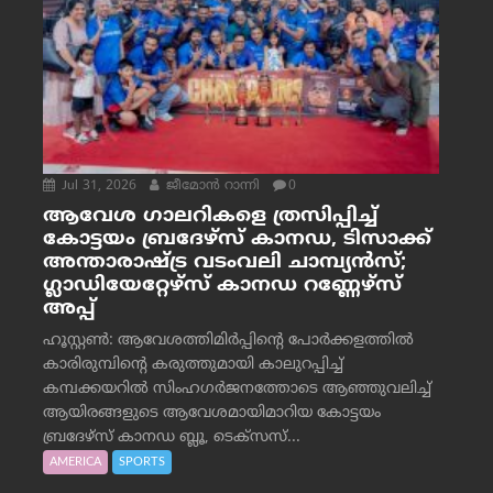
Jul 31, 2026
ജീമോന്‍ റാന്നി
0
ആവേശ ഗാലറികളെ ത്രസിപ്പിച്ച്
കോട്ടയം ബ്രദേഴ്‌സ് കാനഡ, ടിസാക്ക്
അന്താരാഷ്ട്ര വടംവലി ചാമ്പ്യന്‍സ്;
ഗ്ലാഡിയേറ്റേഴ്‌സ് കാനഡ റണ്ണേഴ്‌സ്
അപ്പ്
ഹൂസ്റ്റണ്‍: ആവേശത്തിമിര്‍പ്പിന്റെ പോര്‍ക്കളത്തില്‍
കാരിരുമ്പിന്റെ കരുത്തുമായി കാലുറപ്പിച്ച്
കമ്പക്കയറില്‍ സിംഹഗര്‍ജനത്തോടെ ആഞ്ഞുവലിച്ച്
ആയിരങ്ങളുടെ ആവേശമായിമാറിയ കോട്ടയം
ബ്രദേഴ്‌സ് കാനഡ ബ്ലൂ, ടെക്‌സസ്...
AMERICA
SPORTS