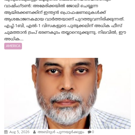
വാഷിംഗ്ടണ്‍: അമേരിക്കയില്‍ ജോലി ചെയ്യുന്ന
ആയിരക്കണക്കിന് ഇന്ത്യൻ പ്രൊഫഷണലുകൾക്ക്
ആശങ്കാജനകമായ വാർത്തയാണ് പുറത്തുവന്നിരിക്കുന്നത്.
എച്ച്-1ബി, എൽ-1 വിസകളുടെ പുതുക്കലിന് അധിക ഫീസ്
ചുമത്താൻ ട്രംപ് ഭരണകൂടം തയ്യാറെടുക്കുന്നു. നിലവിൽ, ഈ
അധിക...
AMERICA
Aug 5, 2026
അബ്ദുൾ പുന്നയൂർക്കുളം
0