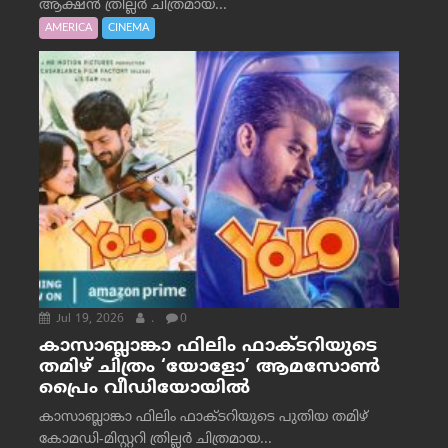
ആക്ഷൻ ത്രില്ലർ ചിത്രമായ...
AMERICA
CINEMA
Jul 19, 2026
.
0
കാസാബ്ലാങ്കാ ഫിലിം ഫാക്ടറിയുടെ
തമിഴ് ചിത്രം ‘യോളോ’ ആമസോൺ
പ്രൈം വീഡിയോയിൽ
കാസാബ്ലാങ്കാ ഫിലിം ഫാക്ടറിയുടെ പുതിയ തമിഴ്
കോമഡി-മിസ്റ്ററി ത്രില്ലർ ചിത്രമായ...