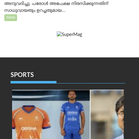
അനുവദിച്ചു. പരോൾ അപേക്ഷ നിരസിക്കുന്നതിന്
സാധുവായതും ഉറച്ചതുമായ...
INDIA
SPORTS