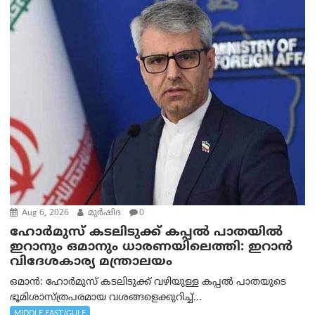
Aug 6, 2026
മുര്‍ഷിദ
0
ഹോർമുസ് കടലിടുക്ക് കപ്പൽ പാതയിൽ
ഇറാനും ഒമാനും ധാരണയിലെത്തി: ഇറാൻ
വിദേശകാര്യ മന്ത്രാലയം
ഒമാന്‍: ഹോർമുസ് കടലിടുക്ക് വഴിയുള്ള കപ്പൽ പാതയുടെ
ഭൂമിശാസ്ത്രപരമായ വശങ്ങളെക്കുറിച്ച്...
MIDDLE EAST/GULF