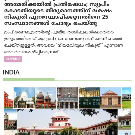
അമേരിക്കയില്‍ പ്രതിഷേധം; സുപ്രീം
കോടതിയുടെ തീരുമാനത്തിന് ശേഷം
നികുതി പുനഃസ്ഥാപിക്കുന്നതിനെ 25
സംസ്ഥാനങ്ങൾ ചോദ്യം ചെയ്തു
ട്രംപ് ഭരണകൂടത്തിന്റെ പുതിയ താരിഫുകൾക്കെതിരെ
ഇരുപത്തിയഞ്ച് യുഎസ് സംസ്ഥാനങ്ങളാണ് കേസ് ഫയൽ
ചെയ്തിട്ടുള്ളത്. അവയെ “നിയമവിരുദ്ധ നികുതി” എന്നാണ്
അവര്‍ വിശേഷിപ്പിക്കുന്നത്....
AMERICA
INDIA