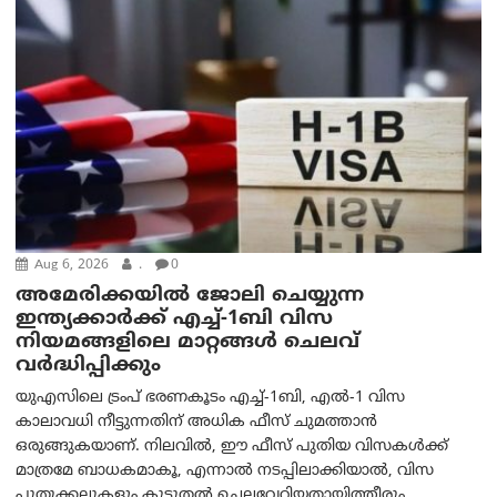
Aug 6, 2026
.
0
അമേരിക്കയില്‍ ജോലി ചെയ്യുന്ന
ഇന്ത്യക്കാർക്ക് എച്ച്-1ബി വിസ
നിയമങ്ങളിലെ മാറ്റങ്ങൾ ചെലവ്
വർദ്ധിപ്പിക്കും
യുഎസിലെ ട്രംപ് ഭരണകൂടം എച്ച്-1ബി, എൽ-1 വിസ
കാലാവധി നീട്ടുന്നതിന് അധിക ഫീസ് ചുമത്താൻ
ഒരുങ്ങുകയാണ്. നിലവിൽ, ഈ ഫീസ് പുതിയ വിസകൾക്ക്
മാത്രമേ ബാധകമാകൂ, എന്നാൽ നടപ്പിലാക്കിയാൽ, വിസ
പുതുക്കലുകളും കൂടുതൽ ചെലവേറിയതായിത്തീരും.