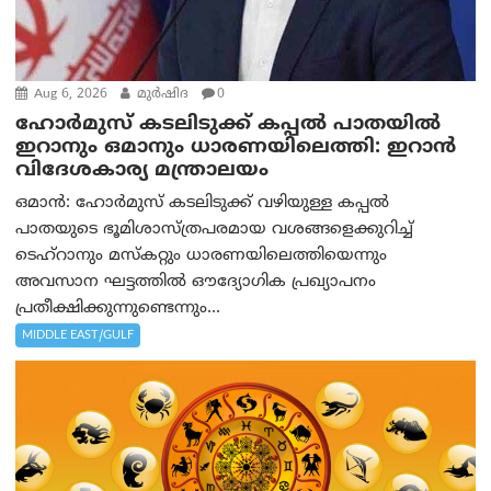
Aug 6, 2026
മുര്‍ഷിദ
0
ഹോർമുസ് കടലിടുക്ക് കപ്പൽ പാതയിൽ
ഇറാനും ഒമാനും ധാരണയിലെത്തി: ഇറാൻ
വിദേശകാര്യ മന്ത്രാലയം
ഒമാന്‍: ഹോർമുസ് കടലിടുക്ക് വഴിയുള്ള കപ്പൽ
പാതയുടെ ഭൂമിശാസ്ത്രപരമായ വശങ്ങളെക്കുറിച്ച്
ടെഹ്‌റാനും മസ്‌കറ്റും ധാരണയിലെത്തിയെന്നും
അവസാന ഘട്ടത്തിൽ ഔദ്യോഗിക പ്രഖ്യാപനം
പ്രതീക്ഷിക്കുന്നുണ്ടെന്നും...
MIDDLE EAST/GULF