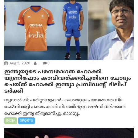
Aug 5, 2026
.
0
ഇന്ത്യയുടെ പരമ്പരാഗത ഹോക്കി
യൂണിഫോം കാവിവത്ക്കരിച്ചതിനെ ചോദ്യം
ചെയ്ത് ഹോക്കി ഇന്ത്യാ പ്രസിഡന്റ് ദിലീപ്
ടര്‍ക്കി
ന്യൂഡൽഹി: പതിറ്റാണ്ടുകൾ പഴക്കമുള്ള പരമ്പരാഗത നീല
ജേഴ്‌സി മാറ്റി പകരം കാവി നിറത്തിലുള്ള ജേഴ്‌സി ധരിക്കാൻ
ഹോക്കി ഇന്ത്യ തീരുമാനിച്ചു. ഓഗസ്റ്റ്...
INDIA
SPORTS