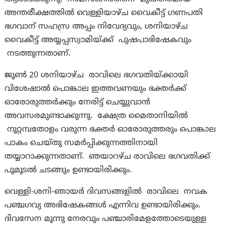
അന്തരീക്ഷത്തിൽ വെള്ളിയാഴ്ച വൈകീട്ട് ഗണപതി
ഭഗവാന് സഹസ്ര അപ്പം നിവേദ്യവും, ശനിയാഴ്ച
വൈകീട്ട് അയ്യപ്പസ്വാമിയ്‌ക്ക്‌ പുഷപാഭിഷേകവും
നടത്തുന്നതാണ്.
ജൂൺ 20 ശനിയാഴ്ച രാവിലെ ഭഗവതിയ്ക്കായി
വിശേഷാൽ പൊങ്കാല ഇത്തവണയും ഭക്തർക്ക്
ഓരോരുത്തർക്കും നേരിട്ട് ചെയ്യുവാൻ
അവസരമുണ്ടാക്കുന്നു. ക്ഷേത്ര മൈതാനിയിൽ
നൂറ്റമ്പതോളം വരുന്ന ഭക്തർ ഓരോരുത്തരും പൊങ്കാല
പാകം ചെയ്തു സമർപ്പിക്കുന്നത്തിനായി
തയ്യാറാക്കുന്നതാണ്. ഞയാറഴ്ച രാവിലെ ഭഗവതിക്ക്
പൂമൂടൽ ചടങ്ങും ഉണ്ടായിരിക്കും.
വെള്ളി-ശനി-ഞായർ ദിവസങ്ങളിൽ രാവിലെ നവക
പഞ്ചഗവ്യ അഭിഷേകങ്ങൾ എന്നിവ ഉണ്ടായിരിക്കും.
ദിവസേന മൂന്നു നേരവും പഞ്ചാരിമേളത്തോടെയുള്ള