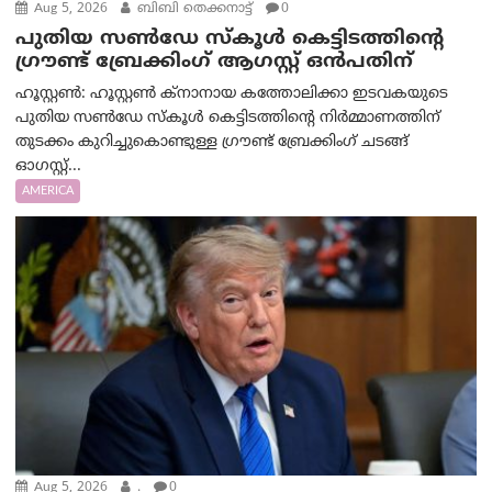
Aug 5, 2026
ബിബി തെക്കനാട്ട്
0
പുതിയ സൺഡേ സ്കൂൾ കെട്ടിടത്തിന്റെ
ഗ്രൗണ്ട് ബ്രേക്കിംഗ് ആഗസ്റ്റ് ഒൻപതിന്
ഹൂസ്റ്റൺ: ഹൂസ്റ്റൺ ക്നാനായ കത്തോലിക്കാ ഇടവകയുടെ
പുതിയ സൺഡേ സ്കൂൾ കെട്ടിടത്തിന്റെ നിർമ്മാണത്തിന്
തുടക്കം കുറിച്ചുകൊണ്ടുള്ള ഗ്രൗണ്ട് ബ്രേക്കിംഗ് ചടങ്ങ്
ഓഗസ്റ്റ്...
AMERICA
Aug 5, 2026
.
0