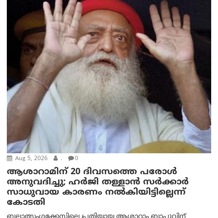
Aug 5, 2026
.
0
ആശാറാമിന് 20 ദിവസത്തെ പരോൾ
അനുവദിച്ചു; ഹർജി തള്ളാൻ സർക്കാർ
സാധുവായ കാരണം നൽകിയിട്ടില്ലെന്ന്
കോടതി
ബലാത്സംഗക്കേസിലെ പ്രതിയായ ആശാറാം ബാപ്പുവിന്