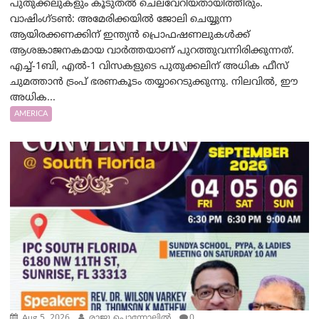
പുതുക്കലുകളും കൂടുതൽ ചെലവേറിയതായിത്തീരും.
വാഷിംഗ്ടണ്‍: അമേരിക്കയില്‍ ജോലി ചെയ്യുന്ന
ആയിരക്കണക്കിന് ഇന്ത്യൻ പ്രൊഫഷണലുകൾക്ക്
ആശങ്കാജനകമായ വാർത്തയാണ് പുറത്തുവന്നിരിക്കുന്നത്.
എച്ച്-1ബി, എൽ-1 വിസകളുടെ പുതുക്കലിന് അധിക ഫീസ്
ചുമത്താൻ ട്രംപ് ഭരണകൂടം തയ്യാറെടുക്കുന്നു. നിലവിൽ, ഈ
അധിക...
AMERICA
Aug 5, 2026
രാജു പൊന്നോലിൽ
0