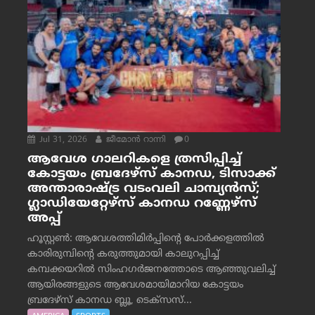
Jul 31, 2026
ജീമോന്‍ റാന്നി
0
ആവേശ ഗാലറികളെ ത്രസിപ്പിച്ച്
കോട്ടയം ബ്രദേഴ്‌സ് കാനഡ, ടിസാക്ക്
അന്താരാഷ്ട്ര വടംവലി ചാമ്പ്യന്‍സ്;
ഗ്ലാഡിയേറ്റേഴ്‌സ് കാനഡ റണ്ണേഴ്‌സ്
അപ്പ്
ഹൂസ്റ്റണ്‍: ആവേശത്തിമിര്‍പ്പിന്റെ പോര്‍ക്കളത്തില്‍
കാരിരുമ്പിന്റെ കരുത്തുമായി കാലുറപ്പിച്ച്
കമ്പക്കയറില്‍ സിംഹഗര്‍ജനത്തോടെ ആഞ്ഞുവലിച്ച്
ആയിരങ്ങളുടെ ആവേശമായിമാറിയ കോട്ടയം
ബ്രദേഴ്‌സ് കാനഡ ബ്ലൂ, ടെക്‌സസ്...