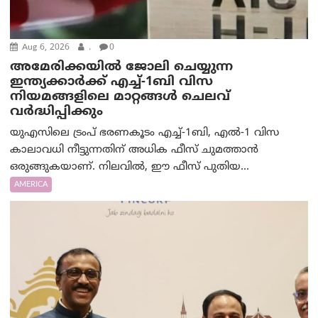
Aug 6, 2026
.
0
അമേരിക്കയില്‍ ജോലി ചെയ്യുന്ന
ഇന്ത്യക്കാർക്ക് എച്ച്-1ബി വിസ
നിയമങ്ങളിലെ മാറ്റങ്ങൾ ചെലവ്
വർദ്ധിപ്പിക്കും
യുഎസിലെ ട്രംപ് ഭരണകൂടം എച്ച്-1ബി, എൽ-1 വിസ
കാലാവധി നീട്ടുന്നതിന് അധിക ഫീസ് ചുമത്താൻ
ഒരുങ്ങുകയാണ്. നിലവിൽ, ഈ ഫീസ് പുതിയ...
AMERICA