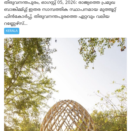
തിരുവനന്തപുരം, ഓഗസ്റ്റ് 05, 2026: രാജ്യത്തെ പ്രമുഖ
ബാങ്കിമ്മ്ഗ്ഗ് ഇതര സാമ്പത്തിക സ്ഥാപനമായ മുത്തൂറ്റ്
ഫിൻകോർപ്പ്, തിരുവനന്തപുരത്തെ ഏറ്റവും വലിയ
റണ്ണേഴ്‌സ്...
KERALA