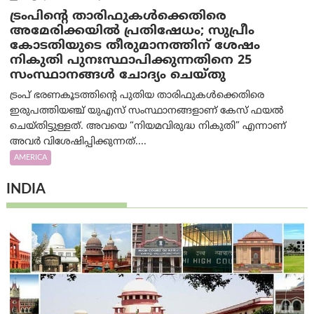
ട്രംപിന്റെ താരിഫുകൾക്കെതിരെ
അമേരിക്കയില്‍ പ്രതിഷേധം; സുപ്രീം
കോടതിയുടെ തീരുമാനത്തിന് ശേഷം
നികുതി പുനഃസ്ഥാപിക്കുന്നതിനെ 25
സംസ്ഥാനങ്ങൾ ചോദ്യം ചെയ്തു
ട്രംപ് ഭരണകൂടത്തിന്റെ പുതിയ താരിഫുകൾക്കെതിരെ
ഇരുപത്തിയഞ്ച് യുഎസ് സംസ്ഥാനങ്ങളാണ് കേസ് ഫയൽ
ചെയ്തിട്ടുള്ളത്. അവയെ “നിയമവിരുദ്ധ നികുതി” എന്നാണ്
അവര്‍ വിശേഷിപ്പിക്കുന്നത്....
AMERICA
INDIA