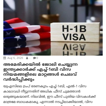
Aug 6, 2026
.
0
അമേരിക്കയില്‍ ജോലി ചെയ്യുന്ന
ഇന്ത്യക്കാർക്ക് എച്ച്-1ബി വിസ
നിയമങ്ങളിലെ മാറ്റങ്ങൾ ചെലവ്
വർദ്ധിപ്പിക്കും
യുഎസിലെ ട്രംപ് ഭരണകൂടം എച്ച്-1ബി, എൽ-1 വിസ
കാലാവധി നീട്ടുന്നതിന് അധിക ഫീസ് ചുമത്താൻ
ഒരുങ്ങുകയാണ്. നിലവിൽ, ഈ ഫീസ് പുതിയ വിസകൾക്ക്
മാത്രമേ ബാധകമാകൂ, എന്നാൽ നടപ്പിലാക്കിയാൽ, വിസ