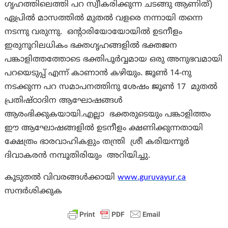
ഗൃഹത്തിലെത്തി പറ സ്വീകരിക്കുന്ന ചടങ്ങു ആണിത്)
ഏപ്രിൽ മാസത്തിൽ മുതൽ വളരെ നന്നായി തന്നെ
നടന്നു വരുന്നു. ഒന്റാരിയോയോയിൽ ഉടനീളം
ഇരുനൂറിലധികം ഭക്തഗൃഹങ്ങളിൽ ഭക്തജന
പങ്കാളിത്തത്തോടെ ഭക്തിപൂർവ്വമായ ഒരു അനുഭവമായി
പറയെടുപ്പ് എന്ന് കാണാൻ കഴിയും. ജൂൺ 14-നു
നടക്കുന്ന പറ സമാപനത്തിനു ശേഷം ജൂൺ 17 മുതൽ
പ്രതിഷ്ഠാദിന ആഘോഷങ്ങൾ
ആരംഭിക്കുകയായി.എല്ലാ ഭക്തരുടെയും പങ്കാളിത്തം
ഈ ആഘോഷങ്ങളിൽ ഉടനീളം ക്ഷണിക്കുന്നതായി
ക്ഷേത്രം ഭാരവാഹികളും തന്ത്രി ശ്രീ കരിയന്നൂർ
ദിവാകരൻ നമ്പൂതിരിയും അറിയിച്ചു.
കൂടുതൽ വിവരങ്ങൾക്കായി
www.guruvayur.
ca
സന്ദർശിക്കുക