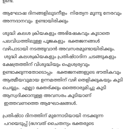
ഉണ്ട്.
ആഘോഷ ദിനങ്ങളിലുടനീളം നിത്യേന മൂന്നു നേരവും
അന്നദാനവും ഉണ്ടായിരിക്കും
ശുദ്ധി കലശ ക്രിയകളും അഭിഷേകവും കൂടാതെ
പലവിധത്തിലുള്ള പൂജകളും ഭക്തജനങ്ങൾ
വഴിപാടായി നടത്തുവാൻ അവസരമുണ്ടായിരിക്കും.
ശുദ്ധി കലശക്രിയകളും പ്രതിഷ്ഠാദിന ചടങ്ങുകളും
ക്ഷേത്രത്തിന് വിശുദ്ധിയും ഐശ്വര്യവും
ഉണ്ടാക്കുന്നതോടൊപ്പം ഭക്തജനങ്ങളുടെ ഭൗതികവും
ആത്മീയവുമായ ഉന്നമത്തിന് വഴി തെളിക്കുകയും കൂടി
ചെയ്യും. എല്ലാ ഭക്തര്ക്കും ഒത്തൊരുമിച്ചു കൂടി
ആസ്വദിക്കാനുള്ള അവസരം കൂടിയാണ്
ഇത്തവണത്തെ ആഘോഷങ്ങൾ.
പ്രതിഷ്ഠാ ദിനത്തിന് മുന്നോടിയായി നടക്കുന്ന
പറയെടുപ്പ് (ഭഗവത് ചൈതന്യം ഭക്തരുടെ