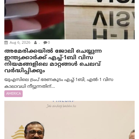
Aug 6, 2026
.
0
അമേരിക്കയില്‍ ജോലി ചെയ്യുന്ന
ഇന്ത്യക്കാർക്ക് എച്ച്-1ബി വിസ
നിയമങ്ങളിലെ മാറ്റങ്ങൾ ചെലവ്
വർദ്ധിപ്പിക്കും
യുഎസിലെ ട്രംപ് ഭരണകൂടം എച്ച്-1ബി, എൽ-1 വിസ
കാലാവധി നീട്ടുന്നതിന്...
AMERICA