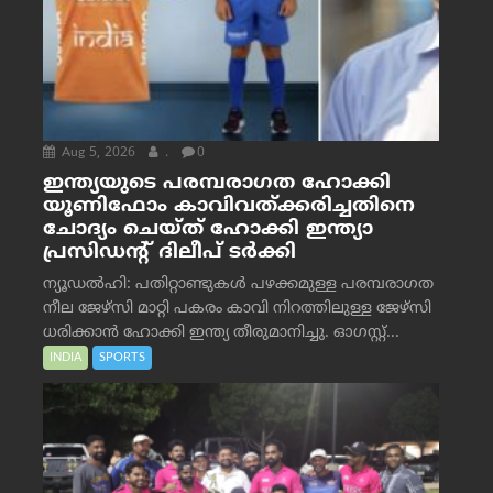
Aug 5, 2026
.
0
ഇന്ത്യയുടെ പരമ്പരാഗത ഹോക്കി
യൂണിഫോം കാവിവത്ക്കരിച്ചതിനെ
ചോദ്യം ചെയ്ത് ഹോക്കി ഇന്ത്യാ
പ്രസിഡന്റ് ദിലീപ് ടര്‍ക്കി
ന്യൂഡൽഹി: പതിറ്റാണ്ടുകൾ പഴക്കമുള്ള പരമ്പരാഗത
നീല ജേഴ്‌സി മാറ്റി പകരം കാവി നിറത്തിലുള്ള ജേഴ്‌സി
ധരിക്കാൻ ഹോക്കി ഇന്ത്യ തീരുമാനിച്ചു. ഓഗസ്റ്റ്...
INDIA
SPORTS