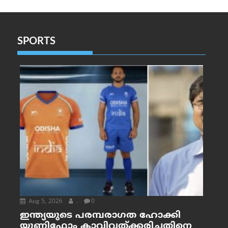
SPORTS
Aug 5, 2026
.
0
ഇന്ത്യയുടെ പരമ്പരാഗത ഹോക്കി
യൂണിഫോം കാവിവത്ക്കരിച്ചതിനെ