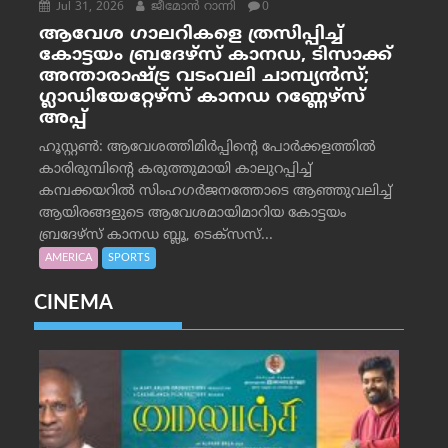
Jul 31, 2026
ജീമോന്‍ റാന്നി
0
ആവേശ ഗാലറികളെ ത്രസിപ്പിച്ച്
കോട്ടയം ബ്രദേഴ്‌സ് കാനഡ, ടിസാക്ക്
അന്താരാഷ്ട്ര വടംവലി ചാമ്പ്യന്‍സ്;
ഗ്ലാഡിയേറ്റേഴ്‌സ് കാനഡ റണ്ണേഴ്‌സ്
അപ്പ്
ഹൂസ്റ്റണ്‍: ആവേശത്തിമിര്‍പ്പിന്റെ പോര്‍ക്കളത്തില്‍
കാരിരുമ്പിന്റെ കരുത്തുമായി കാലുറപ്പിച്ച്
കമ്പക്കയറില്‍ സിംഹഗര്‍ജനത്തോടെ ആഞ്ഞുവലിച്ച്
ആയിരങ്ങളുടെ ആവേശമായിമാറിയ കോട്ടയം
ബ്രദേഴ്‌സ് കാനഡ ബ്ലൂ, ടെക്‌സസ്...
AMERICA
SPORTS
CINEMA