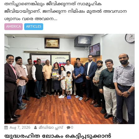
തനിച്ചാണെങ്കിലും ജീവിക്കുന്നത് സാമൂഹിക
ജീവിയായിട്ടാണ്. ജനിക്കുന്ന നിമിഷം മുതൽ അവസാന
ശ്വാസം വരെ അവനെ...
AMERICA
ARTICLES
Aug 7, 2026
മീഡിയാ പ്ലസ്
0
യുദ്ധരഹിത ലോകം കെട്ടിപ്പടുക്കാന്‍