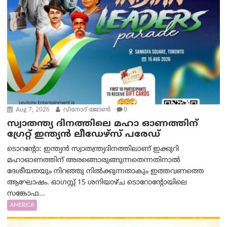
Aug 7, 2026
വിനോദ് ജോൺ
0
സ്വാതന്ത്യ ദിനത്തിലെ മഹാ ഓണത്തിന്
ഗ്രേറ്റ് ഇന്ത്യൻ ലീഡേഴ്സ് പരേഡ്
ടൊറന്റോ: ഇന്ത്യൻ സ്വാതന്ത്ര്യദിനത്തിലാണ് ഇക്കുറി
മഹാഓണത്തിന് അരങ്ങൊരുങ്ങുന്നതെന്നതിനാൽ
ദേശീയതയും നിറഞ്ഞു നിൽക്കുന്നതാകും ഇത്തവണത്തെ
ആഘോഷം. ഓഗസ്റ്റ് 15 ശനിയാഴ്ച ടൊറോന്റോയിലെ
സങ്കോഫ...
AMERICA