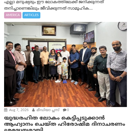
എല്ലാ മനുഷ്യരും ഈ ലോകത്തിലേക്ക് ജനിക്കുന്നത്
തനിച്ചാണെങ്കിലും ജീവിക്കുന്നത് സാമൂഹിക...
AMERICA
ARTICLES
Aug 7, 2026
മീഡിയാ പ്ലസ്
0
യുദ്ധരഹിത ലോകം കെട്ടിപ്പടുക്കാന്‍
ആഹ്വാനം ചെയ്ത ഹിരോഷിമ ദിനാചരണം
ശ്രദ്ധേയമായി