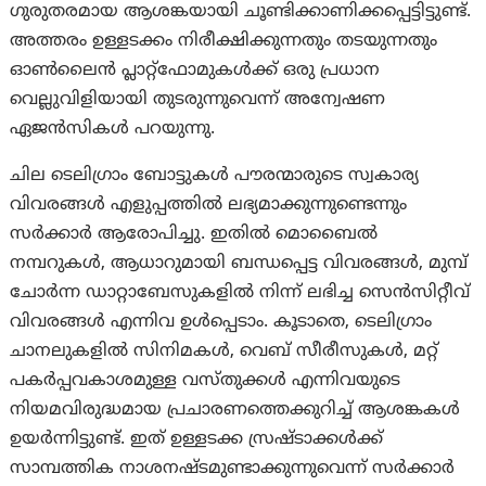
ഗുരുതരമായ ആശങ്കയായി ചൂണ്ടിക്കാണിക്കപ്പെട്ടിട്ടുണ്ട്.
അത്തരം ഉള്ളടക്കം നിരീക്ഷിക്കുന്നതും തടയുന്നതും
ഓൺലൈൻ പ്ലാറ്റ്‌ഫോമുകൾക്ക് ഒരു പ്രധാന
വെല്ലുവിളിയായി തുടരുന്നുവെന്ന് അന്വേഷണ
ഏജൻസികൾ പറയുന്നു.
ചില ടെലിഗ്രാം ബോട്ടുകൾ പൗരന്മാരുടെ സ്വകാര്യ
വിവരങ്ങൾ എളുപ്പത്തിൽ ലഭ്യമാക്കുന്നുണ്ടെന്നും
സർക്കാർ ആരോപിച്ചു. ഇതിൽ മൊബൈൽ
നമ്പറുകൾ, ആധാറുമായി ബന്ധപ്പെട്ട വിവരങ്ങൾ, മുമ്പ്
ചോർന്ന ഡാറ്റാബേസുകളിൽ നിന്ന് ലഭിച്ച സെൻസിറ്റീവ്
വിവരങ്ങൾ എന്നിവ ഉൾപ്പെടാം. കൂടാതെ, ടെലിഗ്രാം
ചാനലുകളിൽ സിനിമകൾ, വെബ് സീരീസുകൾ, മറ്റ്
പകർപ്പവകാശമുള്ള വസ്തുക്കൾ എന്നിവയുടെ
നിയമവിരുദ്ധമായ പ്രചാരണത്തെക്കുറിച്ച് ആശങ്കകൾ
ഉയർന്നിട്ടുണ്ട്. ഇത് ഉള്ളടക്ക സ്രഷ്ടാക്കൾക്ക്
സാമ്പത്തിക നാശനഷ്ടമുണ്ടാക്കുന്നുവെന്ന് സർക്കാർ