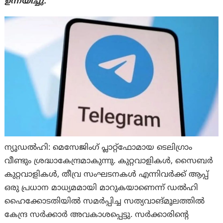
ഉന്നയിച്ചു.
ന്യൂഡല്‍ഹി: മെസേജിംഗ് പ്ലാറ്റ്‌ഫോമായ ടെലിഗ്രാം
വീണ്ടും ശ്രദ്ധാകേന്ദ്രമാകുന്നു. കുറ്റവാളികൾ, സൈബർ
കുറ്റവാളികൾ, തീവ്ര സംഘടനകൾ എന്നിവർക്ക് ആപ്പ്
ഒരു പ്രധാന മാധ്യമമായി മാറുകയാണെന്ന് ഡൽഹി
ഹൈക്കോടതിയിൽ സമർപ്പിച്ച സത്യവാങ്മൂലത്തിൽ
കേന്ദ്ര സർക്കാർ അവകാശപ്പെട്ടു. സർക്കാരിന്റെ