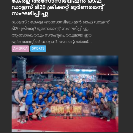
കേരള അസോസിയേഷൻ ഓഫ്
ഡാളസ് ടി20 ക്രിക്കറ്റ് ടൂർണമെന്റ്
സംഘടിപ്പിച്ചു
ഡാളസ് : കേരള അസോസിയേഷൻ ഓഫ് ഡാളസ്
ടി20 ക്രിക്കറ്റ് ടൂർണമെന്റ് സംഘടിപ്പിച്ചു.
ആവേശകരവും സൗഹൃദപരവുമായ ഈ
ടൂർണമെന്റിൽ ഡാളസ്- ഫോർട്ട്‌വര്‍ത്ത്...
AMERICA
SPORTS