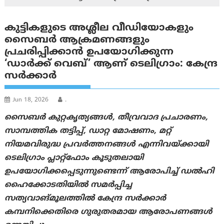
കുട്ടികളുടെ അശ്ലീല വീഡിയോകളും
സൈബർ ആക്രമണങ്ങളും
പ്രചരിപ്പിക്കാൻ ഉപയോഗിക്കുന്ന
‘ഡാര്‍ക്ക് വെബ്’ ആണ് ടെലിഗ്രാം: കേന്ദ്ര
സര്‍ക്കാര്‍
Jun 18, 2026
.
സൈബർ കുറ്റകൃത്യങ്ങൾ, തീവ്രവാദ പ്രചാരണം,
സാമ്പത്തിക തട്ടിപ്പ്, ഡാറ്റ മോഷണം, മറ്റ്
നിയമവിരുദ്ധ പ്രവർത്തനങ്ങൾ എന്നിവയ്ക്കായി
ടെലിഗ്രാം പ്ലാറ്റ്‌ഫോം കൂടുതലായി
ഉപയോഗിക്കപ്പെടുന്നുണ്ടെന്ന് ആരോപിച്ച് ഡൽഹി
ഹൈക്കോടതിയിൽ സമർപ്പിച്ച
സത്യവാങ്മൂലത്തിൽ കേന്ദ്ര സർക്കാർ
കമ്പനിക്കെതിരെ ഗുരുതരമായ ആരോപണങ്ങൾ