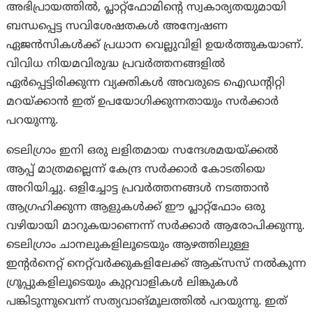
അഭിപ്രായത്തിൽ, പ്ലാറ്റ്‌ഫോമിന്റെ സ്വകാര്യതയുമായി
ബന്ധപ്പെട്ട സവിശേഷതകൾ അന്വേഷണ
ഏജൻസികൾക്ക് പ്രധാന വെല്ലുവിളി ഉയർത്തുകയാണ്.
വിവിധ നിയമവിരുദ്ധ പ്രവർത്തനങ്ങളിൽ
ഏർപ്പെട്ടിരിക്കുന്ന വ്യക്തികൾ അവരുടെ ഐഡന്റിറ്റി
മറയ്ക്കാൻ ഇത് ഉപയോഗിക്കുന്നതായും സര്‍ക്കാര്‍
പറയുന്നു.
ടെലിഗ്രാം ഇനി ഒരു ലളിതമായ സന്ദേശമയയ്ക്കൽ
ആപ്പ് മാത്രമല്ലെന്ന് കേന്ദ്ര സർക്കാർ കോടതിയെ
അറിയിച്ചു. ഒളിച്ചോട്ട പ്രവർത്തനങ്ങൾ നടത്താൻ
ആഗ്രഹിക്കുന്ന ആളുകൾക്ക് ഈ പ്ലാറ്റ്‌ഫോം ഒരു
വഴിയായി മാറുകയാണെന്ന് സർക്കാർ ആരോപിക്കുന്നു.
ടെലിഗ്രാം ചാനലുകളിലൂടെയും ആഴത്തിലുള്ള
ഇന്റർനെറ്റ് നെറ്റ്‌വർക്കുകളിലേക്ക് ആക്‌സസ് നൽകുന്ന
ഗ്രൂപ്പുകളിലൂടെയും കുറ്റവാളികൾ ലിങ്കുകൾ
പങ്കിടുന്നുവെന്ന് സത്യവാങ്മൂലത്തിൽ പറയുന്നു. ഇത്