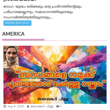
ദോഹ: യുദ്ധം ഒരിക്കലും ഒരു പ്രശ്‌നത്തിന്റെയും
പരിഹാരമല്ലെന്നും, സമാധാനത്തിലൂടെയും
സഹവര്‍ത്തിത്വത്തിലൂടെയും...
MIDDLE EAST/GULF
AMERICA
Aug 8, 2026
ജയശങ്കര്‍ പിള്ള
0