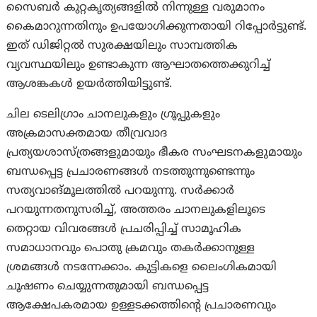
സൈബർ കുറ്റകൃത്യങ്ങളിൽ നിന്നുള്ള വരുമാനം
കൈമാറുന്നതിനും ഉപയോഗിക്കുന്നതായി റിപ്പോർട്ടുണ്ട്.
ഇത് ഡിജിറ്റൽ സുരക്ഷയിലും സാമ്പത്തിക
വ്യവസ്ഥയിലും ഉണ്ടാകുന്ന ആഘാതത്തെക്കുറിച്ച്
ആശങ്കകൾ ഉയർത്തിയിട്ടുണ്ട്.
ചില ടെലിഗ്രാം ചാനലുകളും ഗ്രൂപ്പുകളും
അക്രമാസക്തമായ തീവ്രവാദ
പ്രത്യയശാസ്ത്രങ്ങളുമായും ഭീകര സംഘടനകളുമായും
ബന്ധപ്പെട്ട പ്രചാരണങ്ങൾ നടത്തുന്നുണ്ടെന്നും
സത്യവാങ്മൂലത്തിൽ പറയുന്നു. സർക്കാർ
പറയുന്നതനുസരിച്ച്, അത്തരം ചാനലുകളിലൂടെ
തെറ്റായ വിവരങ്ങൾ പ്രചരിപ്പിച്ച് സാമൂഹിക
സമാധാനവും പൊതു ക്രമവും തകർക്കാനുള്ള
ശ്രമങ്ങൾ നടന്നേക്കാം. കുട്ടികളെ ലൈംഗികമായി
ചൂഷണം ചെയ്യുന്നതുമായി ബന്ധപ്പെട്ട
ആക്ഷേപകരമായ ഉള്ളടക്കത്തിന്റെ പ്രചാരണവും