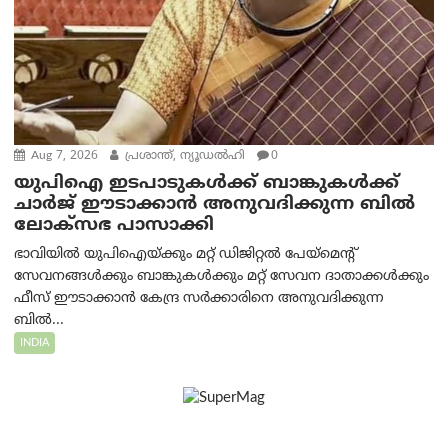
Aug 7, 2026
പ്രശാന്ത്, ന്യൂഡല്‍ഹി
0
യുപിഐ ഇടപാടുകൾക്ക് ബാങ്കുകൾക്ക്
ചാർജ് ഈടാക്കാൻ അനുവദിക്കുന്ന ബിൽ
ലോക്‌സഭ പാസാക്കി
ഭാവിയിൽ യുപിഐയ്ക്കും മറ്റ് ഡിജിറ്റൽ പേയ്‌മെന്റ്
സേവനങ്ങൾക്കും ബാങ്കുകൾക്കും മറ്റ് സേവന ദാതാക്കൾക്കും
ഫീസ് ഈടാക്കാൻ കേന്ദ്ര സർക്കാരിനെ അനുവദിക്കുന്ന
ബിൽ...
INDIA