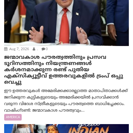
Aug 7, 2026
.
0
ജന്മാവകാശ പൗരത്വത്തിനും പ്രസവ
ടൂറിസത്തിനും നിയന്ത്രണങ്ങൾ
കർശനമാക്കുന്ന രണ്ട് പുതിയ
എക്സിക്യൂട്ടീവ് ഉത്തരവുകളിൽ ട്രംപ് ഒപ്പു
വെച്ചു
ഈ ഉത്തരവുകൾ അമേരിക്കക്കാരല്ലാത്ത മാതാപിതാക്കൾക്ക്
ജനിക്കുന്ന കുട്ടികളുടെയും അമേരിക്കയിൽ പ്രസവിക്കാൻ
വരുന്ന വിദേശ സ്ത്രീകളുടെയും പൗരത്വത്തെ ബാധിച്ചേക്കാം.
വാഷിംഗ്ടണ്‍: ജന്മാവകാശ പൗരത്വവും...
AMERICA