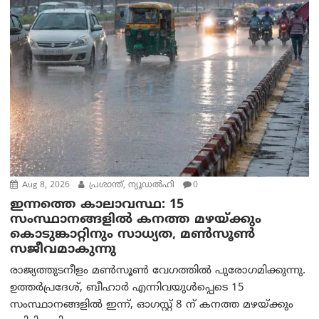
Aug 8, 2026
പ്രശാന്ത്, ന്യൂഡല്‍ഹി
0
ഇന്നത്തെ കാലാവസ്ഥ: 15
സംസ്ഥാനങ്ങളിൽ കനത്ത മഴയ്ക്കും
കൊടുങ്കാറ്റിനും സാധ്യത, മൺസൂൺ
സജീവമാകുന്നു
രാജ്യത്തുടനീളം മൺസൂൺ വേഗത്തിൽ പുരോഗമിക്കുന്നു.
ഉത്തർപ്രദേശ്, ബീഹാർ എന്നിവയുൾപ്പെടെ 15
സംസ്ഥാനങ്ങളിൽ ഇന്ന്, ഓഗസ്റ്റ് 8 ന് കനത്ത മഴയ്ക്കും