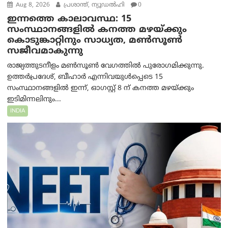
Aug 8, 2026
പ്രശാന്ത്, ന്യൂഡല്‍ഹി
0
ഇന്നത്തെ കാലാവസ്ഥ: 15
സംസ്ഥാനങ്ങളിൽ കനത്ത മഴയ്ക്കും
കൊടുങ്കാറ്റിനും സാധ്യത, മൺസൂൺ
സജീവമാകുന്നു
രാജ്യത്തുടനീളം മൺസൂൺ വേഗത്തിൽ പുരോഗമിക്കുന്നു.
ഉത്തർപ്രദേശ്, ബീഹാർ എന്നിവയുൾപ്പെടെ 15
സംസ്ഥാനങ്ങളിൽ ഇന്ന്, ഓഗസ്റ്റ് 8 ന് കനത്ത മഴയ്ക്കും
ഇടിമിന്നലിനും...
INDIA