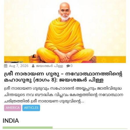
Aug 7, 2026
ജയശങ്കര്‍ പിള്ള
0
ശ്രീ നാരായണ ഗുരു – നവോത്ഥാനത്തിന്റെ
മഹാഗുരു (ഭാഗം 8): ജയശങ്കര്‍ പിള്ള
ശ്രീ നാരായണ ഗുരുവും സഹോദരൻ അയ്യപ്പനും ജാതിവിരുദ്ധ
ചിന്തയുടെ നവ ബൗദ്ധിക വിപ്ലവം കേരളത്തിന്റെ നവോത്ഥാന
ചരിത്രത്തിൽ ശ്രീ നാരായണ ഗുരുവിന്റെ...
AMERICA
ARTICLES
INDIA