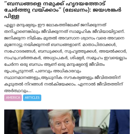
“ബന്ധങ്ങളെ നമുക്ക് ഹൃദയത്തോട്
ചേർത്തു വയ്ക്കാം” (ലേഖനം): ജയശങ്കര്‍
പിള്ള
എല്ലാ മനുഷ്യരും ഈ ലോകത്തിലേക്ക് ജനിക്കുന്നത്
തനിച്ചാണെങ്കിലും ജീവിക്കുന്നത് സാമൂഹിക ജീവിയായിട്ടാണ്.
ജനിക്കുന്ന നിമിഷം മുതൽ അവസാന ശ്വാസം വരെ അവനെ
മുന്നോട്ടു നയിക്കുന്നത് ബന്ധങ്ങളാണ്. മാതാപിതാക്കൾ,
സഹോദരങ്ങൾ, ബന്ധുക്കൾ, സുഹൃത്തുക്കൾ, അയൽക്കാർ,
സഹപ്രവർത്തകർ, അധ്യാപകർ, ശിഷ്യർ, സമൂഹം ഇവയെല്ലാം
ചേർന്ന ഒരു ബന്ധം ആണ് ഒരു മനുഷ്യന്റെ ജീവിതം
രൂപപ്പെടുന്നത്. പണവും അധികാരവും
സ്ഥാനമാനങ്ങളും,ആധുനിക സൗകര്യങ്ങളും ജീവിതത്തിന്
കൂടുതൽ നിറങ്ങൾ നൽകിയേക്കാം. എന്നാൽ ജീവിതത്തിന്
അർത്ഥവും...
AMERICA
ARTICLES