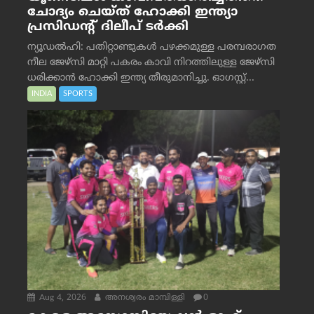
ചോദ്യം ചെയ്ത് ഹോക്കി ഇന്ത്യാ
പ്രസിഡന്റ് ദിലീപ് ടര്‍ക്കി
ന്യൂഡൽഹി: പതിറ്റാണ്ടുകൾ പഴക്കമുള്ള പരമ്പരാഗത
നീല ജേഴ്‌സി മാറ്റി പകരം കാവി നിറത്തിലുള്ള ജേഴ്‌സി
ധരിക്കാൻ ഹോക്കി ഇന്ത്യ തീരുമാനിച്ചു. ഓഗസ്റ്റ്...
INDIA
SPORTS
Aug 4, 2026
അനശ്വരം മാമ്പിള്ളി
0