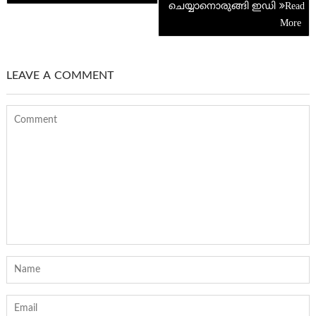
ചെയ്യാനൊരുങ്ങി ഇഡി
LEAVE A COMMENT