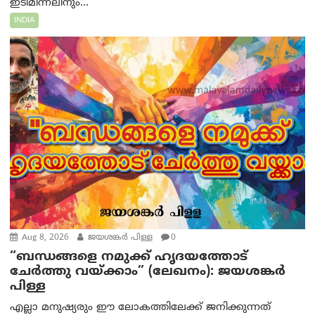
ഇടിമിന്നലിനും...
INDIA
Aug 8, 2026
ജയശങ്കര്‍ പിള്ള
0
“ബന്ധങ്ങളെ നമുക്ക് ഹൃദയത്തോട്
ചേർത്തു വയ്ക്കാം” (ലേഖനം): ജയശങ്കര്‍
പിള്ള
എല്ലാ മനുഷ്യരും ഈ ലോകത്തിലേക്ക് ജനിക്കുന്നത്