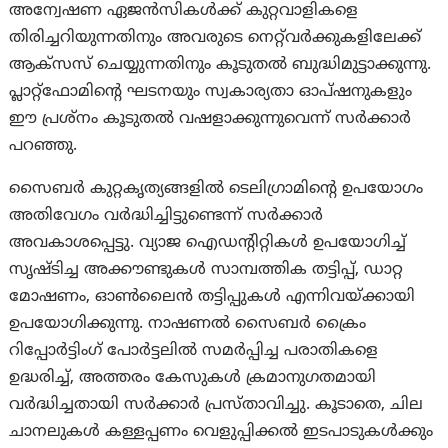
അന്വേഷണ ഏജൻസികൾക്ക് കുറ്റവാളികളെ
തിരിച്ചറിയുന്നതിനും അവരുടെ നെറ്റ്‌വർക്കുകളിലേക്ക്
ആക്‌സസ് ചെയ്യുന്നതിനും കൂടുതൽ ബുദ്ധിമുട്ടാക്കുന്നു.
പ്ലാറ്റ്‌ഫോമിന്റെ ഘടനയും സ്വകാര്യതാ ഓപ്ഷനുകളും
ഈ പ്രശ്‌നം കൂടുതൽ വഷളാക്കുന്നുവെന്ന് സർക്കാർ
പറഞ്ഞു.
സൈബർ കുറ്റകൃത്യങ്ങളിൽ ടെലിഗ്രാമിന്റെ ഉപയോഗം
അതിവേഗം വർദ്ധിച്ചിട്ടുണ്ടെന്ന് സർക്കാർ
അവകാശപ്പെട്ടു. വ്യാജ ഐഡന്റിറ്റികൾ ഉപയോഗിച്ച്
സൃഷ്ടിച്ച അക്കൗണ്ടുകൾ സാമ്പത്തിക തട്ടിപ്പ്, ഡാറ്റ
മോഷണം, ഓൺലൈൻ തട്ടിപ്പുകൾ എന്നിവയ്ക്കായി
ഉപയോഗിക്കുന്നു. നാഷണൽ സൈബർ ക്രൈം
റിപ്പോർട്ടിംഗ് പോർട്ടലിൽ സമർപ്പിച്ച പരാതികളെ
ഉദ്ധരിച്ച്, അത്തരം കേസുകൾ ക്രമാനുഗതമായി
വർദ്ധിച്ചതായി സർക്കാർ പ്രസ്താവിച്ചു. കൂടാതെ, ചില
ചാനലുകൾ കള്ളപ്പണം വെളുപ്പിക്കൽ ഇടപാടുകൾക്കും