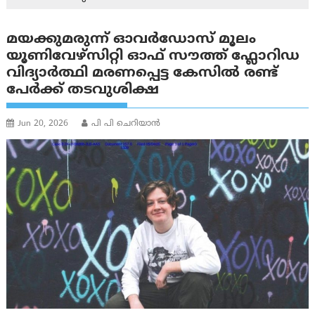
മയക്കുമരുന്ന് ഓവർഡോസ് മൂലം
യൂണിവേഴ്സിറ്റി ഓഫ് സൗത്ത് ഫ്ലോറിഡ
വിദ്യാർത്ഥി മരണപ്പെട്ട കേസിൽ രണ്ട്
പേർക്ക് തടവുശിക്ഷ
Jun 20, 2026
പി പി ചെറിയാൻ