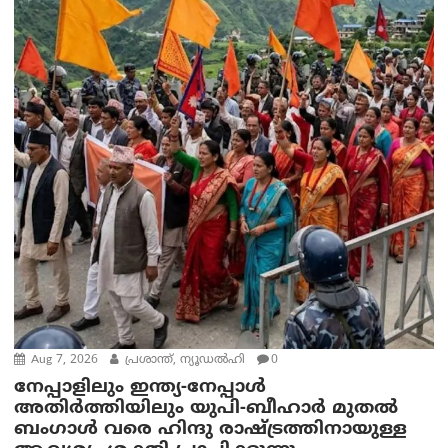
Aug 7, 2026
പ്രശാന്ത്, ന്യൂഡല്‍ഹി
0
നേപ്പാളിലും ഇന്ത്യ-നേപ്പാൾ
അതിർത്തിയിലും യുപി-ബീഹാർ മുതൽ
ബംഗാൾ വരെ ഹിന്ദു രാഷ്ട്രത്തിനായുള്ള