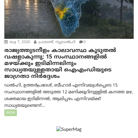
Aug 7, 2026
പ്രശാന്ത്, ന്യൂഡല്‍ഹി
0
രാജ്യത്തുടനീളം കാലാവസ്ഥ കൂടുതൽ
വഷളാകുന്നു; 15 സംസ്ഥാനങ്ങളിൽ
മഴയ്ക്കും ഇടിമിന്നലിനും
സാധ്യതയുള്ളതായി ഐഎംഡിയുടെ
ജാഗ്രതാ നിർദ്ദേശം
ഡൽഹി, ഉത്തർപ്രദേശ്, ബീഹാർ എന്നിവയുൾപ്പെടെ 15
സംസ്ഥാനങ്ങളിൽ അടുത്ത 12 മണിക്കൂറിനുള്ളിൽ കനത്ത മഴ,
ശക്തമായ ഇടിമിന്നൽ, ആലിപ്പഴം എന്നിവയ്ക്ക്
സാധ്യതയുണ്ടെന്ന്...
INDIA