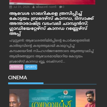
Jul 31, 2026
ജീമോന്‍ റാന്നി
0
ആവേശ ഗാലറികളെ ത്രസിപ്പിച്ച്
കോട്ടയം ബ്രദേഴ്‌സ് കാനഡ, ടിസാക്ക്
അന്താരാഷ്ട്ര വടംവലി ചാമ്പ്യന്‍സ്;
ഗ്ലാഡിയേറ്റേഴ്‌സ് കാനഡ റണ്ണേഴ്‌സ്
അപ്പ്
ഹൂസ്റ്റണ്‍: ആവേശത്തിമിര്‍പ്പിന്റെ പോര്‍ക്കളത്തില്‍
കാരിരുമ്പിന്റെ കരുത്തുമായി കാലുറപ്പിച്ച്
കമ്പക്കയറില്‍ സിംഹഗര്‍ജനത്തോടെ ആഞ്ഞുവലിച്ച്
ആയിരങ്ങളുടെ ആവേശമായിമാറിയ കോട്ടയം
ബ്രദേഴ്‌സ് കാനഡ ബ്ലൂ, ടെക്‌സസ്...
AMERICA
SPORTS
CINEMA