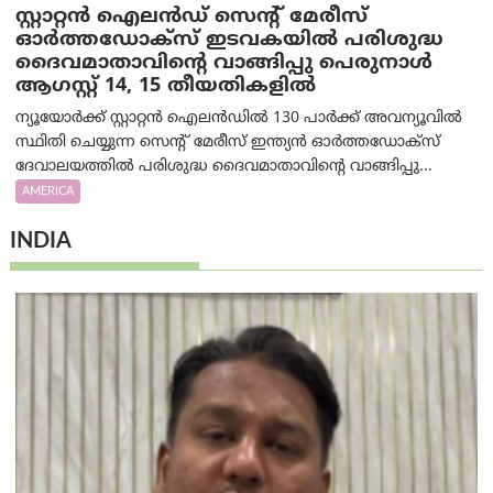
സ്റ്റാറ്റൻ ഐലൻഡ് സെന്റ് മേരീസ്
ഓർത്തഡോക്സ് ഇടവകയിൽ പരിശുദ്ധ
ദൈവമാതാവിന്റെ വാങ്ങിപ്പു പെരുനാൾ
ആഗസ്റ്റ് 14, 15 തീയതികളിൽ
ന്യൂയോർക്ക് സ്റ്റാറ്റൻ ഐലൻഡിൽ 130 പാർക്ക് അവന്യൂവിൽ
സ്ഥിതി ചെയ്യുന്ന സെന്റ് മേരീസ് ഇന്ത്യൻ ഓർത്തഡോക്സ്
ദേവാലയത്തിൽ പരിശുദ്ധ ദൈവമാതാവിന്റെ വാങ്ങിപ്പു...
AMERICA
INDIA