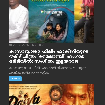
Aug 6, 2026
.
0
കാസാബ്ലാങ്കാ ഫിലിം ഫാക്ടറിയുടെ
തമിഴ് ചിത്രം ‘മൈലാഞ്ചി’ ഹംഗാമ
ഒടിടിയിൽ; സംഗീതം ഇളയരാജ
കാസാബ്ലാങ്കാ ഫിലിം ഫാക്ടറി വിതരണം ചെയ്യുന്ന
പുതിയ തമിഴ് റൊമാന്റിക്...
CINEMA