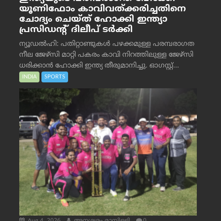
യൂണിഫോം കാവിവത്ക്കരിച്ചതിനെ
ചോദ്യം ചെയ്ത് ഹോക്കി ഇന്ത്യാ
പ്രസിഡന്റ് ദിലീപ് ടര്‍ക്കി
ന്യൂഡൽഹി: പതിറ്റാണ്ടുകൾ പഴക്കമുള്ള പരമ്പരാഗത
നീല ജേഴ്‌സി മാറ്റി പകരം കാവി നിറത്തിലുള്ള ജേഴ്‌സി
ധരിക്കാൻ ഹോക്കി ഇന്ത്യ തീരുമാനിച്ചു. ഓഗസ്റ്റ്...
INDIA
SPORTS