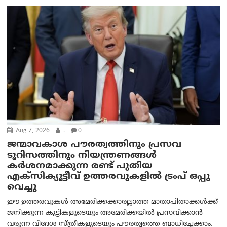
Aug 7, 2026
.
0
ജന്മാവകാശ പൗരത്വത്തിനും പ്രസവ
ടൂറിസത്തിനും നിയന്ത്രണങ്ങൾ
കർശനമാക്കുന്ന രണ്ട് പുതിയ
എക്സിക്യൂട്ടീവ് ഉത്തരവുകളിൽ ട്രംപ് ഒപ്പു
വെച്ചു
ഈ ഉത്തരവുകൾ അമേരിക്കക്കാരല്ലാത്ത മാതാപിതാക്കൾക്ക്
ജനിക്കുന്ന കുട്ടികളുടെയും അമേരിക്കയിൽ പ്രസവിക്കാൻ
വരുന്ന വിദേശ സ്ത്രീകളുടെയും പൗരത്വത്തെ ബാധിച്ചേക്കാം.