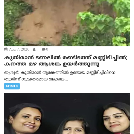
Aug 7, 2026
.
0
കുതിരാൻ ടണലിൽ രണ്ടിടത്ത് മണ്ണിടിച്ചിൽ;
കനത്ത മഴ ആശങ്ക ഉയർത്തുന്നു
തൃശൂർ: കുതിരാൻ തുരങ്കത്തിൽ ഉണ്ടായ മണ്ണിടിച്ചിലിനെ
തുടർന്ന് ഗുരുതരമായ ആശങ്ക...
KERALA