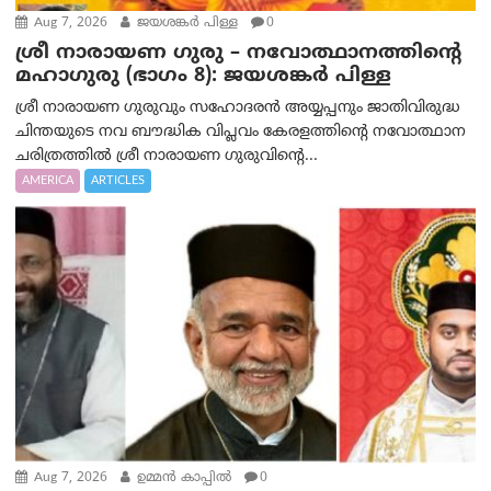
Aug 7, 2026
ജയശങ്കര്‍ പിള്ള
0
ശ്രീ നാരായണ ഗുരു – നവോത്ഥാനത്തിന്റെ
മഹാഗുരു (ഭാഗം 8): ജയശങ്കര്‍ പിള്ള
ശ്രീ നാരായണ ഗുരുവും സഹോദരൻ അയ്യപ്പനും ജാതിവിരുദ്ധ
ചിന്തയുടെ നവ ബൗദ്ധിക വിപ്ലവം കേരളത്തിന്റെ നവോത്ഥാന
ചരിത്രത്തിൽ ശ്രീ നാരായണ ഗുരുവിന്റെ...
AMERICA
ARTICLES
Aug 7, 2026
ഉമ്മന്‍ കാപ്പില്‍
0