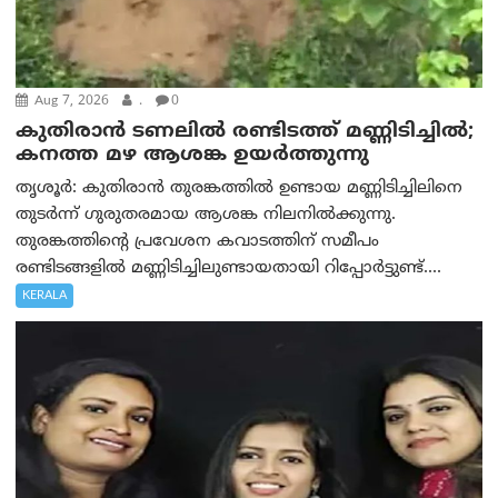
Aug 7, 2026
.
0
കുതിരാൻ ടണലിൽ രണ്ടിടത്ത് മണ്ണിടിച്ചിൽ;
കനത്ത മഴ ആശങ്ക ഉയർത്തുന്നു
തൃശൂർ: കുതിരാൻ തുരങ്കത്തിൽ ഉണ്ടായ മണ്ണിടിച്ചിലിനെ
തുടർന്ന് ഗുരുതരമായ ആശങ്ക നിലനിൽക്കുന്നു.
തുരങ്കത്തിന്റെ പ്രവേശന കവാടത്തിന് സമീപം
രണ്ടിടങ്ങളിൽ മണ്ണിടിച്ചിലുണ്ടായതായി റിപ്പോർട്ടുണ്ട്....
KERALA