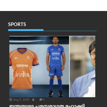
SPORTS
Aug 5, 2026
.
0
ഇന്ത്യയുടെ പരമ്പരാഗത ഹോക്കി