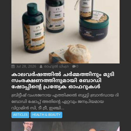
Jul 28, 2026
രാഹുല്‍ ധിംഗ്ര
0
കാലവർഷത്തിൽ ചർമ്മത്തിനും മുടി
സംരക്ഷണത്തിനുമായി ബോഡി
ഷോപ്പിന്റെ പ്രത്യേക ഓഫറുകൾ
ബ്രിട്ടീഷ് വംശജനായ എത്തിക്കൽ ബ്യൂട്ടി ബ്രാൻഡായ ദി
ബോഡി ഷോപ്പ് അതിന്റെ ഏറ്റവും ജനപ്രിയമായ
വിറ്റാമിൻ സി, ടീ ട്രീ, ഇഞ്ചി...
ARTICLES
HEALTH & BEAUTY