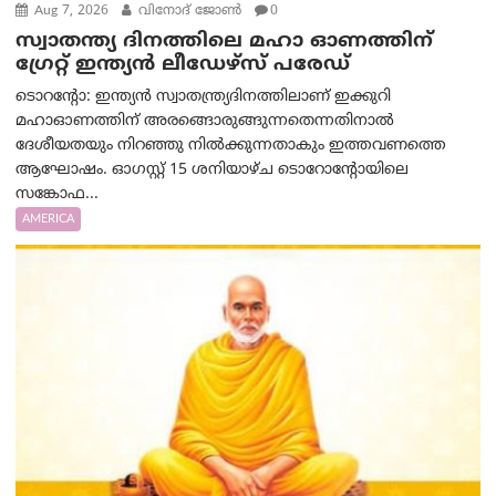
Aug 7, 2026
വിനോദ് ജോൺ
0
സ്വാതന്ത്യ ദിനത്തിലെ മഹാ ഓണത്തിന്
ഗ്രേറ്റ് ഇന്ത്യൻ ലീഡേഴ്സ് പരേഡ്
ടൊറന്റോ: ഇന്ത്യൻ സ്വാതന്ത്ര്യദിനത്തിലാണ് ഇക്കുറി
മഹാഓണത്തിന് അരങ്ങൊരുങ്ങുന്നതെന്നതിനാൽ
ദേശീയതയും നിറഞ്ഞു നിൽക്കുന്നതാകും ഇത്തവണത്തെ
ആഘോഷം. ഓഗസ്റ്റ് 15 ശനിയാഴ്ച ടൊറോന്റോയിലെ
സങ്കോഫ...
AMERICA