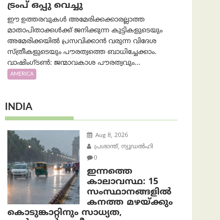
ട്രംപ് ഒപ്പു വെച്ചു
ഈ ഉത്തരവുകൾ അമേരിക്കക്കാരല്ലാത്ത
മാതാപിതാക്കൾക്ക് ജനിക്കുന്ന കുട്ടികളുടെയും
അമേരിക്കയിൽ പ്രസവിക്കാൻ വരുന്ന വിദേശ
സ്ത്രീകളുടെയും പൗരത്വത്തെ ബാധിച്ചേക്കാം.
വാഷിംഗ്ടണ്‍: ജന്മാവകാശ പൗരത്വവും...
AMERICA
INDIA
Aug 8, 2026
പ്രശാന്ത്, ന്യൂഡല്‍ഹി
0
ഇന്നത്തെ
കാലാവസ്ഥ: 15
സംസ്ഥാനങ്ങളിൽ
കനത്ത മഴയ്ക്കും
കൊടുങ്കാറ്റിനും സാധ്യത,