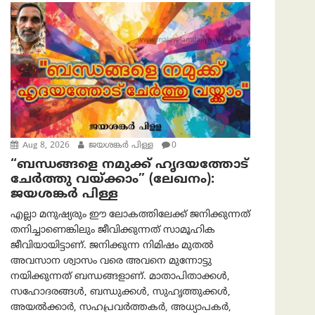
Aug 8, 2026
ജയശങ്കര്‍ പിള്ള
0
“ബന്ധങ്ങളെ നമുക്ക് ഹൃദയത്തോട്
ചേർത്തു വയ്ക്കാം” (ലേഖനം):
ജയശങ്കര്‍ പിള്ള
എല്ലാ മനുഷ്യരും ഈ ലോകത്തിലേക്ക് ജനിക്കുന്നത്
തനിച്ചാണെങ്കിലും ജീവിക്കുന്നത് സാമൂഹിക
ജീവിയായിട്ടാണ്. ജനിക്കുന്ന നിമിഷം മുതൽ
അവസാന ശ്വാസം വരെ അവനെ മുന്നോട്ടു
നയിക്കുന്നത് ബന്ധങ്ങളാണ്. മാതാപിതാക്കൾ,
സഹോദരങ്ങൾ, ബന്ധുക്കൾ, സുഹൃത്തുക്കൾ,
അയൽക്കാർ, സഹപ്രവർത്തകർ, അധ്യാപകർ,