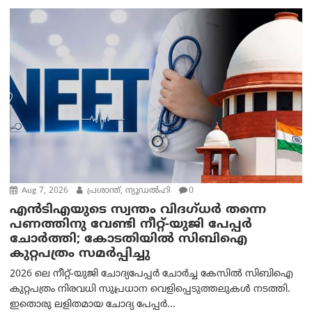
Aug 7, 2026
പ്രശാന്ത്, ന്യൂഡല്‍ഹി
0
എൻ‌ടി‌എയുടെ സ്വന്തം വിദഗ്ധർ തന്നെ
പണത്തിനു വേണ്ടി നീറ്റ്-യു‌ജി പേപ്പർ
ചോർത്തി; കോടതിയില്‍ സിബിഐ
കുറ്റപത്രം സമര്‍പ്പിച്ചു
2026 ലെ നീറ്റ്-യുജി ചോദ്യപേപ്പർ ചോർച്ച കേസിൽ സിബിഐ
കുറ്റപത്രം നിരവധി സുപ്രധാന വെളിപ്പെടുത്തലുകൾ നടത്തി.
ഇതൊരു ലളിതമായ ചോദ്യ പേപ്പർ...