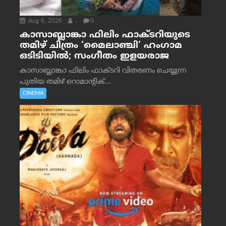
Aug 6, 2026
.
0
കാസാബ്ലാങ്കാ ഫിലിം ഫാക്ടറിയുടെ
തമിഴ് ചിത്രം ‘മൈലാഞ്ചി’ ഹംഗാമ
ഒടിടിയിൽ; സംഗീതം ഇളയരാജ
കാസാബ്ലാങ്കാ ഫിലിം ഫാക്ടറി വിതരണം ചെയ്യുന്ന
പുതിയ തമിഴ് റൊമാന്റിക്...
CINEMA