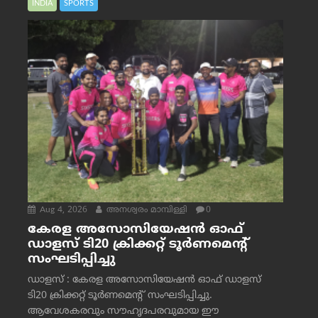
INDIA
SPORTS
Aug 4, 2026
അനശ്വരം മാമ്പിള്ളി
0
കേരള അസോസിയേഷൻ ഓഫ്
ഡാളസ് ടി20 ക്രിക്കറ്റ് ടൂർണമെന്റ്
സംഘടിപ്പിച്ചു
ഡാളസ് : കേരള അസോസിയേഷൻ ഓഫ് ഡാളസ്
ടി20 ക്രിക്കറ്റ് ടൂർണമെന്റ് സംഘടിപ്പിച്ചു.
ആവേശകരവും സൗഹൃദപരവുമായ ഈ