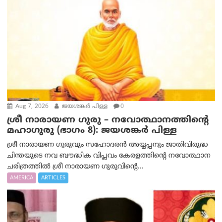
Aug 7, 2026
ജയശങ്കര്‍ പിള്ള
0
ശ്രീ നാരായണ ഗുരു – നവോത്ഥാനത്തിന്റെ
മഹാഗുരു (ഭാഗം 8): ജയശങ്കര്‍ പിള്ള
ശ്രീ നാരായണ ഗുരുവും സഹോദരൻ അയ്യപ്പനും ജാതിവിരുദ്ധ
ചിന്തയുടെ നവ ബൗദ്ധിക വിപ്ലവം കേരളത്തിന്റെ നവോത്ഥാന
ചരിത്രത്തിൽ ശ്രീ നാരായണ ഗുരുവിന്റെ...
AMERICA
ARTICLES