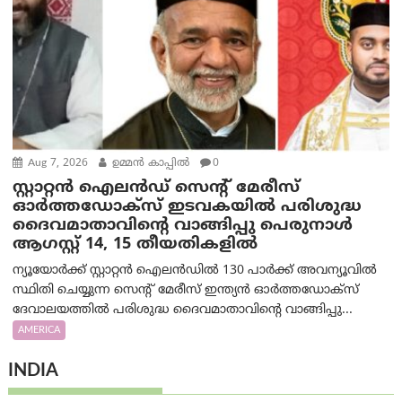
Aug 7, 2026
ഉമ്മന്‍ കാപ്പില്‍
0
സ്റ്റാറ്റൻ ഐലൻഡ് സെന്റ് മേരീസ്
ഓർത്തഡോക്സ് ഇടവകയിൽ പരിശുദ്ധ
ദൈവമാതാവിന്റെ വാങ്ങിപ്പു പെരുനാൾ
ആഗസ്റ്റ് 14, 15 തീയതികളിൽ
ന്യൂയോർക്ക് സ്റ്റാറ്റൻ ഐലൻഡിൽ 130 പാർക്ക് അവന്യൂവിൽ
സ്ഥിതി ചെയ്യുന്ന സെന്റ് മേരീസ് ഇന്ത്യൻ ഓർത്തഡോക്സ്
ദേവാലയത്തിൽ പരിശുദ്ധ ദൈവമാതാവിന്റെ വാങ്ങിപ്പു...
AMERICA
INDIA