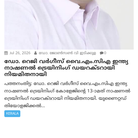
Jul 26, 2026
ഡോ. ജോണ്‍സണ്‍ വി ഇടിക്കുള
0
ഡോ. റെജി വർഗീസ് വൈ.എം.സിഎ ഇന്ത്യ
നാഷണൽ ട്രെയിനിംഗ് ഡയറക്ടറായി
നിയമിതനായി
പത്തനംതിട്ട: ഡോ. റെജി വർഗീസ് വൈ.എം.സിഎ ഇന്ത്യ
നാഷണൽ ട്രെയിനിംഗ് കോളേജിന്റെ 13-ാമത് നാഷണൽ
ട്രെയിനിംഗ് ഡയറക്ടറായി നിയമിതനായി. യുണൈറ്റഡ്
തിയോളജിക്കൽ...
KERALA