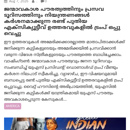
Aug 7, 2026
.
0
ജന്മാവകാശ പൗരത്വത്തിനും പ്രസവ
ടൂറിസത്തിനും നിയന്ത്രണങ്ങൾ
കർശനമാക്കുന്ന രണ്ട് പുതിയ
എക്സിക്യൂട്ടീവ് ഉത്തരവുകളിൽ ട്രംപ് ഒപ്പു
വെച്ചു
ഈ ഉത്തരവുകൾ അമേരിക്കക്കാരല്ലാത്ത മാതാപിതാക്കൾക്ക്
ജനിക്കുന്ന കുട്ടികളുടെയും അമേരിക്കയിൽ പ്രസവിക്കാൻ
വരുന്ന വിദേശ സ്ത്രീകളുടെയും പൗരത്വത്തെ ബാധിച്ചേക്കാം.
വാഷിംഗ്ടണ്‍: ജന്മാവകാശ പൗരത്വവും ജനന ടൂറിസവും
സംബന്ധിച്ച് യുഎസ് പ്രസിഡന്റ് ഡൊണാൾഡ് ട്രംപ് വീണ്ടും
കർശന നിലപാട് സ്വീകരിച്ചു. വ്യാഴാഴ്ച, ഈ വിഷയവുമായി
ബന്ധപ്പെട്ട രണ്ട് പുതിയ എക്സിക്യൂട്ടീവ് ഉത്തരവുകളിൽ ട്രംപ്
ഒപ്പുവച്ചു. വൈറ്റ് ഹൗസിന്റെ അഭിപ്രായത്തിൽ, യുഎസിൽ
ജനിക്കുന്ന കുട്ടികൾക്ക് യാന്ത്രികമായി യുഎസ് പൗരത്വം
അവകാശപ്പെടുന്ന കേസുകൾ...
AMERICA