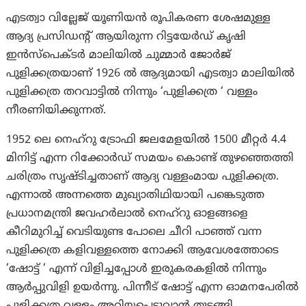
എടത്വാ വില്ലേജ് യൂണിയൻ രൂപികരണ ശേഷമുള്ള
ആദ്യ പ്രസിഡന്റ് ആയിരുന്ന റിട്ടയേർഡ് കൃഷി
ഇൻസ്പെക്ടർ മാലിയിൽ ചുമ്മാർ ജോർജ്
പുളിക്കത്രയാണ് 1926 ൽ ആദ്യമായി എടത്വാ മാലിയിൽ
പുളിക്കത്ര തറവാട്ടിൽ നിന്നും ‘പുളിക്കത്ര ‘ വള്ളം
നീരണിയിക്കുന്നത്.
1952 ലെ നെഹ്റു ട്രോഫി ജലമേളയിൽ 1500 മീറ്റർ 4.4
മിനിട്ട് എന്ന റിക്കോർഡ് സമയം കൊണ്ട് തുഴഞ്ഞെത്തി
ചരിത്രം സൃഷ്ടിച്ചതാണ് ആദ്യ വള്ളംമായ പുളിക്കത്ര.
എന്നാൽ അന്നത്തെ മുഖ്യാതിഥിയായി പങ്കെടുത്ത
പ്രധാനമന്ത്രി ജവഹർലാൽ നെഹ്റു ഓളങ്ങളെ
കീറിമുറിച്ച് വെടിയുണ്ട പോലെ ചീറി പാഞ്ഞ് വന്ന
പുളിക്കത്ര കളിവള്ളത്തെ നോക്കി ആവേശത്തോടെ
‘ഷോട്ട് ‘ എന്ന് വിളിച്ചപ്പോൾ ഇരുകരകളിൽ നിന്നും
ആർപ്പുവിളി ഉയർന്നു. പിന്നീട് ഷോട്ട് എന്ന ഓമനപേരിൽ