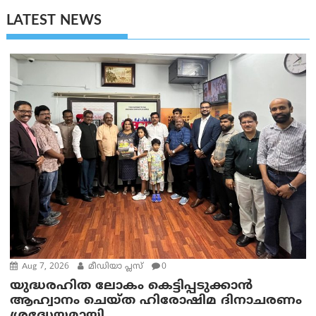
LATEST NEWS
Aug 7, 2026
മീഡിയാ പ്ലസ്
0
യുദ്ധരഹിത ലോകം കെട്ടിപ്പടുക്കാന്‍
ആഹ്വാനം ചെയ്ത ഹിരോഷിമ ദിനാചരണം
ശ്രദ്ധേയമായി