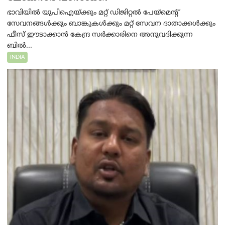
ഭാവിയിൽ യുപിഐയ്ക്കും മറ്റ് ഡിജിറ്റൽ പേയ്‌മെന്റ്
സേവനങ്ങൾക്കും ബാങ്കുകൾക്കും മറ്റ് സേവന ദാതാക്കൾക്കും
ഫീസ് ഈടാക്കാൻ കേന്ദ്ര സർക്കാരിനെ അനുവദിക്കുന്ന
ബിൽ...
INDIA