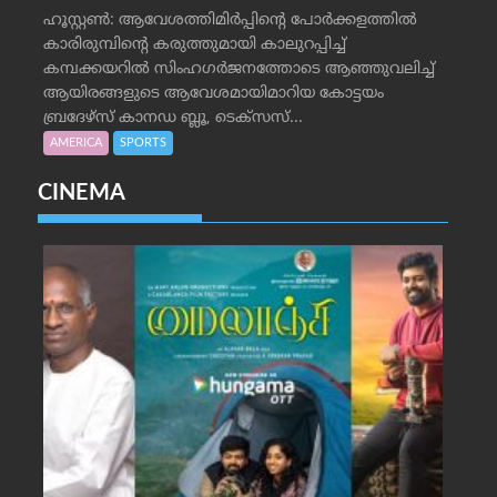
ഹൂസ്റ്റണ്‍: ആവേശത്തിമിര്‍പ്പിന്റെ പോര്‍ക്കളത്തില്‍
കാരിരുമ്പിന്റെ കരുത്തുമായി കാലുറപ്പിച്ച്
കമ്പക്കയറില്‍ സിംഹഗര്‍ജനത്തോടെ ആഞ്ഞുവലിച്ച്
ആയിരങ്ങളുടെ ആവേശമായിമാറിയ കോട്ടയം
ബ്രദേഴ്‌സ് കാനഡ ബ്ലൂ, ടെക്‌സസ്...
AMERICA
SPORTS
CINEMA