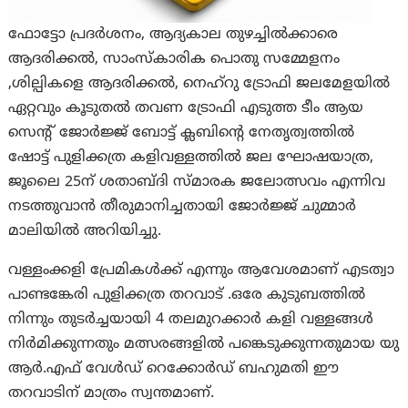
ഫോട്ടോ പ്രദർശനം, ആദ്യകാല തുഴച്ചിൽക്കാരെ
ആദരിക്കൽ, സാംസ്കാരിക പൊതു സമ്മേളനം
,ശില്പികളെ ആദരിക്കൽ, നെഹ്റു ട്രോഫി ജലമേളയിൽ
ഏറ്റവും കൂടുതൽ തവണ ട്രോഫി എടുത്ത ടീം ആയ
സെന്റ് ജോർജ്ജ് ബോട്ട് ക്ലബിന്റെ നേതൃത്വത്തിൽ
ഷോട്ട് പുളിക്കത്ര കളിവള്ളത്തിൽ ജല ഘോഷയാത്ര,
ജൂലൈ 25ന് ശതാബ്ദി സ്മാരക ജലോത്സവം എന്നിവ
നടത്തുവാൻ തീരുമാനിച്ചതായി ജോർജ്ജ് ചുമ്മാർ
മാലിയിൽ അറിയിച്ചു.
വള്ളംക്കളി പ്രേമികൾക്ക് എന്നും ആവേശമാണ് എടത്വാ
പാണ്ടങ്കേരി പുളിക്കത്ര തറവാട് .ഒരേ കുടുബത്തിൽ
നിന്നും തുടർച്ചയായി 4 തലമുറക്കാർ കളി വള്ളങ്ങൾ
നിർമിക്കുന്നതും മത്സരങ്ങളിൽ പങ്കെടുക്കുന്നതുമായ യു
ആർ.എഫ് വേൾഡ് റെക്കോർഡ് ബഹുമതി ഈ
തറവാടിന് മാത്രം സ്വന്തമാണ്.