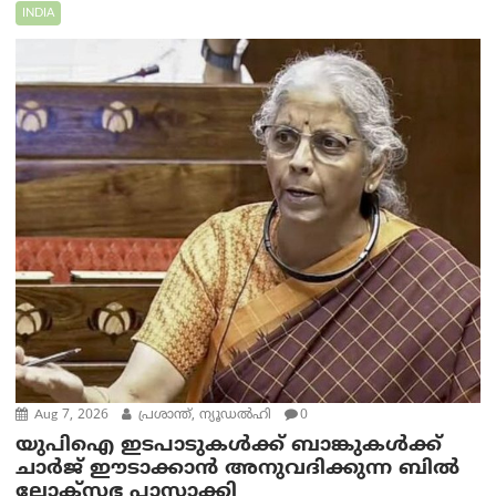
INDIA
Aug 7, 2026
പ്രശാന്ത്, ന്യൂഡല്‍ഹി
0
യുപിഐ ഇടപാടുകൾക്ക് ബാങ്കുകൾക്ക്
ചാർജ് ഈടാക്കാൻ അനുവദിക്കുന്ന ബിൽ
ലോക്‌സഭ പാസാക്കി