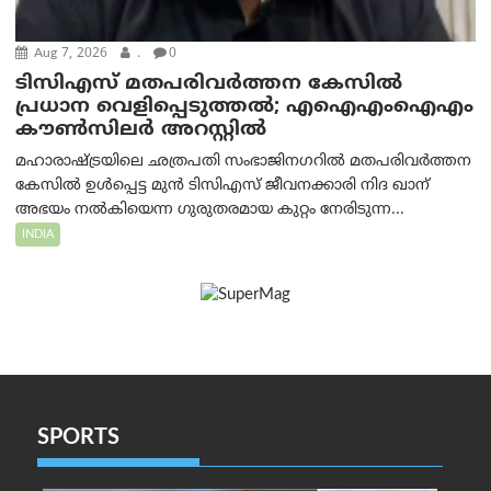
Aug 7, 2026
.
0
ടിസിഎസ് മതപരിവർത്തന കേസിൽ
പ്രധാന വെളിപ്പെടുത്തൽ; എഐഎംഐഎം
കൗൺസിലർ അറസ്റ്റിൽ
മഹാരാഷ്ട്രയിലെ ഛത്രപതി സംഭാജിനഗറിൽ മതപരിവർത്തന
കേസിൽ ഉൾപ്പെട്ട മുൻ ടിസിഎസ് ജീവനക്കാരി നിദ ഖാന്
അഭയം നൽകിയെന്ന ഗുരുതരമായ കുറ്റം നേരിടുന്ന...
INDIA
SPORTS