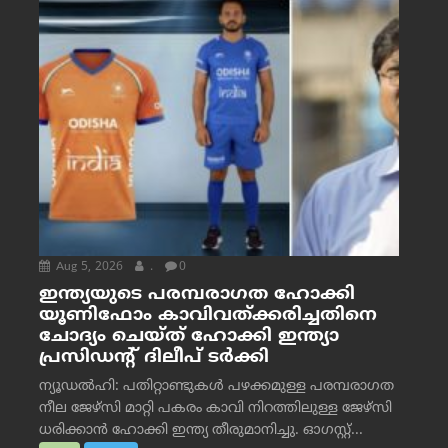
Aug 5, 2026
.
0
ഇന്ത്യയുടെ പരമ്പരാഗത ഹോക്കി
യൂണിഫോം കാവിവത്ക്കരിച്ചതിനെ
ചോദ്യം ചെയ്ത് ഹോക്കി ഇന്ത്യാ
പ്രസിഡന്റ് ദിലീപ് ടര്‍ക്കി
ന്യൂഡൽഹി: പതിറ്റാണ്ടുകൾ പഴക്കമുള്ള പരമ്പരാഗത
നീല ജേഴ്‌സി മാറ്റി പകരം കാവി നിറത്തിലുള്ള ജേഴ്‌സി
ധരിക്കാൻ ഹോക്കി ഇന്ത്യ തീരുമാനിച്ചു. ഓഗസ്റ്റ്...