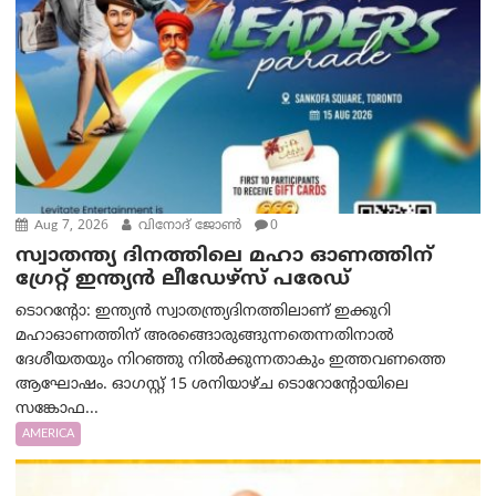
Aug 7, 2026
വിനോദ് ജോൺ
0
സ്വാതന്ത്യ ദിനത്തിലെ മഹാ ഓണത്തിന്
ഗ്രേറ്റ് ഇന്ത്യൻ ലീഡേഴ്സ് പരേഡ്
ടൊറന്റോ: ഇന്ത്യൻ സ്വാതന്ത്ര്യദിനത്തിലാണ് ഇക്കുറി
മഹാഓണത്തിന് അരങ്ങൊരുങ്ങുന്നതെന്നതിനാൽ
ദേശീയതയും നിറഞ്ഞു നിൽക്കുന്നതാകും ഇത്തവണത്തെ
ആഘോഷം. ഓഗസ്റ്റ് 15 ശനിയാഴ്ച ടൊറോന്റോയിലെ
സങ്കോഫ...
AMERICA