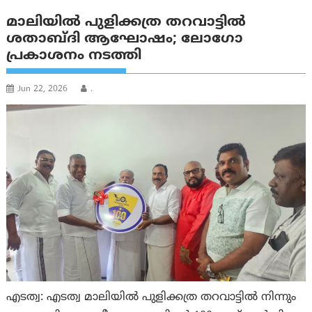
മാലിയിൽ പുളിക്കത്ര തറവാട്ടിൽ
ശതാബ്ദി ആഘോഷം; ലോഗോ
പ്രകാശനം നടത്തി
Jun 22, 2026
.
എടത്വ: എടത്വ മാലിയിൽ പുളിക്കത്ര തറവാട്ടിൽ നിന്നും