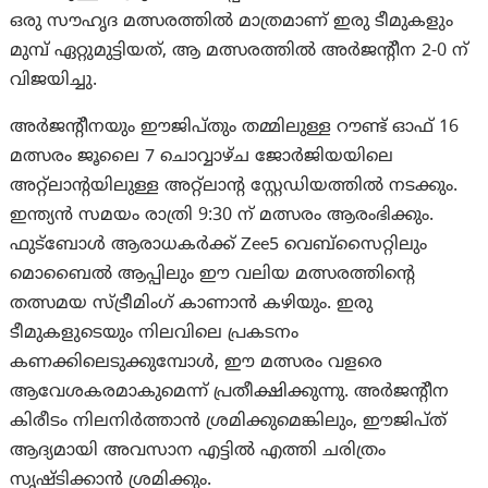
ഒരു സൗഹൃദ മത്സരത്തിൽ മാത്രമാണ് ഇരു ടീമുകളും
മുമ്പ് ഏറ്റുമുട്ടിയത്, ആ മത്സരത്തിൽ അർജന്റീന 2-0 ന്
വിജയിച്ചു.
അർജന്റീനയും ഈജിപ്തും തമ്മിലുള്ള റൗണ്ട് ഓഫ് 16
മത്സരം ജൂലൈ 7 ചൊവ്വാഴ്ച ജോർജിയയിലെ
അറ്റ്ലാന്റയിലുള്ള അറ്റ്ലാന്റ സ്റ്റേഡിയത്തിൽ നടക്കും.
ഇന്ത്യൻ സമയം രാത്രി 9:30 ന് മത്സരം ആരംഭിക്കും.
ഫുട്ബോൾ ആരാധകർക്ക് Zee5 വെബ്‌സൈറ്റിലും
മൊബൈൽ ആപ്പിലും ഈ വലിയ മത്സരത്തിന്റെ
തത്സമയ സ്ട്രീമിംഗ് കാണാൻ കഴിയും. ഇരു
ടീമുകളുടെയും നിലവിലെ പ്രകടനം
കണക്കിലെടുക്കുമ്പോൾ, ഈ മത്സരം വളരെ
ആവേശകരമാകുമെന്ന് പ്രതീക്ഷിക്കുന്നു. അർജന്റീന
കിരീടം നിലനിർത്താൻ ശ്രമിക്കുമെങ്കിലും, ഈജിപ്ത്
ആദ്യമായി അവസാന എട്ടിൽ എത്തി ചരിത്രം
സൃഷ്ടിക്കാൻ ശ്രമിക്കും.