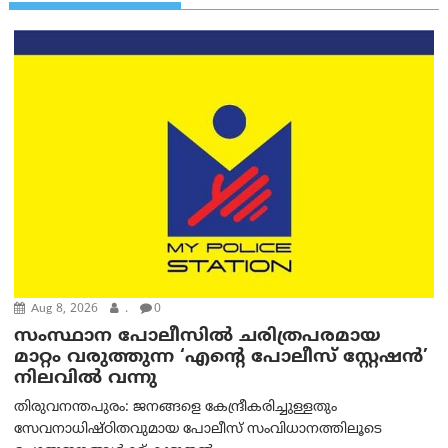
Aug 8, 2026
.
0
സംസ്ഥാന പോലീസിൽ ചരിത്രപരമായ
മാറ്റം വരുത്തുന്ന ‘എന്റെ പോലീസ് സ്റ്റേഷൻ’
നിലവില്‍ വന്നു
തിരുവനന്തപുരം: ജനങ്ങളെ കേന്ദ്രീകരിച്ചുള്ളതും
സേവനാധിഷ്ഠിതവുമായ പോലീസ് സംവിധാനത്തിലൂടെ