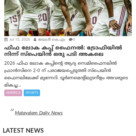
Jul 15, 2026
ജയശ്രീ കെ.എം
0
ഫിഫ ലോക കപ്പ് ഫൈനൽ: ട്രോഫിയിൽ
നിന്ന് സ്പെയിൻ ഒരു പടി അകലെ
2026 ഫിഫ ലോക കപ്പിന്റെ ആദ്യ സെമിഫൈനലിൽ
ഫ്രാൻസിനെ 2-0 ന് പരാജയപ്പെടുത്തി സ്പെയിൻ
ഫൈനലിലേക്ക് മുന്നേറി. ടൂർണമെന്റിലുടനീളം അവരുടെ
മികച്ച...
AMERICA
SPORTS
Malayalam Daily News
LATEST NEWS