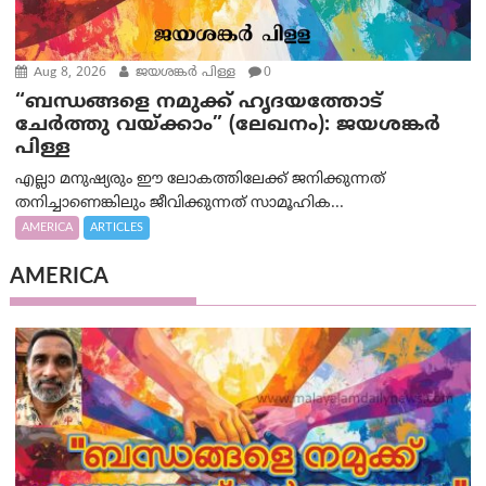
Aug 8, 2026
ജയശങ്കര്‍ പിള്ള
0
“ബന്ധങ്ങളെ നമുക്ക് ഹൃദയത്തോട്
ചേർത്തു വയ്ക്കാം” (ലേഖനം): ജയശങ്കര്‍
പിള്ള
എല്ലാ മനുഷ്യരും ഈ ലോകത്തിലേക്ക് ജനിക്കുന്നത്
തനിച്ചാണെങ്കിലും ജീവിക്കുന്നത് സാമൂഹിക...
AMERICA
ARTICLES
AMERICA