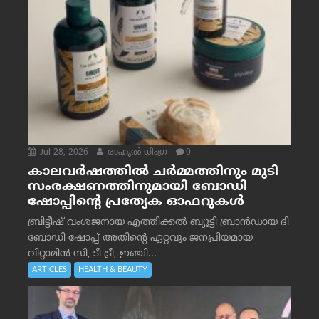
Jul 28, 2026
രാഹുല്‍ ധിംഗ്ര
0
കാലവർഷത്തിൽ ചർമ്മത്തിനും മുടി
സംരക്ഷണത്തിനുമായി ബോഡി
ഷോപ്പിന്റെ പ്രത്യേക ഓഫറുകൾ
ബ്രിട്ടീഷ് വംശജനായ എത്തിക്കൽ ബ്യൂട്ടി ബ്രാൻഡായ ദി
ബോഡി ഷോപ്പ് അതിന്റെ ഏറ്റവും ജനപ്രിയമായ
വിറ്റാമിൻ സി, ടീ ട്രീ, ഇഞ്ചി...
ARTICLES
HEALTH & BEAUTY