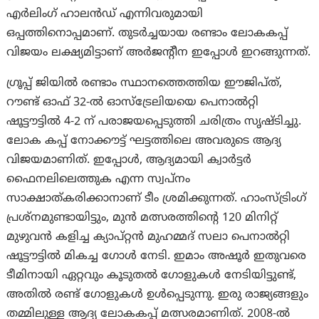
എർലിംഗ് ഹാലൻഡ് എന്നിവരുമായി
ഒപ്പത്തിനൊപ്പമാണ്. തുടർച്ചയായ രണ്ടാം ലോകകപ്പ്
വിജയം ലക്ഷ്യമിട്ടാണ് അർജന്റീന ഇപ്പോൾ ഇറങ്ങുന്നത്.
ഗ്രൂപ്പ് ജിയിൽ രണ്ടാം സ്ഥാനത്തെത്തിയ ഈജിപ്ത്,
റൗണ്ട് ഓഫ് 32-ൽ ഓസ്ട്രേലിയയെ പെനാൽറ്റി
ഷൂട്ടൗട്ടിൽ 4-2 ന് പരാജയപ്പെടുത്തി ചരിത്രം സൃഷ്ടിച്ചു.
ലോക കപ്പ് നോക്കൗട്ട് ഘട്ടത്തിലെ അവരുടെ ആദ്യ
വിജയമാണിത്. ഇപ്പോൾ, ആദ്യമായി ക്വാർട്ടർ
ഫൈനലിലെത്തുക എന്ന സ്വപ്നം
സാക്ഷാത്കരിക്കാനാണ് ടീം ശ്രമിക്കുന്നത്. ഹാംസ്ട്രിംഗ്
പ്രശ്നമുണ്ടായിട്ടും, മുൻ മത്സരത്തിന്റെ 120 മിനിറ്റ്
മുഴുവൻ കളിച്ച ക്യാപ്റ്റൻ മുഹമ്മദ് സലാ പെനാൽറ്റി
ഷൂട്ടൗട്ടിൽ മികച്ച ഗോൾ നേടി. ഇമാം അഷൂർ ഇതുവരെ
ടീമിനായി ഏറ്റവും കൂടുതൽ ഗോളുകൾ നേടിയിട്ടുണ്ട്,
അതിൽ രണ്ട് ഗോളുകൾ ഉൾപ്പെടുന്നു. ഇരു രാജ്യങ്ങളും
തമ്മിലുള്ള ആദ്യ ലോകകപ്പ് മത്സരമാണിത്. 2008-ൽ