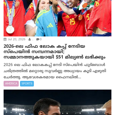
Jul 20, 2026
.
0
2026-ലെ ഫിഫ ലോക കപ്പ് നേടിയ
സ്പെയിൻ സമ്പന്നമായി;
സമ്മാനത്തുകയായി $51 മില്യൺ ലഭിക്കും
2026 ലെ ഫിഫ ലോകകപ്പ് നേടി സ്പെയിൻ ഫുട്ബോൾ
ചരിത്രത്തിൽ മറ്റൊരു സുവർണ്ണ അധ്യായം കൂടി എഴുതി
ചേർത്തു. ആവേശകരമായ ഫൈനലിൽ...
AMERICA
SPORTS