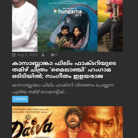
Aug 6, 2026
.
0
കാസാബ്ലാങ്കാ ഫിലിം ഫാക്ടറിയുടെ
തമിഴ് ചിത്രം ‘മൈലാഞ്ചി’ ഹംഗാമ
ഒടിടിയിൽ; സംഗീതം ഇളയരാജ
കാസാബ്ലാങ്കാ ഫിലിം ഫാക്ടറി വിതരണം ചെയ്യുന്ന
പുതിയ തമിഴ് റൊമാന്റിക്...
CINEMA