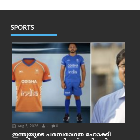
SPORTS
Aug 5, 2026
.
0
ഇന്ത്യയുടെ പരമ്പരാഗത ഹോക്കി