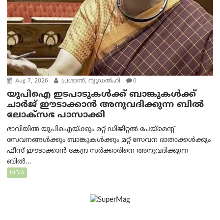
Aug 7, 2026
പ്രശാന്ത്, ന്യൂഡല്‍ഹി
0
യുപിഐ ഇടപാടുകൾക്ക് ബാങ്കുകൾക്ക്
ചാർജ് ഈടാക്കാൻ അനുവദിക്കുന്ന ബിൽ
ലോക്‌സഭ പാസാക്കി
ഭാവിയിൽ യുപിഐയ്ക്കും മറ്റ് ഡിജിറ്റൽ പേയ്‌മെന്റ്
സേവനങ്ങൾക്കും ബാങ്കുകൾക്കും മറ്റ് സേവന ദാതാക്കൾക്കും
ഫീസ് ഈടാക്കാൻ കേന്ദ്ര സർക്കാരിനെ അനുവദിക്കുന്ന
ബിൽ...
INDIA