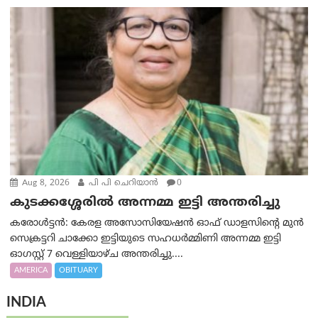
Aug 8, 2026
പി പി ചെറിയാൻ
0
കുടക്കശ്ശേരിൽ അന്നമ്മ ഇട്ടി അന്തരിച്ചു
കരോൾട്ടൻ: കേരള അസോസിയേഷൻ ഓഫ് ഡാളസിന്റെ മുൻ
സെക്രട്ടറി ചാക്കോ ഇട്ടിയുടെ സഹധര്‍മ്മിണി അന്നമ്മ ഇട്ടി
ഓഗസ്റ്റ് 7 വെള്ളിയാഴ്ച അന്തരിച്ചു....
AMERICA
OBITUARY
INDIA