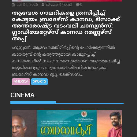
Jul 31, 2026
ജീമോന്‍ റാന്നി
0
ആവേശ ഗാലറികളെ ത്രസിപ്പിച്ച്
കോട്ടയം ബ്രദേഴ്‌സ് കാനഡ, ടിസാക്ക്
അന്താരാഷ്ട്ര വടംവലി ചാമ്പ്യന്‍സ്;
ഗ്ലാഡിയേറ്റേഴ്‌സ് കാനഡ റണ്ണേഴ്‌സ്
അപ്പ്
ഹൂസ്റ്റണ്‍: ആവേശത്തിമിര്‍പ്പിന്റെ പോര്‍ക്കളത്തില്‍
കാരിരുമ്പിന്റെ കരുത്തുമായി കാലുറപ്പിച്ച്
കമ്പക്കയറില്‍ സിംഹഗര്‍ജനത്തോടെ ആഞ്ഞുവലിച്ച്
ആയിരങ്ങളുടെ ആവേശമായിമാറിയ കോട്ടയം
ബ്രദേഴ്‌സ് കാനഡ ബ്ലൂ, ടെക്‌സസ്...
AMERICA
SPORTS
CINEMA