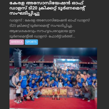
കേരള അസോസിയേഷൻ ഓഫ്
ഡാളസ് ടി20 ക്രിക്കറ്റ് ടൂർണമെന്റ്
സംഘടിപ്പിച്ചു
ഡാളസ് : കേരള അസോസിയേഷൻ ഓഫ് ഡാളസ്
ടി20 ക്രിക്കറ്റ് ടൂർണമെന്റ് സംഘടിപ്പിച്ചു.
ആവേശകരവും സൗഹൃദപരവുമായ ഈ
ടൂർണമെന്റിൽ ഡാളസ്- ഫോർട്ട്‌വര്‍ത്ത്...
AMERICA
SPORTS