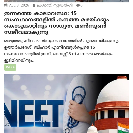
Aug 8, 2026
പ്രശാന്ത്, ന്യൂഡല്‍ഹി
0
ഇന്നത്തെ കാലാവസ്ഥ: 15
സംസ്ഥാനങ്ങളിൽ കനത്ത മഴയ്ക്കും
കൊടുങ്കാറ്റിനും സാധ്യത, മൺസൂൺ
സജീവമാകുന്നു
രാജ്യത്തുടനീളം മൺസൂൺ വേഗത്തിൽ പുരോഗമിക്കുന്നു.
ഉത്തർപ്രദേശ്, ബീഹാർ എന്നിവയുൾപ്പെടെ 15
സംസ്ഥാനങ്ങളിൽ ഇന്ന്, ഓഗസ്റ്റ് 8 ന് കനത്ത മഴയ്ക്കും
ഇടിമിന്നലിനും...
INDIA