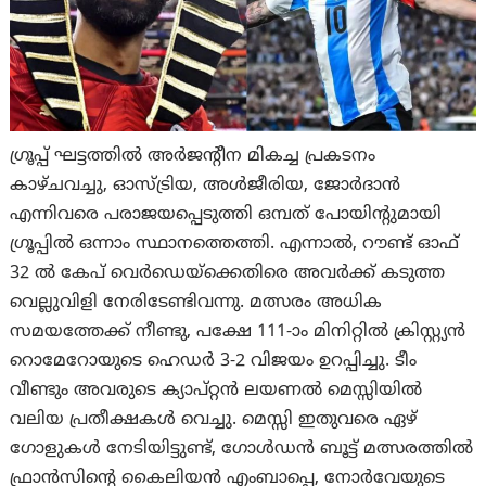
ഗ്രൂപ്പ് ഘട്ടത്തിൽ അർജന്റീന മികച്ച പ്രകടനം
കാഴ്ചവച്ചു, ഓസ്ട്രിയ, അൾജീരിയ, ജോർദാൻ
എന്നിവരെ പരാജയപ്പെടുത്തി ഒമ്പത് പോയിന്റുമായി
ഗ്രൂപ്പിൽ ഒന്നാം സ്ഥാനത്തെത്തി. എന്നാല്‍, റൗണ്ട് ഓഫ്
32 ൽ കേപ് വെർഡെയ്‌ക്കെതിരെ അവർക്ക് കടുത്ത
വെല്ലുവിളി നേരിടേണ്ടിവന്നു. മത്സരം അധിക
സമയത്തേക്ക് നീണ്ടു, പക്ഷേ 111-ാം മിനിറ്റിൽ ക്രിസ്റ്റ്യൻ
റൊമേറോയുടെ ഹെഡർ 3-2 വിജയം ഉറപ്പിച്ചു. ടീം
വീണ്ടും അവരുടെ ക്യാപ്റ്റൻ ലയണൽ മെസ്സിയിൽ
വലിയ പ്രതീക്ഷകൾ വെച്ചു. മെസ്സി ഇതുവരെ ഏഴ്
ഗോളുകൾ നേടിയിട്ടുണ്ട്, ഗോൾഡൻ ബൂട്ട് മത്സരത്തിൽ
ഫ്രാൻസിന്റെ കൈലിയൻ എംബാപ്പെ, നോർവേയുടെ