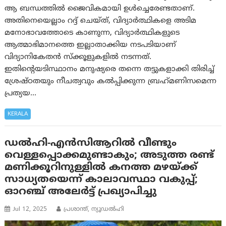
ആ ബന്ധത്തിൽ ജൈവികമായി ഉൾച്ചെരേണ്ടതാണ്.
അതിനെയെല്ലാം റദ്ദ് ചെയ്ത്, വിദ്യാർത്ഥികളെ അടിമ
മനോഭാവത്തോടെ കാണുന്ന, വിദ്യാർത്ഥികളുടെ
ആത്മാഭിമാനത്തെ ഇല്ലാതാക്കിയ നടപടിയാണ്
വിദ്യാനികേതൻ സ്ക്കൂളുകളിൽ നടന്നത്.
ഇതിന്റെയടിസ്ഥാനം മനുഷ്യരെ തന്നെ തട്ടുകളാക്കി തിരിച്ച്
ശ്രേഷ്ഠതയും നീചത്വവും കൽപ്പിക്കുന്ന ബ്രഹ്‌മണിസമെന്ന
പ്രത്യയ…
KERALA
ഡൽഹി-എൻസിആറിൽ വീണ്ടും
വെള്ളപ്പൊക്കമുണ്ടാകും; അടുത്ത രണ്ട്
മണിക്കൂറിനുള്ളിൽ കനത്ത മഴയ്ക്ക്
സാധ്യതയെന്ന് കാലാവസ്ഥാ വകുപ്പ്;
ഓറഞ്ച് അലേർട്ട് പ്രഖ്യാപിച്ചു
Jul 12, 2025
പ്രശാന്ത്, ന്യൂഡല്‍ഹി