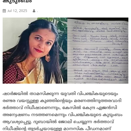
കുടുംബം
Jul 12, 2025
.
ഷാർജയില്‍ താമസിക്കുന്ന യുവതി വിപഞ്ചികയുടെയും
രണ്ടര വയസ്സുള്ള കുഞ്ഞിന്റെയും മരണത്തിനുത്തരവാദി
ഭര്‍ത്താവ് നിധീഷാണെന്നും, കേസില്‍ കേന്ദ്ര ഏജൻസി
അന്വേഷണം നടത്തണമെന്നും വിപഞ്ചികയുടെ കുടുംബം
ആവശ്യപ്പെട്ടു. ദുബായിൽ ജോലി ചെയ്യുന്ന ഭർത്താവ്
നിധീഷിന്റെ തുടര്‍ച്ചയായുള്ള മാനസിക പീഡനമാണ്