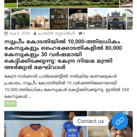
Aug 5, 2026
പ്രശാന്ത്, ന്യൂഡല്‍ഹി
0
സുപ്രീം കോടതിയിൽ 10,000-ത്തിലധികം
കേസുകളും ഹൈക്കോടതികളിൽ 80,000
കേസുകളും 30 വർഷമായി
കെട്ടിക്കിടക്കുന്നു: കേന്ദ്ര നിയമ മന്ത്രി
അര്‍ജുന്‍ മേഘ്‌വാള്‍
കേന്ദ്ര സർക്കാർ പാർലമെന്റിൽ നൽകിയ കണക്കുകൾ
പ്രകാരം, സുപ്രീം കോടതിയിൽ 10 വർഷത്തിലേറെയായി
10,000-ത്തിലധികം കേസുകൾ കെട്ടിക്കിടക്കുന്നു. ഇതിൽ 558
കേസുകൾ...
INDIA
Contact us