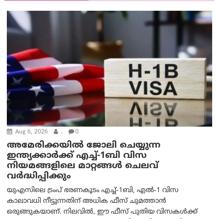
Aug 6, 2026
.
0
അമേരിക്കയില്‍ ജോലി ചെയ്യുന്ന
ഇന്ത്യക്കാർക്ക് എച്ച്-1ബി വിസ
നിയമങ്ങളിലെ മാറ്റങ്ങൾ ചെലവ്
വർദ്ധിപ്പിക്കും
യുഎസിലെ ട്രംപ് ഭരണകൂടം എച്ച്-1ബി, എൽ-1 വിസ
കാലാവധി നീട്ടുന്നതിന് അധിക ഫീസ് ചുമത്താൻ
ഒരുങ്ങുകയാണ്. നിലവിൽ, ഈ ഫീസ് പുതിയ വിസകൾക്ക്