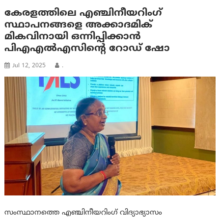
കേരളത്തിലെ എഞ്ചിനീയറിംഗ്
സ്ഥാപനങ്ങളെ അക്കാദമിക്
മികവിനായി ഒന്നിപ്പിക്കാന്‍
പിഎഎൽഎസിന്റെ റോഡ് ഷോ
Jul 12, 2025
.
സംസ്ഥാനത്തെ എഞ്ചിനീയറിംഗ് വിദ്യാഭ്യാസം