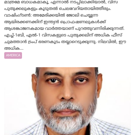
മാത്രമേ ബാധകമാകൂ, എന്നാൽ നടപ്പിലാക്കിയാൽ, വിസ
പുതുക്കലുകളും കൂടുതൽ ചെലവേറിയതായിത്തീരും.
വാഷിംഗ്ടണ്‍: അമേരിക്കയില്‍ ജോലി ചെയ്യുന്ന
ആയിരക്കണക്കിന് ഇന്ത്യൻ പ്രൊഫഷണലുകൾക്ക്
ആശങ്കാജനകമായ വാർത്തയാണ് പുറത്തുവന്നിരിക്കുന്നത്.
എച്ച്-1ബി, എൽ-1 വിസകളുടെ പുതുക്കലിന് അധിക ഫീസ്
ചുമത്താൻ ട്രംപ് ഭരണകൂടം തയ്യാറെടുക്കുന്നു. നിലവിൽ, ഈ
അധിക...
AMERICA