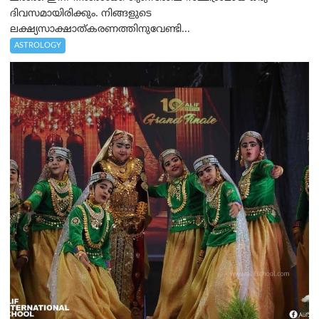
ദിവസമായിരിക്കും. നിങ്ങളുടെ
ലക്ഷ്യസാക്ഷാത്കരണത്തിനുവേണ്ടി...
ASTROLOGY