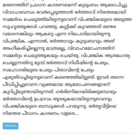
മരണത്തിന് പ്രധാന കാരണമെന്ന് കുടുംബം ആരോപിച്ചു.
വിവാഹബന്ധം വേര്‍പ്പെടുത്താന്‍ ഭര്‍ത്താവ് നിരന്തരമായി
സമ്മര്‍ദം ചെലുത്തിയിരുന്നുവെന്ന് വിപഞ്ചികയുടെ അടുത്ത
സുഹൃത്തുക്കള്‍ പറഞ്ഞു. കുട്ടിക്ക് കുറഞ്ഞത് രണ്ടര
വയസെങ്കിലും ആകട്ടെ എന്ന നിലപാടിലായിരുന്നു
വിപഞ്ചിക. എന്നാല്‍, ഭര്‍ത്താവും കുടുംബവും അത്
അംഗീകരിച്ചില്ലെന്നു മാത്രമല്ല, വിവാഹമോചനത്തിന്
സമ്മര്‍ദ്ദം ചെലുത്തുകയും ചെയ്തു. വിപഞ്ചിക ആത്മഹത്യ
ചെയ്യുന്നതിനു മുമ്പ് ഭര്‍ത്താവ് നിധീഷിന്റെ പേരും,
സഹോദരിയുടെ പേരും പിതാവിന്റെ പേരും
എഴുതിവച്ചിരുന്നുവെന്ന് കണ്ടെത്തിയിട്ടുണ്ട്. ഇവര്‍ തന്നെ
പീഡിപ്പിച്ചുവെന്ന വ്യക്തമായ ആരോപണങ്ങളാണ്
കുറിപ്പിലുണ്ടായിരുന്നത്. ഗര്‍ഭിണിയായിരിക്കുമ്പോഴും
ഭര്‍ത്താവിന്റെ ഉപദ്രവം തുടരുകയായിരുന്നുവെന്നും
വിപഞ്ചികയുടെ ബന്ധുക്കള്‍ പറയുന്നു. ഭർതൃവീട്ടിലെ
നിരന്തര പീഡനം കാരണം വളരെ…
KERALA