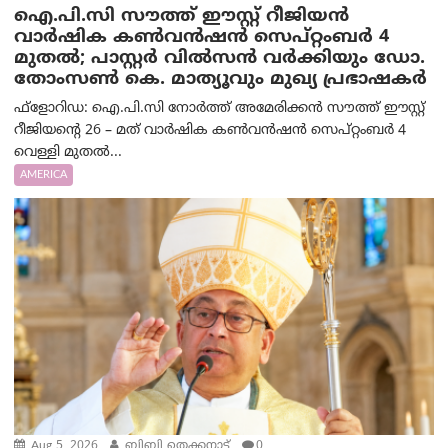
ഐ.പി.സി സൗത്ത് ഈസ്റ്റ് റീജിയൻ
വാർഷിക കൺവൻഷൻ സെപ്റ്റംബർ 4
മുതൽ; പാസ്റ്റർ വിൽസൻ വർക്കിയും ഡോ.
തോംസൺ കെ. മാത്യൂവും മുഖ്യ പ്രഭാഷകർ
ഫ്ളോറിഡ: ഐ.പി.സി നോർത്ത് അമേരിക്കൻ സൗത്ത് ഈസ്റ്റ്
റീജിയന്റെ 26 – മത് വാർഷിക കൺവൻഷൻ സെപ്റ്റംബർ 4
വെള്ളി മുതൽ...
AMERICA
Aug 5, 2026
ബിബി തെക്കനാട്ട്
0