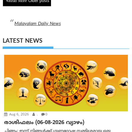
Older posts
navigation
Malayalam Daily News
LATEST NEWS
Aug 6, 2026
.
0
രാശിഫലം (06-08-2026 വ്യാഴം)
ചിങ്ങം: ഇന്ന് നിങ്ങൾക്ക് ഗുണദോഷ സമ്മിശ്രമായ ഒരു