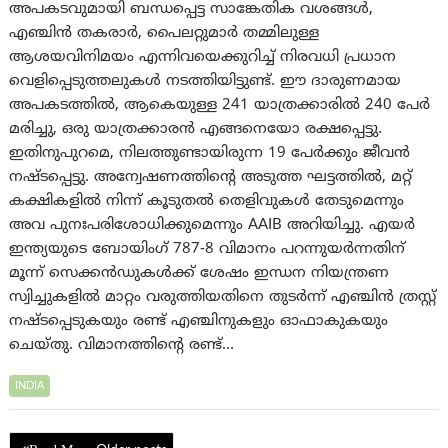
അപകടവുമായി ബന്ധപ്പെട്ട സാങ്കേതിക വശങ്ങൾ,
എഞ്ചിൻ തകരാർ, പൈലറ്റുമാർ തമ്മിലുള്ള
ആശയവിനിമയം എന്നിവയെക്കുറിച്ച് നിരവധി പ്രധാന
വെളിപ്പെടുത്തലുകൾ നടത്തിയിട്ടുണ്ട്. ഈ ദാരുണമായ
അപകടത്തിൽ, ആകെയുള്ള 241 യാത്രക്കാരിൽ 240 പേർ
മരിച്ചു, ഒരു യാത്രക്കാരൻ എങ്ങനെയോ രക്ഷപ്പെട്ടു.
ഇതിനുപുറമെ, നിലത്തുണ്ടായിരുന്ന 19 പേർക്കും ജീവൻ
നഷ്ടപ്പെട്ടു. അന്വേഷണത്തിന്റെ അടുത്ത ഘട്ടത്തിൽ, മറ്റ്
കക്ഷികളിൽ നിന്ന് കൂടുതൽ തെളിവുകൾ തേടുമെന്നും
അവ പുനഃപരിശോധിക്കുമെന്നും AAIB അറിയിച്ചു. എയർ
ഇന്ത്യയുടെ ബോയിംഗ് 787-8 വിമാനം പറന്നുയർന്നതിന്
മൂന്ന് സെക്കൻഡുകൾക്ക് ശേഷം ഇന്ധന നിയന്ത്രണ
സ്വിച്ചുകളിൽ മാറ്റം വരുത്തിയതിനെ തുടർന്ന് എഞ്ചിൻ ത്രസ്റ്റ്
നഷ്ടപ്പെടുകയും രണ്ട് എഞ്ചിനുകളും ഓഫാകുകയും
ചെയ്തു. വിമാനത്തിൻ്റെ രണ്ട്…
INDIA
Posts