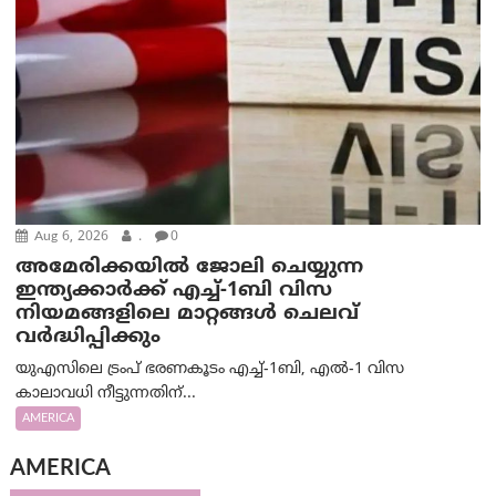
Aug 6, 2026
.
0
അമേരിക്കയില്‍ ജോലി ചെയ്യുന്ന
ഇന്ത്യക്കാർക്ക് എച്ച്-1ബി വിസ
നിയമങ്ങളിലെ മാറ്റങ്ങൾ ചെലവ്
വർദ്ധിപ്പിക്കും
യുഎസിലെ ട്രംപ് ഭരണകൂടം എച്ച്-1ബി, എൽ-1 വിസ
കാലാവധി നീട്ടുന്നതിന്...
AMERICA
AMERICA