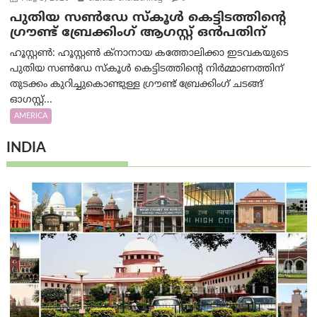
പുതിയ സൺഡേ സ്കൂൾ കെട്ടിടത്തിന്റെ
ഗ്രൗണ്ട് ബ്രേക്കിംഗ് ആഗസ്റ്റ് ഒൻപതിന്
ഹൂസ്റ്റൺ: ഹൂസ്റ്റൺ ക്നാനായ കത്തോലിക്കാ ഇടവകയുടെ
പുതിയ സൺഡേ സ്കൂൾ കെട്ടിടത്തിന്റെ നിർമ്മാണത്തിന്
തുടക്കം കുറിച്ചുകൊണ്ടുള്ള ഗ്രൗണ്ട് ബ്രേക്കിംഗ് ചടങ്ങ്
ഓഗസ്റ്റ്...
AMERICA
INDIA