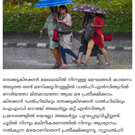
തെക്കുകിഴക്കൻ മേഖലയിൽ നിന്നുള്ള മേഘങ്ങൾ കാരണം
അടുത്ത രണ്ട് മണിക്കൂറിനുള്ളിൽ ഡൽഹി-എൻസിആറിൽ
നേരിയതോ മിതമായതോ ആയ മഴ പ്രതീക്ഷിക്കാം.
കിഴക്കൻ ഡൽഹിയിലും തെക്കുകിഴക്കൻ ഡൽഹിയിലും
ഐഎംഡി ഓറഞ്ച് അലേർട്ടും മറ്റ് എൻസിആർ
പ്രദേശങ്ങളിൽ യെല്ലോ അലേർട്ടും പുറപ്പെടുവിച്ചിട്ടുണ്ട്.
ചൂടിൽ നിന്നും മലിനീകരണത്തിൽ നിന്നും ആശ്വാസം
നൽകുന്ന മഴയാണിതെന്ന് പ്രതീക്ഷിക്കുന്നു. ന്യൂഡല്‍ഹി: