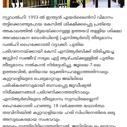
ന്യൂഡൽഹി: 1993-ൽ ഇന്ത്യൻ എയർലൈൻസ് വിമാനം
തട്ടിക്കൊണ്ടുപോയ കേസിൽ ശിക്ഷിക്കപ്പെട്ട പ്രതിയെ
അകാലത്തിൽ വിട്ടയയ്ക്കാനുള്ള ഉത്തരവ് തള്ളിയ ശിക്ഷാ
അവലോകന ബോർഡിന്റെ (എസ്ആർബി) തീരുമാനം
ഡൽഹി ഹൈക്കോടതി റദ്ദാക്കി. പുതിയ
പരിഗണനയ്ക്കായി കേസ് എസ്ആർബിക്ക് തിരിച്ചയച്ച
ജസ്റ്റിസ് സഞ്ജീവ് നരുല എട്ട് ആഴ്ചയ്ക്കുള്ളിൽ പുതിയ
തീരുമാനം നൽകാൻ നിർദ്ദേശിച്ചു. ജൂലൈ 7-ലെ
ഉത്തരവിൽ, മതിയായ യുക്തിസഹമല്ലാത്തതിനാലും
കുറ്റവാളിയുടെ പെരുമാറ്റവും ജയിലിലെ
പരിഷ്കരണവുമായി ബന്ധപ്പെട്ട ജുഡീഷ്യൽ
നിരീക്ഷണങ്ങൾ പരിഗണിക്കാത്തതിനാലും
എസ്ആർബിയുടെ തീരുമാനം സുസ്ഥിരമല്ലെന്ന്
ഹൈക്കോടതി പറഞ്ഞു. 18 വർഷത്തെ യഥാർത്ഥ
തടവിനിടയിൽ കുറ്റവാളിയായ ഹരി സിംഗിനെതിരെ ഒരു
അസുഖകരമായ സംഭവവും
രേഖപ്പെടുത്തിയിട്ടില്ലാത്തതിനാൽ, ജയിലിലെ പെരുമാറ്റം