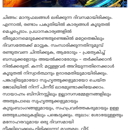
ചിങ്ങം: മാന്ദ്യഫലങ്ങള്‍ ലഭിക്കുന്ന ദിവസമായിരിക്കും.
എന്നാൽ, രണ്ടാം പകുതിയിൽ കാര്യങ്ങൾ കൂടുതൽ
മെച്ചപ്പെടാം. പ്രധാനകാര്യങ്ങളില്‍
തീരുമാനമെടുക്കേണ്ടതുണ്ടെങ്കില്‍ മറ്റേതെങ്കിലും
ദിവസത്തേക്ക് മാറ്റുക. സംസാരിക്കുന്നതിനുമുമ്പ്
രണ്ടുതവണ ചിന്തിക്കുക, ആരോടും – പ്രത്യേകിച്ച്
ബന്ധുക്കളോടും അയൽക്കാരോടും – തർക്കിക്കാൻ
നില്‍ക്കരുത്. കന്നി: മറ്റുള്ളവർ അറിയുന്നതിനെക്കാൾ
കൂടുതൽ നിസ്വാർത്ഥനും ഉദാരമതിയുമായിരിക്കും.
പങ്കാളിയുമായോ സുഹൃത്തുക്കളുമായോ ചെയ്‌ത
ജോലിയിൽ നിന്ന് പിന്നീട് ലാഭമുണ്ടാക്കിയേക്കാം.
സായാഹ്നം ബിസിനസ്സിലും ഉല്ലാസസമ്മേളനങ്ങളിലും
അതുപോലെ സുഹൃത്തുക്കളുമായും
കുടുംബാംഗങ്ങളുമായും, സഹപ്രവർത്തകരുമായും ഉള്ള
ഒത്തുചേരലുകളിലും പങ്കെടുക്കും. തുലാം: ശോഭയുള്ളതും
മനോഹരവുമായ ഒരു ദിവസമായി
നീക്കിവെക്കപ്പെട്ടിരിക്കുന്നു! മാത്രമല്ല, വീട്