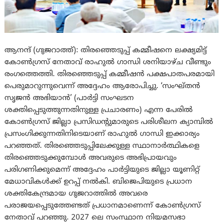
ആനന്ദ് (ഗുജറാത്ത്): തിരഞ്ഞെടുപ്പ് കമ്മീഷനെ ലക്ഷ്യമിട്ട്
കോൺഗ്രസ് നേതാവ് രാഹുൽ ഗാന്ധി ശനിയാഴ്ച വീണ്ടും
രംഗത്തെത്തി. തിരഞ്ഞെടുപ്പ് കമ്മീഷൻ പക്ഷപാതപരമായി
പെരുമാറുന്നുവെന്ന് അദ്ദേഹം ആരോപിച്ചു. ‘സംഘ്തൻ
സൃജൻ അഭിയാൻ’ (പാർട്ടി സംഘടന
ശക്തിപ്പെടുത്തുന്നതിനുള്ള പ്രചാരണം) എന്ന പേരിൽ
കോൺഗ്രസ് ജില്ലാ പ്രസിഡന്റുമാരുടെ പരിശീലന ക്യാമ്പിൽ
പ്രസംഗിക്കുന്നതിനിടെയാണ് രാഹുൽ ഗാന്ധി ഇക്കാര്യം
പറഞ്ഞത്. തിരഞ്ഞെടുപ്പിലേക്കുള്ള സ്ഥാനാർത്ഥികളെ
തിരഞ്ഞെടുക്കുമ്പോൾ അവരുടെ അഭിപ്രായവും
പരിഗണിക്കുമെന്ന് അദ്ദേഹം പാർട്ടിയുടെ ജില്ലാ യൂണിറ്റ്
മേധാവികൾക്ക് ഉറപ്പ് നൽകി. ബിജെപിയുടെ പ്രധാന
ശക്തികേന്ദ്രമായ ഗുജറാത്തിൽ അവരെ
പരാജയപ്പെടുത്തേണ്ടത് പ്രധാനമാണെന്ന് കോൺഗ്രസ്
നേതാവ് പറഞ്ഞു. 2027 ലെ സംസ്ഥാന നിയമസഭാ