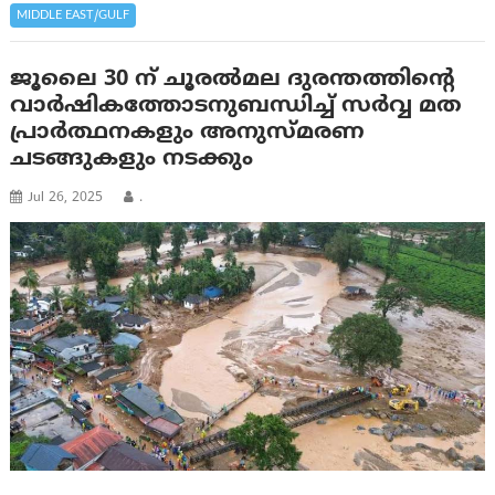
MIDDLE EAST/GULF
ജൂലൈ 30 ന് ചൂരല്‍‌മല ദുരന്തത്തിന്റെ
വാര്‍ഷികത്തോടനുബന്ധിച്ച് സര്‍‌വ്വ മത
പ്രാര്‍ത്ഥനകളും അനുസ്മരണ
ചടങ്ങുകളും നടക്കും
Jul 26, 2025
.