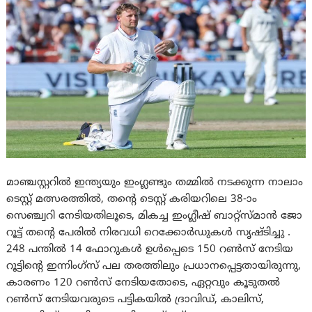
മാഞ്ചസ്റ്ററിൽ ഇന്ത്യയും ഇംഗ്ലണ്ടും തമ്മിൽ നടക്കുന്ന നാലാം
ടെസ്റ്റ് മത്സരത്തിൽ, തന്റെ ടെസ്റ്റ് കരിയറിലെ 38-ാം
സെഞ്ച്വറി നേടിയതിലൂടെ, മികച്ച ഇംഗ്ലീഷ് ബാറ്റ്സ്മാൻ ജോ
റൂട്ട് തന്റെ പേരിൽ നിരവധി റെക്കോർഡുകൾ സൃഷ്ടിച്ചു .
248 പന്തിൽ 14 ഫോറുകൾ ഉൾപ്പെടെ 150 റൺസ് നേടിയ
റൂട്ടിന്റെ ഇന്നിംഗ്സ് പല തരത്തിലും പ്രധാനപ്പെട്ടതായിരുന്നു,
കാരണം 120 റൺസ് നേടിയതോടെ, ഏറ്റവും കൂടുതൽ
റൺസ് നേടിയവരുടെ പട്ടികയിൽ ദ്രാവിഡ്, കാലിസ്,