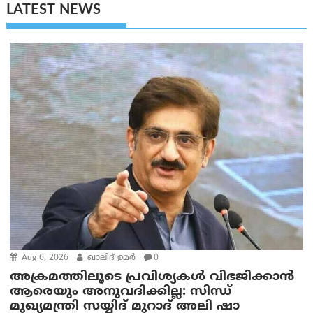
LATEST NEWS
Aug 6, 2026
ഖാലിദ് ഉമര്‍
0
അക്രമത്തിലൂടെ പ്രവിശ്യകൾ വിഭജിക്കാൻ
ആരെയും അനുവദിക്കില്ല: സിന്ധ്
മുഖ്യമന്ത്രി സയ്യിദ് മുറാദ് അലി ഷാ