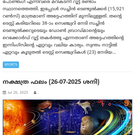
പോണ്ടിംഗ് എന്നിവരെ മറികടന്ന് റൂട്ട് രണ്ടാം
സ്ഥാനത്തെത്തി. ഇപ്പോൾ സച്ചിൻ ടെണ്ടുൽക്കർ (15,921
റൺസ്) മാത്രമാണ് അദ്ദേഹത്തിന് മുന്നിലുള്ളത്. തന്റെ
ടെസ്റ്റ് കരിയറിലെ 38-ാം സെഞ്ച്വറി നേടി സച്ചിൻ
ടെണ്ടുൽക്കറുടെയും ഡോൺ ബ്രാഡ്മാന്റെയും
റെക്കോർഡ് റൂട്ട് തകർത്തു എന്നതാണ് അദ്ദേഹത്തിന്റെ
ഇന്നിംഗ്‌സിന്റെ ഏറ്റവും വലിയ കാര്യം. സ്വന്തം നാട്ടിൽ
ഏറ്റവും കൂടുതൽ ടെസ്റ്റ് സെഞ്ച്വറികൾ (23) നേടിയ…
SPORTS
നക്ഷത്ര ഫലം (26-07-2025 ശനി)
Jul 26, 2025
.