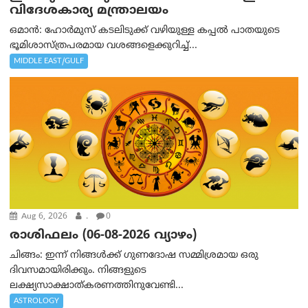
വിദേശകാര്യ മന്ത്രാലയം
ഒമാന്‍: ഹോർമുസ് കടലിടുക്ക് വഴിയുള്ള കപ്പൽ പാതയുടെ
ഭൂമിശാസ്ത്രപരമായ വശങ്ങളെക്കുറിച്ച്...
MIDDLE EAST/GULF
Aug 6, 2026
.
0
രാശിഫലം (06-08-2026 വ്യാഴം)
ചിങ്ങം: ഇന്ന് നിങ്ങൾക്ക് ഗുണദോഷ സമ്മിശ്രമായ ഒരു
ദിവസമായിരിക്കും. നിങ്ങളുടെ
ലക്ഷ്യസാക്ഷാത്കരണത്തിനുവേണ്ടി...
ASTROLOGY