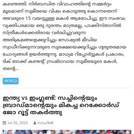
കണ്ടെത്തി. നിർബന്ധിത വിവാഹത്തിന്റെ സമ്മർദ്ദം
മൂലമാണ് സുമീരയെ വിഷം കൊടുത്തു കൊന്നതെന്ന്
അവരുടെ 15 വയസ്സുള്ള മകൾ ആരോപിച്ചു. ഈ സംഭവം
വ്യക്തിപരമായ ഒരു ദുരന്തം മാത്രമല്ല, പാക്കിസ്താനിൽ
സ്ത്രീകൾക്കെതിരായ വർദ്ധിച്ചുവരുന്ന
അതിക്രമങ്ങളെക്കുറിച്ചും സോഷ്യൽ മീഡിയ
സ്വാധീനിക്കുന്നവരുടെ സുരക്ഷയെക്കുറിച്ചും ഗുരുതരമായ
ചോദ്യങ്ങൾ ഉയർത്തുന്നു. മാധ്യമ റിപ്പോർട്ടുകൾ പ്രകാരം,
ടിക് ടോക്ക് കണ്ടന്റ് സ്രഷ്ടാവായ സുമീരയുടെ മകൾ,
തന്റെ…
WORLD
ഇന്ത്യ vs ഇംഗ്ലണ്ട്: സച്ചിന്റെയും
ബ്രാഡ്മാന്റെയും മികച്ച റെക്കോർഡ്
ജോ റൂട്ട് തകർത്തു
Jul 26, 2025
സാഹില്‍