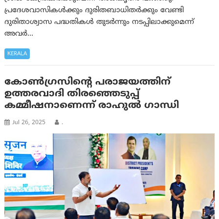
പ്രദേശവാസികൾക്കും ദുരിതബാധിതർക്കും വേണ്ടി
ദുരിതാശ്വാസ പദ്ധതികൾ തുടർന്നും നടപ്പിലാക്കുമെന്ന്
അവർ…
KERALA
കോൺഗ്രസിന്റെ പരാജയത്തിന്
ഉത്തരവാദി തിരഞ്ഞെടുപ്പ്
കമ്മീഷനാണെന്ന് രാഹുൽ ഗാന്ധി
Jul 26, 2025
.