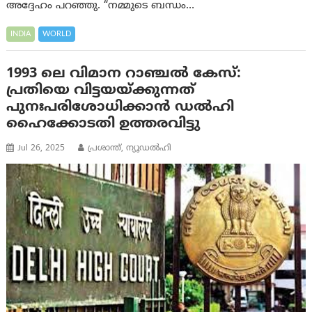
അദ്ദേഹം പറഞ്ഞു. “നമ്മുടെ ബന്ധം…
INDIA
WORLD
1993 ലെ വിമാന റാഞ്ചൽ കേസ്:
പ്രതിയെ വിട്ടയയ്ക്കുന്നത്
പുനഃപരിശോധിക്കാൻ ഡൽഹി
ഹൈക്കോടതി ഉത്തരവിട്ടു
Jul 26, 2025
പ്രശാന്ത്, ന്യൂഡല്‍ഹി