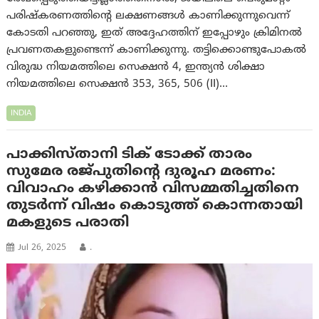
പരിഷ്കരണത്തിന്റെ ലക്ഷണങ്ങൾ കാണിക്കുന്നുവെന്ന്
കോടതി പറഞ്ഞു, ഇത് അദ്ദേഹത്തിന് ഇപ്പോഴും ക്രിമിനൽ
പ്രവണതകളുണ്ടെന്ന് കാണിക്കുന്നു. തട്ടിക്കൊണ്ടുപോകൽ
വിരുദ്ധ നിയമത്തിലെ സെക്ഷൻ 4, ഇന്ത്യൻ ശിക്ഷാ
നിയമത്തിലെ സെക്ഷൻ 353, 365, 506 (II)…
INDIA
പാക്കിസ്താനി ടിക് ടോക്ക് താരം
സുമേര രജ്പുതിന്റെ ദുരൂഹ മരണം:
വിവാഹം കഴിക്കാൻ വിസമ്മതിച്ചതിനെ
തുടർന്ന് വിഷം കൊടുത്ത് കൊന്നതായി
മകളുടെ പരാതി
Jul 26, 2025
.