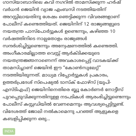
ഗാസിയാബാദിലെ കവി നഗറിൽ താമസിക്കുന്ന ഹർഷ്
വർധൻ ജെയിൻ വ്യാജ എംബസി നടത്തിയതിന്
അറസ്റ്റിലായതിനു ശേഷം ഞെട്ടിക്കുന്ന വിവരങ്ങളാണ്
പോലീസ് കണ്ടെത്തിയത്. ജെയിനിന് 12 രാജ്യങ്ങളുടെ
നയതന്ത്ര പാസ്‌പോർട്ടുകൾ ഉണ്ടെന്നും, കഴിഞ്ഞ 10
വർഷത്തിനിടെ നാല്പതോളം രാജ്യങ്ങൾ
സന്ദർശിച്ചിട്ടുണ്ടെന്നും അന്വേഷണത്തിൽ കണ്ടെത്തി.
അംഗീകാരമില്ലാത്ത വെസ്റ്റ് ആർക്ടിക്കയുടെ
നയതന്ത്രജ്ഞനാണെന്ന് അവകാശപ്പെട്ട് വാടകയ്ക്ക്
താമസിച്ചാണ് ജെയിൻ ഈ “കോൺസുലേറ്റ്”
നടത്തിയിരുന്നത്. മാധ്യമ റിപ്പോർട്ടുകൾ പ്രകാരം,
ഉത്തർപ്രദേശ് സ്പെഷ്യൽ ടാസ്‌ക് ഫോഴ്‌സ് (യുപി-
എസ്ടിഎഫ്) ജെയിനിനെതിരെ ബ്ലൂ കോർണർ നോട്ടീസ്
പുറപ്പെടുവിക്കുന്നതിനുള്ള നടപടികൾ ആരംഭിച്ചിട്ടുണ്ടെന്നും
പോലീസ് കസ്റ്റഡിയിൽ വേണമെന്നും ആവശ്യപ്പെട്ടിട്ടുണ്ട്.
വിദേശത്ത് ജോലി നൽകാമെന്നു പറഞ്ഞ് ആളുകളെ
കബളിപ്പിക്കുന്ന ഒരു…
INDIA