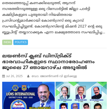
തെരഞ്ഞെടുപ്പ് കണക്കിലെടുത്ത്, ആനന്ദ്
നഗരത്തിനടുത്തുള്ള ഒരു റിസോർട്ടിൽ ജില്ലാ പാർട്ടി
കമ്മിറ്റികളുടെ പുതുതായി നിയമിതരായ
പ്രസിഡന്റുമാർക്കായി കോൺഗ്രസ് ഒരു ക്യാമ്പ്
സംഘടിപ്പിച്ചിട്ടുണ്ട്. കോൺഗ്രസിന്റെ മിഷൻ 2027 ന്റെ ഒരു
ബ്ലൂപ്രിന്റ് തയ്യാറാക്കുക എന്ന ലക്ഷ്യത്തോടെ സംഘടിപ്പിച്ച…
INDIA
POLITICS
ലയൺസ് ക്ലബ് ഡിസ്ട്രിക്ട്
ഭാരവാഹികളുടെ സ്ഥാനാരോഹണം
ജൂലൈ 27 ഞായറാഴ്ച അടൂരിൽ
Jul 26, 2025
ഡോ. ജോൺസൺ വി ഇടിക്കുള