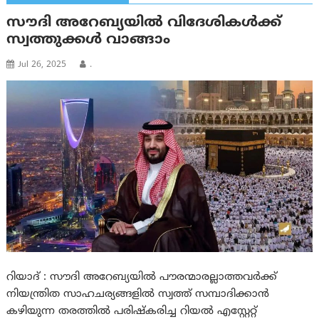
സൗദി അറേബ്യയില്‍ വിദേശികൾക്ക്
സ്വത്തുക്കള്‍ വാങ്ങാം
Jul 26, 2025
.
റിയാദ് : സൗദി അറേബ്യയില്‍ പൗരന്മാരല്ലാത്തവര്‍ക്ക്
നിയന്ത്രിത സാഹചര്യങ്ങളിൽ സ്വത്ത് സമ്പാദിക്കാൻ
കഴിയുന്ന തരത്തിൽ പരിഷ്കരിച്ച റിയൽ എസ്റ്റേറ്റ്