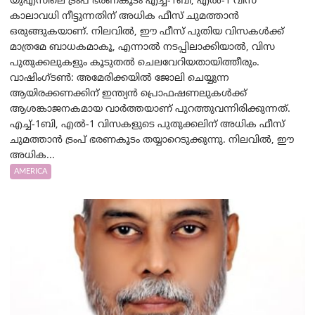
യുഎസിലെ ട്രംപ് ഭരണകൂടം എച്ച്-1ബി, എൽ-1 വിസ
കാലാവധി നീട്ടുന്നതിന് അധിക ഫീസ് ചുമത്താൻ
ഒരുങ്ങുകയാണ്. നിലവിൽ, ഈ ഫീസ് പുതിയ വിസകൾക്ക്
മാത്രമേ ബാധകമാകൂ, എന്നാൽ നടപ്പിലാക്കിയാൽ, വിസ
പുതുക്കലുകളും കൂടുതൽ ചെലവേറിയതായിത്തീരും.
വാഷിംഗ്ടണ്‍: അമേരിക്കയില്‍ ജോലി ചെയ്യുന്ന
ആയിരക്കണക്കിന് ഇന്ത്യൻ പ്രൊഫഷണലുകൾക്ക്
ആശങ്കാജനകമായ വാർത്തയാണ് പുറത്തുവന്നിരിക്കുന്നത്.
എച്ച്-1ബി, എൽ-1 വിസകളുടെ പുതുക്കലിന് അധിക ഫീസ്
ചുമത്താൻ ട്രംപ് ഭരണകൂടം തയ്യാറെടുക്കുന്നു. നിലവിൽ, ഈ
അധിക...
AMERICA