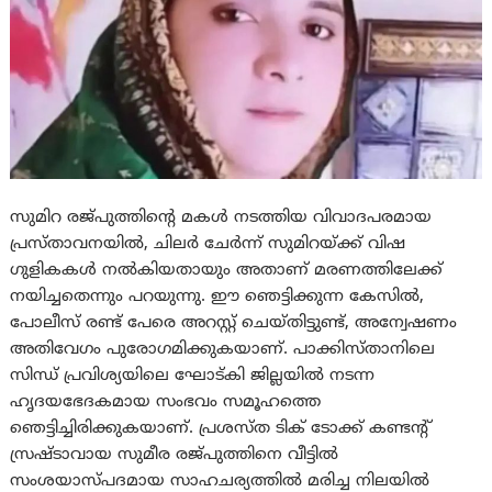
സുമിറ രജ്പുത്തിന്റെ മകൾ നടത്തിയ വിവാദപരമായ
പ്രസ്താവനയിൽ, ചിലര്‍ ചേര്‍ന്ന് സുമിറയ്ക്ക് വിഷ
ഗുളികകൾ നൽകിയതായും അതാണ് മരണത്തിലേക്ക്
നയിച്ചതെന്നും പറയുന്നു. ഈ ഞെട്ടിക്കുന്ന കേസിൽ,
പോലീസ് രണ്ട് പേരെ അറസ്റ്റ് ചെയ്തിട്ടുണ്ട്, അന്വേഷണം
അതിവേഗം പുരോഗമിക്കുകയാണ്. പാക്കിസ്താനിലെ
സിന്ധ് പ്രവിശ്യയിലെ ഘോട്കി ജില്ലയിൽ നടന്ന
ഹൃദയഭേദകമായ സംഭവം സമൂഹത്തെ
ഞെട്ടിച്ചിരിക്കുകയാണ്. പ്രശസ്ത ടിക് ടോക്ക് കണ്ടന്റ്
സ്രഷ്ടാവായ സുമീര രജ്പുത്തിനെ വീട്ടിൽ
സംശയാസ്പദമായ സാഹചര്യത്തിൽ മരിച്ച നിലയിൽ