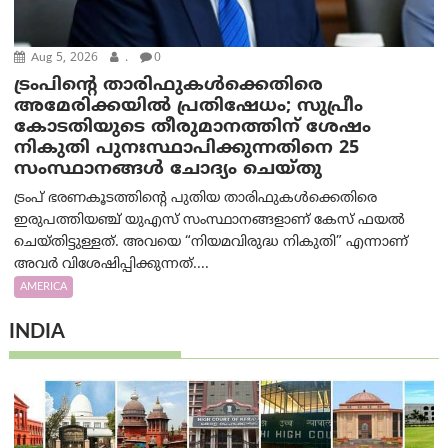
Aug 5, 2026
.
0
ട്രംപിന്റെ താരിഫുകൾക്കെതിരെ
അമേരിക്കയില്‍ പ്രതിഷേധം; സുപ്രീം
കോടതിയുടെ തീരുമാനത്തിന് ശേഷം
നികുതി പുനഃസ്ഥാപിക്കുന്നതിനെ 25
സംസ്ഥാനങ്ങൾ ചോദ്യം ചെയ്തു
ട്രംപ് ഭരണകൂടത്തിന്റെ പുതിയ താരിഫുകൾക്കെതിരെ
ഇരുപത്തിയഞ്ച് യുഎസ് സംസ്ഥാനങ്ങളാണ് കേസ് ഫയൽ
ചെയ്തിട്ടുള്ളത്. അവയെ “നിയമവിരുദ്ധ നികുതി” എന്നാണ്
അവര്‍ വിശേഷിപ്പിക്കുന്നത്....
AMERICA
INDIA