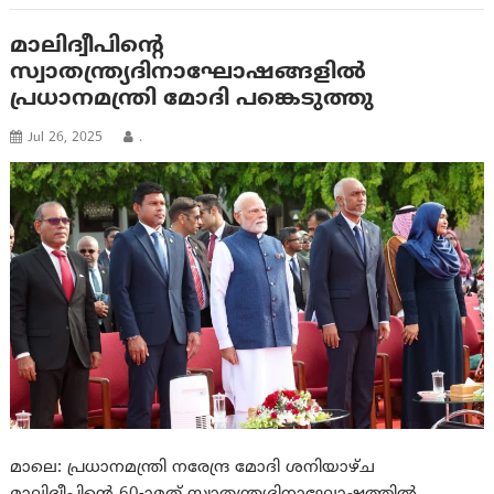
മാലിദ്വീപിന്റെ
സ്വാതന്ത്ര്യദിനാഘോഷങ്ങളിൽ
പ്രധാനമന്ത്രി മോദി പങ്കെടുത്തു
Jul 26, 2025
.
മാലെ: പ്രധാനമന്ത്രി നരേന്ദ്ര മോദി ശനിയാഴ്ച