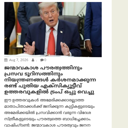
Aug 7, 2026
.
0
ജന്മാവകാശ പൗരത്വത്തിനും
പ്രസവ ടൂറിസത്തിനും
നിയന്ത്രണങ്ങൾ കർശനമാക്കുന്ന
രണ്ട് പുതിയ എക്സിക്യൂട്ടീവ്
ഉത്തരവുകളിൽ ട്രംപ് ഒപ്പു വെച്ചു
ഈ ഉത്തരവുകൾ അമേരിക്കക്കാരല്ലാത്ത
മാതാപിതാക്കൾക്ക് ജനിക്കുന്ന കുട്ടികളുടെയും
അമേരിക്കയിൽ പ്രസവിക്കാൻ വരുന്ന വിദേശ
സ്ത്രീകളുടെയും പൗരത്വത്തെ ബാധിച്ചേക്കാം.
വാഷിംഗ്ടണ്‍: ജന്മാവകാശ പൗരത്വവും ജനന