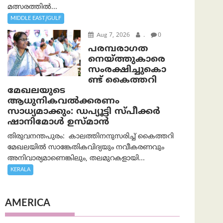
മത്സരത്തിൽ...
MIDDLE EAST/GULF
Aug 7, 2026
.
0
പരമ്പരാഗത
നെയ്ത്തുകാരെ
സംരക്ഷിച്ചുകൊ
ണ്ട് കൈത്തറി
മേഖലയുടെ
ആധുനികവൽക്കരണം
സാധ്യമാക്കും: ഡപ്യൂട്ടി സ്പീക്കർ
ഷാനിമോൾ ഉസ്മാൻ
തിരുവനന്തപുരം: കാലത്തിനനുസരിച്ച് കൈത്തറി
മേഖലയിൽ സാങ്കേതികവിദ്യയും നവീകരണവും
അനിവാര്യമാണെങ്കിലും, തലമുറകളായി...
KERALA
AMERICA