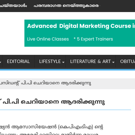
്മെന്റ് സമ്മാനം
പരാഗത നെയ്ത്തുകാരെ സംരക്ഷിച്ചുകൊണ്ട് കൈത്തറി മേ
അൽ-അഖ്‌സ പ
EDITORIAL
LIFESTYLE
LITERATURE & ART
OBITU
സിഡന്റ് പി.പി ചെറിയാനെ ആദരിക്കുന്നു
പി.പി ചെറിയാനെ ആദരിക്കുന്നു
ക്നിഷ്യന്‍ ആസോസിയേഷന്‍ (കെപിഎംടിഎ) ന്റെ