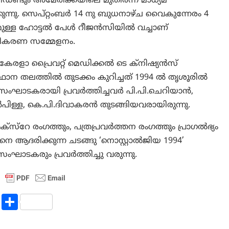
ണ്ടും അമേരിക്കയിലെ മുതിര്‍ന്ന മാധ്യമ
ന്നു. സെപ്റ്റംബര്‍ 14 നു ബുധനാഴ്ച വൈകുന്നേരം 4
ുള്ള ഹോട്ടല്‍ പേള്‍ റീജന്‍സിയില്‍ വച്ചാണ്
ന സ്വീകരണ സമ്മേളനം.
രളാ പ്രൈവറ്റ് മെഡിക്കല്‍ ടെ ക്‌നിഷ്യന്‍സ്
ലത്തില്‍ തുടക്കം കുറിച്ചത് 1994 ല്‍ തൃശൂരില്‍
ടകരായി പ്രവര്‍ത്തിച്ചവര്‍ പി.പി.ചെറിയാന്‍,
്‍പിള്ള, കെ.പി.ദിവാകരന്‍ തുടങ്ങിയവരായിരുന്നു.
‌റേ രംഗത്തും, പത്രപ്രവര്‍ത്തന രംഗത്തും പ്രാഗല്‍ഭ്യം
നെ ആദരിക്കുന്ന ചടങ്ങു ‘നൊസ്റ്റാല്‍ജിയ 1994’
ഘാടകരും പ്രവര്‍ത്തിച്ചു വരുന്നു.
R
S
e
h