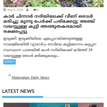
Aug 6, 2026
.
0
കാര്‍ ചിന്നാര്‍ നദിയിലേക്ക് വീണ് ഒരാള്‍
മരിച്ചു; മൂന്നു പേര്‍ക്ക് പരിക്കേറ്റു; അഞ്ച്
വയസ്സുള്ള കുട്ടി അത്ഭുതകരമായി
രക്ഷപ്പെട്ടു
ഇടുക്കി: ഇടുക്കിയിലെ ഏലപ്പാറയ്ക്കടുത്തുള്ള
നാലമ്മിലയിൽ വ്യാഴാഴ്ച രാവിലെ കുട്ടിക്കാനം-കട്ടപ്പന
സംസ്ഥാന പാതയിൽ കാർ നദിയിലേക്ക് മറിഞ്ഞ് 38
വയസ്സുള്ള ഒരാൾ മരിക്കുകയും...
KERALA
Malayalam Daily News
LATEST NEWS