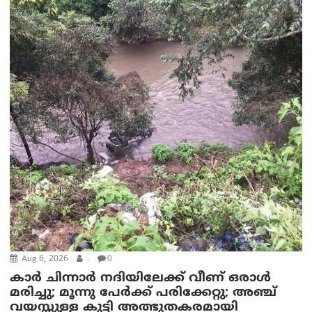
Aug 6, 2026
.
0
കാര്‍ ചിന്നാര്‍ നദിയിലേക്ക് വീണ് ഒരാള്‍
മരിച്ചു; മൂന്നു പേര്‍ക്ക് പരിക്കേറ്റു; അഞ്ച്
വയസ്സുള്ള കുട്ടി അത്ഭുതകരമായി