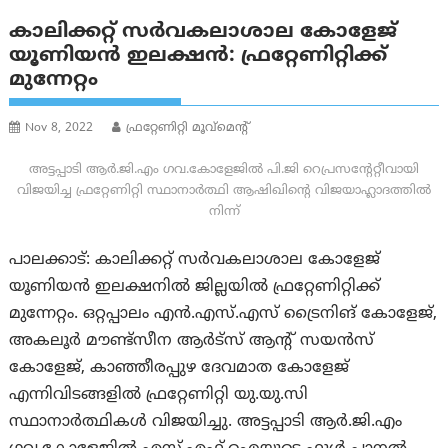
കാലിക്കറ്റ് സർവകലാശാല കോളേജ്
യൂണിയൻ ഇലക്ഷൻ: ഫ്രറ്റേണിറ്റിക്ക്
മുന്നേറ്റം
Nov 8, 2022
ഫ്രറ്റേണിറ്റി മൂവ്മെന്റ്
അട്ടപ്പാടി ആർ.ജി.എം ഗവ.കോളേജിൽ പി.ജി റെപ്രസന്റേറ്റീവായി
വിജയിച്ച ഫ്രറ്റേണിറ്റി സ്ഥാനാർത്ഥി ആഷിഖിന്റെ വിജയാഹ്ലാദത്തിൽ
നിന്ന്
പാലക്കാട്: കാലിക്കറ്റ് സർവകലാശാല കോളേജ്
യൂണിയൻ ഇലക്ഷനിൽ ജില്ലയിൽ ഫ്രറ്റേണിറ്റിക്ക്
മുന്നേറ്റം. ഒറ്റപ്പാലം എൻ.എസ്.എസ് ട്രൈനിങ് കോളേജ്,
അകലൂർ മൗണ്ട്സീന ആർട്സ് ആന്റ് സയൻസ്
കോളേജ്, കാഞ്ഞീരപ്പുഴ ദേവമാത കോളേജ്
എന്നിവിടങ്ങളിൽ ഫ്രറ്റേണിറ്റി യു.യു.സി
സ്ഥാനാർത്ഥികൾ വിജയിച്ചു. അട്ടപ്പാടി ആർ.ജി.എം