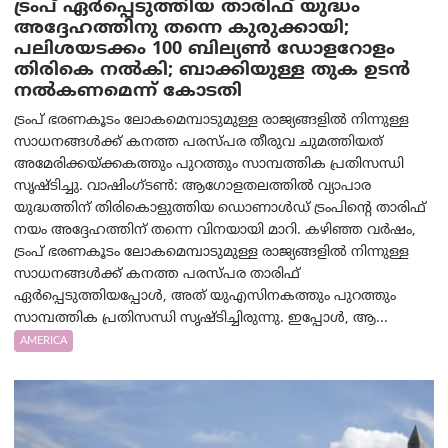
ട്രംപ് ഏര്‍പ്പെടുത്തിയ താരിഫ് യുദ്ധം
അദ്ദേഹത്തിനു തന്നെ കുരുക്കായി;
പലിശയടക്കം 100 ബില്യണ്‍ ഡോളറോളം
തിരികെ നല്‍കി; ബാക്കിയുള്ള തുക ഉടന്‍
നല്‍കണമെന്ന് കോടതി
ട്രംപ് ഭരണകൂടം ലോകമെമ്പാടുമുള്ള രാജ്യങ്ങളിൽ നിന്നുള്ള
സാധനങ്ങൾക്ക് കനത്ത പരസ്പര തീരുവ ചുമത്തിയത്
അമേരിക്കയ്ക്കകത്തും പുറത്തും സാമ്പത്തിക പ്രതിസന്ധി
സൃഷ്ടിച്ചു. വാഷിംഗ്ടണ്‍: ആഗോളതലത്തിൽ വ്യാപാര
യുദ്ധത്തിന് തിരികൊളുത്തിയ ഡൊണാൾഡ് ട്രംപിന്റെ താരിഫ്
നയം അദ്ദേഹത്തിന് തന്നെ വിനയായി മാറി. കഴിഞ്ഞ വർഷം,
ട്രംപ് ഭരണകൂടം ലോകമെമ്പാടുമുള്ള രാജ്യങ്ങളിൽ നിന്നുള്ള
സാധനങ്ങൾക്ക് കനത്ത പരസ്പര താരിഫ്
ഏർപ്പെടുത്തിയപ്പോൾ, അത് യുഎസിനകത്തും പുറത്തും
സാമ്പത്തിക പ്രതിസന്ധി സൃഷ്ടിച്ചിരുന്നു. ഇപ്പോൾ, ആ...
AMERICA