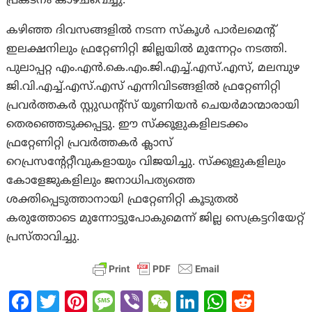
പ്രകടനം കാഴ്ചവെച്ചു.
കഴിഞ്ഞ ദിവസങ്ങളിൽ നടന്ന സ്കൂൾ പാർലമെന്റ്
ഇലക്ഷനിലും ഫ്രറ്റേണിറ്റി ജില്ലയിൽ മുന്നേറ്റം നടത്തി.
പുലാപ്പറ്റ എം.എൻ.കെ.എം.ജി.എച്ച്.എസ്.എസ്, മലമ്പുഴ
ജി.വി.എച്ച്.എസ്.എസ് എന്നിവിടങ്ങളിൽ ഫ്രറ്റേണിറ്റി
പ്രവർത്തകർ സ്റ്റുഡന്റ്സ് യൂണിയൻ ചെയർമാന്മാരായി
തെരഞ്ഞെടുക്കപ്പട്ടു. ഈ സ്ക്കൂളുകളിലടക്കം
ഫ്രറ്റേണിറ്റി പ്രവർത്തകർ ക്ലാസ്
റെപ്രസന്റേറ്റീവുകളായും വിജയിച്ചു. സ്ക്കൂളുകളിലും
കോളേജുകളിലും ജനാധിപത്യത്തെ
ശക്തിപ്പെടുത്താനായി ഫ്രറ്റേണിറ്റി കൂടുതൽ
കരുത്തോടെ മുന്നോട്ടുപോകുമെന്ന് ജില്ല സെക്രട്ടറിയേറ്റ്
പ്രസ്താവിച്ചു.
Fa
T
Pi
M
Vi
W
Li
W
R