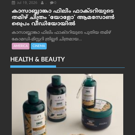
Jul 19, 2026
.
0
കാസാബ്ലാങ്കാ ഫിലിം ഫാക്ടറിയുടെ
തമിഴ് ചിത്രം ‘യോളോ’ ആമസോൺ
പ്രൈം വീഡിയോയിൽ
കാസാബ്ലാങ്കാ ഫിലിം ഫാക്ടറിയുടെ പുതിയ തമിഴ്
കോമഡി-മിസ്റ്ററി ത്രില്ലർ ചിത്രമായ...
AMERICA
CINEMA
HEALTH & BEAUTY