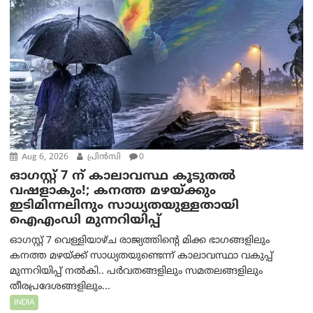
Aug 6, 2026
പ്രിന്‍സി
0
ഓഗസ്റ്റ് 7 ന് കാലാവസ്ഥ കൂടുതൽ
വഷളാകും!; കനത്ത മഴയ്ക്കും
ഇടിമിന്നലിനും സാധ്യതയുള്ളതായി
ഐഎംഡി മുന്നറിയിപ്പ്
ഓഗസ്റ്റ് 7 വെള്ളിയാഴ്ച രാജ്യത്തിന്റെ മിക്ക ഭാഗങ്ങളിലും
കനത്ത മഴയ്ക്ക് സാധ്യതയുണ്ടെന്ന് കാലാവസ്ഥാ വകുപ്പ്
മുന്നറിയിപ്പ് നൽകി.. പർവതങ്ങളിലും സമതലങ്ങളിലും
തീരപ്രദേശങ്ങളിലും...
INDIA