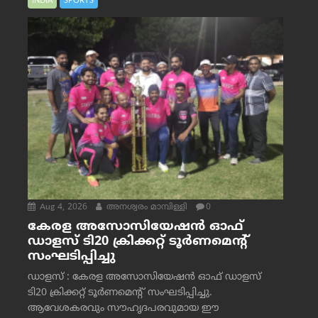
INDIA
SPORTS
Aug 4, 2026
അനശ്വരം മാമ്പിള്ളി
0
കേരള അസോസിയേഷൻ ഓഫ്
ഡാളസ് ടി20 ക്രിക്കറ്റ് ടൂർണമെന്റ്
സംഘടിപ്പിച്ചു
ഡാളസ് : കേരള അസോസിയേഷൻ ഓഫ് ഡാളസ്
ടി20 ക്രിക്കറ്റ് ടൂർണമെന്റ് സംഘടിപ്പിച്ചു.
ആവേശകരവും സൗഹൃദപരവുമായ ഈ