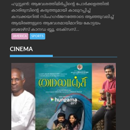
ഹൂസ്റ്റണ്‍: ആവേശത്തിമിര്‍പ്പിന്റെ പോര്‍ക്കളത്തില്‍
കാരിരുമ്പിന്റെ കരുത്തുമായി കാലുറപ്പിച്ച്
കമ്പക്കയറില്‍ സിംഹഗര്‍ജനത്തോടെ ആഞ്ഞുവലിച്ച്
ആയിരങ്ങളുടെ ആവേശമായിമാറിയ കോട്ടയം
ബ്രദേഴ്‌സ് കാനഡ ബ്ലൂ, ടെക്‌സസ്...
AMERICA
SPORTS
CINEMA