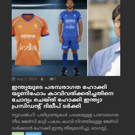
Aug 5, 2026
.
0
ഇന്ത്യയുടെ പരമ്പരാഗത ഹോക്കി
യൂണിഫോം കാവിവത്ക്കരിച്ചതിനെ
ചോദ്യം ചെയ്ത് ഹോക്കി ഇന്ത്യാ
പ്രസിഡന്റ് ദിലീപ് ടര്‍ക്കി
ന്യൂഡൽഹി: പതിറ്റാണ്ടുകൾ പഴക്കമുള്ള പരമ്പരാഗത
നീല ജേഴ്‌സി മാറ്റി പകരം കാവി നിറത്തിലുള്ള ജേഴ്‌സി
ധരിക്കാൻ ഹോക്കി ഇന്ത്യ തീരുമാനിച്ചു. ഓഗസ്റ്റ്...