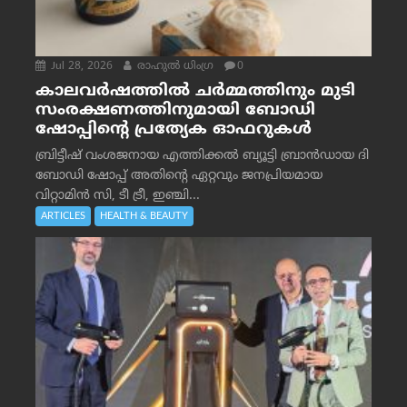
Jul 28, 2026
രാഹുല്‍ ധിംഗ്ര
0
കാലവർഷത്തിൽ ചർമ്മത്തിനും മുടി
സംരക്ഷണത്തിനുമായി ബോഡി
ഷോപ്പിന്റെ പ്രത്യേക ഓഫറുകൾ
ബ്രിട്ടീഷ് വംശജനായ എത്തിക്കൽ ബ്യൂട്ടി ബ്രാൻഡായ ദി
ബോഡി ഷോപ്പ് അതിന്റെ ഏറ്റവും ജനപ്രിയമായ
വിറ്റാമിൻ സി, ടീ ട്രീ, ഇഞ്ചി...
ARTICLES
HEALTH & BEAUTY