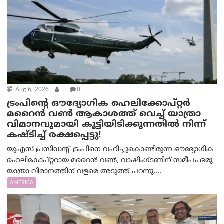
Aug 6, 2026
.
0
ട്രം‌പിന്റെ ഔദ്യോഗിക ഹെലിക്കോപ്റ്റര്‍
മറൈന്‍ വണ്‍ ആകാശത്ത് വെച്ച് യാത്രാ
വിമാനവുമായി കൂട്ടിയിടിക്കുന്നതിൽ നിന്ന്
കഷ്ടിച്ച് രക്ഷപ്പെട്ടു!
യുഎസ് പ്രസിഡന്റ് ട്രംപിനെ വഹിച്ചുകൊണ്ടിരുന്ന ഔദ്യോഗിക
ഹെലികോപ്റ്ററായ മറൈൻ വൺ, വാഷിംഗ്ടണിന് സമീപം ഒരു
യാത്രാ വിമാനത്തിന് വളരെ അടുത്ത് പറന്നു....
AMERICA