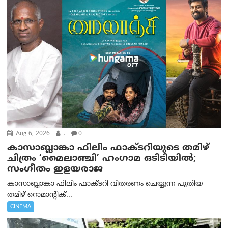
Aug 6, 2026
.
0
കാസാബ്ലാങ്കാ ഫിലിം ഫാക്ടറിയുടെ തമിഴ്
ചിത്രം ‘മൈലാഞ്ചി’ ഹംഗാമ ഒടിടിയിൽ;
സംഗീതം ഇളയരാജ
കാസാബ്ലാങ്കാ ഫിലിം ഫാക്ടറി വിതരണം ചെയ്യുന്ന പുതിയ
തമിഴ് റൊമാന്റിക്...
CINEMA