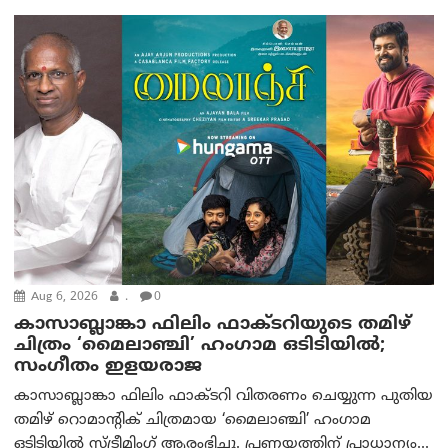
Aug 6, 2026
.
0
കാസാബ്ലാങ്കാ ഫിലിം ഫാക്ടറിയുടെ തമിഴ്
ചിത്രം ‘മൈലാഞ്ചി’ ഹംഗാമ ഒടിടിയിൽ;
സംഗീതം ഇളയരാജ
കാസാബ്ലാങ്കാ ഫിലിം ഫാക്ടറി വിതരണം ചെയ്യുന്ന പുതിയ
തമിഴ് റൊമാന്റിക് ചിത്രമായ ‘മൈലാഞ്ചി’ ഹംഗാമ
ഒടിടിയിൽ സ്ട്രീമിംഗ് ആരംഭിച്ചു. പ്രണയത്തിന് പ്രാധാന്യം...