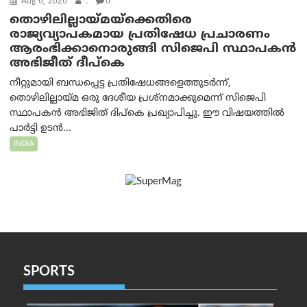
Aug 6, 2026
.
0
തൊഴിലില്ലായ്മയ്ക്കെതിരെ
രാജ്യവ്യാപകമായ പ്രതിഷേധ പ്രചാരണം
ആരംഭിക്കാനൊരുങ്ങി സിജെപി സ്ഥാപകന്‍
അഭിജീത് ദീപ്കെ
നീറ്റുമായി ബന്ധപ്പെട്ട പ്രതിഷേധങ്ങളെത്തുടർന്ന്,
തൊഴിലില്ലായ്മ ഒരു ദേശീയ പ്രശ്നമാക്കുമെന്ന് സിജെപി
സ്ഥാപകൻ അഭിജിത് ദിപ്കെ പ്രഖ്യാപിച്ചു. ഈ വിഷയത്തിൽ
പാർട്ടി ഉടൻ...
INDIA
SPORTS