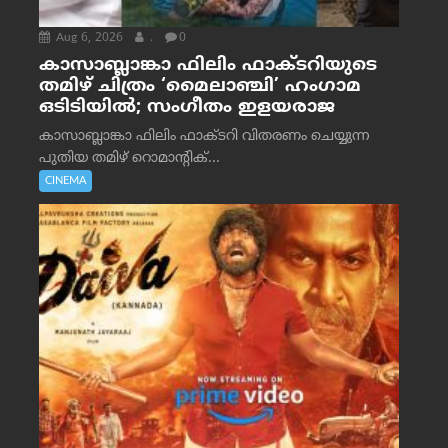
Aug 6, 2026
.
0
കാസാബ്ലാങ്കാ ഫിലിം ഫാക്ടറിയുടെ
തമിഴ് ചിത്രം ‘മൈലാഞ്ചി’ ഹംഗാമ
ഒടിടിയിൽ; സംഗീതം ഇളയരാജ
കാസാബ്ലാങ്കാ ഫിലിം ഫാക്ടറി വിതരണം ചെയ്യുന്ന
പുതിയ തമിഴ് റൊമാന്റിക്...
CINEMA