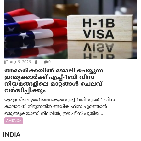
Aug 6, 2026
.
0
അമേരിക്കയില്‍ ജോലി ചെയ്യുന്ന
ഇന്ത്യക്കാർക്ക് എച്ച്-1ബി വിസ
നിയമങ്ങളിലെ മാറ്റങ്ങൾ ചെലവ്
വർദ്ധിപ്പിക്കും
യുഎസിലെ ട്രംപ് ഭരണകൂടം എച്ച്-1ബി, എൽ-1 വിസ
കാലാവധി നീട്ടുന്നതിന് അധിക ഫീസ് ചുമത്താൻ
ഒരുങ്ങുകയാണ്. നിലവിൽ, ഈ ഫീസ് പുതിയ...
AMERICA
INDIA