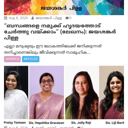
Aug 8, 2026
ജയശങ്കര്‍ പിള്ള
0
“ബന്ധങ്ങളെ നമുക്ക് ഹൃദയത്തോട്
ചേർത്തു വയ്ക്കാം” (ലേഖനം): ജയശങ്കര്‍
പിള്ള
എല്ലാ മനുഷ്യരും ഈ ലോകത്തിലേക്ക് ജനിക്കുന്നത്
തനിച്ചാണെങ്കിലും ജീവിക്കുന്നത് സാമൂഹിക...
AMERICA
ARTICLES