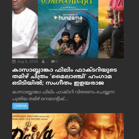
Aug 6, 2026
.
0
കാസാബ്ലാങ്കാ ഫിലിം ഫാക്ടറിയുടെ
തമിഴ് ചിത്രം ‘മൈലാഞ്ചി’ ഹംഗാമ
ഒടിടിയിൽ; സംഗീതം ഇളയരാജ
കാസാബ്ലാങ്കാ ഫിലിം ഫാക്ടറി വിതരണം ചെയ്യുന്ന
പുതിയ തമിഴ് റൊമാന്റിക്...
CINEMA