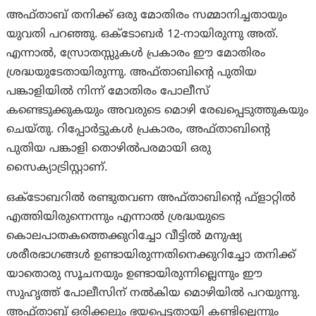
അഫ്താബ് തനിക്ക് ഒരു മോതിരം സമ്മാനിച്ചതായും
യുവതി പറഞ്ഞു. ഒക്‌ടോബർ 12-നായിരുന്നു അത്.
എന്നാല്‍, സ്രോതസ്സുകൾ പ്രകാരം ഈ മോതിരം
ശ്രദ്ധയുടേതായിരുന്നു. അഫ്താബിന്റെ പുതിയ
പങ്കാളിയിൽ നിന്ന് മോതിരം പോലീസ്
കണ്ടെടുക്കുകയും അവരുടെ മൊഴി രേഖപ്പെടുത്തുകയും
ചെയ്തു. റിപ്പോർട്ടുകൾ പ്രകാരം, അഫ്താബിന്റെ
പുതിയ പങ്കാളി തൊഴിൽപരമായി ഒരു
സൈക്യാട്രിസ്റ്റാണ്.
ഒക്ടോബറിൽ രണ്ടുതവണ അഫ്താബിന്റെ ഫ്‌ളാറ്റിൽ
എത്തിയിരുന്നെന്നും എന്നാൽ ശ്രദ്ധയുടെ
കൊലപാതകത്തെക്കുറിച്ചോ വീട്ടിൽ മനുഷ്യ
ശരീരഭാഗങ്ങൾ ഉണ്ടായിരുന്നതിനെക്കുറിച്ചോ തനിക്ക്
യാതൊരു സൂചനയും ഉണ്ടായിരുന്നില്ലെന്നും ഈ
സുഹൃത്ത് പോലീസിന് നൽകിയ മൊഴിയിൽ പറയുന്നു.
അഫ്താബ് ഒരിക്കലും ഭയപ്പെട്ടതായി കണ്ടില്ലെന്നും