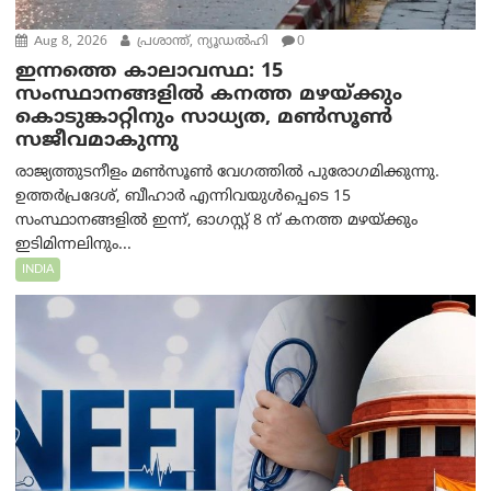
Aug 8, 2026
പ്രശാന്ത്, ന്യൂഡല്‍ഹി
0
ഇന്നത്തെ കാലാവസ്ഥ: 15
സംസ്ഥാനങ്ങളിൽ കനത്ത മഴയ്ക്കും
കൊടുങ്കാറ്റിനും സാധ്യത, മൺസൂൺ
സജീവമാകുന്നു
രാജ്യത്തുടനീളം മൺസൂൺ വേഗത്തിൽ പുരോഗമിക്കുന്നു.
ഉത്തർപ്രദേശ്, ബീഹാർ എന്നിവയുൾപ്പെടെ 15
സംസ്ഥാനങ്ങളിൽ ഇന്ന്, ഓഗസ്റ്റ് 8 ന് കനത്ത മഴയ്ക്കും
ഇടിമിന്നലിനും...
INDIA