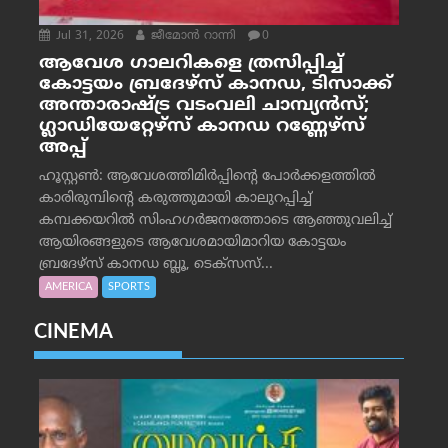
Jul 31, 2026
ജീമോന്‍ റാന്നി
0
ആവേശ ഗാലറികളെ ത്രസിപ്പിച്ച്
കോട്ടയം ബ്രദേഴ്‌സ് കാനഡ, ടിസാക്ക്
അന്താരാഷ്ട്ര വടംവലി ചാമ്പ്യന്‍സ്;
ഗ്ലാഡിയേറ്റേഴ്‌സ് കാനഡ റണ്ണേഴ്‌സ്
അപ്പ്
ഹൂസ്റ്റണ്‍: ആവേശത്തിമിര്‍പ്പിന്റെ പോര്‍ക്കളത്തില്‍
കാരിരുമ്പിന്റെ കരുത്തുമായി കാലുറപ്പിച്ച്
കമ്പക്കയറില്‍ സിംഹഗര്‍ജനത്തോടെ ആഞ്ഞുവലിച്ച്
ആയിരങ്ങളുടെ ആവേശമായിമാറിയ കോട്ടയം
ബ്രദേഴ്‌സ് കാനഡ ബ്ലൂ, ടെക്‌സസ്...
AMERICA
SPORTS
CINEMA