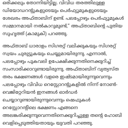
ഒരിക്കലും തോന്നിയിട്ടില്ല. വിവിധ തരത്തിലുള്ള
ഡിയോഡറന്റുകളുടെയും പെർഫ്യൂമുകളുടെയും
ശേഖരം അഫ്താബിന് ഉണ്ട്. പലപ്പോഴും പെർഫ്യൂമുകൾ
സമ്മാനമായി നൽകാറുമുണ്ട്,” അഫ്താബിന്റെ പുതിയ
സുഹൃത്ത് (കാമുകി) പറഞ്ഞു.
അഫ്താബ് ധാരാളം സിഗരറ്റ് വലിക്കുകയും സിഗരറ്റ്
സ്വയം ചുരുട്ടുകയും ചെയ്യുമായിരുന്നു. എന്നാൽ,
പലപ്പോഴും പുകവലി ഉപേക്ഷിക്കുന്നതിനെക്കുറിച്ച്
സംസാരിക്കാറുണ്ടായിരുന്നു. അഫ്താബിന് വ്യത്യസ്ത
തരം ഭക്ഷണങ്ങൾ വളരെ ഇഷ്ടമായിരുന്നുവെന്നും
പലപ്പോഴും വിവിധ റെസ്റ്റോറന്റുകളിൽ നിന്ന് നോൺ-
വെജിറ്റേറിയൻ ഇനങ്ങൾ ഓർഡർ
ചെയ്യാറുണ്ടായിരുന്നുവെന്നും ഷെഫുകൾ
റെസ്റ്റോറന്റിലെ ഭക്ഷണം എങ്ങനെ
അലങ്കരിക്കുന്നുവെന്നതിനെക്കുറിച്ചുള്ള തന്റെ ഹോബി
വെളിപ്പെടുത്തിയതായും യുവതി പറഞ്ഞു.