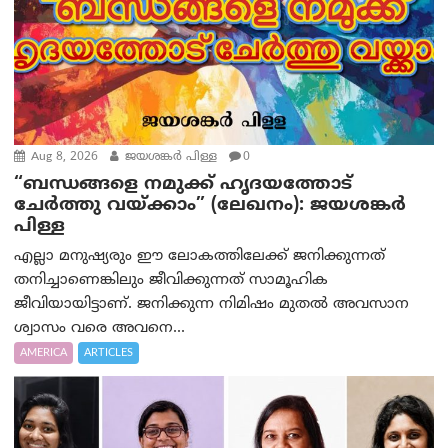
Aug 8, 2026
ജയശങ്കര്‍ പിള്ള
0
“ബന്ധങ്ങളെ നമുക്ക് ഹൃദയത്തോട്
ചേർത്തു വയ്ക്കാം” (ലേഖനം): ജയശങ്കര്‍
പിള്ള
എല്ലാ മനുഷ്യരും ഈ ലോകത്തിലേക്ക് ജനിക്കുന്നത്
തനിച്ചാണെങ്കിലും ജീവിക്കുന്നത് സാമൂഹിക
ജീവിയായിട്ടാണ്. ജനിക്കുന്ന നിമിഷം മുതൽ അവസാന
ശ്വാസം വരെ അവനെ...
AMERICA
ARTICLES