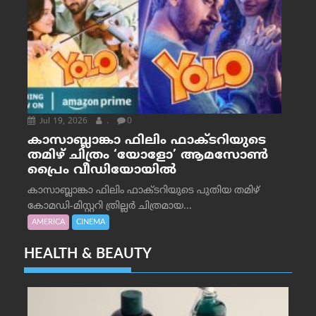
Jul 19, 2026
.
0
കാസാബ്ലാങ്കാ ഫിലിം ഫാക്ടറിയുടെ
തമിഴ് ചിത്രം ‘യോളോ’ ആമസോൺ
പ്രൈം വീഡിയോയിൽ
കാസാബ്ലാങ്കാ ഫിലിം ഫാക്ടറിയുടെ പുതിയ തമിഴ്
കോമഡി-മിസ്റ്ററി ത്രില്ലർ ചിത്രമായ...
AMERICA
CINEMA
HEALTH & BEAUTY