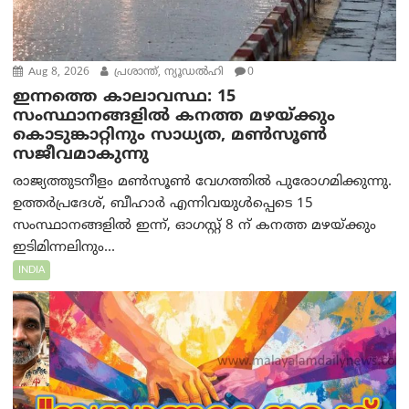
Aug 8, 2026
പ്രശാന്ത്, ന്യൂഡല്‍ഹി
0
ഇന്നത്തെ കാലാവസ്ഥ: 15
സംസ്ഥാനങ്ങളിൽ കനത്ത മഴയ്ക്കും
കൊടുങ്കാറ്റിനും സാധ്യത, മൺസൂൺ
സജീവമാകുന്നു
രാജ്യത്തുടനീളം മൺസൂൺ വേഗത്തിൽ പുരോഗമിക്കുന്നു.
ഉത്തർപ്രദേശ്, ബീഹാർ എന്നിവയുൾപ്പെടെ 15
സംസ്ഥാനങ്ങളിൽ ഇന്ന്, ഓഗസ്റ്റ് 8 ന് കനത്ത മഴയ്ക്കും
ഇടിമിന്നലിനും...
INDIA