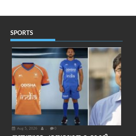
SPORTS
Aug 5, 2026
.
0