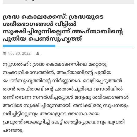
ശ്രദ്ധ കൊലക്കേസ്: ശ്രദ്ധയുടെ
ശരീരഭാഗങ്ങൾ വീട്ടിൽ
സൂക്ഷിച്ചിരുന്നില്ലെന്ന് അഫ്താബിന്റെ
പുതിയ പെണ്‍സുഹൃത്ത്
Nov 30, 2022
.
ന്യൂഡൽഹി: ശ്രദ്ധ കൊലക്കേസിലെ മറ്റൊരു
സംഭവവികാസത്തിൽ, അഫ്താബിന്റെ പുതിയ
പെണ്‍സുഹൃത്തിന്റെ നിര്‍ണ്ണായക വെളിപ്പെടുത്തല്‍.
താന്‍ അഫ്താബിന്റെ ഛത്തർപൂരിലെ വസതിയിൽ
രണ്ട് തവണ സന്ദർശിച്ചപ്പോൾ മനുഷ്യ ശരീരഭാഗങ്ങൾ
അവിടെ സൂക്ഷിച്ചിരുന്നതായി തനിക്ക് ഒരു സൂചനയും
ലഭിച്ചിട്ടില്ലെന്നും അയാളുടെ ഭയാനകമായ
പ്രവൃത്തിയെക്കുറിച്ച് കേട്ട് ഞെട്ടിപ്പോയെന്നും യുവതി
പറഞ്ഞു.