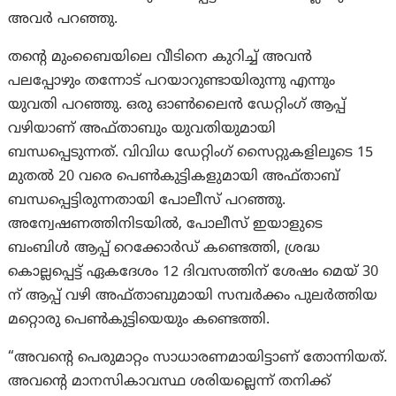
അവര്‍ പറഞ്ഞു.
തന്റെ മുംബൈയിലെ വീടിനെ കുറിച്ച് അവൻ
പലപ്പോഴും തന്നോട് പറയാറുണ്ടായിരുന്നു എന്നും
യുവതി പറഞ്ഞു. ഒരു ഓൺലൈൻ ഡേറ്റിംഗ് ആപ്പ്
വഴിയാണ് അഫ്താബും യുവതിയുമായി
ബന്ധപ്പെടുന്നത്. വിവിധ ഡേറ്റിംഗ് സൈറ്റുകളിലൂടെ 15
മുതൽ 20 വരെ പെൺകുട്ടികളുമായി അഫ്താബ്
ബന്ധപ്പെട്ടിരുന്നതായി പോലീസ് പറഞ്ഞു.
അന്വേഷണത്തിനിടയിൽ, പോലീസ് ഇയാളുടെ
ബംബിൾ ആപ്പ് റെക്കോർഡ് കണ്ടെത്തി, ശ്രദ്ധ
കൊല്ലപ്പെട്ട് ഏകദേശം 12 ദിവസത്തിന് ശേഷം മെയ് 30
ന് ആപ്പ് വഴി അഫ്താബുമായി സമ്പർക്കം പുലർത്തിയ
മറ്റൊരു പെൺകുട്ടിയെയും കണ്ടെത്തി.
“അവന്റെ പെരുമാറ്റം സാധാരണമായിട്ടാണ് തോന്നിയത്.
അവന്റെ മാനസികാവസ്ഥ ശരിയല്ലെന്ന് തനിക്ക്