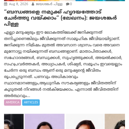
Aug 8, 2026
ജയശങ്കര്‍ പിള്ള
0
“ബന്ധങ്ങളെ നമുക്ക് ഹൃദയത്തോട്
ചേർത്തു വയ്ക്കാം” (ലേഖനം): ജയശങ്കര്‍
പിള്ള
എല്ലാ മനുഷ്യരും ഈ ലോകത്തിലേക്ക് ജനിക്കുന്നത്
തനിച്ചാണെങ്കിലും ജീവിക്കുന്നത് സാമൂഹിക ജീവിയായിട്ടാണ്.
ജനിക്കുന്ന നിമിഷം മുതൽ അവസാന ശ്വാസം വരെ അവനെ
മുന്നോട്ടു നയിക്കുന്നത് ബന്ധങ്ങളാണ്. മാതാപിതാക്കൾ,
സഹോദരങ്ങൾ, ബന്ധുക്കൾ, സുഹൃത്തുക്കൾ, അയൽക്കാർ,
സഹപ്രവർത്തകർ, അധ്യാപകർ, ശിഷ്യർ, സമൂഹം ഇവയെല്ലാം
ചേർന്ന ഒരു ബന്ധം ആണ് ഒരു മനുഷ്യന്റെ ജീവിതം
രൂപപ്പെടുന്നത്. പണവും അധികാരവും
സ്ഥാനമാനങ്ങളും,ആധുനിക സൗകര്യങ്ങളും ജീവിതത്തിന്
കൂടുതൽ നിറങ്ങൾ നൽകിയേക്കാം. എന്നാൽ ജീവിതത്തിന്
അർത്ഥവും...
AMERICA
ARTICLES