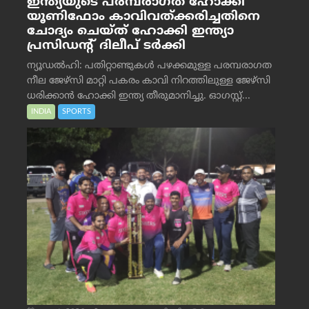
ഇന്ത്യയുടെ പരമ്പരാഗത ഹോക്കി
യൂണിഫോം കാവിവത്ക്കരിച്ചതിനെ
ചോദ്യം ചെയ്ത് ഹോക്കി ഇന്ത്യാ
പ്രസിഡന്റ് ദിലീപ് ടര്‍ക്കി
ന്യൂഡൽഹി: പതിറ്റാണ്ടുകൾ പഴക്കമുള്ള പരമ്പരാഗത
നീല ജേഴ്‌സി മാറ്റി പകരം കാവി നിറത്തിലുള്ള ജേഴ്‌സി
ധരിക്കാൻ ഹോക്കി ഇന്ത്യ തീരുമാനിച്ചു. ഓഗസ്റ്റ്...
INDIA
SPORTS