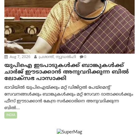
Aug 7, 2026
പ്രശാന്ത്, ന്യൂഡല്‍ഹി
0
യുപിഐ ഇടപാടുകൾക്ക് ബാങ്കുകൾക്ക്
ചാർജ് ഈടാക്കാൻ അനുവദിക്കുന്ന ബിൽ
ലോക്‌സഭ പാസാക്കി
ഭാവിയിൽ യുപിഐയ്ക്കും മറ്റ് ഡിജിറ്റൽ പേയ്‌മെന്റ്
സേവനങ്ങൾക്കും ബാങ്കുകൾക്കും മറ്റ് സേവന ദാതാക്കൾക്കും
ഫീസ് ഈടാക്കാൻ കേന്ദ്ര സർക്കാരിനെ അനുവദിക്കുന്ന
ബിൽ...
INDIA