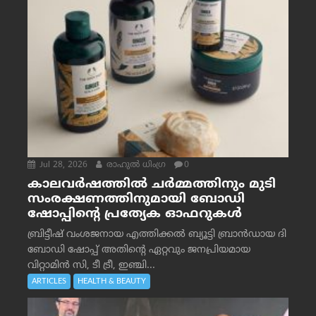
Jul 28, 2026
രാഹുല്‍ ധിംഗ്ര
0
കാലവർഷത്തിൽ ചർമ്മത്തിനും മുടി
സംരക്ഷണത്തിനുമായി ബോഡി
ഷോപ്പിന്റെ പ്രത്യേക ഓഫറുകൾ
ബ്രിട്ടീഷ് വംശജനായ എത്തിക്കൽ ബ്യൂട്ടി ബ്രാൻഡായ ദി
ബോഡി ഷോപ്പ് അതിന്റെ ഏറ്റവും ജനപ്രിയമായ
വിറ്റാമിൻ സി, ടീ ട്രീ, ഇഞ്ചി...
ARTICLES
HEALTH & BEAUTY