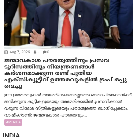
Aug 7, 2026
.
0
ജന്മാവകാശ പൗരത്വത്തിനും പ്രസവ
ടൂറിസത്തിനും നിയന്ത്രണങ്ങൾ
കർശനമാക്കുന്ന രണ്ട് പുതിയ
എക്സിക്യൂട്ടീവ് ഉത്തരവുകളിൽ ട്രംപ് ഒപ്പു
വെച്ചു
ഈ ഉത്തരവുകൾ അമേരിക്കക്കാരല്ലാത്ത മാതാപിതാക്കൾക്ക്
ജനിക്കുന്ന കുട്ടികളുടെയും അമേരിക്കയിൽ പ്രസവിക്കാൻ
വരുന്ന വിദേശ സ്ത്രീകളുടെയും പൗരത്വത്തെ ബാധിച്ചേക്കാം.
വാഷിംഗ്ടണ്‍: ജന്മാവകാശ പൗരത്വവും...
AMERICA
INDIA