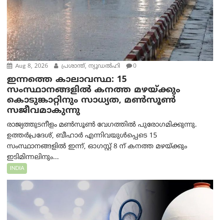
Aug 8, 2026
പ്രശാന്ത്, ന്യൂഡല്‍ഹി
0
ഇന്നത്തെ കാലാവസ്ഥ: 15
സംസ്ഥാനങ്ങളിൽ കനത്ത മഴയ്ക്കും
കൊടുങ്കാറ്റിനും സാധ്യത, മൺസൂൺ
സജീവമാകുന്നു
രാജ്യത്തുടനീളം മൺസൂൺ വേഗത്തിൽ പുരോഗമിക്കുന്നു.
ഉത്തർപ്രദേശ്, ബീഹാർ എന്നിവയുൾപ്പെടെ 15
സംസ്ഥാനങ്ങളിൽ ഇന്ന്, ഓഗസ്റ്റ് 8 ന് കനത്ത മഴയ്ക്കും
ഇടിമിന്നലിനും...
INDIA