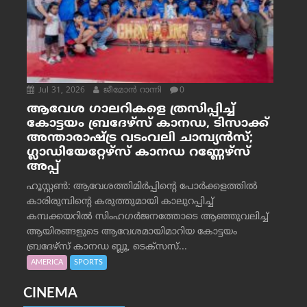
Jul 31, 2026
ജീമോന്‍ റാന്നി
0
ആവേശ ഗാലറികളെ ത്രസിപ്പിച്ച്
കോട്ടയം ബ്രദേഴ്‌സ് കാനഡ, ടിസാക്ക്
അന്താരാഷ്ട്ര വടംവലി ചാമ്പ്യന്‍സ്;
ഗ്ലാഡിയേറ്റേഴ്‌സ് കാനഡ റണ്ണേഴ്‌സ്
അപ്പ്
ഹൂസ്റ്റണ്‍: ആവേശത്തിമിര്‍പ്പിന്റെ പോര്‍ക്കളത്തില്‍
കാരിരുമ്പിന്റെ കരുത്തുമായി കാലുറപ്പിച്ച്
കമ്പക്കയറില്‍ സിംഹഗര്‍ജനത്തോടെ ആഞ്ഞുവലിച്ച്
ആയിരങ്ങളുടെ ആവേശമായിമാറിയ കോട്ടയം
ബ്രദേഴ്‌സ് കാനഡ ബ്ലൂ, ടെക്‌സസ്...
AMERICA
SPORTS
CINEMA