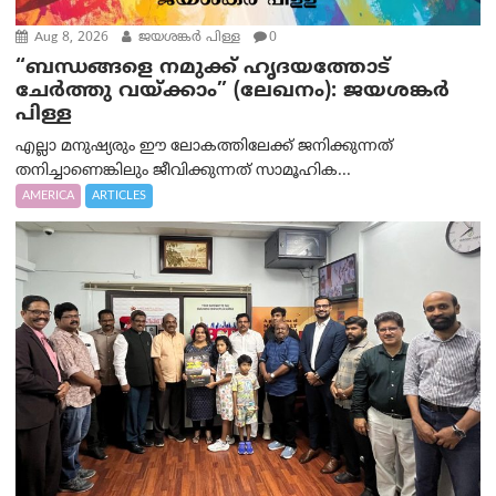
Aug 8, 2026
ജയശങ്കര്‍ പിള്ള
0
“ബന്ധങ്ങളെ നമുക്ക് ഹൃദയത്തോട്
ചേർത്തു വയ്ക്കാം” (ലേഖനം): ജയശങ്കര്‍
പിള്ള
എല്ലാ മനുഷ്യരും ഈ ലോകത്തിലേക്ക് ജനിക്കുന്നത്
തനിച്ചാണെങ്കിലും ജീവിക്കുന്നത് സാമൂഹിക...
AMERICA
ARTICLES