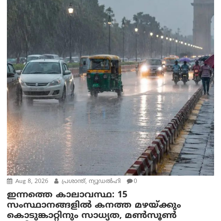
Aug 8, 2026
പ്രശാന്ത്, ന്യൂഡല്‍ഹി
0
ഇന്നത്തെ കാലാവസ്ഥ: 15
സംസ്ഥാനങ്ങളിൽ കനത്ത മഴയ്ക്കും
കൊടുങ്കാറ്റിനും സാധ്യത, മൺസൂൺ