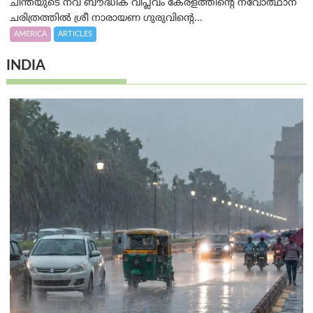
ചിന്തയുടെ നവ ബൗദ്ധിക വിപ്ലവം കേരളത്തിന്റെ നവോത്ഥാന
ചരിത്രത്തിൽ ശ്രീ നാരായണ ഗുരുവിന്റെ...
AMERICA
ARTICLES
INDIA