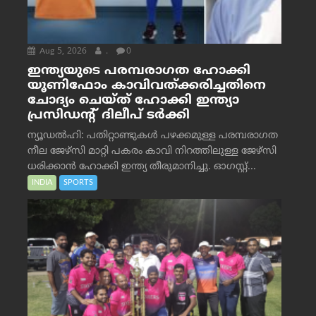
Aug 5, 2026
.
0
ഇന്ത്യയുടെ പരമ്പരാഗത ഹോക്കി
യൂണിഫോം കാവിവത്ക്കരിച്ചതിനെ
ചോദ്യം ചെയ്ത് ഹോക്കി ഇന്ത്യാ
പ്രസിഡന്റ് ദിലീപ് ടര്‍ക്കി
ന്യൂഡൽഹി: പതിറ്റാണ്ടുകൾ പഴക്കമുള്ള പരമ്പരാഗത
നീല ജേഴ്‌സി മാറ്റി പകരം കാവി നിറത്തിലുള്ള ജേഴ്‌സി
ധരിക്കാൻ ഹോക്കി ഇന്ത്യ തീരുമാനിച്ചു. ഓഗസ്റ്റ്...
INDIA
SPORTS