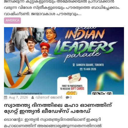
ജനിക്കുന്ന കുട്ടികളുടെയും അമേരിക്കയിൽ പ്രസവിക്കാൻ
വരുന്ന വിദേശ സ്ത്രീകളുടെയും പൗരത്വത്തെ ബാധിച്ചേക്കാം.
വാഷിംഗ്ടണ്‍: ജന്മാവകാശ പൗരത്വവും...
AMERICA
Aug 7, 2026
വിനോദ് ജോൺ
0
സ്വാതന്ത്യ ദിനത്തിലെ മഹാ ഓണത്തിന്
ഗ്രേറ്റ് ഇന്ത്യൻ ലീഡേഴ്സ് പരേഡ്
ടൊറന്റോ: ഇന്ത്യൻ സ്വാതന്ത്ര്യദിനത്തിലാണ് ഇക്കുറി
മഹാഓണത്തിന് അരങ്ങൊരുങ്ങുന്നതെന്നതിനാൽ