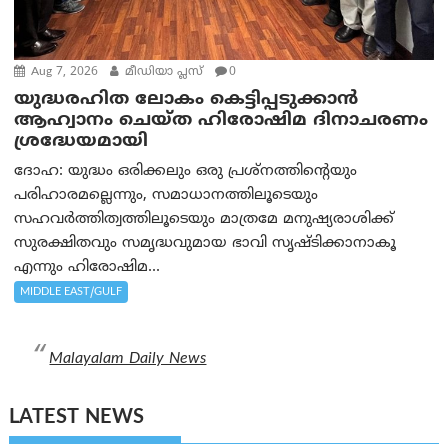
Aug 7, 2026
മീഡിയാ പ്ലസ്
0
യുദ്ധരഹിത ലോകം കെട്ടിപ്പടുക്കാന്‍
ആഹ്വാനം ചെയ്ത ഹിരോഷിമ ദിനാചരണം
ശ്രദ്ധേയമായി
ദോഹ: യുദ്ധം ഒരിക്കലും ഒരു പ്രശ്‌നത്തിന്റെയും
പരിഹാരമല്ലെന്നും, സമാധാനത്തിലൂടെയും
സഹവര്‍ത്തിത്വത്തിലൂടെയും മാത്രമേ മനുഷ്യരാശിക്ക്
സുരക്ഷിതവും സമൃദ്ധവുമായ ഭാവി സൃഷ്ടിക്കാനാകൂ
എന്നും ഹിരോഷിമ...
MIDDLE EAST/GULF
Malayalam Daily News
LATEST NEWS