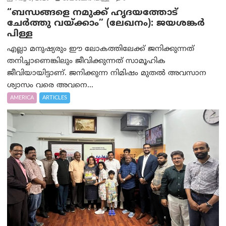
“ബന്ധങ്ങളെ നമുക്ക് ഹൃദയത്തോട്
ചേർത്തു വയ്ക്കാം” (ലേഖനം): ജയശങ്കര്‍
പിള്ള
എല്ലാ മനുഷ്യരും ഈ ലോകത്തിലേക്ക് ജനിക്കുന്നത്
തനിച്ചാണെങ്കിലും ജീവിക്കുന്നത് സാമൂഹിക
ജീവിയായിട്ടാണ്. ജനിക്കുന്ന നിമിഷം മുതൽ അവസാന
ശ്വാസം വരെ അവനെ...
AMERICA
ARTICLES