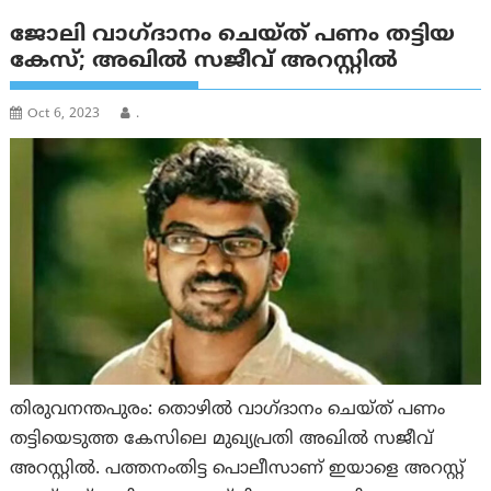
ജോലി വാഗ്ദാനം ചെയ്ത് പണം തട്ടിയ
കേസ്; അഖിൽ സജീവ് അറസ്റ്റിൽ
Oct 6, 2023
.
തിരുവനന്തപുരം: തൊഴിൽ വാഗ്ദാനം ചെയ്ത് പണം
തട്ടിയെടുത്ത കേസിലെ മുഖ്യപ്രതി അഖിൽ സജീവ്
അറസ്റ്റിൽ. പത്തനംതിട്ട പൊലീസാണ് ഇയാളെ അറസ്റ്റ്