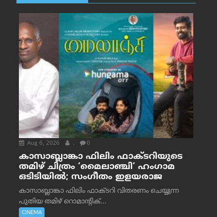
Aug 6, 2026
.
0
കാസാബ്ലാങ്കാ ഫിലിം ഫാക്ടറിയുടെ
തമിഴ് ചിത്രം ‘മൈലാഞ്ചി’ ഹംഗാമ
ഒടിടിയിൽ; സംഗീതം ഇളയരാജ
കാസാബ്ലാങ്കാ ഫിലിം ഫാക്ടറി വിതരണം ചെയ്യുന്ന
പുതിയ തമിഴ് റൊമാന്റിക്...
CINEMA