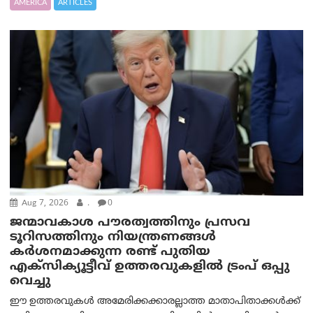
AMERICA
ARTICLES
Aug 7, 2026
.
0
ജന്മാവകാശ പൗരത്വത്തിനും പ്രസവ
ടൂറിസത്തിനും നിയന്ത്രണങ്ങൾ
കർശനമാക്കുന്ന രണ്ട് പുതിയ
എക്സിക്യൂട്ടീവ് ഉത്തരവുകളിൽ ട്രംപ് ഒപ്പു
വെച്ചു
ഈ ഉത്തരവുകൾ അമേരിക്കക്കാരല്ലാത്ത മാതാപിതാക്കൾക്ക്