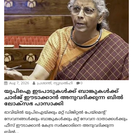
Aug 7, 2026
പ്രശാന്ത്, ന്യൂഡല്‍ഹി
0
യുപിഐ ഇടപാടുകൾക്ക് ബാങ്കുകൾക്ക്
ചാർജ് ഈടാക്കാൻ അനുവദിക്കുന്ന ബിൽ
ലോക്‌സഭ പാസാക്കി
ഭാവിയിൽ യുപിഐയ്ക്കും മറ്റ് ഡിജിറ്റൽ പേയ്‌മെന്റ്
സേവനങ്ങൾക്കും ബാങ്കുകൾക്കും മറ്റ് സേവന ദാതാക്കൾക്കും
ഫീസ് ഈടാക്കാൻ കേന്ദ്ര സർക്കാരിനെ അനുവദിക്കുന്ന
ബിൽ...