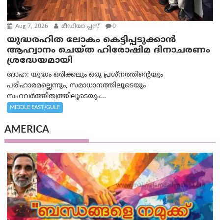
Aug 7, 2026
മീഡിയാ പ്ലസ്
0
യുദ്ധരഹിത ലോകം കെട്ടിപ്പടുക്കാന്‍
ആഹ്വാനം ചെയ്ത ഹിരോഷിമ ദിനാചരണം
ശ്രദ്ധേയമായി
ദോഹ: യുദ്ധം ഒരിക്കലും ഒരു പ്രശ്‌നത്തിന്റെയും
പരിഹാരമല്ലെന്നും, സമാധാനത്തിലൂടെയും
സഹവര്‍ത്തിത്വത്തിലൂടെയും...
MIDDLE EAST/GULF
AMERICA