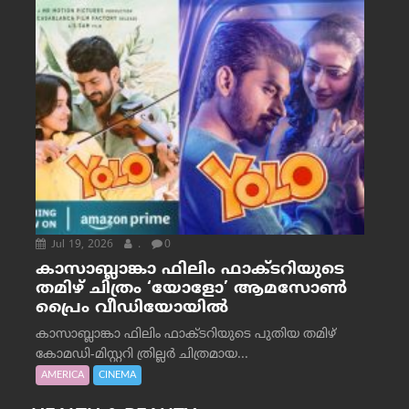
Jul 19, 2026
.
0
കാസാബ്ലാങ്കാ ഫിലിം ഫാക്ടറിയുടെ
തമിഴ് ചിത്രം ‘യോളോ’ ആമസോൺ
പ്രൈം വീഡിയോയിൽ
കാസാബ്ലാങ്കാ ഫിലിം ഫാക്ടറിയുടെ പുതിയ തമിഴ്
കോമഡി-മിസ്റ്ററി ത്രില്ലർ ചിത്രമായ...
AMERICA
CINEMA