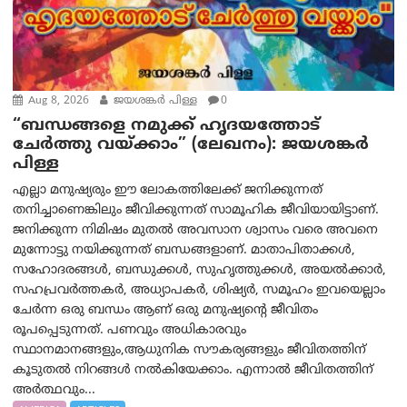
Aug 8, 2026
ജയശങ്കര്‍ പിള്ള
0
“ബന്ധങ്ങളെ നമുക്ക് ഹൃദയത്തോട്
ചേർത്തു വയ്ക്കാം” (ലേഖനം): ജയശങ്കര്‍
പിള്ള
എല്ലാ മനുഷ്യരും ഈ ലോകത്തിലേക്ക് ജനിക്കുന്നത്
തനിച്ചാണെങ്കിലും ജീവിക്കുന്നത് സാമൂഹിക ജീവിയായിട്ടാണ്.
ജനിക്കുന്ന നിമിഷം മുതൽ അവസാന ശ്വാസം വരെ അവനെ
മുന്നോട്ടു നയിക്കുന്നത് ബന്ധങ്ങളാണ്. മാതാപിതാക്കൾ,
സഹോദരങ്ങൾ, ബന്ധുക്കൾ, സുഹൃത്തുക്കൾ, അയൽക്കാർ,
സഹപ്രവർത്തകർ, അധ്യാപകർ, ശിഷ്യർ, സമൂഹം ഇവയെല്ലാം
ചേർന്ന ഒരു ബന്ധം ആണ് ഒരു മനുഷ്യന്റെ ജീവിതം
രൂപപ്പെടുന്നത്. പണവും അധികാരവും
സ്ഥാനമാനങ്ങളും,ആധുനിക സൗകര്യങ്ങളും ജീവിതത്തിന്
കൂടുതൽ നിറങ്ങൾ നൽകിയേക്കാം. എന്നാൽ ജീവിതത്തിന്
അർത്ഥവും...