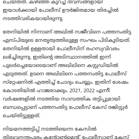
ചെയ്തത്. കഴിഞ്ഞ കുറച്ച് ദിവസങ്ങളായി
ഇയാൾക്കായി പോലീസ് ഊർജിതമായ തിരച്ചിൽ
നടത്തിവരികയായിരുന്നു.
തേനിയിൽ നിന്നാണ് അഖിൽ സജീവിനെ പത്തനംതിട്ട
എസ്പിയുടെ നേതൃത്വത്തിലുള്ള സംഘം പിടികൂടിയത്.
തേനിയിൽ ഉള്ളതായി പോലീസിന് രഹസ്യവിവരം
ലഭിച്ചിരുന്നു. ഇതിന്റെ അടിസ്ഥാനത്തിൽ ഇന്ന്
പുലർച്ചെയോടെയാണ് അഖിലിനെ കസ്റ്റഡിയിൽ
എടുത്തത്. ഉടനെ അഖിലിനെ പത്തനംതിട്ട പോലീസ്
സ്‌റ്റേഷനിൽ എത്തിച്ച് ചോദ്യം ചെയ്യും. ഇതിന് ശേഷം
കോടതിയിൽ ഹാജരാക്കും. 2021, 2022 എന്നീ
വർഷങ്ങളിൽ നടത്തിയ സാമ്പത്തിക തട്ടിപ്പുമായി
ബന്ധപ്പെട്ടാണ് പത്തനംതിട്ട പോലീസ് കേസ് രജിസ്റ്റർ
ചെയ്തിട്ടുള്ളത്.
നിയമനത്തട്ടിപ്പ് നടത്തിയെന്ന കേസിൽ
തിരുവനന്തപുരം കന്റോൺമെന്റ് പോലീസാണ് കേസ്