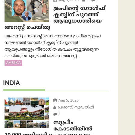
Aug 5, 2026
.
0
ട്രംപിന്റെ ഗോൾഫ്
ക്ലബ്ബിന് പുറത്ത്
ആയുധധാരിയെ
അറസ്റ്റ് ചെയ്തു
യുഎസ് പ്രസിഡന്റ് ഡൊണാൾഡ് ട്രംപിന്റെ ട്രംപ്
നാഷണൽ ഗോൾഫ് ക്ലബ്ബിന് പുറത്ത്
ആയുധങ്ങളും നിരോധിത കവചം തുളയ്ക്കുന്ന
വെടിയുണ്ടകളുമായി ഒരാളെ അറസ്റ്റ്...
AMERICA
INDIA
Aug 5, 2026
പ്രശാന്ത്, ന്യൂഡല്‍ഹി
0
സുപ്രീം
കോടതിയിൽ