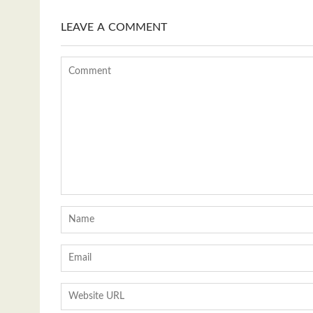
p
LEAVE A COMMENT