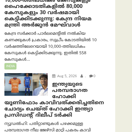
10,000-ത്തിലധികം കേസുകളും
ഹൈക്കോടതികളിൽ 80,000
കേസുകളും 30 വർഷമായി
കെട്ടിക്കിടക്കുന്നു: കേന്ദ്ര നിയമ
മന്ത്രി അര്‍ജുന്‍ മേഘ്‌വാള്‍
കേന്ദ്ര സർക്കാർ പാർലമെന്റിൽ നൽകിയ
കണക്കുകൾ പ്രകാരം, സുപ്രീം കോടതിയിൽ 10
വർഷത്തിലേറെയായി 10,000-ത്തിലധികം
കേസുകൾ കെട്ടിക്കിടക്കുന്നു. ഇതിൽ 558
കേസുകൾ...
INDIA
Aug 5, 2026
.
0
ഇന്ത്യയുടെ
പരമ്പരാഗത
ഹോക്കി
യൂണിഫോം കാവിവത്ക്കരിച്ചതിനെ
ചോദ്യം ചെയ്ത് ഹോക്കി ഇന്ത്യാ
പ്രസിഡന്റ് ദിലീപ് ടര്‍ക്കി
ന്യൂഡൽഹി: പതിറ്റാണ്ടുകൾ പഴക്കമുള്ള
പരമ്പരാഗത നീല ജേഴ്‌സി മാറ്റി പകരം കാവി