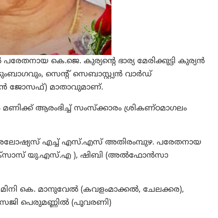
രേതനായ കെ.ജെ. കുര്യന്റെ ഭാര്യ മേരിക്കുട്ടി കുര്യന്‍
ംബാഗവും, സെന്റ് സെബാസ്റ്റ്യന്‍ വാര്‍ഡ്
യന്‍ ജോസഫ്) മാതാവുമാണ്.
 4 മണിക്ക് ആരംഭിച്ച് സംസ്‌ക്കാരം ശ്രികണ്ഠമാഗലം
െന്റ് അലോഷ്യസ് എച്ച് എസ്.എസ് അതിരംമ്പുഴ. പരേതനായ
ടെക്‌സാസ് യു.എസ്.എ ), ഷിബി (അല്‍ഫോന്‍സാ
ം), മിനി കെ. മാനുവേല്‍ (കവളംമാക്കല്‍, ചേലക്കര),
സജി പെരുമണ്ണില്‍ (പൂവരണി)