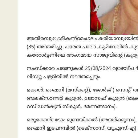
അതിരമ്പുഴ: ശ്രീകണ്ഠമംഗലം കരിയാമ്പുഴയില്‍ പ
(85) അന്തരിച്ചു. പരേത പാലാ കുഴിവേലില്‍ കുടു
കരോള്‍ട്ടണിലെ അംഗമായ സാജുവിന്റെ (കുര്
സംസ്‌ക്കാര ചടങ്ങുകള്‍ 29/08/2024 വ്യാഴാഴ്ച
ലിസ്യൂ പള്ളിയില്‍ നടത്തപ്പെടും.
മക്കള്‍: ഷൈനി (മസ്‌ക്കറ്റ്), ജോര്‍ജ് ( സ
അലക്‌സാണ്ടര്‍ കുര്യന്‍, ജോസഫ് കുര്യന്‍ (
റസിഡന്‍ഷ്യന്‍ സ്‌കൂള്‍, ഭരണങ്ങാനം).
മരുമക്കള്‍: ടോം മുണ്ടയ്ക്കല്‍ (അയര്‍ക്കുന്ന
ഷൈനി ഇടപറമ്പില്‍ (ടെക്‌സാസ്, യു.എസ്.എ) 