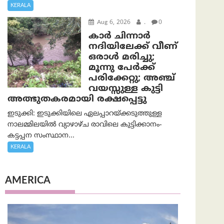
KERALA
Aug 6, 2026
.
0
കാര്‍ ചിന്നാര്‍
നദിയിലേക്ക് വീണ്
ഒരാള്‍ മരിച്ചു;
മൂന്നു പേര്‍ക്ക്
പരിക്കേറ്റു; അഞ്ച്
വയസ്സുള്ള കുട്ടി
അത്ഭുതകരമായി രക്ഷപ്പെട്ടു
ഇടുക്കി: ഇടുക്കിയിലെ ഏലപ്പാറയ്ക്കടുത്തുള്ള
നാലമ്മിലയിൽ വ്യാഴാഴ്ച രാവിലെ കുട്ടിക്കാനം-
കട്ടപ്പന സംസ്ഥാന...
KERALA
AMERICA