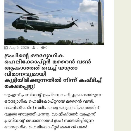
Aug 6, 2026
.
0
ട്രം‌പിന്റെ ഔദ്യോഗിക
ഹെലിക്കോപ്റ്റര്‍ മറൈന്‍ വണ്‍
ആകാശത്ത് വെച്ച് യാത്രാ
വിമാനവുമായി
കൂട്ടിയിടിക്കുന്നതിൽ നിന്ന് കഷ്ടിച്ച്
രക്ഷപ്പെട്ടു!
യുഎസ് പ്രസിഡന്റ് ട്രംപിനെ വഹിച്ചുകൊണ്ടിരുന്ന
ഔദ്യോഗിക ഹെലികോപ്റ്ററായ മറൈൻ വൺ,
വാഷിംഗ്ടണിന് സമീപം ഒരു യാത്രാ വിമാനത്തിന്
വളരെ അടുത്ത് പറന്നു. വാഷിംഗ്ടണ്‍: യുഎസ്
പ്രസിഡന്റ് ഡൊണാൾഡ് ട്രംപ് സഞ്ചരിച്ചിരുന്ന
ഔദ്യോഗിക ഹെലികോപ്റ്റർ മറൈൻ വൺ