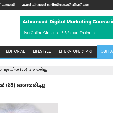
ഉദ്ഘാടനം ചെയ്തു
ാര്‍ നദിയിലേക്ക് വീണ് ഒരാള്‍ മരിച്ചു; മൂന്നു പേര്‍ക്ക് പരിക്കേ
‘എന്തുകൊണ്ടാണ്
EDITORIAL
LIFESTYLE
LITERATURE & ART
OBITU
ാമ്പുഴയില്‍ (85) അന്തരിച്ചു
്‍ (85) അന്തരിച്ചു