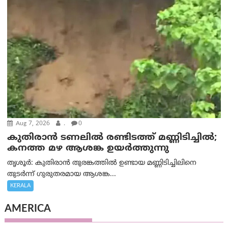
Aug 7, 2026
.
0
കുതിരാൻ ടണലിൽ രണ്ടിടത്ത് മണ്ണിടിച്ചിൽ;
കനത്ത മഴ ആശങ്ക ഉയർത്തുന്നു
തൃശൂർ: കുതിരാൻ തുരങ്കത്തിൽ ഉണ്ടായ മണ്ണിടിച്ചിലിനെ
തുടർന്ന് ഗുരുതരമായ ആശങ്ക...
KERALA
AMERICA