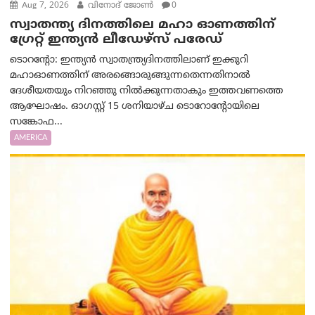
Aug 7, 2026
വിനോദ് ജോൺ
0
സ്വാതന്ത്യ ദിനത്തിലെ മഹാ ഓണത്തിന്
ഗ്രേറ്റ് ഇന്ത്യൻ ലീഡേഴ്സ് പരേഡ്
ടൊറന്റോ: ഇന്ത്യൻ സ്വാതന്ത്ര്യദിനത്തിലാണ് ഇക്കുറി
മഹാഓണത്തിന് അരങ്ങൊരുങ്ങുന്നതെന്നതിനാൽ
ദേശീയതയും നിറഞ്ഞു നിൽക്കുന്നതാകും ഇത്തവണത്തെ
ആഘോഷം. ഓഗസ്റ്റ് 15 ശനിയാഴ്ച ടൊറോന്റോയിലെ
സങ്കോഫ...
AMERICA