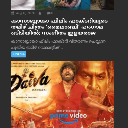
Aug 6, 2026
.
0
കാസാബ്ലാങ്കാ ഫിലിം ഫാക്ടറിയുടെ
തമിഴ് ചിത്രം ‘മൈലാഞ്ചി’ ഹംഗാമ
ഒടിടിയിൽ; സംഗീതം ഇളയരാജ
കാസാബ്ലാങ്കാ ഫിലിം ഫാക്ടറി വിതരണം ചെയ്യുന്ന
പുതിയ തമിഴ് റൊമാന്റിക്...
CINEMA