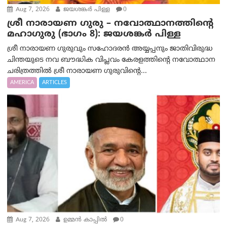
Aug 7, 2026
ജയശങ്കര്‍ പിള്ള
0
ശ്രീ നാരായണ ഗുരു – നവോത്ഥാനത്തിന്റെ
മഹാഗുരു (ഭാഗം 8): ജയശങ്കര്‍ പിള്ള
ശ്രീ നാരായണ ഗുരുവും സഹോദരൻ അയ്യപ്പനും ജാതിവിരുദ്ധ
ചിന്തയുടെ നവ ബൗദ്ധിക വിപ്ലവം കേരളത്തിന്റെ നവോത്ഥാന
ചരിത്രത്തിൽ ശ്രീ നാരായണ ഗുരുവിന്റെ...
AMERICA
ARTICLES
Aug 7, 2026
ഉമ്മന്‍ കാപ്പില്‍
0