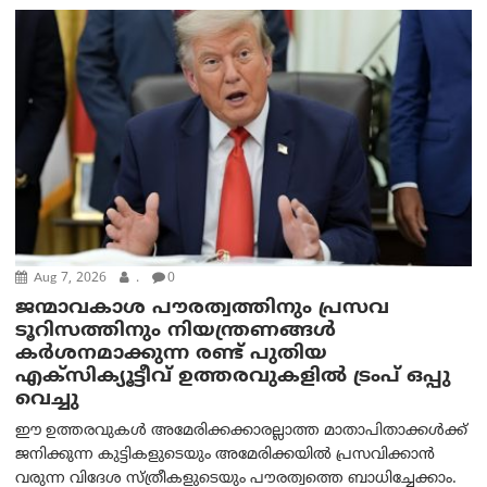
Aug 7, 2026
.
0
ജന്മാവകാശ പൗരത്വത്തിനും പ്രസവ
ടൂറിസത്തിനും നിയന്ത്രണങ്ങൾ
കർശനമാക്കുന്ന രണ്ട് പുതിയ
എക്സിക്യൂട്ടീവ് ഉത്തരവുകളിൽ ട്രംപ് ഒപ്പു
വെച്ചു
ഈ ഉത്തരവുകൾ അമേരിക്കക്കാരല്ലാത്ത മാതാപിതാക്കൾക്ക്
ജനിക്കുന്ന കുട്ടികളുടെയും അമേരിക്കയിൽ പ്രസവിക്കാൻ
വരുന്ന വിദേശ സ്ത്രീകളുടെയും പൗരത്വത്തെ ബാധിച്ചേക്കാം.