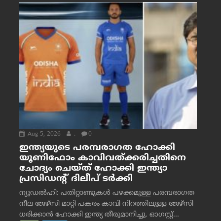
Aug 5, 2026
.
0
ഇന്ത്യയുടെ പരമ്പരാഗത ഹോക്കി
യൂണിഫോം കാവിവത്ക്കരിച്ചതിനെ
ചോദ്യം ചെയ്ത് ഹോക്കി ഇന്ത്യാ
പ്രസിഡന്റ് ദിലീപ് ടര്‍ക്കി
ന്യൂഡൽഹി: പതിറ്റാണ്ടുകൾ പഴക്കമുള്ള പരമ്പരാഗത
നീല ജേഴ്‌സി മാറ്റി പകരം കാവി നിറത്തിലുള്ള ജേഴ്‌സി
ധരിക്കാൻ ഹോക്കി ഇന്ത്യ തീരുമാനിച്ചു. ഓഗസ്റ്റ്...