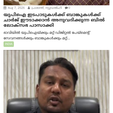
Aug 7, 2026
പ്രശാന്ത്, ന്യൂഡല്‍ഹി
0
യുപിഐ ഇടപാടുകൾക്ക് ബാങ്കുകൾക്ക്
ചാർജ് ഈടാക്കാൻ അനുവദിക്കുന്ന ബിൽ
ലോക്‌സഭ പാസാക്കി
ഭാവിയിൽ യുപിഐയ്ക്കും മറ്റ് ഡിജിറ്റൽ പേയ്‌മെന്റ്
സേവനങ്ങൾക്കും ബാങ്കുകൾക്കും മറ്റ്...
INDIA