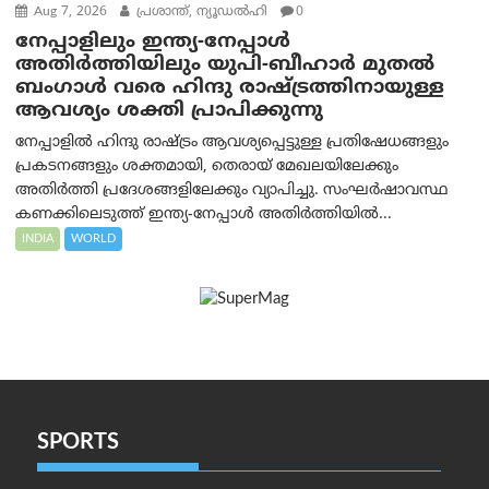
Aug 7, 2026
പ്രശാന്ത്, ന്യൂഡല്‍ഹി
0
നേപ്പാളിലും ഇന്ത്യ-നേപ്പാൾ
അതിർത്തിയിലും യുപി-ബീഹാർ മുതൽ
ബംഗാൾ വരെ ഹിന്ദു രാഷ്ട്രത്തിനായുള്ള
ആവശ്യം ശക്തി പ്രാപിക്കുന്നു
നേപ്പാളിൽ ഹിന്ദു രാഷ്ട്രം ആവശ്യപ്പെട്ടുള്ള പ്രതിഷേധങ്ങളും
പ്രകടനങ്ങളും ശക്തമായി, തെരായ് മേഖലയിലേക്കും
അതിർത്തി പ്രദേശങ്ങളിലേക്കും വ്യാപിച്ചു. സംഘർഷാവസ്ഥ
കണക്കിലെടുത്ത് ഇന്ത്യ-നേപ്പാൾ അതിർത്തിയിൽ...
INDIA
WORLD
SPORTS