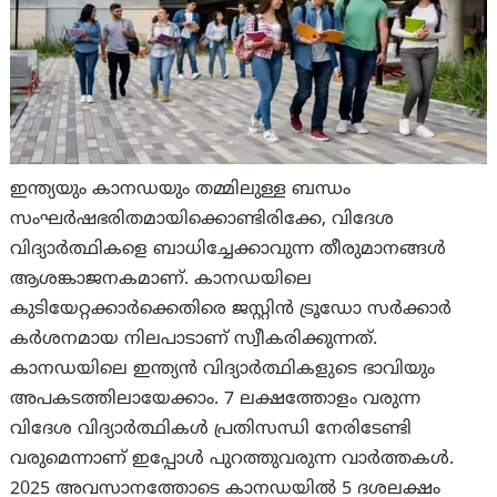
ഇന്ത്യയും കാനഡയും തമ്മിലുള്ള ബന്ധം
സംഘര്‍ഷഭരിതമായിക്കൊണ്ടിരിക്കേ, വിദേശ
വിദ്യാര്‍ത്ഥികളെ ബാധിച്ചേക്കാവുന്ന തീരുമാനങ്ങള്‍
ആശങ്കാജനകമാണ്. കാനഡയിലെ
കുടിയേറ്റക്കാർക്കെതിരെ ജസ്റ്റിൻ ട്രൂഡോ സർക്കാർ
കർശനമായ നിലപാടാണ് സ്വീകരിക്കുന്നത്.
കാനഡയിലെ ഇന്ത്യൻ വിദ്യാർത്ഥികളുടെ ഭാവിയും
അപകടത്തിലായേക്കാം. 7 ലക്ഷത്തോളം വരുന്ന
വിദേശ വിദ്യാർത്ഥികള്‍ പ്രതിസന്ധി നേരിടേണ്ടി
വരുമെന്നാണ് ഇപ്പോള്‍ പുറത്തുവരുന്ന വാര്‍ത്തകള്‍.
2025 അവസാനത്തോടെ കാനഡയിൽ 5 ദശലക്ഷം