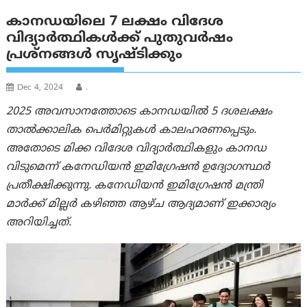
കാനഡയിലെ 7 ലക്ഷം വിദേശ
വിദ്യാർത്ഥികൾക്ക് പുതുവർഷം
പ്രശ്‌നങ്ങൾ സൃഷ്ടിക്കും
Dec 4, 2024
.
2025 അവസാനത്തോടെ കാനഡയിൽ 5 ദശലക്ഷം
താൽക്കാലിക പെർമിറ്റുകൾ കാലഹരണപ്പെടും.
അതോടെ മിക്ക
വിദേശ വിദ്യാർത്ഥികളും കാനഡ
വിടുമെന്ന് കനേഡിയൻ ഇമിഗ്രേഷൻ ഉദ്യോഗസ്ഥർ
പ്രതീക്ഷിക്കുന്നു. കനേഡിയൻ ഇമിഗ്രേഷൻ മന്ത്രി
മാർക്ക് മില്ലർ കഴിഞ്ഞ ആഴ്ച ആദ്യമാണ് ഇക്കാര്യം
അറിയിച്ചത്.