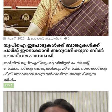
Aug 7, 2026
പ്രശാന്ത്, ന്യൂഡല്‍ഹി
0
യുപിഐ ഇടപാടുകൾക്ക് ബാങ്കുകൾക്ക്
ചാർജ് ഈടാക്കാൻ അനുവദിക്കുന്ന ബിൽ
ലോക്‌സഭ പാസാക്കി
ഭാവിയിൽ യുപിഐയ്ക്കും മറ്റ് ഡിജിറ്റൽ പേയ്‌മെന്റ്
സേവനങ്ങൾക്കും ബാങ്കുകൾക്കും മറ്റ് സേവന ദാതാക്കൾക്കും
ഫീസ് ഈടാക്കാൻ കേന്ദ്ര സർക്കാരിനെ അനുവദിക്കുന്ന
ബിൽ...
INDIA