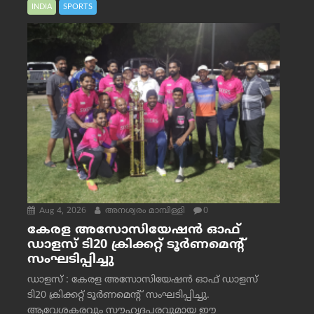
INDIA
SPORTS
Aug 4, 2026
അനശ്വരം മാമ്പിള്ളി
0
കേരള അസോസിയേഷൻ ഓഫ്
ഡാളസ് ടി20 ക്രിക്കറ്റ് ടൂർണമെന്റ്
സംഘടിപ്പിച്ചു
ഡാളസ് : കേരള അസോസിയേഷൻ ഓഫ് ഡാളസ്
ടി20 ക്രിക്കറ്റ് ടൂർണമെന്റ് സംഘടിപ്പിച്ചു.
ആവേശകരവും സൗഹൃദപരവുമായ ഈ