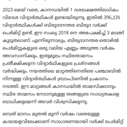
2023 മെയ് വരെ, കാനഡയിൽ 1 ദശലക്ഷത്തിലധികം
വിദേശ വിദ്യാർത്ഥികൾ ഉണ്ടായിരുന്നു. ഇതിൽ 396,235
വിദ്യാർത്ഥികൾക്ക് ബിരുദാനന്തര ബിരുദ വർക്ക്
പെർമിറ്റ് ഉണ്ട്. ഈ സംഖ്യ 2018 നെ അപേക്ഷിച്ച് 3 മടങ്ങ്
കൂടുതലാണ്. എന്നിരുന്നാലും, ബിരുദാനന്തര-തൊഴിൽ
പെർമിറ്റുകളുടെ ഒരു വലിയ എണ്ണം അടുത്ത വർഷം
അവസാനിക്കും. ഇതുമൂലം സ്ഥിരതാമസം
പ്രതീക്ഷിക്കുന്ന വിദ്യാർഥികളുടെ പ്രശ്നങ്ങൾ
വർദ്ധിക്കും. നയത്തിലെ മാറ്റത്തിനെതിരെ പഞ്ചാബിൽ
നിന്നുള്ള വിദ്യാർത്ഥികൾ ബ്രാംപ്ടണിൽ പ്രകടനം
നടത്തി. ഈ മാറ്റങ്ങൾ കാനഡയിൽ താമസിക്കാനും
സ്ഥിര താമസം നേടാനുമുള്ള തങ്ങളുടെ സാധ്യതകളെ
ബാധിക്കുമെന്ന് അവർ വിശ്വസിക്കുന്നു.
ഒമ്പത് മാസം മുതൽ മൂന്ന് വർഷം വരെയുള്ള
കാലയളവിലേക്കാണ് സാധാരണയായി വർക്ക് പെർമിറ്റ്