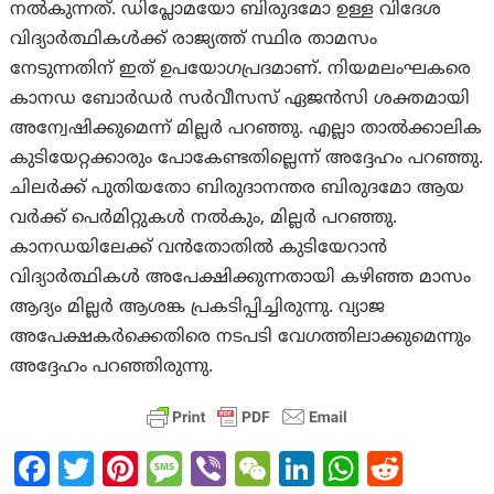
നൽകുന്നത്. ഡിപ്ലോമയോ ബിരുദമോ ഉള്ള വിദേശ
വിദ്യാർത്ഥികൾക്ക് രാജ്യത്ത് സ്ഥിര താമസം
നേടുന്നതിന് ഇത് ഉപയോഗപ്രദമാണ്. നിയമലംഘകരെ
കാനഡ ബോർഡർ സർവീസസ് ഏജൻസി ശക്തമായി
അന്വേഷിക്കുമെന്ന് മില്ലർ പറഞ്ഞു. എല്ലാ താൽക്കാലിക
കുടിയേറ്റക്കാരും പോകേണ്ടതില്ലെന്ന് അദ്ദേഹം പറഞ്ഞു.
ചിലർക്ക് പുതിയതോ ബിരുദാനന്തര ബിരുദമോ ആയ
വർക്ക് പെർമിറ്റുകൾ നൽകും, മില്ലർ പറഞ്ഞു.
കാനഡയിലേക്ക് വൻതോതിൽ കുടിയേറാൻ
വിദ്യാർത്ഥികൾ അപേക്ഷിക്കുന്നതായി കഴിഞ്ഞ മാസം
ആദ്യം മില്ലർ ആശങ്ക പ്രകടിപ്പിച്ചിരുന്നു. വ്യാജ
അപേക്ഷകർക്കെതിരെ നടപടി വേഗത്തിലാക്കുമെന്നും
അദ്ദേഹം പറഞ്ഞിരുന്നു.
Fa
T
Pi
M
Vi
W
Li
W
R