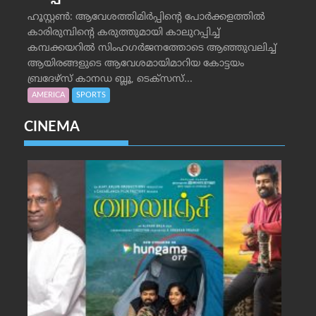
ഹൂസ്റ്റണ്‍: ആവേശത്തിമിര്‍പ്പിന്റെ പോര്‍ക്കളത്തില്‍
കാരിരുമ്പിന്റെ കരുത്തുമായി കാലുറപ്പിച്ച്
കമ്പക്കയറില്‍ സിംഹഗര്‍ജനത്തോടെ ആഞ്ഞുവലിച്ച്
ആയിരങ്ങളുടെ ആവേശമായിമാറിയ കോട്ടയം
ബ്രദേഴ്‌സ് കാനഡ ബ്ലൂ, ടെക്‌സസ്...
AMERICA
SPORTS
CINEMA