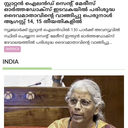
സ്റ്റാറ്റൻ ഐലൻഡ് സെന്റ് മേരീസ്
ഓർത്തഡോക്സ് ഇടവകയിൽ പരിശുദ്ധ
ദൈവമാതാവിന്റെ വാങ്ങിപ്പു പെരുനാൾ
ആഗസ്റ്റ് 14, 15 തീയതികളിൽ
ന്യൂയോർക്ക് സ്റ്റാറ്റൻ ഐലൻഡിൽ 130 പാർക്ക് അവന്യൂവിൽ
സ്ഥിതി ചെയ്യുന്ന സെന്റ് മേരീസ് ഇന്ത്യൻ ഓർത്തഡോക്സ്
ദേവാലയത്തിൽ പരിശുദ്ധ ദൈവമാതാവിന്റെ വാങ്ങിപ്പു...
AMERICA
INDIA