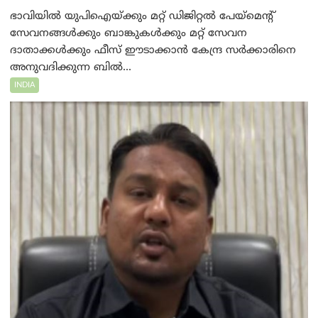
ഭാവിയിൽ യുപിഐയ്ക്കും മറ്റ് ഡിജിറ്റൽ പേയ്‌മെന്റ്
സേവനങ്ങൾക്കും ബാങ്കുകൾക്കും മറ്റ് സേവന
ദാതാക്കൾക്കും ഫീസ് ഈടാക്കാൻ കേന്ദ്ര സർക്കാരിനെ
അനുവദിക്കുന്ന ബിൽ...
INDIA