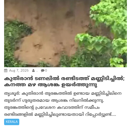
Aug 7, 2026
.
0
കുതിരാൻ ടണലിൽ രണ്ടിടത്ത് മണ്ണിടിച്ചിൽ;
കനത്ത മഴ ആശങ്ക ഉയർത്തുന്നു
തൃശൂർ: കുതിരാൻ തുരങ്കത്തിൽ ഉണ്ടായ മണ്ണിടിച്ചിലിനെ
തുടർന്ന് ഗുരുതരമായ ആശങ്ക നിലനിൽക്കുന്നു.
തുരങ്കത്തിന്റെ പ്രവേശന കവാടത്തിന് സമീപം
രണ്ടിടങ്ങളിൽ മണ്ണിടിച്ചിലുണ്ടായതായി റിപ്പോർട്ടുണ്ട്....
KERALA