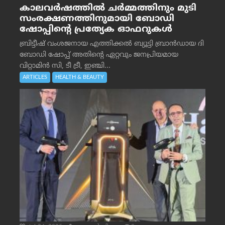
കാലവർഷത്തിൽ ചർമ്മത്തിനും മുടി
സംരക്ഷണത്തിനുമായി ബോഡി
ഷോപ്പിന്റെ പ്രത്യേക ഓഫറുകൾ
ബ്രിട്ടീഷ് വംശജനായ എത്തിക്കൽ ബ്യൂട്ടി ബ്രാൻഡായ ദി
ബോഡി ഷോപ്പ് അതിന്റെ ഏറ്റവും ജനപ്രിയമായ
വിറ്റാമിൻ സി, ടീ ട്രീ, ഇഞ്ചി...
ARTICLES
HEALTH & BEAUTY