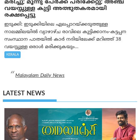
മരിച്ചു; മൂന്നു പേര്‍ക്ക് പരിക്കേറ്റു; അഞ്ച്
വയസ്സുള്ള കുട്ടി അത്ഭുതകരമായി
രക്ഷപ്പെട്ടു
ഇടുക്കി: ഇടുക്കിയിലെ ഏലപ്പാറയ്ക്കടുത്തുള്ള
നാലമ്മിലയിൽ വ്യാഴാഴ്ച രാവിലെ കുട്ടിക്കാനം-കട്ടപ്പന
സംസ്ഥാന പാതയിൽ കാർ നദിയിലേക്ക് മറിഞ്ഞ് 38
വയസ്സുള്ള ഒരാൾ മരിക്കുകയും...
KERALA
Malayalam Daily News
LATEST NEWS