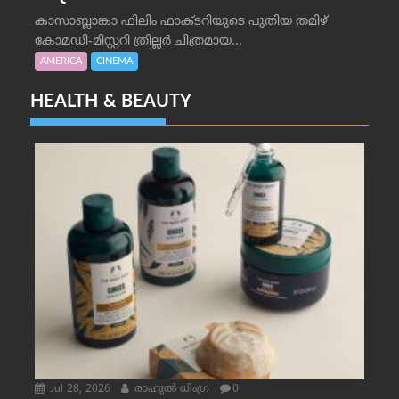
കാസാബ്ലാങ്കാ ഫിലിം ഫാക്ടറിയുടെ പുതിയ തമിഴ്
കോമഡി-മിസ്റ്ററി ത്രില്ലർ ചിത്രമായ...
AMERICA
CINEMA
HEALTH & BEAUTY
Jul 28, 2026
രാഹുല്‍ ധിംഗ്ര
0