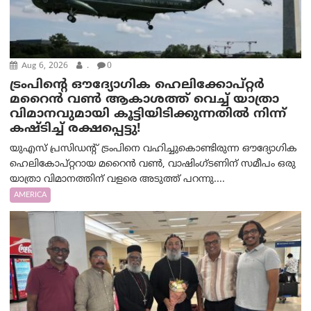
Aug 6, 2026
.
0
ട്രം‌പിന്റെ ഔദ്യോഗിക ഹെലിക്കോപ്റ്റര്‍
മറൈന്‍ വണ്‍ ആകാശത്ത് വെച്ച് യാത്രാ
വിമാനവുമായി കൂട്ടിയിടിക്കുന്നതിൽ നിന്ന്
കഷ്ടിച്ച് രക്ഷപ്പെട്ടു!
യുഎസ് പ്രസിഡന്റ് ട്രംപിനെ വഹിച്ചുകൊണ്ടിരുന്ന ഔദ്യോഗിക
ഹെലികോപ്റ്ററായ മറൈൻ വൺ, വാഷിംഗ്ടണിന് സമീപം ഒരു
യാത്രാ വിമാനത്തിന് വളരെ അടുത്ത് പറന്നു....
AMERICA