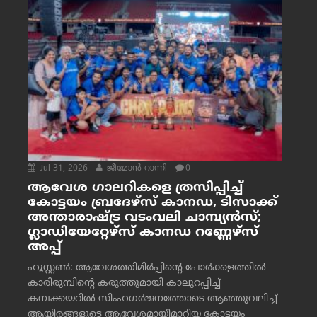
Jul 31, 2026
ജീമോന്‍ റാന്നി
0
ആവേശ ഗാലറികളെ ത്രസിപ്പിച്ച്
കോട്ടയം ബ്രദേഴ്‌സ് കാനഡ, ടിസാക്ക്
അന്താരാഷ്ട്ര വടംവലി ചാമ്പ്യന്‍സ്;
ഗ്ലാഡിയേറ്റേഴ്‌സ് കാനഡ റണ്ണേഴ്‌സ്
അപ്പ്
ഹൂസ്റ്റണ്‍: ആവേശത്തിമിര്‍പ്പിന്റെ പോര്‍ക്കളത്തില്‍
കാരിരുമ്പിന്റെ കരുത്തുമായി കാലുറപ്പിച്ച്
കമ്പക്കയറില്‍ സിംഹഗര്‍ജനത്തോടെ ആഞ്ഞുവലിച്ച്
ആയിരങ്ങളുടെ ആവേശമായിമാറിയ കോട്ടയം