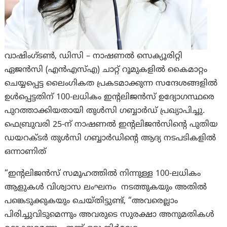
വാഷിംഗ്ടൺ, ഡിസി – നാഷണൽ സെക്യൂരിറ്റി
ഏജൻസി (എൻ‌എസ്‌എ) ചാറ്റ് റൂമുകളിൽ കൈമാറ്റം
ചെയ്യപ്പെട്ട ലൈംഗികത പ്രകടമാക്കുന്ന സന്ദേശങ്ങളിൽ
ഉൾപ്പെട്ടതിന് 100-ലധികം ഇന്റലിജൻസ് ഉദ്യോഗസ്ഥരെ
പുറത്താക്കിയതായി തുൾസി ഗബ്ബാർഡ് പ്രഖ്യാപിച്ചു.
ഫെബ്രുവരി 25-ന് നാഷണൽ ഇന്റലിജൻസിന്റെ പുതിയ
ഡയറക്ടർ തുൾസി ഗബ്ബാർഡിന്റെ ആദ്യ നടപടികളിൽ
ഒന്നാണിത്
“ഇന്റലിജൻസ് സമൂഹത്തിൽ നിന്നുള്ള 100-ലധികം
ആളുകൾ വിശ്വാസ ലംഘനം നടത്തുകയും അതിൽ
പങ്കെടുക്കുകയും ചെയ്തിട്ടുണ്ട്, “അവരെല്ലാം
പിരിച്ചുവിടുമെന്നും അവരുടെ സുരക്ഷാ അനുമതികൾ