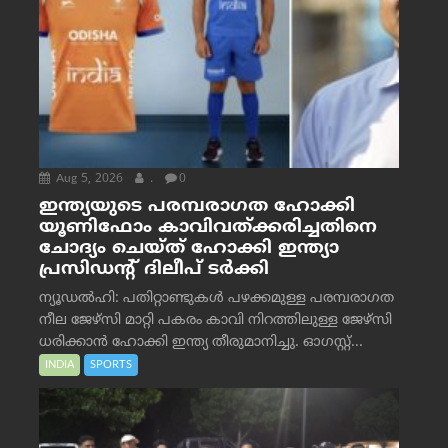
Aug 5, 2026
.
0
ഇന്ത്യയുടെ പരമ്പരാഗത ഹോക്കി
യൂണിഫോം കാവിവത്ക്കരിച്ചതിനെ
ചോദ്യം ചെയ്ത് ഹോക്കി ഇന്ത്യാ
പ്രസിഡന്റ് ദിലീപ് ടര്‍ക്കി
ന്യൂഡൽഹി: പതിറ്റാണ്ടുകൾ പഴക്കമുള്ള പരമ്പരാഗത
നീല ജേഴ്‌സി മാറ്റി പകരം കാവി നിറത്തിലുള്ള ജേഴ്‌സി
ധരിക്കാൻ ഹോക്കി ഇന്ത്യ തീരുമാനിച്ചു. ഓഗസ്റ്റ്...
INDIA
SPORTS