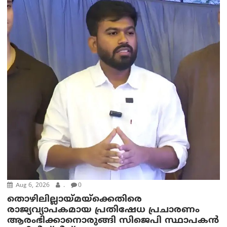
Aug 6, 2026
.
0
തൊഴിലില്ലായ്മയ്ക്കെതിരെ
രാജ്യവ്യാപകമായ പ്രതിഷേധ പ്രചാരണം
ആരംഭിക്കാനൊരുങ്ങി സിജെപി സ്ഥാപകന്‍