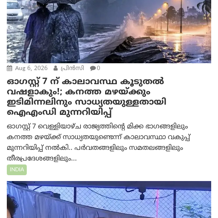
Aug 6, 2026
പ്രിന്‍സി
0
ഓഗസ്റ്റ് 7 ന് കാലാവസ്ഥ കൂടുതൽ
വഷളാകും!; കനത്ത മഴയ്ക്കും
ഇടിമിന്നലിനും സാധ്യതയുള്ളതായി
ഐഎംഡി മുന്നറിയിപ്പ്
ഓഗസ്റ്റ് 7 വെള്ളിയാഴ്ച രാജ്യത്തിന്റെ മിക്ക ഭാഗങ്ങളിലും
കനത്ത മഴയ്ക്ക് സാധ്യതയുണ്ടെന്ന് കാലാവസ്ഥാ വകുപ്പ്
മുന്നറിയിപ്പ് നൽകി.. പർവതങ്ങളിലും സമതലങ്ങളിലും
തീരപ്രദേശങ്ങളിലും...
INDIA