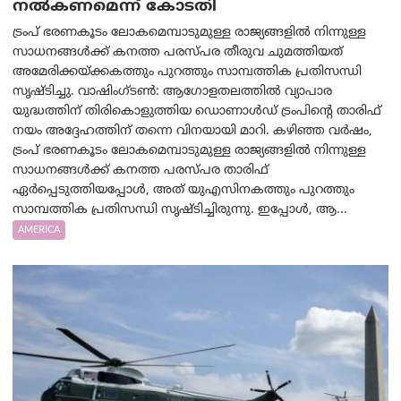
നല്‍കണമെന്ന് കോടതി
ട്രംപ് ഭരണകൂടം ലോകമെമ്പാടുമുള്ള രാജ്യങ്ങളിൽ നിന്നുള്ള
സാധനങ്ങൾക്ക് കനത്ത പരസ്പര തീരുവ ചുമത്തിയത്
അമേരിക്കയ്ക്കകത്തും പുറത്തും സാമ്പത്തിക പ്രതിസന്ധി
സൃഷ്ടിച്ചു. വാഷിംഗ്ടണ്‍: ആഗോളതലത്തിൽ വ്യാപാര
യുദ്ധത്തിന് തിരികൊളുത്തിയ ഡൊണാൾഡ് ട്രംപിന്റെ താരിഫ്
നയം അദ്ദേഹത്തിന് തന്നെ വിനയായി മാറി. കഴിഞ്ഞ വർഷം,
ട്രംപ് ഭരണകൂടം ലോകമെമ്പാടുമുള്ള രാജ്യങ്ങളിൽ നിന്നുള്ള
സാധനങ്ങൾക്ക് കനത്ത പരസ്പര താരിഫ്
ഏർപ്പെടുത്തിയപ്പോൾ, അത് യുഎസിനകത്തും പുറത്തും
സാമ്പത്തിക പ്രതിസന്ധി സൃഷ്ടിച്ചിരുന്നു. ഇപ്പോൾ, ആ...
AMERICA