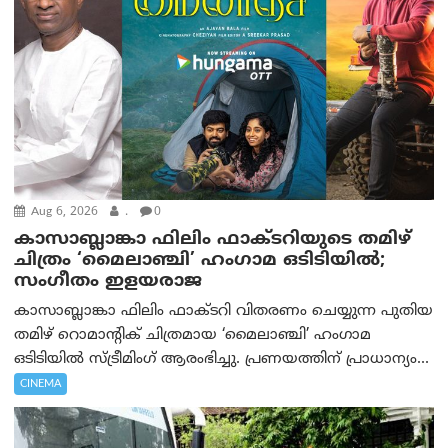
Aug 6, 2026
.
0
കാസാബ്ലാങ്കാ ഫിലിം ഫാക്ടറിയുടെ തമിഴ്
ചിത്രം ‘മൈലാഞ്ചി’ ഹംഗാമ ഒടിടിയിൽ;
സംഗീതം ഇളയരാജ
കാസാബ്ലാങ്കാ ഫിലിം ഫാക്ടറി വിതരണം ചെയ്യുന്ന പുതിയ
തമിഴ് റൊമാന്റിക് ചിത്രമായ ‘മൈലാഞ്ചി’ ഹംഗാമ
ഒടിടിയിൽ സ്ട്രീമിംഗ് ആരംഭിച്ചു. പ്രണയത്തിന് പ്രാധാന്യം...
CINEMA