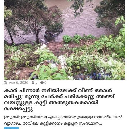
Aug 6, 2026
.
0
കാര്‍ ചിന്നാര്‍ നദിയിലേക്ക് വീണ് ഒരാള്‍
മരിച്ചു; മൂന്നു പേര്‍ക്ക് പരിക്കേറ്റു; അഞ്ച്
വയസ്സുള്ള കുട്ടി അത്ഭുതകരമായി
രക്ഷപ്പെട്ടു
ഇടുക്കി: ഇടുക്കിയിലെ ഏലപ്പാറയ്ക്കടുത്തുള്ള നാലമ്മിലയിൽ
വ്യാഴാഴ്ച രാവിലെ കുട്ടിക്കാനം-കട്ടപ്പന സംസ്ഥാന...