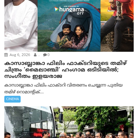
Aug 6, 2026
.
0
കാസാബ്ലാങ്കാ ഫിലിം ഫാക്ടറിയുടെ തമിഴ്
ചിത്രം ‘മൈലാഞ്ചി’ ഹംഗാമ ഒടിടിയിൽ;
സംഗീതം ഇളയരാജ
കാസാബ്ലാങ്കാ ഫിലിം ഫാക്ടറി വിതരണം ചെയ്യുന്ന പുതിയ
തമിഴ് റൊമാന്റിക്...
CINEMA