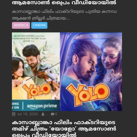
ആമസോൺ പ്രൈം വീഡിയോയിൽ
കാസാബ്ലാങ്കാ ഫിലിം ഫാക്ടറിയുടെ പുതിയ കന്നഡ
ആക്ഷൻ ത്രില്ലർ ചിത്രമായ...
AMERICA
CINEMA
Jul 19, 2026
.
0
കാസാബ്ലാങ്കാ ഫിലിം ഫാക്ടറിയുടെ
തമിഴ് ചിത്രം ‘യോളോ’ ആമസോൺ
പ്രൈം വീഡിയോയിൽ