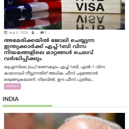
Aug 6, 2026
.
0
അമേരിക്കയില്‍ ജോലി ചെയ്യുന്ന
ഇന്ത്യക്കാർക്ക് എച്ച്-1ബി വിസ
നിയമങ്ങളിലെ മാറ്റങ്ങൾ ചെലവ്
വർദ്ധിപ്പിക്കും
യുഎസിലെ ട്രംപ് ഭരണകൂടം എച്ച്-1ബി, എൽ-1 വിസ
കാലാവധി നീട്ടുന്നതിന് അധിക ഫീസ് ചുമത്താൻ
ഒരുങ്ങുകയാണ്. നിലവിൽ, ഈ ഫീസ് പുതിയ...
AMERICA
INDIA