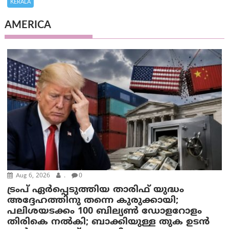
KERALA
AMERICA
Aug 6, 2026
.
0
ട്രംപ് ഏര്‍പ്പെടുത്തിയ താരിഫ് യുദ്ധം
അദ്ദേഹത്തിനു തന്നെ കുരുക്കായി;
പലിശയടക്കം 100 ബില്യണ്‍ ഡോളറോളം
തിരികെ നല്‍കി; ബാക്കിയുള്ള തുക ഉടന്‍