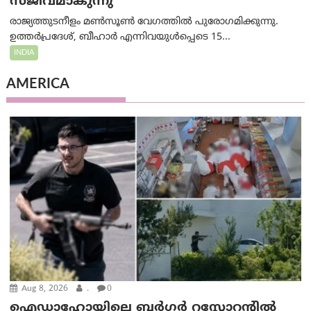
സജീവമാകുന്നു
രാജ്യത്തുടനീളം മൺസൂൺ വേഗത്തിൽ പുരോഗമിക്കുന്നു.
ഉത്തർപ്രദേശ്, ബീഹാർ എന്നിവയുൾപ്പെടെ 15...
INDIA
AMERICA
Aug 8, 2026
.
0
ഐഡാഹോയിലെ ബർഗർ റസ്റ്റോറന്റിൽ