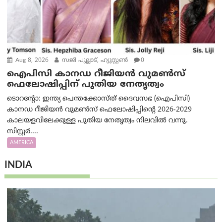
Aug 8, 2026
സജി പുല്ലാട്, ഹ്യൂസ്റ്റൺ
0
ഐപിസി കാനഡ റീജിയൻ വുമൺസ്
ഫെലോഷിപ്പിന് പുതിയ നേതൃത്വം
ടൊറന്റോ: ഇന്ത്യ പെന്തക്കോസ്ത് ദൈവസഭ (ഐപിസി)
കാനഡ റീജിയൻ വുമൺസ് ഫെലോഷിപ്പിന്റെ 2026-2029
കാലയളവിലേക്കുള്ള പുതിയ നേതൃത്വം നിലവിൽ വന്നു.
സിസ്റ്റർ....
AMERICA
INDIA