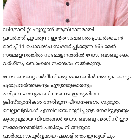
ഡിട്രോയിറ്റ്: ഹൂസ്റ്റണ്‍ ആസ്‌ഥാനമായി
പ്രവർത്തിച്ചുവരുന്ന ഇന്‍റർനാഷണൽ പ്രയർലെെൻ
മാർച്ച് 11 ചൊവാഴ്ച സംഘടിപ്പിക്കുന്ന 565-ാമത്
സമ്മേളനത്തില്‍ സമ്മേളനത്തില്‍ ഡോ. ബാബു കെ.
വർഗീസ്, ബോംബെ സന്ദേശം നല്‍കുന്നു.
ഡോ. ബാബു വർഗീസ് ഒരു ബൈബിൾ അധ്യാപകനും
പത്രപ്രവർത്തകനും എഴുത്തുകാരനും
ചരിത്രകാരനുമാണ്. വടക്കേ ഇന്ത്യയിലെ
ക്രിസ്ത്യാനികൾ നേരിടുന്ന പീഡനങ്ങൾ, ശത്രുത,
വെല്ലുവിളികൾ എന്നിവയെക്കുറിച്ചുള്ള നേരിട്ടുള്ളതും
കൃത്യവുമായ വിവരങ്ങൾ ഡോ. ബാബു വർഗീസ് ഈ
സമ്മേളനത്തിൽ പങ്കിടും. നിങ്ങളുടെ
പ്രാർത്ഥനാപൂർവ്വമായ പങ്കാളിത്തം ഇന്ത്യയിലും