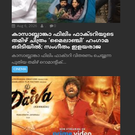
Aug 6, 2026
.
0
കാസാബ്ലാങ്കാ ഫിലിം ഫാക്ടറിയുടെ
തമിഴ് ചിത്രം ‘മൈലാഞ്ചി’ ഹംഗാമ
ഒടിടിയിൽ; സംഗീതം ഇളയരാജ
കാസാബ്ലാങ്കാ ഫിലിം ഫാക്ടറി വിതരണം ചെയ്യുന്ന
പുതിയ തമിഴ് റൊമാന്റിക്...
CINEMA