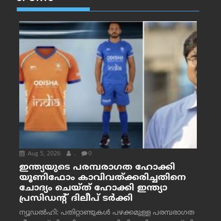
Aug 5, 2026
.
0
ഇന്ത്യയുടെ പരമ്പരാഗത ഹോക്കി
യൂണിഫോം കാവിവത്ക്കരിച്ചതിനെ
ചോദ്യം ചെയ്ത് ഹോക്കി ഇന്ത്യാ
പ്രസിഡന്റ് ദിലീപ് ടര്‍ക്കി
ന്യൂഡൽഹി: പതിറ്റാണ്ടുകൾ പഴക്കമുള്ള പരമ്പരാഗത