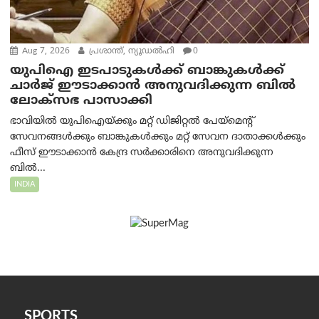
Aug 7, 2026
പ്രശാന്ത്, ന്യൂഡല്‍ഹി
0
യുപിഐ ഇടപാടുകൾക്ക് ബാങ്കുകൾക്ക്
ചാർജ് ഈടാക്കാൻ അനുവദിക്കുന്ന ബിൽ
ലോക്‌സഭ പാസാക്കി
ഭാവിയിൽ യുപിഐയ്ക്കും മറ്റ് ഡിജിറ്റൽ പേയ്‌മെന്റ്
സേവനങ്ങൾക്കും ബാങ്കുകൾക്കും മറ്റ് സേവന ദാതാക്കൾക്കും
ഫീസ് ഈടാക്കാൻ കേന്ദ്ര സർക്കാരിനെ അനുവദിക്കുന്ന
ബിൽ...
INDIA
SPORTS