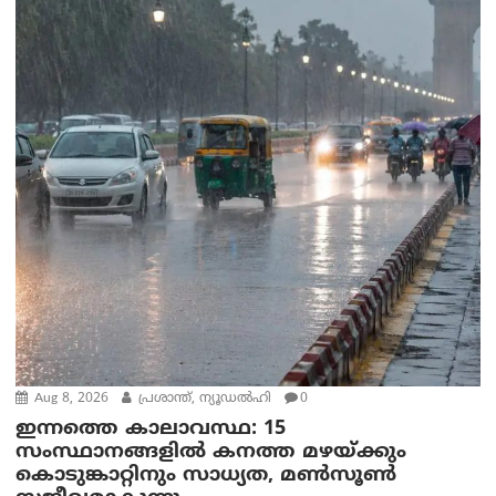
Aug 8, 2026
പ്രശാന്ത്, ന്യൂഡല്‍ഹി
0
ഇന്നത്തെ കാലാവസ്ഥ: 15
സംസ്ഥാനങ്ങളിൽ കനത്ത മഴയ്ക്കും
കൊടുങ്കാറ്റിനും സാധ്യത, മൺസൂൺ