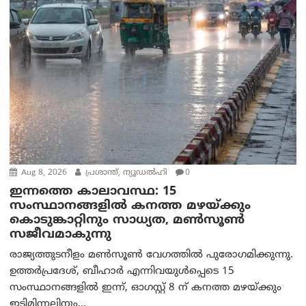
Aug 8, 2026
പ്രശാന്ത്, ന്യൂഡല്‍ഹി
0
ഇന്നത്തെ കാലാവസ്ഥ: 15
സംസ്ഥാനങ്ങളിൽ കനത്ത മഴയ്ക്കും
കൊടുങ്കാറ്റിനും സാധ്യത, മൺസൂൺ
സജീവമാകുന്നു
രാജ്യത്തുടനീളം മൺസൂൺ വേഗത്തിൽ പുരോഗമിക്കുന്നു.
ഉത്തർപ്രദേശ്, ബീഹാർ എന്നിവയുൾപ്പെടെ 15
സംസ്ഥാനങ്ങളിൽ ഇന്ന്, ഓഗസ്റ്റ് 8 ന് കനത്ത മഴയ്ക്കും
ഇടിമിന്നലിനും...