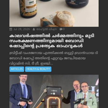
Jul 28, 2026
രാഹുല്‍ ധിംഗ്ര
0
കാലവർഷത്തിൽ ചർമ്മത്തിനും മുടി
സംരക്ഷണത്തിനുമായി ബോഡി
ഷോപ്പിന്റെ പ്രത്യേക ഓഫറുകൾ
ബ്രിട്ടീഷ് വംശജനായ എത്തിക്കൽ ബ്യൂട്ടി ബ്രാൻഡായ ദി
ബോഡി ഷോപ്പ് അതിന്റെ ഏറ്റവും ജനപ്രിയമായ
വിറ്റാമിൻ സി, ടീ ട്രീ, ഇഞ്ചി...
ARTICLES
HEALTH & BEAUTY