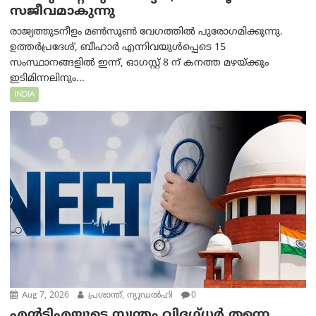
സജീവമാകുന്നു
രാജ്യത്തുടനീളം മൺസൂൺ വേഗത്തിൽ പുരോഗമിക്കുന്നു.
ഉത്തർപ്രദേശ്, ബീഹാർ എന്നിവയുൾപ്പെടെ 15
സംസ്ഥാനങ്ങളിൽ ഇന്ന്, ഓഗസ്റ്റ് 8 ന് കനത്ത മഴയ്ക്കും
ഇടിമിന്നലിനും...
INDIA
Aug 7, 2026
പ്രശാന്ത്, ന്യൂഡല്‍ഹി
0
എൻ‌ടി‌എയുടെ സ്വന്തം വിദഗ്ധർ തന്നെ