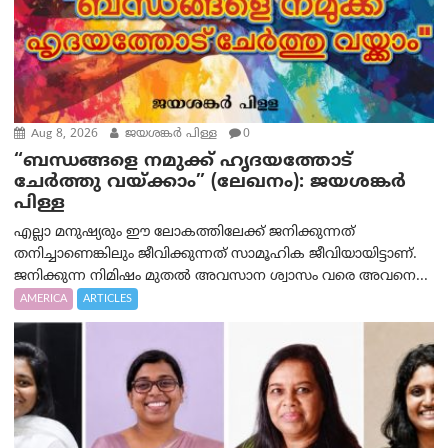
Aug 8, 2026
ജയശങ്കര്‍ പിള്ള
0
“ബന്ധങ്ങളെ നമുക്ക് ഹൃദയത്തോട്
ചേർത്തു വയ്ക്കാം” (ലേഖനം): ജയശങ്കര്‍
പിള്ള
എല്ലാ മനുഷ്യരും ഈ ലോകത്തിലേക്ക് ജനിക്കുന്നത്
തനിച്ചാണെങ്കിലും ജീവിക്കുന്നത് സാമൂഹിക ജീവിയായിട്ടാണ്.
ജനിക്കുന്ന നിമിഷം മുതൽ അവസാന ശ്വാസം വരെ അവനെ...
AMERICA
ARTICLES