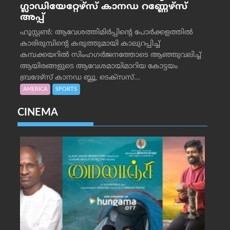
ഗ്ലാഡിയേറ്റേഴ്‌സ് കാനഡ റണ്ണേഴ്‌സ്
അപ്പ്
ഹൂസ്റ്റണ്‍: ആവേശത്തിമിര്‍പ്പിന്റെ പോര്‍ക്കളത്തില്‍
കാരിരുമ്പിന്റെ കരുത്തുമായി കാലുറപ്പിച്ച്
കമ്പക്കയറില്‍ സിംഹഗര്‍ജനത്തോടെ ആഞ്ഞുവലിച്ച്
ആയിരങ്ങളുടെ ആവേശമായിമാറിയ കോട്ടയം
ബ്രദേഴ്‌സ് കാനഡ ബ്ലൂ, ടെക്‌സസ്...
AMERICA
SPORTS
CINEMA