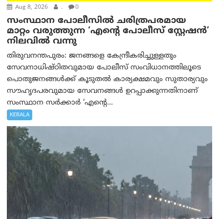
Aug 8, 2026
.
0
സംസ്ഥാന പോലീസിൽ ചരിത്രപരമായ
മാറ്റം വരുത്തുന്ന ‘എന്റെ പോലീസ് സ്റ്റേഷൻ’
നിലവില്‍ വന്നു
തിരുവനന്തപുരം: ജനങ്ങളെ കേന്ദ്രീകരിച്ചുള്ളതും
സേവനാധിഷ്ഠിതവുമായ പോലീസ് സംവിധാനത്തിലൂടെ
പൊതുജനങ്ങൾക്ക് കൂടുതൽ കാര്യക്ഷമവും സുതാര്യവും
സൗഹൃദപരവുമായ സേവനങ്ങൾ ഉറപ്പാക്കുന്നതിനാണ്
സംസ്ഥാന സർക്കാർ ‘എന്റെ...
KERALA