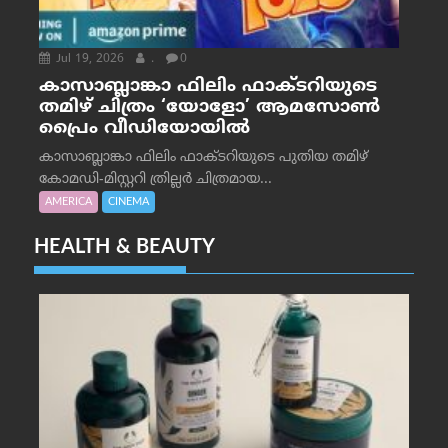
Jul 19, 2026
.
0
കാസാബ്ലാങ്കാ ഫിലിം ഫാക്ടറിയുടെ
തമിഴ് ചിത്രം ‘യോളോ’ ആമസോൺ
പ്രൈം വീഡിയോയിൽ
കാസാബ്ലാങ്കാ ഫിലിം ഫാക്ടറിയുടെ പുതിയ തമിഴ്
കോമഡി-മിസ്റ്ററി ത്രില്ലർ ചിത്രമായ...
AMERICA
CINEMA
HEALTH & BEAUTY