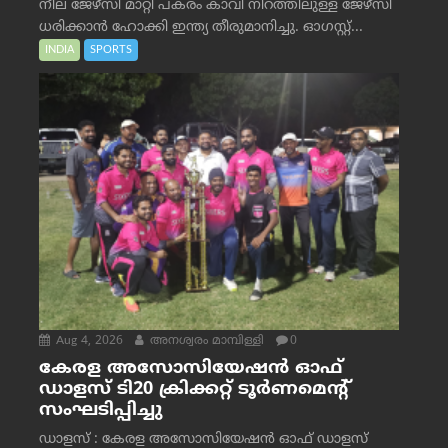
നീല ജേഴ്‌സി മാറ്റി പകരം കാവി നിറത്തിലുള്ള ജേഴ്‌സി
ധരിക്കാൻ ഹോക്കി ഇന്ത്യ തീരുമാനിച്ചു. ഓഗസ്റ്റ്...
INDIA
SPORTS
Aug 4, 2026
അനശ്വരം മാമ്പിള്ളി
0
കേരള അസോസിയേഷൻ ഓഫ്
ഡാളസ് ടി20 ക്രിക്കറ്റ് ടൂർണമെന്റ്
സംഘടിപ്പിച്ചു
ഡാളസ് : കേരള അസോസിയേഷൻ ഓഫ് ഡാളസ്