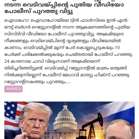
നടന്ന വെടിവയ്പ്പിന്റെ പുതിയ വീഡിയോ
പോലീസ് പുറത്തു വിട്ടു
ഐഡഹോ: ഐഡാഹോയിലെ ട്വിൻ ഫാൾസിലെ ഇൻ-എൻ-
ഔട്ട് ബർഗർ റെസ്റ്റോറന്റിൽ നടന്ന ആക്രമണത്തിന്റെ പുതിയ
സിസിടിവി വീഡിയോ പോലീസ് പുറത്തുവിട്ടു. അക്രമിയുടെ
നീക്കങ്ങളും വെടിവെയ്പിന്റെ ദൃശ്യങ്ങളും വീഡിയോയില്‍
കാണാം. വെടിവയ്പ്പിൽ മൂന്ന് പേർ കൊല്ലപ്പെടുകയും 10
പേർക്ക് പരിക്കേൽക്കുകയും ചെയ്തതായി പോലീസ് പറഞ്ഞു.
24 കാരനായ ചാഡ് വില്യംസാണ് അക്രമിയെന്ന്
തിരിച്ചറിഞ്ഞിട്ടുണ്ട്. വെടിവയ്പ്പ് റസ്റ്റോറന്റിൽ മാത്രം ഒതുങ്ങി
നിൽക്കുന്നില്ലെന്ന് പോലീസ് മേധാവി മാത്യു ഹിക്സ് പറഞ്ഞു.
റസ്റ്റോറന്റിനകത്തും പുറത്തും,...
AMERICA