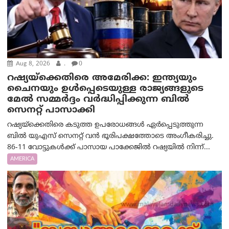
Aug 8, 2026
.
0
റഷ്യയ്‌ക്കെതിരെ അമേരിക്ക: ഇന്ത്യയും
ചൈനയും ഉൾപ്പെടെയുള്ള രാജ്യങ്ങളുടെ
മേൽ സമ്മർദ്ദം വർദ്ധിപ്പിക്കുന്ന ബിൽ
സെനറ്റ് പാസാക്കി
റഷ്യയ്‌ക്കെതിരെ കടുത്ത ഉപരോധങ്ങൾ ഏർപ്പെടുത്തുന്ന
ബിൽ യുഎസ് സെനറ്റ് വൻ ഭൂരിപക്ഷത്തോടെ അംഗീകരിച്ചു.
86-11 വോട്ടുകൾക്ക് പാസായ പാക്കേജിൽ റഷ്യയിൽ നിന്ന്...
AMERICA