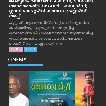
കോട്ടയം ബ്രദേഴ്‌സ് കാനഡ, ടിസാക്ക്
അന്താരാഷ്ട്ര വടംവലി ചാമ്പ്യന്‍സ്;
ഗ്ലാഡിയേറ്റേഴ്‌സ് കാനഡ റണ്ണേഴ്‌സ്
അപ്പ്
ഹൂസ്റ്റണ്‍: ആവേശത്തിമിര്‍പ്പിന്റെ പോര്‍ക്കളത്തില്‍
കാരിരുമ്പിന്റെ കരുത്തുമായി കാലുറപ്പിച്ച്
കമ്പക്കയറില്‍ സിംഹഗര്‍ജനത്തോടെ ആഞ്ഞുവലിച്ച്
ആയിരങ്ങളുടെ ആവേശമായിമാറിയ കോട്ടയം
ബ്രദേഴ്‌സ് കാനഡ ബ്ലൂ, ടെക്‌സസ്...
AMERICA
SPORTS
CINEMA