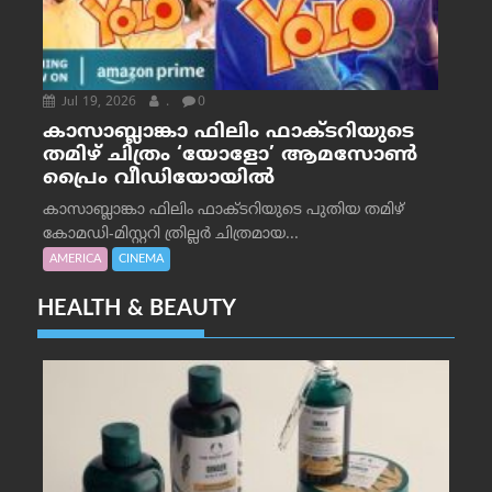
Jul 19, 2026
.
0
കാസാബ്ലാങ്കാ ഫിലിം ഫാക്ടറിയുടെ
തമിഴ് ചിത്രം ‘യോളോ’ ആമസോൺ
പ്രൈം വീഡിയോയിൽ
കാസാബ്ലാങ്കാ ഫിലിം ഫാക്ടറിയുടെ പുതിയ തമിഴ്
കോമഡി-മിസ്റ്ററി ത്രില്ലർ ചിത്രമായ...
AMERICA
CINEMA
HEALTH & BEAUTY