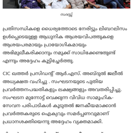
സദസ്സ്
പ്രതിസന്ധികളെ ധൈര്യത്തോടെ നേരിട്ടും ലിബറലിസം
ഉൾപ്പെടെയുള്ള ആധുനിക ആശയവിപത്തുകളെ
ആശയപരമായും പ്രായോഗികമായും
അഭിമുഖീകരിക്കാനും നമുക്ക് സാധിക്കേണ്ടതുണ്ട്
എന്നും അദ്ദേഹം കൂട്ടിച്ചേർത്തു.
CIC ഖത്തർ പ്രസിഡന്റ് ആർ.എസ്. അബ്ദുൽ ജലീൽ
അധ്യക്ഷത വഹിച്ചു . സംഘടനയുടെ പുതിയ
പ്രവർത്തനപദ്ധതികളും ലക്ഷ്യങ്ങളും അവതരിപ്പിച്ചു.
സംഘടന മുന്നോട്ട് വെക്കുന്ന വിവിധ സാമൂഹിക-
സേവന പരിപാടികൾ കൂടുതൽ ജനകീയമാക്കാൻ
പ്രവർത്തകരുടെ ഐക്യവും സമർപ്പണവുമാണ്
പ്രധാനശക്തിയെന്നു അദ്ദേഹം വ്യക്തമാക്കി.