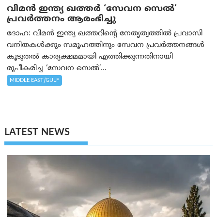
വിമന്‍ ഇന്ത്യ ഖത്തർ ‘സേവന സെൽ’
പ്രവർത്തനം ആരംഭിച്ചു
ദോഹ: വിമന്‍ ഇന്ത്യ ഖത്തറിന്റെ നേതൃത്വത്തിൽ പ്രവാസി
വനിതകൾക്കും സമൂഹത്തിനും സേവന പ്രവർത്തനങ്ങൾ
കൂടുതൽ കാര്യക്ഷമമായി എത്തിക്കുന്നതിനായി
രൂപീകരിച്ച ‘സേവന സെൽ’...
MIDDLE EAST/GULF
LATEST NEWS