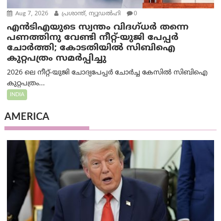
Aug 7, 2026
പ്രശാന്ത്, ന്യൂഡല്‍ഹി
0
എൻ‌ടി‌എയുടെ സ്വന്തം വിദഗ്ധർ തന്നെ
പണത്തിനു വേണ്ടി നീറ്റ്-യു‌ജി പേപ്പർ
ചോർത്തി; കോടതിയില്‍ സിബിഐ
കുറ്റപത്രം സമര്‍പ്പിച്ചു
2026 ലെ നീറ്റ്-യുജി ചോദ്യപേപ്പർ ചോർച്ച കേസിൽ സിബിഐ
കുറ്റപത്രം...
INDIA
AMERICA