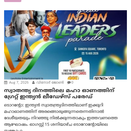
Aug 7, 2026
വിനോദ് ജോൺ
0
സ്വാതന്ത്യ ദിനത്തിലെ മഹാ ഓണത്തിന്
ഗ്രേറ്റ് ഇന്ത്യൻ ലീഡേഴ്സ് പരേഡ്
ടൊറന്റോ: ഇന്ത്യൻ സ്വാതന്ത്ര്യദിനത്തിലാണ് ഇക്കുറി
മഹാഓണത്തിന് അരങ്ങൊരുങ്ങുന്നതെന്നതിനാൽ
ദേശീയതയും നിറഞ്ഞു നിൽക്കുന്നതാകും ഇത്തവണത്തെ
ആഘോഷം. ഓഗസ്റ്റ് 15 ശനിയാഴ്ച ടൊറോന്റോയിലെ