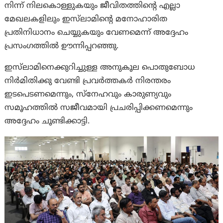
നിന്ന് നിലകൊള്ളുകയും ജീവിതത്തിന്റെ എല്ലാ
മേഖലകളിലും ഇസ്‌ലാമിന്റെ മനോഹാരിത
പ്രതിനിധാനം ചെയ്യുകയും വേണമെന്ന് അദ്ദേഹം
പ്രസംഗത്തിൽ ഊന്നിപ്പറഞ്ഞു.
ഇസ്‌ലാമിനെക്കുറിച്ചുള്ള അനുകൂല പൊതുബോധ
നിർമിതിക്കു വേണ്ടി പ്രവർത്തകർ നിരന്തരം
ഇടപെടണമെന്നും, സ്നേഹവും കാരുണ്യവും
സമൂഹത്തിൽ സജീവമായി പ്രചരിപ്പിക്കണമെന്നും
അദ്ദേഹം ചൂണ്ടിക്കാട്ടി.