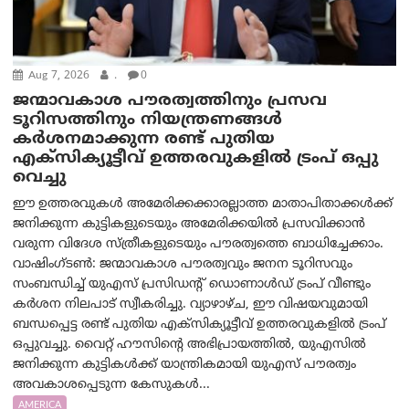
Aug 7, 2026
.
0
ജന്മാവകാശ പൗരത്വത്തിനും പ്രസവ
ടൂറിസത്തിനും നിയന്ത്രണങ്ങൾ
കർശനമാക്കുന്ന രണ്ട് പുതിയ
എക്സിക്യൂട്ടീവ് ഉത്തരവുകളിൽ ട്രംപ് ഒപ്പു
വെച്ചു
ഈ ഉത്തരവുകൾ അമേരിക്കക്കാരല്ലാത്ത മാതാപിതാക്കൾക്ക്
ജനിക്കുന്ന കുട്ടികളുടെയും അമേരിക്കയിൽ പ്രസവിക്കാൻ
വരുന്ന വിദേശ സ്ത്രീകളുടെയും പൗരത്വത്തെ ബാധിച്ചേക്കാം.
വാഷിംഗ്ടണ്‍: ജന്മാവകാശ പൗരത്വവും ജനന ടൂറിസവും
സംബന്ധിച്ച് യുഎസ് പ്രസിഡന്റ് ഡൊണാൾഡ് ട്രംപ് വീണ്ടും
കർശന നിലപാട് സ്വീകരിച്ചു. വ്യാഴാഴ്ച, ഈ വിഷയവുമായി
ബന്ധപ്പെട്ട രണ്ട് പുതിയ എക്സിക്യൂട്ടീവ് ഉത്തരവുകളിൽ ട്രംപ്
ഒപ്പുവച്ചു. വൈറ്റ് ഹൗസിന്റെ അഭിപ്രായത്തിൽ, യുഎസിൽ
ജനിക്കുന്ന കുട്ടികൾക്ക് യാന്ത്രികമായി യുഎസ് പൗരത്വം
അവകാശപ്പെടുന്ന കേസുകൾ...
AMERICA