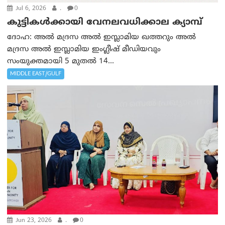
Jul 6, 2026
.
0
കുട്ടികൾക്കായി വേനലവധിക്കാല ക്യാമ്പ്
ദോഹ: അൽ മദ്രസ അൽ ഇസ്ലാമിയ ഖത്തറും അൽ
മദ്രസ അൽ ഇസ്ലാമിയ ഇംഗ്ലീഷ് മീഡിയവും
സംയുക്തമായി 5 മുതൽ 14...
MIDDLE EAST/GULF
Jun 23, 2026
.
0