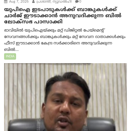
Aug 7, 2026
പ്രശാന്ത്, ന്യൂഡല്‍ഹി
0
യുപിഐ ഇടപാടുകൾക്ക് ബാങ്കുകൾക്ക്
ചാർജ് ഈടാക്കാൻ അനുവദിക്കുന്ന ബിൽ
ലോക്‌സഭ പാസാക്കി
ഭാവിയിൽ യുപിഐയ്ക്കും മറ്റ് ഡിജിറ്റൽ പേയ്‌മെന്റ്
സേവനങ്ങൾക്കും ബാങ്കുകൾക്കും മറ്റ് സേവന ദാതാക്കൾക്കും
ഫീസ് ഈടാക്കാൻ കേന്ദ്ര സർക്കാരിനെ അനുവദിക്കുന്ന
ബിൽ...
INDIA