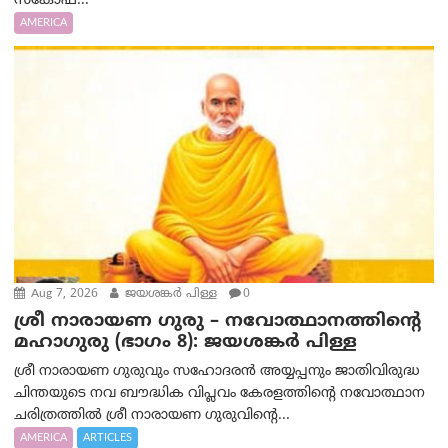
സങ്കോഫ...
AMERICA
Aug 7, 2026
ജയശങ്കര്‍ പിള്ള
0
ശ്രീ നാരായണ ഗുരു – നവോത്ഥാനത്തിന്റെ
മഹാഗുരു (ഭാഗം 8): ജയശങ്കര്‍ പിള്ള
ശ്രീ നാരായണ ഗുരുവും സഹോദരൻ അയ്യപ്പനും ജാതിവിരുദ്ധ
ചിന്തയുടെ നവ ബൗദ്ധിക വിപ്ലവം കേരളത്തിന്റെ നവോത്ഥാന
ചരിത്രത്തിൽ ശ്രീ നാരായണ ഗുരുവിന്റെ...
AMERICA
ARTICLES