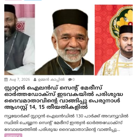
Aug 7, 2026
ഉമ്മന്‍ കാപ്പില്‍
0
സ്റ്റാറ്റൻ ഐലൻഡ് സെന്റ് മേരീസ്
ഓർത്തഡോക്സ് ഇടവകയിൽ പരിശുദ്ധ
ദൈവമാതാവിന്റെ വാങ്ങിപ്പു പെരുനാൾ
ആഗസ്റ്റ് 14, 15 തീയതികളിൽ
ന്യൂയോർക്ക് സ്റ്റാറ്റൻ ഐലൻഡിൽ 130 പാർക്ക് അവന്യൂവിൽ
സ്ഥിതി ചെയ്യുന്ന സെന്റ് മേരീസ് ഇന്ത്യൻ ഓർത്തഡോക്സ്
ദേവാലയത്തിൽ പരിശുദ്ധ ദൈവമാതാവിന്റെ വാങ്ങിപ്പു...
AMERICA