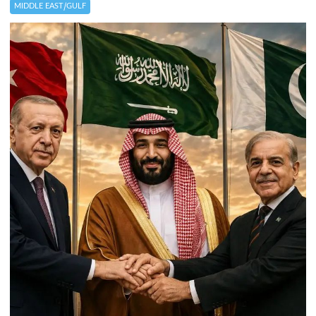
MIDDLE EAST/GULF