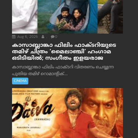
Aug 6, 2026
.
0
കാസാബ്ലാങ്കാ ഫിലിം ഫാക്ടറിയുടെ
തമിഴ് ചിത്രം ‘മൈലാഞ്ചി’ ഹംഗാമ
ഒടിടിയിൽ; സംഗീതം ഇളയരാജ
കാസാബ്ലാങ്കാ ഫിലിം ഫാക്ടറി വിതരണം ചെയ്യുന്ന
പുതിയ തമിഴ് റൊമാന്റിക്...
CINEMA