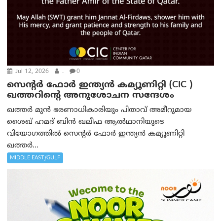
Jul 12, 2026
.
0
സെന്റർ ഫോർ ഇന്ത്യൻ കമ്യൂണിറ്റി (CIC )
ഖത്തറിന്റെ അനുശോചന സന്ദേശം
ഖത്തർ മുൻ ഭരണാധികാരിയും പിതാവ് അമീറുമായ
ശൈഖ് ഹമദ് ബിൻ ഖലീഫ ആൽഥാനിയുടെ
വിയോഗത്തിൽ സെന്റർ ഫോർ ഇന്ത്യൻ കമ്യൂണിറ്റി
ഖത്തർ...
MIDDLE EAST/GULF