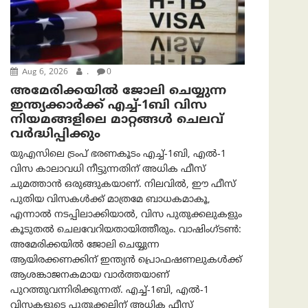
Aug 6, 2026
.
0
അമേരിക്കയില്‍ ജോലി ചെയ്യുന്ന
ഇന്ത്യക്കാർക്ക് എച്ച്-1ബി വിസ
നിയമങ്ങളിലെ മാറ്റങ്ങൾ ചെലവ്
വർദ്ധിപ്പിക്കും
യുഎസിലെ ട്രംപ് ഭരണകൂടം എച്ച്-1ബി, എൽ-1
വിസ കാലാവധി നീട്ടുന്നതിന് അധിക ഫീസ്
ചുമത്താൻ ഒരുങ്ങുകയാണ്. നിലവിൽ, ഈ ഫീസ്
പുതിയ വിസകൾക്ക് മാത്രമേ ബാധകമാകൂ,
എന്നാൽ നടപ്പിലാക്കിയാൽ, വിസ പുതുക്കലുകളും
കൂടുതൽ ചെലവേറിയതായിത്തീരും. വാഷിംഗ്ടണ്‍:
അമേരിക്കയില്‍ ജോലി ചെയ്യുന്ന
ആയിരക്കണക്കിന് ഇന്ത്യൻ പ്രൊഫഷണലുകൾക്ക്
ആശങ്കാജനകമായ വാർത്തയാണ്
പുറത്തുവന്നിരിക്കുന്നത്. എച്ച്-1ബി, എൽ-1
വിസകളുടെ പുതുക്കലിന് അധിക ഫീസ്