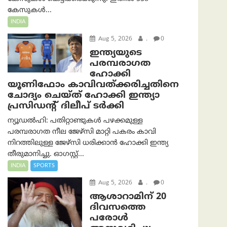
കേസുകൾ...
INDIA
Aug 5, 2026
.
0
ഇന്ത്യയുടെ
പരമ്പരാഗത
ഹോക്കി
യൂണിഫോം കാവിവത്ക്കരിച്ചതിനെ
ചോദ്യം ചെയ്ത് ഹോക്കി ഇന്ത്യാ
പ്രസിഡന്റ് ദിലീപ് ടര്‍ക്കി
ന്യൂഡൽഹി: പതിറ്റാണ്ടുകൾ പഴക്കമുള്ള
പരമ്പരാഗത നീല ജേഴ്‌സി മാറ്റി പകരം കാവി
നിറത്തിലുള്ള ജേഴ്‌സി ധരിക്കാൻ ഹോക്കി ഇന്ത്യ
തീരുമാനിച്ചു. ഓഗസ്റ്റ്...
INDIA
SPORTS
Aug 5, 2026
.
0
ആശാറാമിന് 20
ദിവസത്തെ
പരോൾ