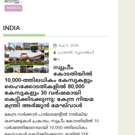
ഓഗസ്റ്റ്...
AMERICA
INDIA
Aug 5, 2026
പ്രശാന്ത്, ന്യൂഡല്‍ഹി
0
സുപ്രീം
കോടതിയിൽ
10,000-ത്തിലധികം കേസുകളും
ഹൈക്കോടതികളിൽ 80,000
കേസുകളും 30 വർഷമായി
കെട്ടിക്കിടക്കുന്നു: കേന്ദ്ര നിയമ
മന്ത്രി അര്‍ജുന്‍ മേഘ്‌വാള്‍
കേന്ദ്ര സർക്കാർ പാർലമെന്റിൽ നൽകിയ
കണക്കുകൾ പ്രകാരം, സുപ്രീം കോടതിയിൽ 10
വർഷത്തിലേറെയായി 10,000-ത്തിലധികം
കേസുകൾ കെട്ടിക്കിടക്കുന്നു. ഇതിൽ 558