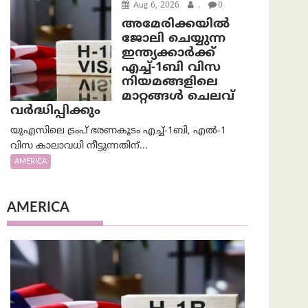
Aug 6, 2026
.
0
അമേരിക്കയില്‍
ജോലി ചെയ്യുന്ന
ഇന്ത്യക്കാർക്ക്
എച്ച്-1ബി വിസ
നിയമങ്ങളിലെ
മാറ്റങ്ങൾ ചെലവ്
വർദ്ധിപ്പിക്കും
യുഎസിലെ ട്രംപ് ഭരണകൂടം എച്ച്-1ബി, എൽ-1
വിസ കാലാവധി നീട്ടുന്നതിന്...
AMERICA
AMERICA