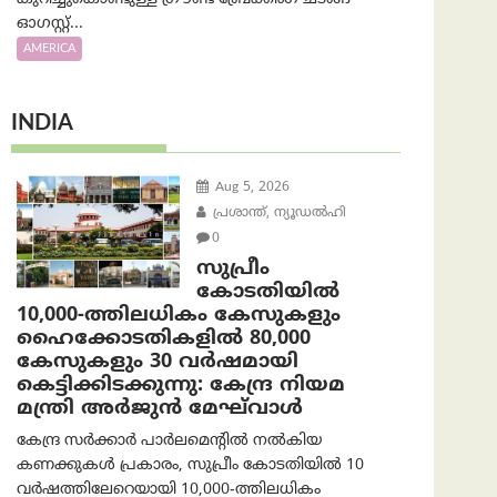
ഓഗസ്റ്റ്...
AMERICA
INDIA
Aug 5, 2026
പ്രശാന്ത്, ന്യൂഡല്‍ഹി
0
സുപ്രീം
കോടതിയിൽ
10,000-ത്തിലധികം കേസുകളും
ഹൈക്കോടതികളിൽ 80,000
കേസുകളും 30 വർഷമായി
കെട്ടിക്കിടക്കുന്നു: കേന്ദ്ര നിയമ
മന്ത്രി അര്‍ജുന്‍ മേഘ്‌വാള്‍
കേന്ദ്ര സർക്കാർ പാർലമെന്റിൽ നൽകിയ
കണക്കുകൾ പ്രകാരം, സുപ്രീം കോടതിയിൽ 10
വർഷത്തിലേറെയായി 10,000-ത്തിലധികം