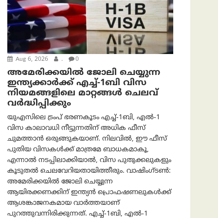
Aug 6, 2026
.
0
അമേരിക്കയില്‍ ജോലി ചെയ്യുന്ന
ഇന്ത്യക്കാർക്ക് എച്ച്-1ബി വിസ
നിയമങ്ങളിലെ മാറ്റങ്ങൾ ചെലവ്
വർദ്ധിപ്പിക്കും
യുഎസിലെ ട്രംപ് ഭരണകൂടം എച്ച്-1ബി, എൽ-1
വിസ കാലാവധി നീട്ടുന്നതിന് അധിക ഫീസ്
ചുമത്താൻ ഒരുങ്ങുകയാണ്. നിലവിൽ, ഈ ഫീസ്
പുതിയ വിസകൾക്ക് മാത്രമേ ബാധകമാകൂ,
എന്നാൽ നടപ്പിലാക്കിയാൽ, വിസ പുതുക്കലുകളും
കൂടുതൽ ചെലവേറിയതായിത്തീരും. വാഷിംഗ്ടണ്‍:
അമേരിക്കയില്‍ ജോലി ചെയ്യുന്ന
ആയിരക്കണക്കിന് ഇന്ത്യൻ പ്രൊഫഷണലുകൾക്ക്
ആശങ്കാജനകമായ വാർത്തയാണ്
പുറത്തുവന്നിരിക്കുന്നത്. എച്ച്-1ബി, എൽ-1