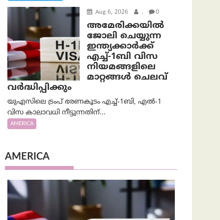
Aug 6, 2026
.
0
അമേരിക്കയില്‍
ജോലി ചെയ്യുന്ന
ഇന്ത്യക്കാർക്ക്
എച്ച്-1ബി വിസ
നിയമങ്ങളിലെ
മാറ്റങ്ങൾ ചെലവ്
വർദ്ധിപ്പിക്കും
യുഎസിലെ ട്രംപ് ഭരണകൂടം എച്ച്-1ബി, എൽ-1
വിസ കാലാവധി നീട്ടുന്നതിന്...
AMERICA
AMERICA