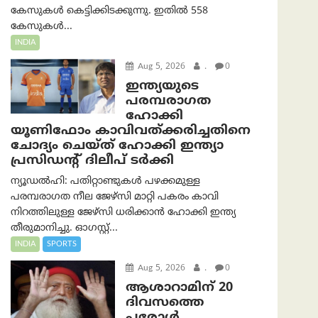
കേസുകൾ കെട്ടിക്കിടക്കുന്നു. ഇതിൽ 558
കേസുകൾ...
INDIA
Aug 5, 2026
.
0
ഇന്ത്യയുടെ
പരമ്പരാഗത
ഹോക്കി
യൂണിഫോം കാവിവത്ക്കരിച്ചതിനെ
ചോദ്യം ചെയ്ത് ഹോക്കി ഇന്ത്യാ
പ്രസിഡന്റ് ദിലീപ് ടര്‍ക്കി
ന്യൂഡൽഹി: പതിറ്റാണ്ടുകൾ പഴക്കമുള്ള
പരമ്പരാഗത നീല ജേഴ്‌സി മാറ്റി പകരം കാവി
നിറത്തിലുള്ള ജേഴ്‌സി ധരിക്കാൻ ഹോക്കി ഇന്ത്യ
തീരുമാനിച്ചു. ഓഗസ്റ്റ്...
INDIA
SPORTS
Aug 5, 2026
.
0
ആശാറാമിന് 20
ദിവസത്തെ
പരോൾ