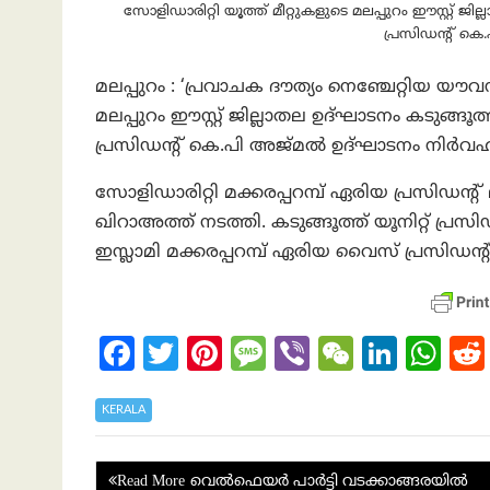
സോളിഡാരിറ്റി യൂത്ത് മീറ്റുകളുടെ മലപ്പുറം ഈസ്റ്റ് ജി
പ്രസിഡന്റ് കെ
മലപ്പുറം : ‘പ്രവാചക ദൗത്യം നെഞ്ചേറ്റിയ യൗവ
മലപ്പുറം ഈസ്റ്റ് ജില്ലാതല ഉദ്ഘാടനം കടുങ്ങൂത്
പ്രസിഡന്റ് കെ.പി അജ്മൽ ഉദ്ഘാടനം നിർവഹിച
സോളിഡാരിറ്റി മക്കരപ്പറമ്പ് ഏരിയ പ്രസിഡന്റ് 
ഖിറാഅത്ത് നടത്തി. കടുങ്ങൂത്ത് യൂനിറ്റ് പ്
ഇസ്ലാമി മക്കരപ്പറമ്പ് ഏരിയ വൈസ് പ്രസിഡന്
Fa
T
Pi
M
Vi
W
Li
W
ce
w
nt
es
b
e
n
h
b
itt
er
sa
er
C
ke
at
KERALA
o
er
es
g
h
dI
s
Post
വെൽഫെയർ പാർട്ടി വടക്കാങ്ങരയിൽ