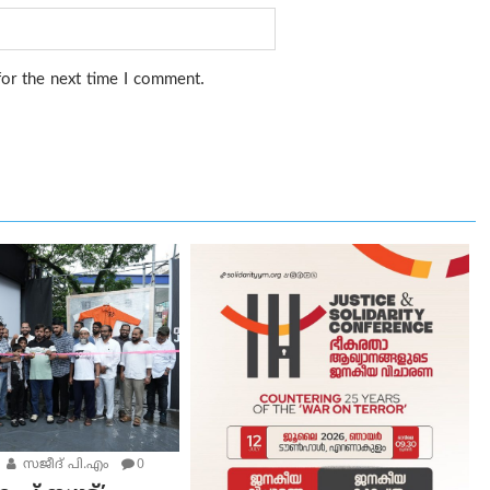
for the next time I comment.
സജീദ് പി‌.എം
0