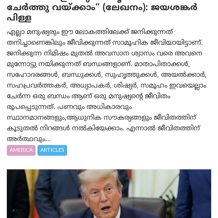
ചേർത്തു വയ്ക്കാം” (ലേഖനം): ജയശങ്കര്‍
പിള്ള
എല്ലാ മനുഷ്യരും ഈ ലോകത്തിലേക്ക് ജനിക്കുന്നത്
തനിച്ചാണെങ്കിലും ജീവിക്കുന്നത് സാമൂഹിക ജീവിയായിട്ടാണ്.
ജനിക്കുന്ന നിമിഷം മുതൽ അവസാന ശ്വാസം വരെ അവനെ
മുന്നോട്ടു നയിക്കുന്നത് ബന്ധങ്ങളാണ്. മാതാപിതാക്കൾ,
സഹോദരങ്ങൾ, ബന്ധുക്കൾ, സുഹൃത്തുക്കൾ, അയൽക്കാർ,
സഹപ്രവർത്തകർ, അധ്യാപകർ, ശിഷ്യർ, സമൂഹം ഇവയെല്ലാം
ചേർന്ന ഒരു ബന്ധം ആണ് ഒരു മനുഷ്യന്റെ ജീവിതം
രൂപപ്പെടുന്നത്. പണവും അധികാരവും
സ്ഥാനമാനങ്ങളും,ആധുനിക സൗകര്യങ്ങളും ജീവിതത്തിന്
കൂടുതൽ നിറങ്ങൾ നൽകിയേക്കാം. എന്നാൽ ജീവിതത്തിന്
അർത്ഥവും...
AMERICA
ARTICLES