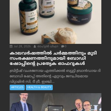
Jul 28, 2026
രാഹുല്‍ ധിംഗ്ര
0
കാലവർഷത്തിൽ ചർമ്മത്തിനും മുടി
സംരക്ഷണത്തിനുമായി ബോഡി
ഷോപ്പിന്റെ പ്രത്യേക ഓഫറുകൾ
ബ്രിട്ടീഷ് വംശജനായ എത്തിക്കൽ ബ്യൂട്ടി ബ്രാൻഡായ ദി
ബോഡി ഷോപ്പ് അതിന്റെ ഏറ്റവും ജനപ്രിയമായ
വിറ്റാമിൻ സി, ടീ ട്രീ, ഇഞ്ചി...
ARTICLES
HEALTH & BEAUTY