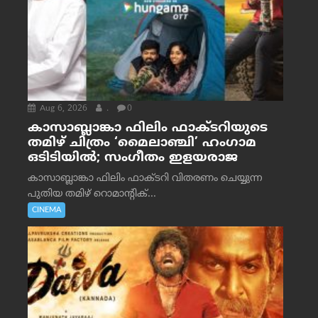
Aug 6, 2026
.
0
കാസാബ്ലാങ്കാ ഫിലിം ഫാക്ടറിയുടെ
തമിഴ് ചിത്രം ‘മൈലാഞ്ചി’ ഹംഗാമ
ഒടിടിയിൽ; സംഗീതം ഇളയരാജ
കാസാബ്ലാങ്കാ ഫിലിം ഫാക്ടറി വിതരണം ചെയ്യുന്ന
പുതിയ തമിഴ് റൊമാന്റിക്...
CINEMA