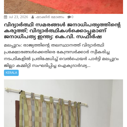
Jul 23, 2026
ഷാക്കിർ മോങ്ങം
0
വിദ്യാർത്ഥി സമരങ്ങൾ ജനാധിപത്യത്തിന്റെ
കരുത്ത്; വിദ്യാർത്ഥികൾക്കൊപ്പമാണ്
ജനാധിപത്യ ഇന്ത്യ: കെ.വി. സഫീർഷ
മലപ്പുറം: രാജ്യത്തിന്റെ തലസ്ഥാനത്ത് വിദ്യാർത്ഥി
പ്രക്ഷോഭങ്ങൾക്കെതിരെ കേന്ദ്രസർക്കാർ സ്വീകരിച്ച
നടപടികളിൽ പ്രതിഷേധിച്ച് വെൽഫെയർ പാർട്ടി മലപ്പുറം
ജില്ലാ കമ്മിറ്റി സംഘടിപ്പിച്ച ഐക്യദാർഢ്യ...
KERALA