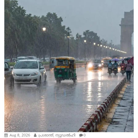
Aug 8, 2026
പ്രശാന്ത്, ന്യൂഡല്‍ഹി
0