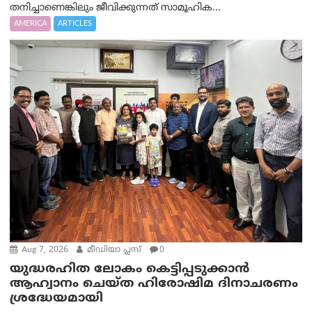
തനിച്ചാണെങ്കിലും ജീവിക്കുന്നത് സാമൂഹിക...
AMERICA
ARTICLES
Aug 7, 2026
മീഡിയാ പ്ലസ്
0
യുദ്ധരഹിത ലോകം കെട്ടിപ്പടുക്കാന്‍
ആഹ്വാനം ചെയ്ത ഹിരോഷിമ ദിനാചരണം
ശ്രദ്ധേയമായി