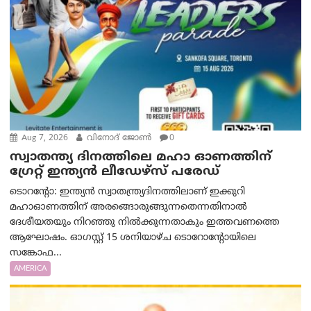
Aug 7, 2026
വിനോദ് ജോൺ
0
സ്വാതന്ത്യ ദിനത്തിലെ മഹാ ഓണത്തിന്
ഗ്രേറ്റ് ഇന്ത്യൻ ലീഡേഴ്സ് പരേഡ്
ടൊറന്റോ: ഇന്ത്യൻ സ്വാതന്ത്ര്യദിനത്തിലാണ് ഇക്കുറി
മഹാഓണത്തിന് അരങ്ങൊരുങ്ങുന്നതെന്നതിനാൽ
ദേശീയതയും നിറഞ്ഞു നിൽക്കുന്നതാകും ഇത്തവണത്തെ
ആഘോഷം. ഓഗസ്റ്റ് 15 ശനിയാഴ്ച ടൊറോന്റോയിലെ
സങ്കോഫ...
AMERICA