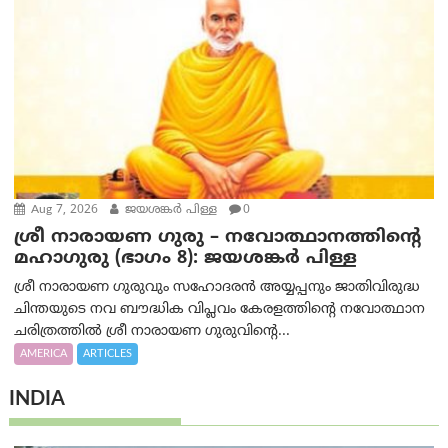
Aug 7, 2026
ജയശങ്കര്‍ പിള്ള
0
ശ്രീ നാരായണ ഗുരു – നവോത്ഥാനത്തിന്റെ
മഹാഗുരു (ഭാഗം 8): ജയശങ്കര്‍ പിള്ള
ശ്രീ നാരായണ ഗുരുവും സഹോദരൻ അയ്യപ്പനും ജാതിവിരുദ്ധ
ചിന്തയുടെ നവ ബൗദ്ധിക വിപ്ലവം കേരളത്തിന്റെ നവോത്ഥാന
ചരിത്രത്തിൽ ശ്രീ നാരായണ ഗുരുവിന്റെ...
AMERICA
ARTICLES
INDIA