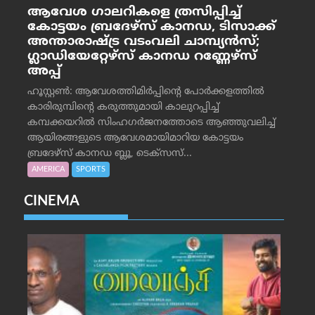
ആവേശ ഗാലറികളെ ത്രസിപ്പിച്ച്
കോട്ടയം ബ്രദേഴ്‌സ് കാനഡ, ടിസാക്ക്
അന്താരാഷ്ട്ര വടംവലി ചാമ്പ്യന്‍സ്;
ഗ്ലാഡിയേറ്റേഴ്‌സ് കാനഡ റണ്ണേഴ്‌സ്
അപ്പ്
ഹൂസ്റ്റണ്‍: ആവേശത്തിമിര്‍പ്പിന്റെ പോര്‍ക്കളത്തില്‍
കാരിരുമ്പിന്റെ കരുത്തുമായി കാലുറപ്പിച്ച്
കമ്പക്കയറില്‍ സിംഹഗര്‍ജനത്തോടെ ആഞ്ഞുവലിച്ച്
ആയിരങ്ങളുടെ ആവേശമായിമാറിയ കോട്ടയം
ബ്രദേഴ്‌സ് കാനഡ ബ്ലൂ, ടെക്‌സസ്...
AMERICA
SPORTS
CINEMA