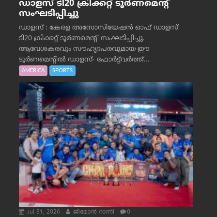
ഡാളസ് ടി20 ക്രിക്കറ്റ് ടൂർണമെന്റ്
സംഘടിപ്പിച്ചു
ഡാളസ് : കേരള അസോസിയേഷൻ ഓഫ് ഡാളസ്
ടി20 ക്രിക്കറ്റ് ടൂർണമെന്റ് സംഘടിപ്പിച്ചു.
ആവേശകരവും സൗഹൃദപരവുമായ ഈ
ടൂർണമെന്റിൽ ഡാളസ്- ഫോർട്ട്‌വര്‍ത്ത്...
AMERICA
SPORTS
Jul 31, 2026
ജീമോന്‍ റാന്നി
0