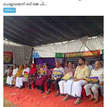
ചെയ്യാമെന്ന് ബി ജെ പി...
KERALA