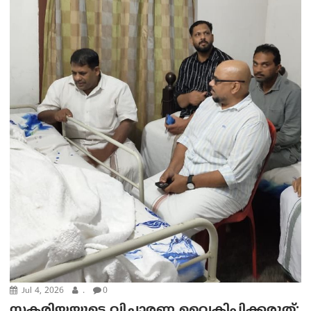
Jul 4, 2026
.
0
സകരിയ്യയുടെ വിചാരണ വൈകിപ്പിക്കരുത്;