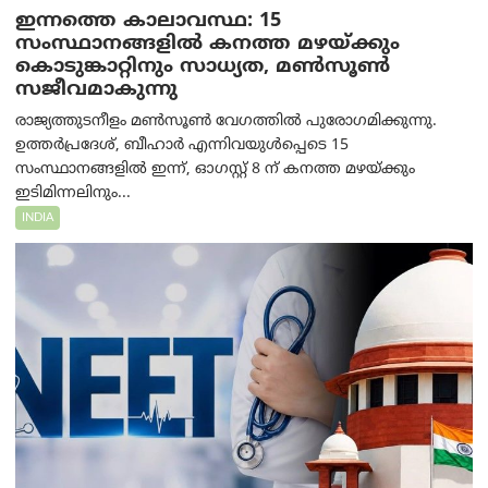
ഇന്നത്തെ കാലാവസ്ഥ: 15
സംസ്ഥാനങ്ങളിൽ കനത്ത മഴയ്ക്കും
കൊടുങ്കാറ്റിനും സാധ്യത, മൺസൂൺ
സജീവമാകുന്നു
രാജ്യത്തുടനീളം മൺസൂൺ വേഗത്തിൽ പുരോഗമിക്കുന്നു.
ഉത്തർപ്രദേശ്, ബീഹാർ എന്നിവയുൾപ്പെടെ 15
സംസ്ഥാനങ്ങളിൽ ഇന്ന്, ഓഗസ്റ്റ് 8 ന് കനത്ത മഴയ്ക്കും
ഇടിമിന്നലിനും...
INDIA