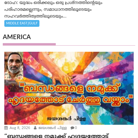
ദോഹ: യുദ്ധം ഒരിക്കലും ഒരു പ്രശ്‌നത്തിന്റെയും
പരിഹാരമല്ലെന്നും, സമാധാനത്തിലൂടെയും
സഹവര്‍ത്തിത്വത്തിലൂടെയും...
MIDDLE EAST/GULF
AMERICA
Aug 8, 2026
ജയശങ്കര്‍ പിള്ള
0
“ബന്ധങ്ങളെ നമുക്ക് ഹൃദയത്തോട്