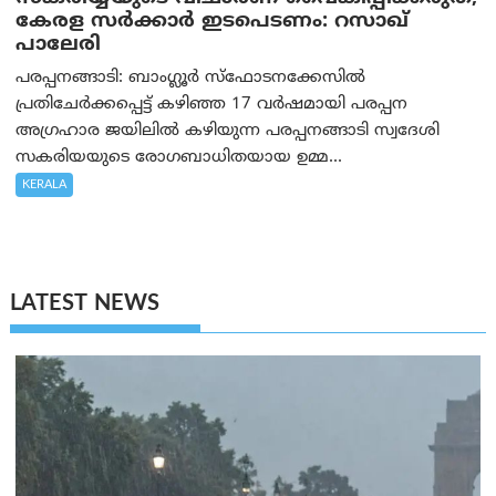
കേരള സർക്കാർ ഇടപെടണം: റസാഖ്
പാലേരി
പരപ്പനങ്ങാടി: ബാംഗ്ലൂർ സ്‌ഫോടനക്കേസിൽ
പ്രതിചേർക്കപ്പെട്ട് കഴിഞ്ഞ 17 വർഷമായി പരപ്പന
അഗ്രഹാര ജയിലിൽ കഴിയുന്ന പരപ്പനങ്ങാടി സ്വദേശി
സകരിയയുടെ രോഗബാധിതയായ ഉമ്മ...
KERALA
LATEST NEWS