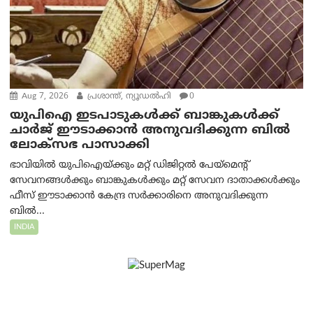
Aug 7, 2026
പ്രശാന്ത്, ന്യൂഡല്‍ഹി
0
യുപിഐ ഇടപാടുകൾക്ക് ബാങ്കുകൾക്ക്
ചാർജ് ഈടാക്കാൻ അനുവദിക്കുന്ന ബിൽ
ലോക്‌സഭ പാസാക്കി
ഭാവിയിൽ യുപിഐയ്ക്കും മറ്റ് ഡിജിറ്റൽ പേയ്‌മെന്റ്
സേവനങ്ങൾക്കും ബാങ്കുകൾക്കും മറ്റ് സേവന ദാതാക്കൾക്കും
ഫീസ് ഈടാക്കാൻ കേന്ദ്ര സർക്കാരിനെ അനുവദിക്കുന്ന
ബിൽ...
INDIA