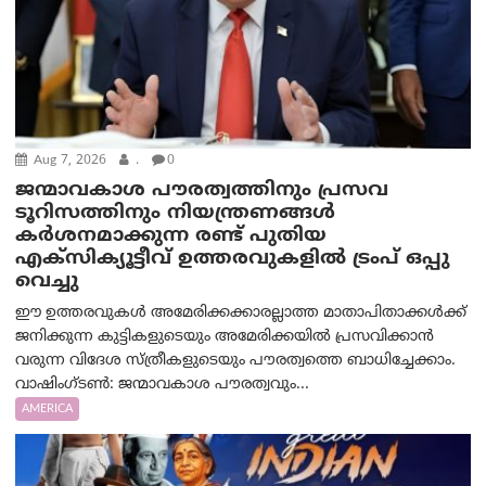
Aug 7, 2026
.
0
ജന്മാവകാശ പൗരത്വത്തിനും പ്രസവ
ടൂറിസത്തിനും നിയന്ത്രണങ്ങൾ
കർശനമാക്കുന്ന രണ്ട് പുതിയ
എക്സിക്യൂട്ടീവ് ഉത്തരവുകളിൽ ട്രംപ് ഒപ്പു
വെച്ചു
ഈ ഉത്തരവുകൾ അമേരിക്കക്കാരല്ലാത്ത മാതാപിതാക്കൾക്ക്
ജനിക്കുന്ന കുട്ടികളുടെയും അമേരിക്കയിൽ പ്രസവിക്കാൻ
വരുന്ന വിദേശ സ്ത്രീകളുടെയും പൗരത്വത്തെ ബാധിച്ചേക്കാം.
വാഷിംഗ്ടണ്‍: ജന്മാവകാശ പൗരത്വവും...
AMERICA