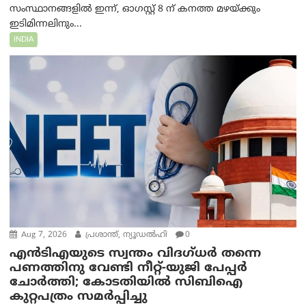
സംസ്ഥാനങ്ങളിൽ ഇന്ന്, ഓഗസ്റ്റ് 8 ന് കനത്ത മഴയ്ക്കും
ഇടിമിന്നലിനും...
INDIA
Aug 7, 2026
പ്രശാന്ത്, ന്യൂഡല്‍ഹി
0
എൻ‌ടി‌എയുടെ സ്വന്തം വിദഗ്ധർ തന്നെ
പണത്തിനു വേണ്ടി നീറ്റ്-യു‌ജി പേപ്പർ
ചോർത്തി; കോടതിയില്‍ സിബിഐ
കുറ്റപത്രം സമര്‍പ്പിച്ചു