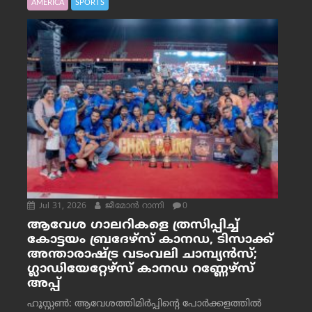
AMERICA
SPORTS
Jul 31, 2026
ജീമോന്‍ റാന്നി
0
ആവേശ ഗാലറികളെ ത്രസിപ്പിച്ച്
കോട്ടയം ബ്രദേഴ്‌സ് കാനഡ, ടിസാക്ക്
അന്താരാഷ്ട്ര വടംവലി ചാമ്പ്യന്‍സ്;
ഗ്ലാഡിയേറ്റേഴ്‌സ് കാനഡ റണ്ണേഴ്‌സ്
അപ്പ്
ഹൂസ്റ്റണ്‍: ആവേശത്തിമിര്‍പ്പിന്റെ പോര്‍ക്കളത്തില്‍