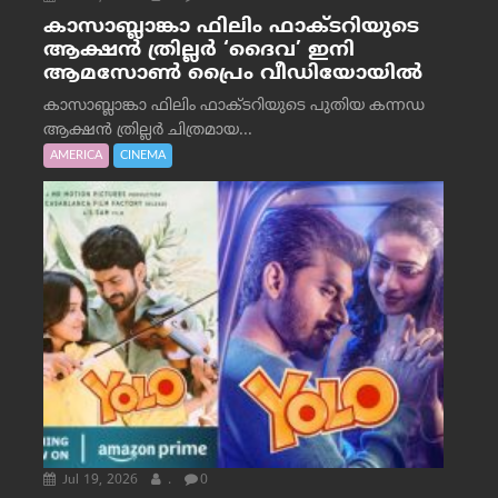
കാസാബ്ലാങ്കാ ഫിലിം ഫാക്ടറിയുടെ
ആക്ഷൻ ത്രില്ലർ ‘ദൈവ’ ഇനി
ആമസോൺ പ്രൈം വീഡിയോയിൽ
കാസാബ്ലാങ്കാ ഫിലിം ഫാക്ടറിയുടെ പുതിയ കന്നഡ
ആക്ഷൻ ത്രില്ലർ ചിത്രമായ...
AMERICA
CINEMA
Jul 19, 2026
.
0