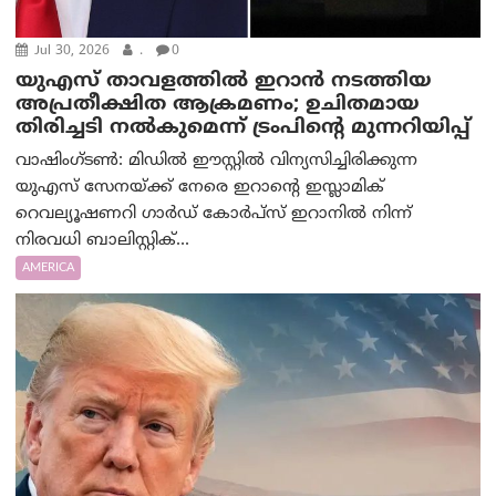
Jul 30, 2026
.
0
യുഎസ് താവളത്തിൽ ഇറാൻ നടത്തിയ
അപ്രതീക്ഷിത ആക്രമണം; ഉചിതമായ
തിരിച്ചടി നൽകുമെന്ന് ട്രം‌പിന്റെ മുന്നറിയിപ്പ്
വാഷിംഗ്ടണ്‍: മിഡിൽ ഈസ്റ്റിൽ വിന്യസിച്ചിരിക്കുന്ന
യുഎസ് സേനയ്ക്ക് നേരെ ഇറാന്റെ ഇസ്ലാമിക്
റെവല്യൂഷണറി ഗാർഡ് കോർപ്സ് ഇറാനിൽ നിന്ന്
നിരവധി ബാലിസ്റ്റിക്...
AMERICA