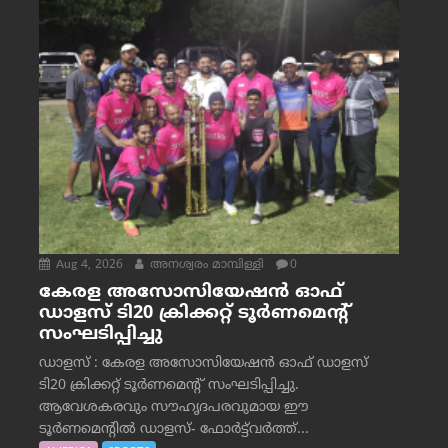
Aug 4, 2026
അനശ്വരം മാമ്പിള്ളി
0
കേരള അസോസിയേഷൻ ഓഫ്
ഡാളസ് ടി20 ക്രിക്കറ്റ് ടൂർണമെന്റ്
സംഘടിപ്പിച്ചു
ഡാളസ് : കേരള അസോസിയേഷൻ ഓഫ് ഡാളസ്
ടി20 ക്രിക്കറ്റ് ടൂർണമെന്റ് സംഘടിപ്പിച്ചു.
ആവേശകരവും സൗഹൃദപരവുമായ ഈ
ടൂർണമെന്റിൽ ഡാളസ്- ഫോർട്ട്‌വര്‍ത്ത്...