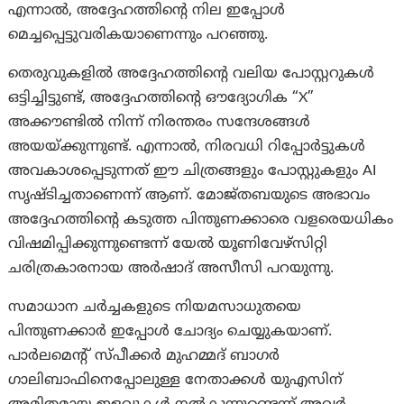
എന്നാല്‍, അദ്ദേഹത്തിന്റെ നില ഇപ്പോൾ
മെച്ചപ്പെട്ടുവരികയാണെന്നും പറഞ്ഞു.
തെരുവുകളിൽ അദ്ദേഹത്തിന്റെ വലിയ പോസ്റ്ററുകൾ
ഒട്ടിച്ചിട്ടുണ്ട്, അദ്ദേഹത്തിന്റെ ഔദ്യോഗിക “X”
അക്കൗണ്ടിൽ നിന്ന് നിരന്തരം സന്ദേശങ്ങൾ
അയയ്ക്കുന്നുണ്ട്. എന്നാൽ, നിരവധി റിപ്പോർട്ടുകൾ
അവകാശപ്പെടുന്നത് ഈ ചിത്രങ്ങളും പോസ്റ്റുകളും AI
സൃഷ്ടിച്ചതാണെന്ന് ആണ്. മോജ്തബയുടെ അഭാവം
അദ്ദേഹത്തിന്റെ കടുത്ത പിന്തുണക്കാരെ വളരെയധികം
വിഷമിപ്പിക്കുന്നുണ്ടെന്ന് യേൽ യൂണിവേഴ്സിറ്റി
ചരിത്രകാരനായ അർഷാദ് അസീസി പറയുന്നു.
സമാധാന ചർച്ചകളുടെ നിയമസാധുതയെ
പിന്തുണക്കാര്‍ ഇപ്പോൾ ചോദ്യം ചെയ്യുകയാണ്.
പാർലമെന്റ് സ്പീക്കർ മുഹമ്മദ് ബാഗർ
ഗാലിബാഫിനെപ്പോലുള്ള നേതാക്കൾ യുഎസിന്