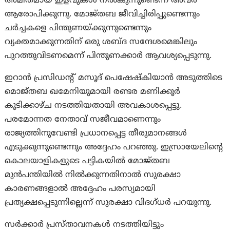
അമിതമായ ഇളവുകൾ നൽകുന്നുണ്ടെന്ന് അവർ
ആരോപിക്കുന്നു. മോജ്തബ ജീവിച്ചിരിപ്പുണ്ടെന്നും
ചർച്ചകളെ പിന്തുണയ്ക്കുന്നുണ്ടെന്നും
വ്യക്തമാക്കുന്നതിന് ഒരു ശബ്ദ സന്ദേശമെങ്കിലും
പുറത്തുവിടണമെന്ന് പിന്തുണക്കാർ ആവശ്യപ്പെടുന്നു.
ഇറാൻ പ്രസിഡന്റ് മസൂദ് പെഷേഷ്കിയാൻ അടുത്തിടെ
മൊജ്തബ ഖമേനിയുമായി രണ്ടര മണിക്കൂർ
കൂടിക്കാഴ്ച നടത്തിയതായി അവകാശപ്പെട്ടു.
പരമോന്നത നേതാവ് സജീവമാണെന്നും
രാജ്യത്തിനുവേണ്ടി പ്രധാനപ്പെട്ട തീരുമാനങ്ങൾ
എടുക്കുന്നുണ്ടെന്നും അദ്ദേഹം പറഞ്ഞു. ഇസ്രായേലിന്റെ
കൊലയാളികളുടെ പട്ടികയിൽ മോജ്തബ
മുൻപന്തിയിൽ നിൽക്കുന്നതിനാൽ സുരക്ഷാ
കാരണങ്ങളാൽ അദ്ദേഹം പരസ്യമായി
പ്രത്യക്ഷപ്പെടുന്നില്ലെന്ന് സുരക്ഷാ വിദഗ്ധർ പറയുന്നു.
സർക്കാർ പ്രസ്താവനകൾ നടത്തിയിട്ടും