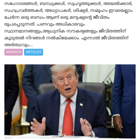
സഹോദരങ്ങൾ, ബന്ധുക്കൾ, സുഹൃത്തുക്കൾ, അയൽക്കാർ,
സഹപ്രവർത്തകർ, അധ്യാപകർ, ശിഷ്യർ, സമൂഹം ഇവയെല്ലാം
ചേർന്ന ഒരു ബന്ധം ആണ് ഒരു മനുഷ്യന്റെ ജീവിതം
രൂപപ്പെടുന്നത്. പണവും അധികാരവും
സ്ഥാനമാനങ്ങളും,ആധുനിക സൗകര്യങ്ങളും ജീവിതത്തിന്
കൂടുതൽ നിറങ്ങൾ നൽകിയേക്കാം. എന്നാൽ ജീവിതത്തിന്
അർത്ഥവും...
AMERICA
ARTICLES