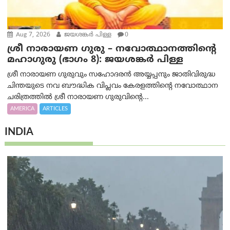
Aug 7, 2026
ജയശങ്കര്‍ പിള്ള
0
ശ്രീ നാരായണ ഗുരു – നവോത്ഥാനത്തിന്റെ
മഹാഗുരു (ഭാഗം 8): ജയശങ്കര്‍ പിള്ള
ശ്രീ നാരായണ ഗുരുവും സഹോദരൻ അയ്യപ്പനും ജാതിവിരുദ്ധ
ചിന്തയുടെ നവ ബൗദ്ധിക വിപ്ലവം കേരളത്തിന്റെ നവോത്ഥാന
ചരിത്രത്തിൽ ശ്രീ നാരായണ ഗുരുവിന്റെ...
AMERICA
ARTICLES
INDIA