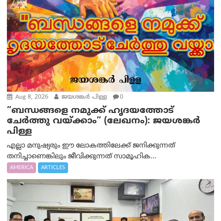
Aug 8, 2026
ജയശങ്കര്‍ പിള്ള
0
“ബന്ധങ്ങളെ നമുക്ക് ഹൃദയത്തോട്
ചേർത്തു വയ്ക്കാം” (ലേഖനം): ജയശങ്കര്‍
പിള്ള
എല്ലാ മനുഷ്യരും ഈ ലോകത്തിലേക്ക് ജനിക്കുന്നത്
തനിച്ചാണെങ്കിലും ജീവിക്കുന്നത് സാമൂഹിക...
AMERICA
ARTICLES