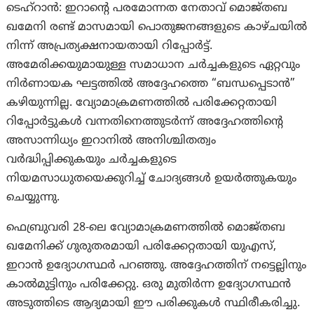
ടെഹ്‌റാന്‍: ഇറാന്റെ പരമോന്നത നേതാവ് മൊജ്തബ
ഖമേനി രണ്ട് മാസമായി പൊതുജനങ്ങളുടെ കാഴ്ചയിൽ
നിന്ന് അപ്രത്യക്ഷനായതായി റിപ്പോര്‍ട്ട്.
അമേരിക്കയുമായുള്ള സമാധാന ചർച്ചകളുടെ ഏറ്റവും
നിർണായക ഘട്ടത്തിൽ അദ്ദേഹത്തെ “ബന്ധപ്പെടാൻ”
കഴിയുന്നില്ല. വ്യോമാക്രമണത്തിൽ പരിക്കേറ്റതായി
റിപ്പോർട്ടുകൾ വന്നതിനെത്തുടർന്ന് അദ്ദേഹത്തിന്റെ
അസാന്നിധ്യം ഇറാനിൽ അനിശ്ചിതത്വം
വർദ്ധിപ്പിക്കുകയും ചർച്ചകളുടെ
നിയമസാധുതയെക്കുറിച്ച് ചോദ്യങ്ങൾ ഉയർത്തുകയും
ചെയ്യുന്നു.
ഫെബ്രുവരി 28-ലെ വ്യോമാക്രമണത്തിൽ മൊജ്തബ
ഖമേനിക്ക് ഗുരുതരമായി പരിക്കേറ്റതായി യുഎസ്,
ഇറാൻ ഉദ്യോഗസ്ഥർ പറഞ്ഞു. അദ്ദേഹത്തിന് നട്ടെല്ലിനും
കാൽമുട്ടിനും പരിക്കേറ്റു. ഒരു മുതിർന്ന ഉദ്യോഗസ്ഥൻ
അടുത്തിടെ ആദ്യമായി ഈ പരിക്കുകൾ സ്ഥിരീകരിച്ചു.