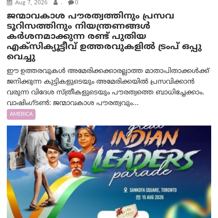
Aug 7, 2026
.
0
ജന്മാവകാശ പൗരത്വത്തിനും പ്രസവ
ടൂറിസത്തിനും നിയന്ത്രണങ്ങൾ
കർശനമാക്കുന്ന രണ്ട് പുതിയ
എക്സിക്യൂട്ടീവ് ഉത്തരവുകളിൽ ട്രംപ് ഒപ്പു
വെച്ചു
ഈ ഉത്തരവുകൾ അമേരിക്കക്കാരല്ലാത്ത മാതാപിതാക്കൾക്ക്
ജനിക്കുന്ന കുട്ടികളുടെയും അമേരിക്കയിൽ പ്രസവിക്കാൻ
വരുന്ന വിദേശ സ്ത്രീകളുടെയും പൗരത്വത്തെ ബാധിച്ചേക്കാം.
വാഷിംഗ്ടണ്‍: ജന്മാവകാശ പൗരത്വവും...
AMERICA