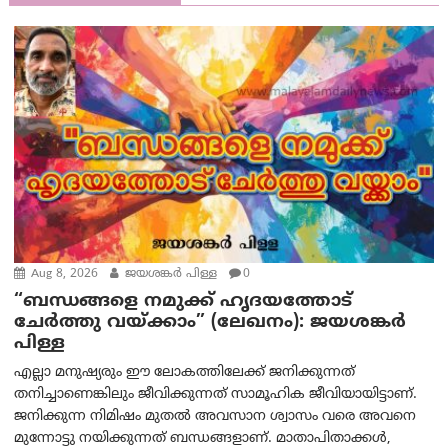
Aug 8, 2026
ജയശങ്കര്‍ പിള്ള
0
“ബന്ധങ്ങളെ നമുക്ക് ഹൃദയത്തോട്
ചേർത്തു വയ്ക്കാം” (ലേഖനം): ജയശങ്കര്‍
പിള്ള
എല്ലാ മനുഷ്യരും ഈ ലോകത്തിലേക്ക് ജനിക്കുന്നത്
തനിച്ചാണെങ്കിലും ജീവിക്കുന്നത് സാമൂഹിക ജീവിയായിട്ടാണ്.
ജനിക്കുന്ന നിമിഷം മുതൽ അവസാന ശ്വാസം വരെ അവനെ
മുന്നോട്ടു നയിക്കുന്നത് ബന്ധങ്ങളാണ്. മാതാപിതാക്കൾ,