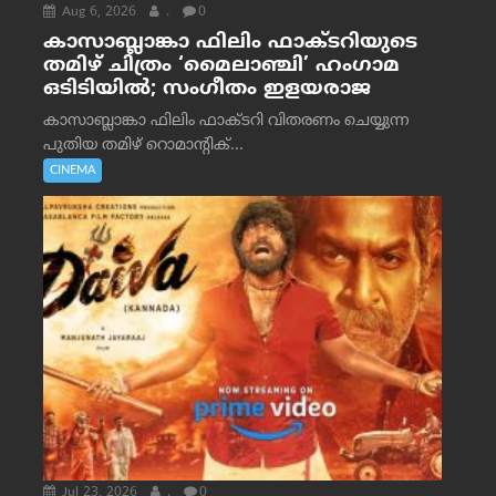
Aug 6, 2026
.
0
കാസാബ്ലാങ്കാ ഫിലിം ഫാക്ടറിയുടെ
തമിഴ് ചിത്രം ‘മൈലാഞ്ചി’ ഹംഗാമ
ഒടിടിയിൽ; സംഗീതം ഇളയരാജ
കാസാബ്ലാങ്കാ ഫിലിം ഫാക്ടറി വിതരണം ചെയ്യുന്ന
പുതിയ തമിഴ് റൊമാന്റിക്...
CINEMA
Jul 23, 2026
.
0