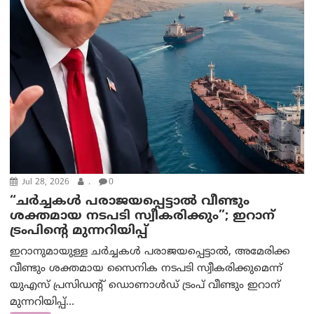
Jul 28, 2026
.
0
“ചര്‍ച്ചകള്‍ പരാജയപ്പെട്ടാല്‍ വീണ്ടും
ശക്തമായ നടപടി സ്വീകരിക്കും”; ഇറാന്
ട്രം‌പിന്റെ മുന്നറിയിപ്പ്
ഇറാനുമായുള്ള ചർച്ചകൾ പരാജയപ്പെട്ടാൽ, അമേരിക്ക
വീണ്ടും ശക്തമായ സൈനിക നടപടി സ്വീകരിക്കുമെന്ന്
യുഎസ് പ്രസിഡന്റ് ഡൊണാൾഡ് ട്രംപ് വീണ്ടും ഇറാന്
മുന്നറിയിപ്പ്...