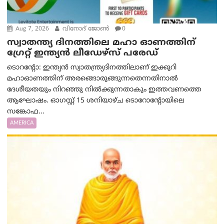
Aug 7, 2026
വിനോദ് ജോൺ
0
സ്വാതന്ത്യ ദിനത്തിലെ മഹാ ഓണത്തിന്
ഗ്രേറ്റ് ഇന്ത്യൻ ലീഡേഴ്സ് പരേഡ്
ടൊറന്റോ: ഇന്ത്യൻ സ്വാതന്ത്ര്യദിനത്തിലാണ് ഇക്കുറി
മഹാഓണത്തിന് അരങ്ങൊരുങ്ങുന്നതെന്നതിനാൽ
ദേശീയതയും നിറഞ്ഞു നിൽക്കുന്നതാകും ഇത്തവണത്തെ
ആഘോഷം. ഓഗസ്റ്റ് 15 ശനിയാഴ്ച ടൊറോന്റോയിലെ
സങ്കോഫ...
AMERICA