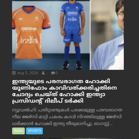
Aug 5, 2026
.
0
ഇന്ത്യയുടെ പരമ്പരാഗത ഹോക്കി
യൂണിഫോം കാവിവത്ക്കരിച്ചതിനെ
ചോദ്യം ചെയ്ത് ഹോക്കി ഇന്ത്യാ
പ്രസിഡന്റ് ദിലീപ് ടര്‍ക്കി
ന്യൂഡൽഹി: പതിറ്റാണ്ടുകൾ പഴക്കമുള്ള പരമ്പരാഗത
നീല ജേഴ്‌സി മാറ്റി പകരം കാവി നിറത്തിലുള്ള ജേഴ്‌സി
ധരിക്കാൻ ഹോക്കി ഇന്ത്യ തീരുമാനിച്ചു. ഓഗസ്റ്റ്...
INDIA
SPORTS