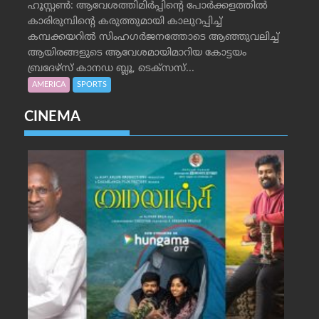
ഹൂസ്റ്റണ്‍: ആവേശത്തിമിര്‍പ്പിന്റെ പോര്‍ക്കളത്തില്‍
കാരിരുമ്പിന്റെ കരുത്തുമായി കാലുറപ്പിച്ച്
കമ്പക്കയറില്‍ സിംഹഗര്‍ജനത്തോടെ ആഞ്ഞുവലിച്ച്
ആയിരങ്ങളുടെ ആവേശമായിമാറിയ കോട്ടയം
ബ്രദേഴ്‌സ് കാനഡ ബ്ലൂ, ടെക്‌സസ്...
AMERICA
SPORTS
CINEMA