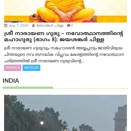
Aug 7, 2026
ജയശങ്കര്‍ പിള്ള
0
ശ്രീ നാരായണ ഗുരു – നവോത്ഥാനത്തിന്റെ
മഹാഗുരു (ഭാഗം 8): ജയശങ്കര്‍ പിള്ള
ശ്രീ നാരായണ ഗുരുവും സഹോദരൻ അയ്യപ്പനും ജാതിവിരുദ്ധ
ചിന്തയുടെ നവ ബൗദ്ധിക വിപ്ലവം കേരളത്തിന്റെ നവോത്ഥാന
ചരിത്രത്തിൽ ശ്രീ നാരായണ ഗുരുവിന്റെ...
AMERICA
ARTICLES
INDIA