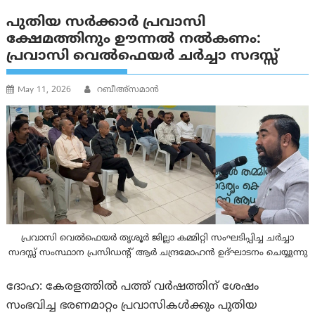
പുതിയ സർക്കാർ പ്രവാസി
ക്ഷേമത്തിനും ഊന്നൽ നൽകണം:
പ്രവാസി വെൽഫെയർ ചര്‍ച്ചാ സദസ്സ്
May 11, 2026
റബീഅ്‌സമാന്‍
പ്രവാസി വെൽഫെയർ തൃശൂർ ജില്ലാ കമ്മിറ്റി സംഘടിപ്പിച്ച ചർച്ചാ
സദസ്സ് സംസ്ഥാന പ്രസിഡന്റ് ആര്‍ ചന്ദ്രമോഹൻ ഉദ്ഘാടനം ചെയ്യുന്നു
ദോഹ: കേരളത്തിൽ പത്ത് വർഷത്തിന് ശേഷം
സംഭവിച്ച ഭരണമാറ്റം പ്രവാസികൾക്കും പുതിയ