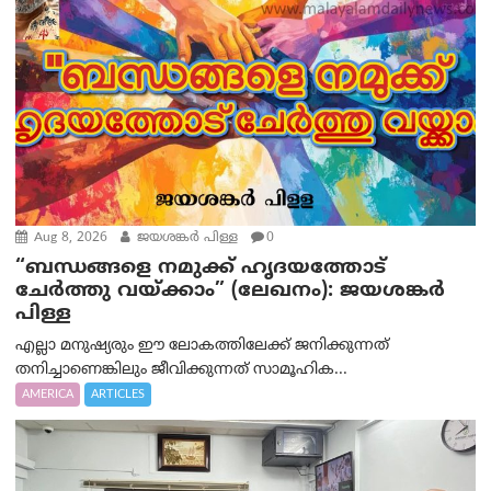
Aug 8, 2026
ജയശങ്കര്‍ പിള്ള
0
“ബന്ധങ്ങളെ നമുക്ക് ഹൃദയത്തോട്
ചേർത്തു വയ്ക്കാം” (ലേഖനം): ജയശങ്കര്‍
പിള്ള
എല്ലാ മനുഷ്യരും ഈ ലോകത്തിലേക്ക് ജനിക്കുന്നത്
തനിച്ചാണെങ്കിലും ജീവിക്കുന്നത് സാമൂഹിക...
AMERICA
ARTICLES