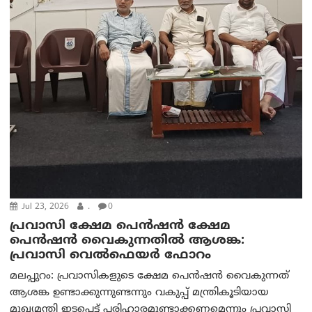
Jul 23, 2026
.
0
പ്രവാസി ക്ഷേമ പെൻഷൻ ക്ഷേമ
പെൻഷൻ വൈകുന്നതിൽ ആശങ്ക:
പ്രവാസി വെൽഫെയർ ഫോറം
മലപ്പുറം: പ്രവാസികളുടെ ക്ഷേമ പെൻഷൻ വൈകുന്നത്
ആശങ്ക ഉണ്ടാക്കുന്നുണ്ടന്നും വകുപ്പ് മന്ത്രികൂടിയായ
മുഖ്യമന്തി ഇടപ്പെട്ട് പരിഹാരമുണ്ടാക്കണമെന്നും പ്രവാസി