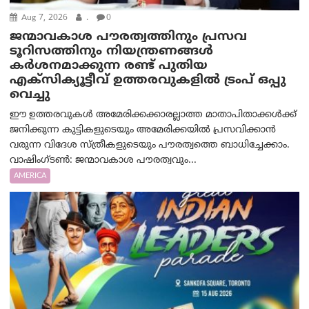
Aug 7, 2026
.
0
ജന്മാവകാശ പൗരത്വത്തിനും പ്രസവ
ടൂറിസത്തിനും നിയന്ത്രണങ്ങൾ
കർശനമാക്കുന്ന രണ്ട് പുതിയ
എക്സിക്യൂട്ടീവ് ഉത്തരവുകളിൽ ട്രംപ് ഒപ്പു
വെച്ചു
ഈ ഉത്തരവുകൾ അമേരിക്കക്കാരല്ലാത്ത മാതാപിതാക്കൾക്ക്
ജനിക്കുന്ന കുട്ടികളുടെയും അമേരിക്കയിൽ പ്രസവിക്കാൻ
വരുന്ന വിദേശ സ്ത്രീകളുടെയും പൗരത്വത്തെ ബാധിച്ചേക്കാം.
വാഷിംഗ്ടണ്‍: ജന്മാവകാശ പൗരത്വവും...
AMERICA