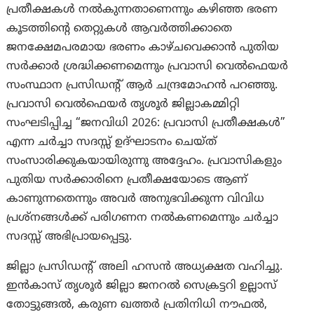
പ്രതീക്ഷകൾ നൽകുന്നതാണെന്നും കഴിഞ്ഞ ഭരണ
കൂടത്തിന്റെ തെറ്റുകൾ ആവർത്തിക്കാതെ
ജനക്ഷേമപരമായ ഭരണം കാഴ്ചവെക്കാൻ പുതിയ
സർക്കാർ ശ്രദ്ധിക്കണമെന്നും പ്രവാസി വെൽഫെയർ
സംസ്ഥാന പ്രസിഡന്റ് ആര്‍ ചന്ദ്രമോഹൻ പറഞ്ഞു.
പ്രവാസി വെൽഫെയർ തൃശൂർ ജില്ലാകമ്മിറ്റി
സംഘടിപ്പിച്ച “ജനവിധി 2026: പ്രവാസി പ്രതീക്ഷകൾ”
എന്ന ചർച്ചാ സദസ്സ് ഉദ്ഘാടനം ചെയ്ത്
സംസാരിക്കുകയായിരുന്നു അദ്ദേഹം. പ്രവാസികളും
പുതിയ സർക്കാരിനെ പ്രതീക്ഷയോടെ ആണ്
കാണുന്നതെന്നും അവര്‍ അനുഭവിക്കുന്ന വിവിധ
പ്രശ്നങ്ങള്‍ക്ക് പരിഗണന നല്‍കണമെന്നും ചർച്ചാ
സദസ്സ് അഭിപ്രായപ്പെട്ടു.
ജില്ലാ പ്രസിഡന്റ് അലി ഹസൻ അധ്യക്ഷത വഹിച്ചു.
ഇൻകാസ് തൃശൂർ ജില്ലാ ജനറൽ സെക്രട്ടറി ഉല്ലാസ്
തോട്ടുങ്ങൽ, കരുണ ഖത്തർ പ്രതിനിധി നൗഫൽ,