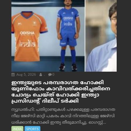
Aug 5, 2026
.
0
ഇന്ത്യയുടെ പരമ്പരാഗത ഹോക്കി
യൂണിഫോം കാവിവത്ക്കരിച്ചതിനെ
ചോദ്യം ചെയ്ത് ഹോക്കി ഇന്ത്യാ
പ്രസിഡന്റ് ദിലീപ് ടര്‍ക്കി
ന്യൂഡൽഹി: പതിറ്റാണ്ടുകൾ പഴക്കമുള്ള പരമ്പരാഗത
നീല ജേഴ്‌സി മാറ്റി പകരം കാവി നിറത്തിലുള്ള ജേഴ്‌സി
ധരിക്കാൻ ഹോക്കി ഇന്ത്യ തീരുമാനിച്ചു. ഓഗസ്റ്റ്...
INDIA
SPORTS