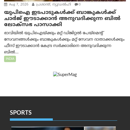
Aug 7, 2026
പ്രശാന്ത്, ന്യൂഡല്‍ഹി
0
യുപിഐ ഇടപാടുകൾക്ക് ബാങ്കുകൾക്ക്
ചാർജ് ഈടാക്കാൻ അനുവദിക്കുന്ന ബിൽ
ലോക്‌സഭ പാസാക്കി
ഭാവിയിൽ യുപിഐയ്ക്കും മറ്റ് ഡിജിറ്റൽ പേയ്‌മെന്റ്
സേവനങ്ങൾക്കും ബാങ്കുകൾക്കും മറ്റ് സേവന ദാതാക്കൾക്കും
ഫീസ് ഈടാക്കാൻ കേന്ദ്ര സർക്കാരിനെ അനുവദിക്കുന്ന
ബിൽ...
INDIA
SPORTS