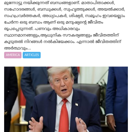
മുന്നോട്ടു നയിക്കുന്നത് ബന്ധങ്ങളാണ്. മാതാപിതാക്കൾ,
സഹോദരങ്ങൾ, ബന്ധുക്കൾ, സുഹൃത്തുക്കൾ, അയൽക്കാർ,
സഹപ്രവർത്തകർ, അധ്യാപകർ, ശിഷ്യർ, സമൂഹം ഇവയെല്ലാം
ചേർന്ന ഒരു ബന്ധം ആണ് ഒരു മനുഷ്യന്റെ ജീവിതം
രൂപപ്പെടുന്നത്. പണവും അധികാരവും
സ്ഥാനമാനങ്ങളും,ആധുനിക സൗകര്യങ്ങളും ജീവിതത്തിന്
കൂടുതൽ നിറങ്ങൾ നൽകിയേക്കാം. എന്നാൽ ജീവിതത്തിന്
അർത്ഥവും...
AMERICA
ARTICLES