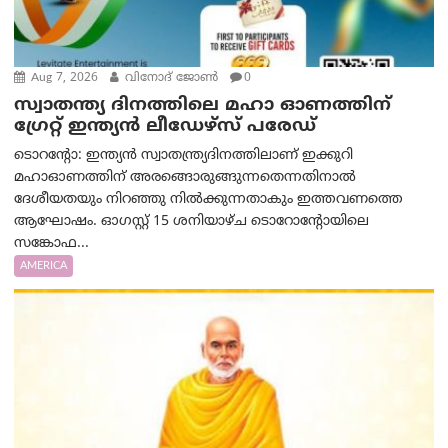
Aug 7, 2026
വിനോദ് ജോൺ
0
സ്വാതന്ത്യ ദിനത്തിലെ മഹാ ഓണത്തിന്
ഗ്രേറ്റ് ഇന്ത്യൻ ലീഡേഴ്സ് പരേഡ്
ടൊറന്റോ: ഇന്ത്യൻ സ്വാതന്ത്ര്യദിനത്തിലാണ് ഇക്കുറി
മഹാഓണത്തിന് അരങ്ങൊരുങ്ങുന്നതെന്നതിനാൽ
ദേശീയതയും നിറഞ്ഞു നിൽക്കുന്നതാകും ഇത്തവണത്തെ
ആഘോഷം. ഓഗസ്റ്റ് 15 ശനിയാഴ്ച ടൊറോന്റോയിലെ
സങ്കോഫ...
AMERICA