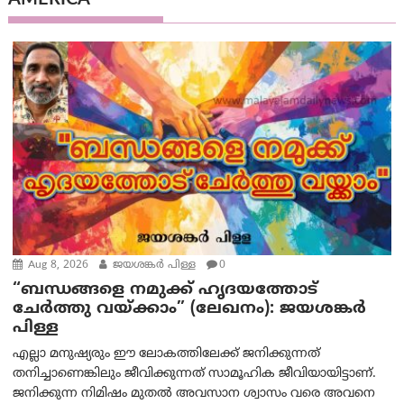
AMERICA
Aug 8, 2026
ജയശങ്കര്‍ പിള്ള
0
“ബന്ധങ്ങളെ നമുക്ക് ഹൃദയത്തോട്
ചേർത്തു വയ്ക്കാം” (ലേഖനം): ജയശങ്കര്‍
പിള്ള
എല്ലാ മനുഷ്യരും ഈ ലോകത്തിലേക്ക് ജനിക്കുന്നത്
തനിച്ചാണെങ്കിലും ജീവിക്കുന്നത് സാമൂഹിക ജീവിയായിട്ടാണ്.
ജനിക്കുന്ന നിമിഷം മുതൽ അവസാന ശ്വാസം വരെ അവനെ