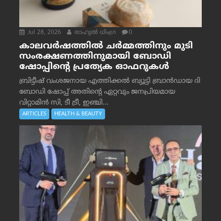
Jul 28, 2026
രാഹുല്‍ ധിംഗ്ര
0
കാലവർഷത്തിൽ ചർമ്മത്തിനും മുടി
സംരക്ഷണത്തിനുമായി ബോഡി
ഷോപ്പിന്റെ പ്രത്യേക ഓഫറുകൾ
ബ്രിട്ടീഷ് വംശജനായ എത്തിക്കൽ ബ്യൂട്ടി ബ്രാൻഡായ ദി
ബോഡി ഷോപ്പ് അതിന്റെ ഏറ്റവും ജനപ്രിയമായ
വിറ്റാമിൻ സി, ടീ ട്രീ, ഇഞ്ചി...
ARTICLES
HEALTH & BEAUTY