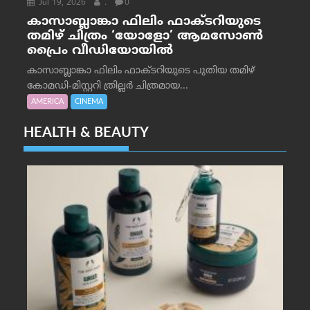
Jul 19, 2026
.
0
കാസാബ്ലാങ്കാ ഫിലിം ഫാക്ടറിയുടെ
തമിഴ് ചിത്രം ‘യോളോ’ ആമസോൺ
പ്രൈം വീഡിയോയിൽ
കാസാബ്ലാങ്കാ ഫിലിം ഫാക്ടറിയുടെ പുതിയ തമിഴ്
കോമഡി-മിസ്റ്ററി ത്രില്ലർ ചിത്രമായ...
AMERICA
CINEMA
HEALTH & BEAUTY