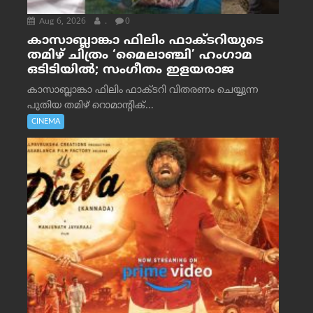
Aug 6, 2026
.
0
കാസാബ്ലാങ്കാ ഫിലിം ഫാക്ടറിയുടെ
തമിഴ് ചിത്രം ‘മൈലാഞ്ചി’ ഹംഗാമ
ഒടിടിയിൽ; സംഗീതം ഇളയരാജ
കാസാബ്ലാങ്കാ ഫിലിം ഫാക്ടറി വിതരണം ചെയ്യുന്ന
പുതിയ തമിഴ് റൊമാന്റിക്...
CINEMA