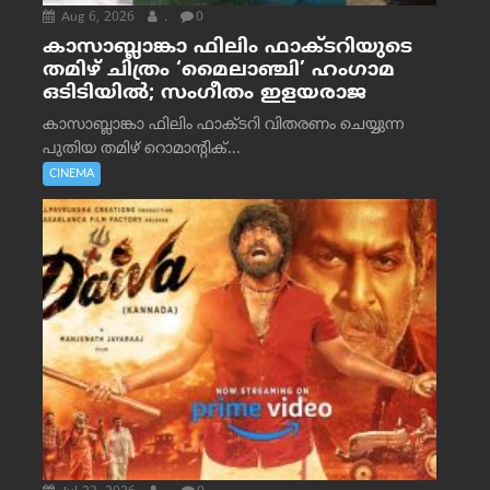
Aug 6, 2026
.
0
കാസാബ്ലാങ്കാ ഫിലിം ഫാക്ടറിയുടെ
തമിഴ് ചിത്രം ‘മൈലാഞ്ചി’ ഹംഗാമ
ഒടിടിയിൽ; സംഗീതം ഇളയരാജ
കാസാബ്ലാങ്കാ ഫിലിം ഫാക്ടറി വിതരണം ചെയ്യുന്ന
പുതിയ തമിഴ് റൊമാന്റിക്...
CINEMA