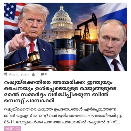
Aug 8, 2026
.
0
റഷ്യയ്‌ക്കെതിരെ അമേരിക്ക: ഇന്ത്യയും
ചൈനയും ഉൾപ്പെടെയുള്ള രാജ്യങ്ങളുടെ
മേൽ സമ്മർദ്ദം വർദ്ധിപ്പിക്കുന്ന ബിൽ
സെനറ്റ് പാസാക്കി
റഷ്യയ്‌ക്കെതിരെ കടുത്ത ഉപരോധങ്ങൾ ഏർപ്പെടുത്തുന്ന
ബിൽ യുഎസ് സെനറ്റ് വൻ ഭൂരിപക്ഷത്തോടെ അംഗീകരിച്ചു.
86-11 വോട്ടുകൾക്ക് പാസായ പാക്കേജിൽ റഷ്യയിൽ നിന്ന്...
AMERICA