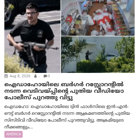
Aug 8, 2026
.
0
ഐഡാഹോയിലെ ബർഗർ റസ്റ്റോറന്റിൽ
നടന്ന വെടിവയ്പ്പിന്റെ പുതിയ വീഡിയോ
പോലീസ് പുറത്തു വിട്ടു
ഐഡഹോ: ഐഡാഹോയിലെ ട്വിൻ ഫാൾസിലെ ഇൻ-എൻ-
ഔട്ട് ബർഗർ റെസ്റ്റോറന്റിൽ നടന്ന ആക്രമണത്തിന്റെ പുതിയ
സിസിടിവി വീഡിയോ പോലീസ് പുറത്തുവിട്ടു. അക്രമിയുടെ
നീക്കങ്ങളും...
AMERICA