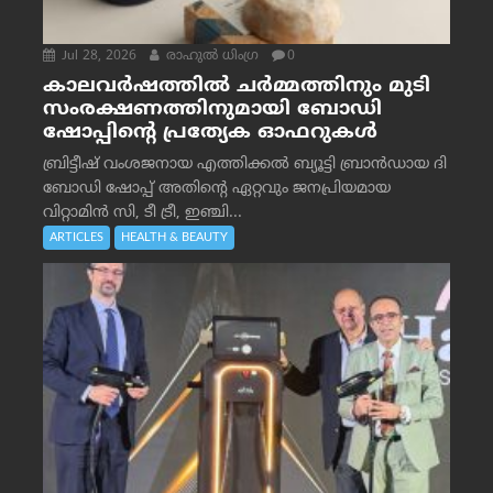
Jul 28, 2026
രാഹുല്‍ ധിംഗ്ര
0
കാലവർഷത്തിൽ ചർമ്മത്തിനും മുടി
സംരക്ഷണത്തിനുമായി ബോഡി
ഷോപ്പിന്റെ പ്രത്യേക ഓഫറുകൾ
ബ്രിട്ടീഷ് വംശജനായ എത്തിക്കൽ ബ്യൂട്ടി ബ്രാൻഡായ ദി
ബോഡി ഷോപ്പ് അതിന്റെ ഏറ്റവും ജനപ്രിയമായ
വിറ്റാമിൻ സി, ടീ ട്രീ, ഇഞ്ചി...
ARTICLES
HEALTH & BEAUTY