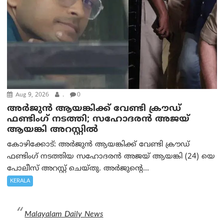
Aug 9, 2026
.
0
അർജുൻ ആയങ്കിക്ക് വേണ്ടി ക്രൗഡ്
ഫണ്ടിംഗ് നടത്തി; സഹോദരന്‍ അജയ്
ആയങ്കി അറസ്റ്റിൽ
കോഴിക്കോട്: അർജുൻ ആയങ്കിക്ക് വേണ്ടി ക്രൗഡ്
ഫണ്ടിംഗ് നടത്തിയ സഹോദരന്‍ അജയ് ആയങ്കി (24) യെ
പോലീസ് അറസ്റ്റ് ചെയ്തു. അർജുന്റെ...
KERALA
Malayalam Daily News