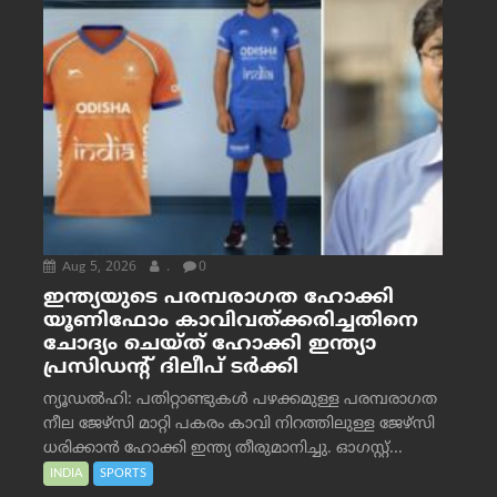
Aug 5, 2026
.
0
ഇന്ത്യയുടെ പരമ്പരാഗത ഹോക്കി
യൂണിഫോം കാവിവത്ക്കരിച്ചതിനെ
ചോദ്യം ചെയ്ത് ഹോക്കി ഇന്ത്യാ
പ്രസിഡന്റ് ദിലീപ് ടര്‍ക്കി
ന്യൂഡൽഹി: പതിറ്റാണ്ടുകൾ പഴക്കമുള്ള പരമ്പരാഗത
നീല ജേഴ്‌സി മാറ്റി പകരം കാവി നിറത്തിലുള്ള ജേഴ്‌സി
ധരിക്കാൻ ഹോക്കി ഇന്ത്യ തീരുമാനിച്ചു. ഓഗസ്റ്റ്...
INDIA
SPORTS