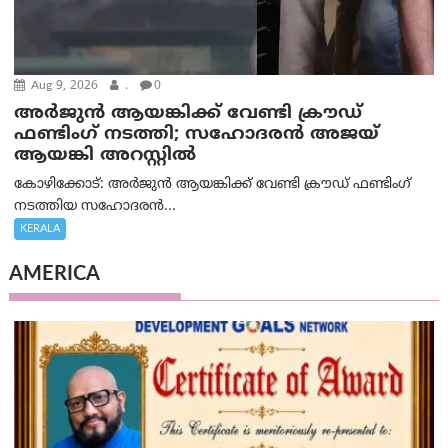
Aug 9, 2026
.
0
അർജുൻ ആയങ്കിക്ക് വേണ്ടി ക്രൗഡ്
ഫണ്ടിംഗ് നടത്തി; സഹോദരന്‍ അജയ്
ആയങ്കി അറസ്റ്റിൽ
കോഴിക്കോട്: അർജുൻ ആയങ്കിക്ക് വേണ്ടി ക്രൗഡ് ഫണ്ടിംഗ്
നടത്തിയ സഹോദരന്‍...
KERALA
AMERICA