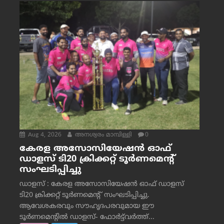
Aug 4, 2026
അനശ്വരം മാമ്പിള്ളി
0
കേരള അസോസിയേഷൻ ഓഫ്
ഡാളസ് ടി20 ക്രിക്കറ്റ് ടൂർണമെന്റ്
സംഘടിപ്പിച്ചു
ഡാളസ് : കേരള അസോസിയേഷൻ ഓഫ് ഡാളസ്
ടി20 ക്രിക്കറ്റ് ടൂർണമെന്റ് സംഘടിപ്പിച്ചു.
ആവേശകരവും സൗഹൃദപരവുമായ ഈ
ടൂർണമെന്റിൽ ഡാളസ്- ഫോർട്ട്‌വര്‍ത്ത്...