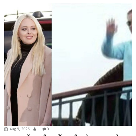
Aug 9, 2026
.
0