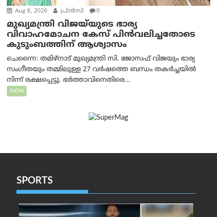
Aug 8, 2026
പ്രിന്‍സി
0
മുഖ്യമന്ത്രി വിജയ്‌യുടെ ഭാര്യ
വിവാഹമോചന കേസ് പിൻവലിച്ചതോടെ
കുടുംബത്തിന് ആശ്വാസം
ചെന്നൈ: തമിഴ്‌നാട് മുഖ്യമന്ത്രി സി. ജോസഫ് വിജയും ഭാര്യ
സംഗീതയും തമ്മിലുള്ള 27 വർഷത്തെ ബന്ധം തകർച്ചയിൽ
നിന്ന് രക്ഷപ്പെട്ടു. ഭർത്താവിനെതിരെ...
INDIA
SPORTS