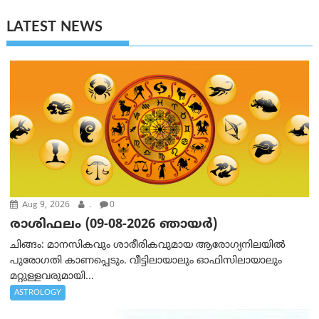
LATEST NEWS
Aug 9, 2026
.
0
രാശിഫലം (09-08-2026 ഞായര്‍)
ചിങ്ങം: മാനസികവും ശാരീരികവുമായ ആരോഗ്യനിലയിൽ
പുരോഗതി കാണപ്പെടും. വീട്ടിലായാലും ഓഫിസിലായാലും
മറ്റുള്ളവരുമായി...
ASTROLOGY