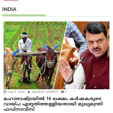
INDIA
Aug 8, 2026
ആന്‍സി വര്‍ഗീസ്
0
മഹാരാഷ്ട്രയിൽ 16 ലക്ഷം കർഷകരുടെ
വായ്പ എഴുതിത്തള്ളിയതായി മുഖ്യമന്ത്രി
ഫഡ്‌നാവിസ്