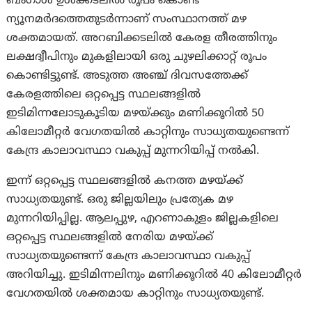
ബംഗാൾ ഉൾക്കടലിൽ രൂപം കൊണ്ട
ന്യൂനമർദത്തെതുടര്‍ന്നാണ് സംസ്ഥാനത്ത് മഴ
ശക്തമായത്. അറബിക്കടലിൽ കേരള തീരത്തിനും
ലക്ഷദ്വീപിനും മുകളിലായി ഒരു ചുഴലിക്കാറ്റ് രൂപം
കൊണ്ടിട്ടുണ്ട്. അടുത്ത അഞ്ച് ദിവസത്തേക്ക്
കേരളത്തിലെ ഒറ്റപ്പെട്ട സ്ഥലങ്ങളിൽ
ഇടിമിന്നലോടുകൂടിയ മഴയ്ക്കും മണിക്കൂറിൽ 50
കിലോമീറ്റർ വേഗതയിൽ കാറ്റിനും സാധ്യതയുണ്ടെന്ന്
കേന്ദ്ര കാലാവസ്ഥാ വകുപ്പ് മുന്നറിയിപ്പ് നൽകി.
ഇന്ന് ഒറ്റപ്പെട്ട സ്ഥലങ്ങളിൽ കനത്ത മഴയ്ക്ക്
സാധ്യതയുണ്ട്. ഒരു ജില്ലയിലും പ്രത്യേക മഴ
മുന്നറിയിപ്പില്ല. ആലപ്പുഴ, എറണാകുളം ജില്ലകളിലെ
ഒറ്റപ്പെട്ട സ്ഥലങ്ങളിൽ നേരിയ മഴയ്ക്ക്
സാധ്യതയുണ്ടെന്ന് കേന്ദ്ര കാലാവസ്ഥാ വകുപ്പ്
അറിയിച്ചു. ഇടിമിന്നലിനും മണിക്കൂറിൽ 40 കിലോമീറ്റർ
വേഗതയിൽ ശക്തമായ കാറ്റിനും സാധ്യതയുണ്ട്.