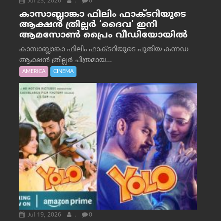
Jul 23, 2026
.
0
കാസാബ്ലാങ്കാ ഫിലിം ഫാക്ടറിയുടെ
ആക്ഷൻ ത്രില്ലർ ‘ദൈവ’ ഇനി
ആമസോൺ പ്രൈം വീഡിയോയിൽ
കാസാബ്ലാങ്കാ ഫിലിം ഫാക്ടറിയുടെ പുതിയ കന്നഡ
ആക്ഷൻ ത്രില്ലർ ചിത്രമായ...
AMERICA
CINEMA
Jul 19, 2026
.
0