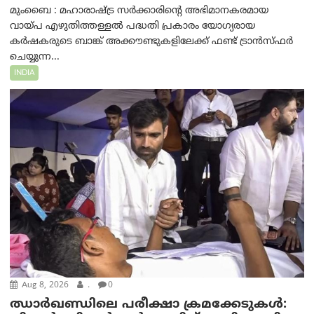
മുംബൈ : മഹാരാഷ്ട്ര സർക്കാരിന്റെ അഭിമാനകരമായ
വായ്പ എഴുതിത്തള്ളൽ പദ്ധതി പ്രകാരം യോഗ്യരായ
കർഷകരുടെ ബാങ്ക് അക്കൗണ്ടുകളിലേക്ക് ഫണ്ട് ട്രാൻസ്ഫർ
ചെയ്യുന്ന...
INDIA
Aug 8, 2026
.
0
ഝാര്‍ഖണ്ഡിലെ പരീക്ഷാ ക്രമക്കേടുകള്‍: