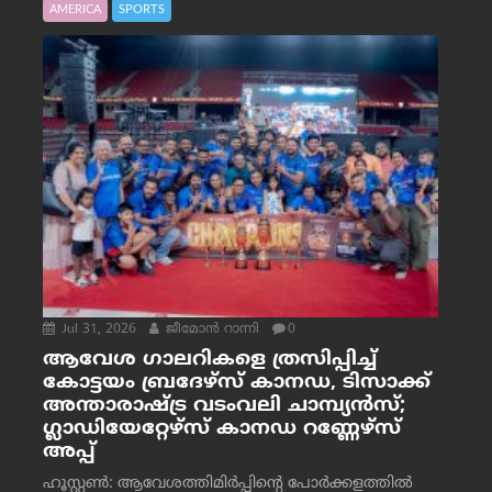
AMERICA
SPORTS
Jul 31, 2026
ജീമോന്‍ റാന്നി
0
ആവേശ ഗാലറികളെ ത്രസിപ്പിച്ച്
കോട്ടയം ബ്രദേഴ്‌സ് കാനഡ, ടിസാക്ക്
അന്താരാഷ്ട്ര വടംവലി ചാമ്പ്യന്‍സ്;
ഗ്ലാഡിയേറ്റേഴ്‌സ് കാനഡ റണ്ണേഴ്‌സ്
അപ്പ്
ഹൂസ്റ്റണ്‍: ആവേശത്തിമിര്‍പ്പിന്റെ പോര്‍ക്കളത്തില്‍