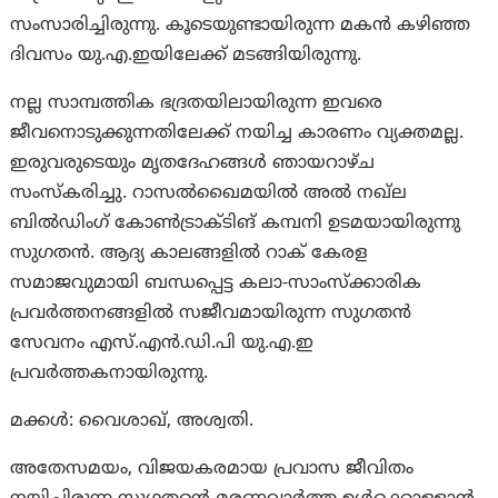
സംസാരിച്ചിരുന്നു. കൂടെയുണ്ടായിരുന്ന മകന്‍ കഴിഞ്ഞ
ദിവസം യു.എ.ഇയിലേക്ക് മടങ്ങിയിരുന്നു.
നല്ല സാമ്പത്തിക ഭദ്രതയിലായിരുന്ന ഇവരെ
ജീവനൊടുക്കുന്നതിലേക്ക് നയിച്ച കാരണം വ്യക്തമല്ല.
ഇരുവരുടെയും മൃതദേഹങ്ങള്‍ ഞായറാഴ്ച
സംസ്കരിച്ചു. റാസല്‍ഖൈമയില്‍ അല്‍ നഖ്ല
ബില്‍ഡിംഗ് കോണ്‍ട്രാക്ടിങ് കമ്പനി ഉടമയായിരുന്നു
സുഗതന്‍. ആദ്യ കാലങ്ങളില്‍ റാക് കേരള
സമാജവുമായി ബന്ധപ്പെട്ട കലാ-സാംസ്ക്കാരിക
പ്രവര്‍ത്തനങ്ങളില്‍ സജീവമായിരുന്ന സുഗതന്‍
സേവനം എസ്.എന്‍.ഡി.പി യു.എ.ഇ
പ്രവര്‍ത്തകനായിരുന്നു.
മക്കള്‍: വൈശാഖ്, അശ്വതി.
അതേസമയം, വിജയകരമായ പ്രവാസ ജീവിതം