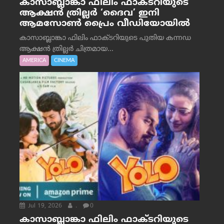
കാസാബ്ലാങ്കാ ഫിലിം ഫാക്ടറിയുടെ
ആക്ഷൻ ത്രില്ലർ ‘ദൈവ’ ഇനി
ആമസോൺ പ്രൈം വീഡിയോയിൽ
കാസാബ്ലാങ്കാ ഫിലിം ഫാക്ടറിയുടെ പുതിയ കന്നഡ
ആക്ഷൻ ത്രില്ലർ ചിത്രമായ...
AMERICA
CINEMA
Jul 19, 2026
.
0
കാസാബ്ലാങ്കാ ഫിലിം ഫാക്ടറിയുടെ