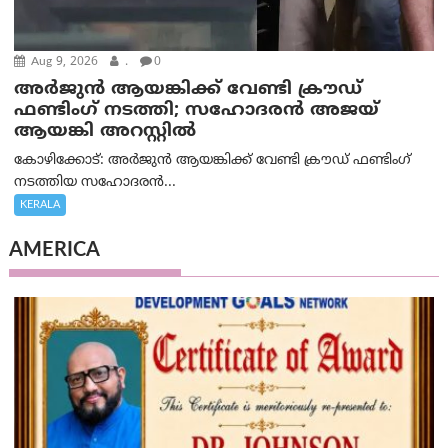
Aug 9, 2026
.
0
അർജുൻ ആയങ്കിക്ക് വേണ്ടി ക്രൗഡ്
ഫണ്ടിംഗ് നടത്തി; സഹോദരന്‍ അജയ്
ആയങ്കി അറസ്റ്റിൽ
കോഴിക്കോട്: അർജുൻ ആയങ്കിക്ക് വേണ്ടി ക്രൗഡ് ഫണ്ടിംഗ്
നടത്തിയ സഹോദരന്‍...
KERALA
AMERICA