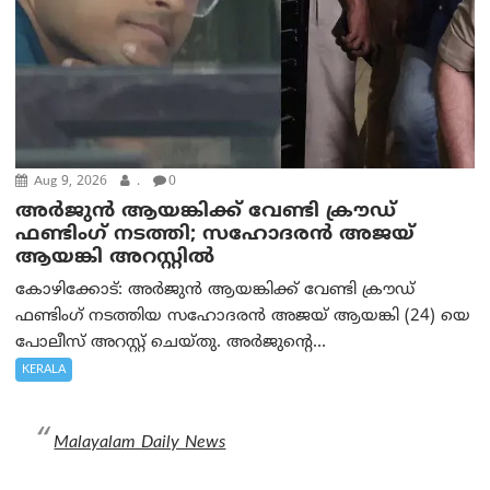
Aug 9, 2026
.
0
അർജുൻ ആയങ്കിക്ക് വേണ്ടി ക്രൗഡ്
ഫണ്ടിംഗ് നടത്തി; സഹോദരന്‍ അജയ്
ആയങ്കി അറസ്റ്റിൽ
കോഴിക്കോട്: അർജുൻ ആയങ്കിക്ക് വേണ്ടി ക്രൗഡ്
ഫണ്ടിംഗ് നടത്തിയ സഹോദരന്‍ അജയ് ആയങ്കി (24) യെ
പോലീസ് അറസ്റ്റ് ചെയ്തു. അർജുന്റെ...
KERALA
Malayalam Daily News