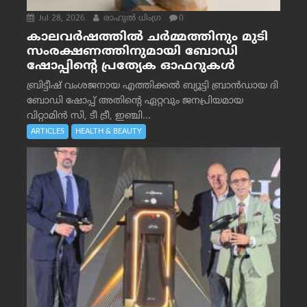
Jul 28, 2026
രാഹുല്‍ ധിംഗ്ര
0
കാലവർഷത്തിൽ ചർമ്മത്തിനും മുടി
സംരക്ഷണത്തിനുമായി ബോഡി
ഷോപ്പിന്റെ പ്രത്യേക ഓഫറുകൾ
ബ്രിട്ടീഷ് വംശജനായ എത്തിക്കൽ ബ്യൂട്ടി ബ്രാൻഡായ ദി
ബോഡി ഷോപ്പ് അതിന്റെ ഏറ്റവും ജനപ്രിയമായ
വിറ്റാമിൻ സി, ടീ ട്രീ, ഇഞ്ചി...
ARTICLES
HEALTH & BEAUTY