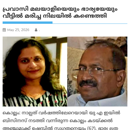
പ്രവാസി മലയാളിയെയും ഭാര്യയേയും
വീട്ടില്‍ മരിച്ച നിലയില്‍ കണ്ടെത്തി
May 25, 2026
.
കൊല്ലം: നാല്പത് വര്‍ഷത്തിലേറെയായി യു എ ഇയില്‍
ബിസിനസ് നടത്തി വന്നിരുന്ന കൊല്ലം കടയ്ക്കല്‍
അഞ്ചുമുക്ക് ഉഷസ്സില്‍ സുഗതനെയും (67), ഭാര്യ ലത