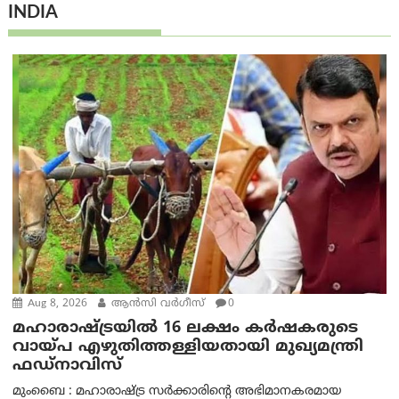
INDIA
Aug 8, 2026
ആന്‍സി വര്‍ഗീസ്
0
മഹാരാഷ്ട്രയിൽ 16 ലക്ഷം കർഷകരുടെ
വായ്പ എഴുതിത്തള്ളിയതായി മുഖ്യമന്ത്രി
ഫഡ്‌നാവിസ്
മുംബൈ : മഹാരാഷ്ട്ര സർക്കാരിന്റെ അഭിമാനകരമായ