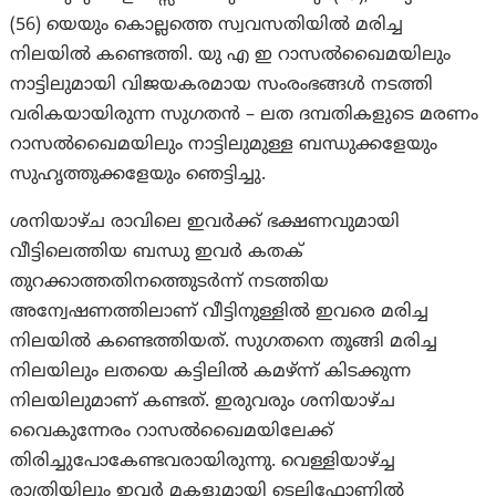
(56) യെയും കൊല്ലത്തെ സ്വവസതിയില്‍ മരിച്ച
നിലയില്‍ കണ്ടെത്തി. യു എ ഇ റാസല്‍ഖൈമയിലും
നാട്ടിലുമായി വിജയകരമായ സംരംഭങ്ങള്‍ നടത്തി
വരികയായിരുന്ന സുഗതന്‍ – ലത ദമ്പതികളുടെ മരണം
റാസല്‍‌ഖൈമയിലും നാട്ടിലുമുള്ള ബന്ധുക്കളേയും
സുഹൃത്തുക്കളേയും ഞെട്ടിച്ചു.
ശനിയാഴ്ച രാവിലെ ഇവര്‍ക്ക് ഭക്ഷണവുമായി
വീട്ടിലെത്തിയ ബന്ധു ഇവര്‍ കതക്
തുറക്കാത്തതിനത്തെുടര്‍ന്ന് നടത്തിയ
അന്വേഷണത്തിലാണ് വീട്ടിനുള്ളില്‍ ഇവരെ മരിച്ച
നിലയില്‍ കണ്ടെത്തിയത്. സുഗതനെ തൂങ്ങി മരിച്ച
നിലയിലും ലതയെ കട്ടിലില്‍ കമഴ്ന്ന് കിടക്കുന്ന
നിലയിലുമാണ് കണ്ടത്. ഇരുവരും ശനിയാഴ്ച
വൈകുന്നേരം റാസല്‍ഖൈമയിലേക്ക്
തിരിച്ചുപോകേണ്ടവരായിരുന്നു. വെള്ളിയാഴ്ച്ച
രാത്രിയിലും ഇവർ മകളുമായി ടെലിഫോണിൽ