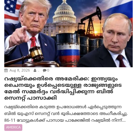
Aug 8, 2026
.
0
റഷ്യയ്‌ക്കെതിരെ അമേരിക്ക: ഇന്ത്യയും
ചൈനയും ഉൾപ്പെടെയുള്ള രാജ്യങ്ങളുടെ
മേൽ സമ്മർദ്ദം വർദ്ധിപ്പിക്കുന്ന ബിൽ
സെനറ്റ് പാസാക്കി
റഷ്യയ്‌ക്കെതിരെ കടുത്ത ഉപരോധങ്ങൾ ഏർപ്പെടുത്തുന്ന
ബിൽ യുഎസ് സെനറ്റ് വൻ ഭൂരിപക്ഷത്തോടെ അംഗീകരിച്ചു.
86-11 വോട്ടുകൾക്ക് പാസായ പാക്കേജിൽ റഷ്യയിൽ നിന്ന്...
AMERICA