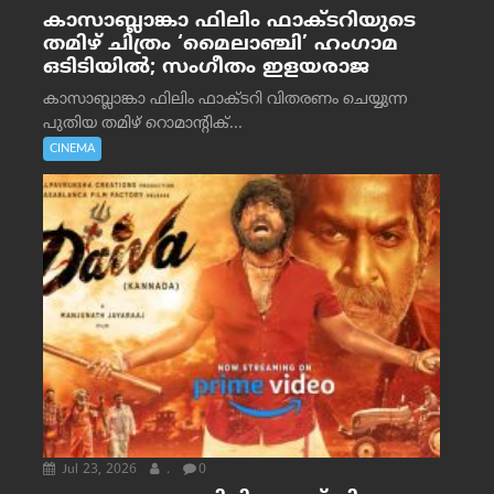
കാസാബ്ലാങ്കാ ഫിലിം ഫാക്ടറിയുടെ
തമിഴ് ചിത്രം ‘മൈലാഞ്ചി’ ഹംഗാമ
ഒടിടിയിൽ; സംഗീതം ഇളയരാജ
കാസാബ്ലാങ്കാ ഫിലിം ഫാക്ടറി വിതരണം ചെയ്യുന്ന
പുതിയ തമിഴ് റൊമാന്റിക്...
CINEMA
Jul 23, 2026
.
0