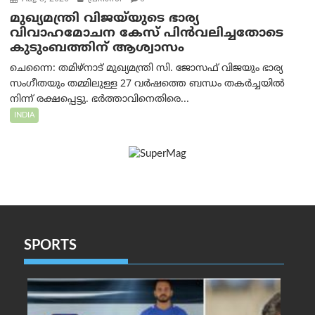
മുഖ്യമന്ത്രി വിജയ്‌യുടെ ഭാര്യ
വിവാഹമോചന കേസ് പിൻവലിച്ചതോടെ
കുടുംബത്തിന് ആശ്വാസം
ചെന്നൈ: തമിഴ്‌നാട് മുഖ്യമന്ത്രി സി. ജോസഫ് വിജയും ഭാര്യ
സംഗീതയും തമ്മിലുള്ള 27 വർഷത്തെ ബന്ധം തകർച്ചയിൽ
നിന്ന് രക്ഷപ്പെട്ടു. ഭർത്താവിനെതിരെ...
INDIA
SPORTS