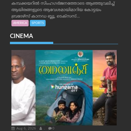
കമ്പക്കയറില്‍ സിംഹഗര്‍ജനത്തോടെ ആഞ്ഞുവലിച്ച്
ആയിരങ്ങളുടെ ആവേശമായിമാറിയ കോട്ടയം
ബ്രദേഴ്‌സ് കാനഡ ബ്ലൂ, ടെക്‌സസ്...
AMERICA
SPORTS
CINEMA
Aug 6, 2026
.
0