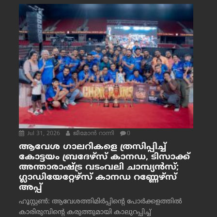
Jul 31, 2026
ജീമോന്‍ റാന്നി
0
ആവേശ ഗാലറികളെ ത്രസിപ്പിച്ച്
കോട്ടയം ബ്രദേഴ്‌സ് കാനഡ, ടിസാക്ക്
അന്താരാഷ്ട്ര വടംവലി ചാമ്പ്യന്‍സ്;
ഗ്ലാഡിയേറ്റേഴ്‌സ് കാനഡ റണ്ണേഴ്‌സ്
അപ്പ്
ഹൂസ്റ്റണ്‍: ആവേശത്തിമിര്‍പ്പിന്റെ പോര്‍ക്കളത്തില്‍
കാരിരുമ്പിന്റെ കരുത്തുമായി കാലുറപ്പിച്ച്