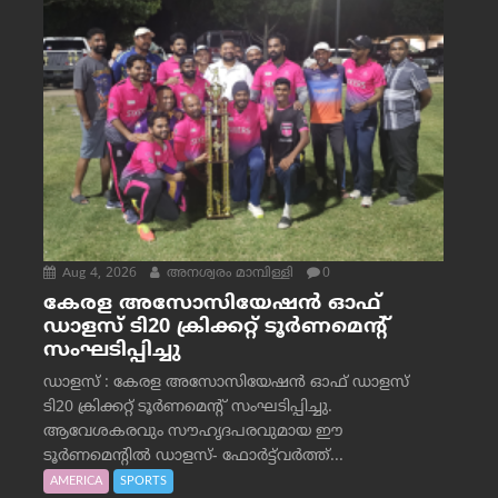
Aug 4, 2026
അനശ്വരം മാമ്പിള്ളി
0
കേരള അസോസിയേഷൻ ഓഫ്
ഡാളസ് ടി20 ക്രിക്കറ്റ് ടൂർണമെന്റ്
സംഘടിപ്പിച്ചു
ഡാളസ് : കേരള അസോസിയേഷൻ ഓഫ് ഡാളസ്
ടി20 ക്രിക്കറ്റ് ടൂർണമെന്റ് സംഘടിപ്പിച്ചു.
ആവേശകരവും സൗഹൃദപരവുമായ ഈ
ടൂർണമെന്റിൽ ഡാളസ്- ഫോർട്ട്‌വര്‍ത്ത്...
AMERICA
SPORTS