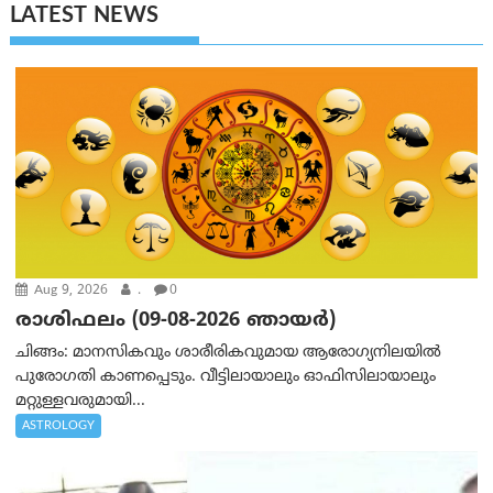
LATEST NEWS
Aug 9, 2026
.
0
രാശിഫലം (09-08-2026 ഞായര്‍)
ചിങ്ങം: മാനസികവും ശാരീരികവുമായ ആരോഗ്യനിലയിൽ
പുരോഗതി കാണപ്പെടും. വീട്ടിലായാലും ഓഫിസിലായാലും
മറ്റുള്ളവരുമായി...
ASTROLOGY