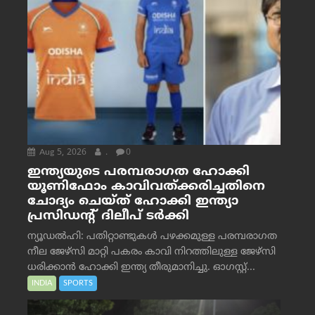
Aug 5, 2026
.
0
ഇന്ത്യയുടെ പരമ്പരാഗത ഹോക്കി
യൂണിഫോം കാവിവത്ക്കരിച്ചതിനെ
ചോദ്യം ചെയ്ത് ഹോക്കി ഇന്ത്യാ
പ്രസിഡന്റ് ദിലീപ് ടര്‍ക്കി
ന്യൂഡൽഹി: പതിറ്റാണ്ടുകൾ പഴക്കമുള്ള പരമ്പരാഗത
നീല ജേഴ്‌സി മാറ്റി പകരം കാവി നിറത്തിലുള്ള ജേഴ്‌സി
ധരിക്കാൻ ഹോക്കി ഇന്ത്യ തീരുമാനിച്ചു. ഓഗസ്റ്റ്...
INDIA
SPORTS