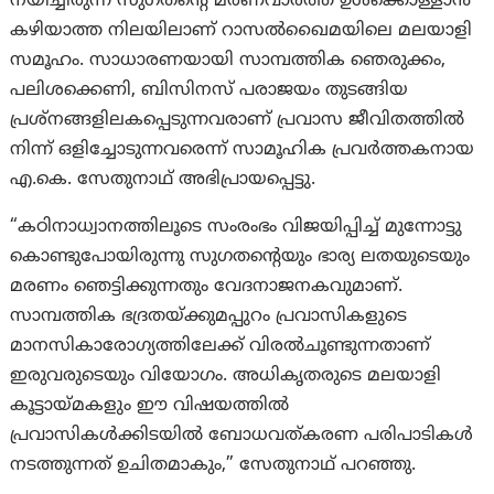
നയിച്ചിരുന്ന സുഗതന്റെ മരണവാര്‍ത്ത ഉള്‍ക്കൊള്ളാന്‍
കഴിയാത്ത നിലയിലാണ് റാസല്‍ഖൈമയിലെ മലയാളി
സമൂഹം. സാധാരണയായി സാമ്പത്തിക ഞെരുക്കം,
പലിശക്കെണി, ബിസിനസ് പരാജയം തുടങ്ങിയ
പ്രശ്നങ്ങളിലകപ്പെടുന്നവരാണ് പ്രവാസ ജീവിതത്തില്‍
നിന്ന് ഒളിച്ചോടുന്നവരെന്ന് സാമൂഹിക പ്രവര്‍ത്തകനായ
എ.കെ. സേതുനാഥ് അഭിപ്രായപ്പെട്ടു.
“കഠിനാധ്വാനത്തിലൂടെ സംരംഭം വിജയിപ്പിച്ച് മുന്നോട്ടു
കൊണ്ടുപോയിരുന്നു സുഗതന്റെയും ഭാര്യ ലതയുടെയും
മരണം ഞെട്ടിക്കുന്നതും വേദനാജനകവുമാണ്.
സാമ്പത്തിക ഭദ്രതയ്ക്കുമപ്പുറം പ്രവാസികളുടെ
മാനസികാരോഗ്യത്തിലേക്ക് വിരല്‍ചൂണ്ടുന്നതാണ്
ഇരുവരുടെയും വിയോഗം. അധികൃതരുടെ മലയാളി
കൂട്ടായ്മകളും ഈ വിഷയത്തില്‍
പ്രവാസികള്‍ക്കിടയില്‍ ബോധവത്കരണ പരിപാടികള്‍
നടത്തുന്നത് ഉചിതമാകും,” സേതുനാഥ് പറഞ്ഞു.