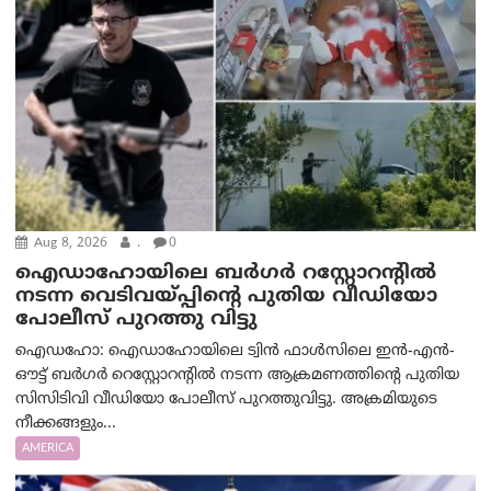
Aug 8, 2026
.
0
ഐഡാഹോയിലെ ബർഗർ റസ്റ്റോറന്റിൽ
നടന്ന വെടിവയ്പ്പിന്റെ പുതിയ വീഡിയോ
പോലീസ് പുറത്തു വിട്ടു
ഐഡഹോ: ഐഡാഹോയിലെ ട്വിൻ ഫാൾസിലെ ഇൻ-എൻ-
ഔട്ട് ബർഗർ റെസ്റ്റോറന്റിൽ നടന്ന ആക്രമണത്തിന്റെ പുതിയ
സിസിടിവി വീഡിയോ പോലീസ് പുറത്തുവിട്ടു. അക്രമിയുടെ
നീക്കങ്ങളും...
AMERICA