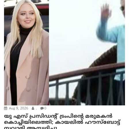
Aug 9, 2026
.
0
യു എസ് പ്രസിഡന്റ് ട്രംപിന്റെ മരുമകൻ
കൊച്ചിയിലെത്തി; കായലിൽ ഹൗസ്ബോട്ട്
സവാരി ആസ്വദിച്ചു