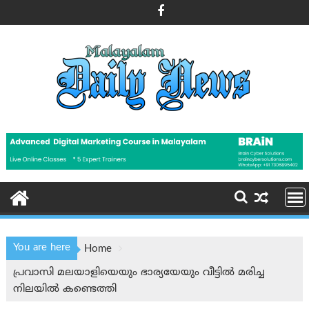
Skip
to
content
You are here
Home
പ്രവാസി മലയാളിയെയും ഭാര്യയേയും വീട്ടില്‍ മരിച്ച
നിലയില്‍ കണ്ടെത്തി