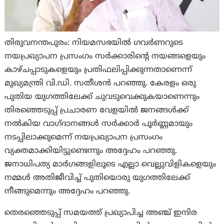
തിരുവനന്തപുരം: നിയമസഭയിൽ ഗവർണറുടെ
നയപ്രഖ്യാപന പ്രസംഗം സർക്കാരിന്റെ നയങ്ങളെയും
കാഴ്ചപ്പാടുകളെയും പ്രതിഫലിപ്പിക്കുന്നതാണെന്ന്
മുഖ്യമന്ത്രി വി.ഡി. സതീശൻ പറഞ്ഞു. കേരളം ഒരു
പുതിയ യുഗത്തിലേക്ക് ചുവടുവെക്കുകയാണെന്നും
തിരഞ്ഞെടുപ്പ് പ്രചാരണ വേളയിൽ ജനങ്ങൾക്ക്
നൽകിയ വാഗ്ദാനങ്ങൾ സർക്കാർ പൂർണ്ണമായും
നടപ്പിലാക്കുമെന്ന് നയപ്രഖ്യാപന പ്രസംഗം
വ്യക്തമാക്കിയിട്ടുണ്ടെന്നും അദ്ദേഹം പറഞ്ഞു.
ജനാധിപത്യ മാർഗങ്ങളിലൂടെ എല്ലാ വെല്ലുവിളികളെയും
നമ്മൾ അതിജീവിച്ച് പുതിയൊരു യുഗത്തിലേക്ക്
നീങ്ങുമെന്നും അദ്ദേഹം പറഞ്ഞു.
തെരഞ്ഞെടുപ്പ് സമയത്ത് പ്രഖ്യാപിച്ച അഞ്ച് ഇന്ദിര