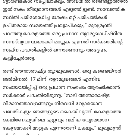
ഗ്യാരണ്ടികൾ നടപ്പിലാക്കും. അവയിൽ രണ്ടെണ്ണത്തിൽ
ഇതിനകം തീരുമാനങ്ങൾ എടുത്തിട്ടുണ്ട്. സാമ്പത്തിക
സ്ഥിതി പരിശോധിച്ച ശേഷം മറ്റ് പരിപാടികൾ
ഉചിതമായ സമയത്ത് പ്രഖ്യാപിക്കും,” മുഖ്യമന്ത്രി
പറഞ്ഞു.കേരളത്തെ ഒരു പ്രധാന തുറമുഖാധിഷ്ഠിത
സമ്പദ്‌വ്യവസ്ഥയാക്കി മാറ്റുക എന്നത് സർക്കാരിന്റെ
സ്വപ്ന പദ്ധതികളിൽ ഒന്നാണെന്നും അദ്ദേഹം
കൂട്ടിച്ചേർത്തു.
രണ്ട് അന്താരാഷ്ട്ര തുറമുഖങ്ങൾ, ഒരു കണ്ടെയ്‌നർ
ടെർമിനൽ, 17 മിനി തുറമുഖങ്ങൾ എന്നിവ
സംയോജിപ്പിച്ച് ഒരു പ്രധാന സംരംഭം ആരംഭിക്കാൻ
സർക്കാർ പദ്ധതിയിടുന്നു. “നാല് അന്താരാഷ്ട്ര
വിമാനത്താവളങ്ങളും നിരവധി വ്യോമയാന
പദ്ധതികളും ഞങ്ങളുടെ കൈയിലുണ്ട്. കേരളത്തെ
ദക്ഷിണേഷ്യയിലെ ഏറ്റവും വലിയ വ്യോമയാന
കേന്ദ്രമാക്കി മാറ്റുക എന്നതാണ് ലക്ഷ്യം,” മുഖ്യമന്ത്രി