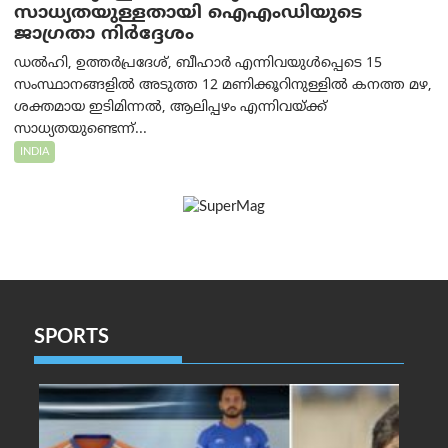
സാധ്യതയുള്ളതായി ഐഎംഡിയുടെ
ജാഗ്രതാ നിർദ്ദേശം
ഡൽഹി, ഉത്തർപ്രദേശ്, ബീഹാർ എന്നിവയുൾപ്പെടെ 15
സംസ്ഥാനങ്ങളിൽ അടുത്ത 12 മണിക്കൂറിനുള്ളിൽ കനത്ത മഴ,
ശക്തമായ ഇടിമിന്നൽ, ആലിപ്പഴം എന്നിവയ്ക്ക്
സാധ്യതയുണ്ടെന്ന്...
INDIA
SPORTS