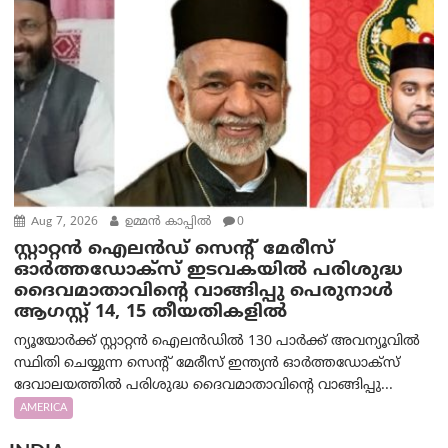
Aug 7, 2026
ഉമ്മന്‍ കാപ്പില്‍
0
സ്റ്റാറ്റൻ ഐലൻഡ് സെന്റ് മേരീസ്
ഓർത്തഡോക്സ് ഇടവകയിൽ പരിശുദ്ധ
ദൈവമാതാവിന്റെ വാങ്ങിപ്പു പെരുനാൾ
ആഗസ്റ്റ് 14, 15 തീയതികളിൽ
ന്യൂയോർക്ക് സ്റ്റാറ്റൻ ഐലൻഡിൽ 130 പാർക്ക് അവന്യൂവിൽ
സ്ഥിതി ചെയ്യുന്ന സെന്റ് മേരീസ് ഇന്ത്യൻ ഓർത്തഡോക്സ്
ദേവാലയത്തിൽ പരിശുദ്ധ ദൈവമാതാവിന്റെ വാങ്ങിപ്പു...
AMERICA