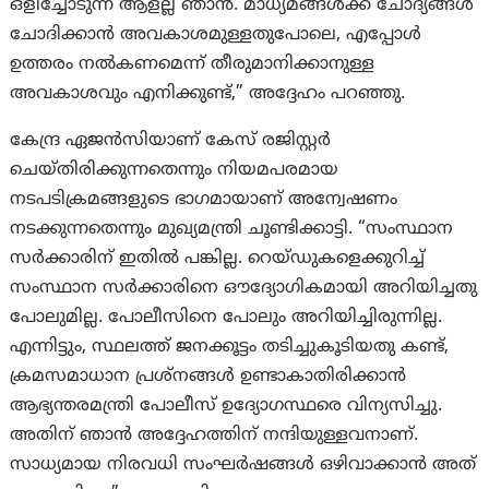
ഒളിച്ചോടുന്ന ആളല്ല ഞാൻ. മാധ്യമങ്ങൾക്ക് ചോദ്യങ്ങൾ
ചോദിക്കാൻ അവകാശമുള്ളതുപോലെ, എപ്പോൾ
ഉത്തരം നൽകണമെന്ന് തീരുമാനിക്കാനുള്ള
അവകാശവും എനിക്കുണ്ട്,” അദ്ദേഹം പറഞ്ഞു.
കേന്ദ്ര ഏജൻസിയാണ് കേസ് രജിസ്റ്റർ
ചെയ്തിരിക്കുന്നതെന്നും നിയമപരമായ
നടപടിക്രമങ്ങളുടെ ഭാഗമായാണ് അന്വേഷണം
നടക്കുന്നതെന്നും മുഖ്യമന്ത്രി ചൂണ്ടിക്കാട്ടി. “സംസ്ഥാന
സർക്കാരിന് ഇതിൽ പങ്കില്ല. റെയ്ഡുകളെക്കുറിച്ച്
സംസ്ഥാന സര്‍ക്കാരിനെ ഔദ്യോഗികമായി അറിയിച്ചതു
പോലുമില്ല. പോലീസിനെ പോലും അറിയിച്ചിരുന്നില്ല.
എന്നിട്ടും, സ്ഥലത്ത് ജനക്കൂട്ടം തടിച്ചുകൂടിയതു കണ്ട്,
ക്രമസമാധാന പ്രശ്നങ്ങൾ ഉണ്ടാകാതിരിക്കാൻ
ആഭ്യന്തരമന്ത്രി പോലീസ് ഉദ്യോഗസ്ഥരെ വിന്യസിച്ചു.
അതിന് ഞാൻ അദ്ദേഹത്തിന് നന്ദിയുള്ളവനാണ്.
സാധ്യമായ നിരവധി സംഘർഷങ്ങൾ ഒഴിവാക്കാൻ അത്