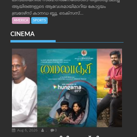
കമ്പക്കയറില്‍ സിംഹഗര്‍ജനത്തോടെ ആഞ്ഞുവലിച്ച്
ആയിരങ്ങളുടെ ആവേശമായിമാറിയ കോട്ടയം
ബ്രദേഴ്‌സ് കാനഡ ബ്ലൂ, ടെക്‌സസ്...
AMERICA
SPORTS
CINEMA
Aug 6, 2026
.
0