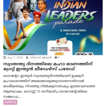
Aug 7, 2026
വിനോദ് ജോൺ
0
സ്വാതന്ത്യ ദിനത്തിലെ മഹാ ഓണത്തിന്
ഗ്രേറ്റ് ഇന്ത്യൻ ലീഡേഴ്സ് പരേഡ്
ടൊറന്റോ: ഇന്ത്യൻ സ്വാതന്ത്ര്യദിനത്തിലാണ് ഇക്കുറി
മഹാഓണത്തിന് അരങ്ങൊരുങ്ങുന്നതെന്നതിനാൽ
ദേശീയതയും നിറഞ്ഞു നിൽക്കുന്നതാകും ഇത്തവണത്തെ
ആഘോഷം. ഓഗസ്റ്റ് 15 ശനിയാഴ്ച ടൊറോന്റോയിലെ
സങ്കോഫ...
AMERICA