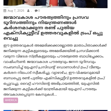
Aug 7, 2026
.
0
ജന്മാവകാശ പൗരത്വത്തിനും പ്രസവ
ടൂറിസത്തിനും നിയന്ത്രണങ്ങൾ
കർശനമാക്കുന്ന രണ്ട് പുതിയ
എക്സിക്യൂട്ടീവ് ഉത്തരവുകളിൽ ട്രംപ് ഒപ്പു
വെച്ചു
ഈ ഉത്തരവുകൾ അമേരിക്കക്കാരല്ലാത്ത മാതാപിതാക്കൾക്ക്
ജനിക്കുന്ന കുട്ടികളുടെയും അമേരിക്കയിൽ പ്രസവിക്കാൻ
വരുന്ന വിദേശ സ്ത്രീകളുടെയും പൗരത്വത്തെ ബാധിച്ചേക്കാം.
വാഷിംഗ്ടണ്‍: ജന്മാവകാശ പൗരത്വവും ജനന ടൂറിസവും
സംബന്ധിച്ച് യുഎസ് പ്രസിഡന്റ് ഡൊണാൾഡ് ട്രംപ് വീണ്ടും
കർശന നിലപാട് സ്വീകരിച്ചു. വ്യാഴാഴ്ച, ഈ വിഷയവുമായി
ബന്ധപ്പെട്ട രണ്ട് പുതിയ എക്സിക്യൂട്ടീവ് ഉത്തരവുകളിൽ ട്രംപ്
ഒപ്പുവച്ചു. വൈറ്റ് ഹൗസിന്റെ അഭിപ്രായത്തിൽ, യുഎസിൽ
ജനിക്കുന്ന കുട്ടികൾക്ക് യാന്ത്രികമായി യുഎസ് പൗരത്വം
അവകാശപ്പെടുന്ന കേസുകൾ...
AMERICA