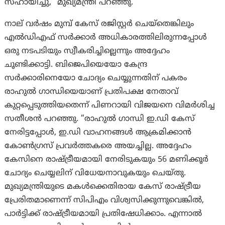
സഹായിച്ചു,” മുഖ്യമന്ത്രി പറഞ്ഞു.
നാല് വർഷം മുമ്പ് കേസ് രജിസ്റ്റർ ചെയ്തെങ്കിലും
എൽഡിഎഫ് സർക്കാർ അധികാരത്തിലിരുന്നപ്പോൾ
ഒരു നടപടിയും സ്വീകരിച്ചില്ലെന്നും അദ്ദേഹം
ചൂണ്ടിക്കാട്ടി. ബിജെപിയെയോ കേന്ദ്ര
സർക്കാരിനെയോ ചോദ്യം ചെയ്യുന്നതിന് പകരം
രാഹുൽ ഗാന്ധിയെയാണ് പ്രതിപക്ഷ നേതാവ്
കുറ്റപ്പെടുത്തിയതെന്ന് പിണറായി വിജയനെ വിമർശിച്ച
സതീശൻ പറഞ്ഞു. “രാഹുൽ ഗാന്ധി ഇ.ഡി കേസ്
നേരിട്ടപ്പോൾ, ഇ.ഡി വാഹനങ്ങൾ ആക്രമിക്കാൻ
കോൺഗ്രസ് പ്രവർത്തകരെ അയച്ചില്ല. അദ്ദേഹം
കേസിനെ രാഷ്ട്രീയമായി നേരിടുകയും 56 മണിക്കൂർ
ചോദ്യം ചെയ്യലിന് വിധേയനാവുകയും ചെയ്തു.
മുഖ്യമന്ത്രിയുടെ മകൾക്കെതിരായ കേസ് രാഷ്ട്രീയ
പ്രേരിതമാണെന്ന് സിപിഎം വിശ്വസിക്കുന്നുവെങ്കിൽ,
പാർട്ടിക്ക് രാഷ്ട്രീയമായി പ്രതിഷേധിക്കാം. എന്നാൽ