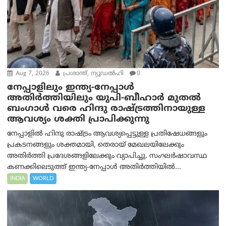
Aug 7, 2026
പ്രശാന്ത്, ന്യൂഡല്‍ഹി
0
നേപ്പാളിലും ഇന്ത്യ-നേപ്പാൾ
അതിർത്തിയിലും യുപി-ബീഹാർ മുതൽ
ബംഗാൾ വരെ ഹിന്ദു രാഷ്ട്രത്തിനായുള്ള
ആവശ്യം ശക്തി പ്രാപിക്കുന്നു
നേപ്പാളിൽ ഹിന്ദു രാഷ്ട്രം ആവശ്യപ്പെട്ടുള്ള പ്രതിഷേധങ്ങളും
പ്രകടനങ്ങളും ശക്തമായി, തെരായ് മേഖലയിലേക്കും
അതിർത്തി പ്രദേശങ്ങളിലേക്കും വ്യാപിച്ചു. സംഘർഷാവസ്ഥ
കണക്കിലെടുത്ത് ഇന്ത്യ-നേപ്പാൾ അതിർത്തിയിൽ...
INDIA
WORLD