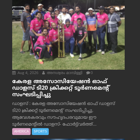
Aug 4, 2026
അനശ്വരം മാമ്പിള്ളി
0
കേരള അസോസിയേഷൻ ഓഫ്
ഡാളസ് ടി20 ക്രിക്കറ്റ് ടൂർണമെന്റ്
സംഘടിപ്പിച്ചു
ഡാളസ് : കേരള അസോസിയേഷൻ ഓഫ് ഡാളസ്
ടി20 ക്രിക്കറ്റ് ടൂർണമെന്റ് സംഘടിപ്പിച്ചു.
ആവേശകരവും സൗഹൃദപരവുമായ ഈ
ടൂർണമെന്റിൽ ഡാളസ്- ഫോർട്ട്‌വര്‍ത്ത്...
AMERICA
SPORTS