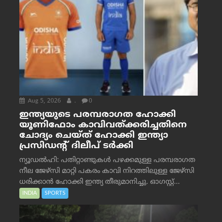
Aug 5, 2026
.
0
ഇന്ത്യയുടെ പരമ്പരാഗത ഹോക്കി
യൂണിഫോം കാവിവത്ക്കരിച്ചതിനെ
ചോദ്യം ചെയ്ത് ഹോക്കി ഇന്ത്യാ
പ്രസിഡന്റ് ദിലീപ് ടര്‍ക്കി
ന്യൂഡൽഹി: പതിറ്റാണ്ടുകൾ പഴക്കമുള്ള പരമ്പരാഗത
നീല ജേഴ്‌സി മാറ്റി പകരം കാവി നിറത്തിലുള്ള ജേഴ്‌സി
ധരിക്കാൻ ഹോക്കി ഇന്ത്യ തീരുമാനിച്ചു. ഓഗസ്റ്റ്...
INDIA
SPORTS