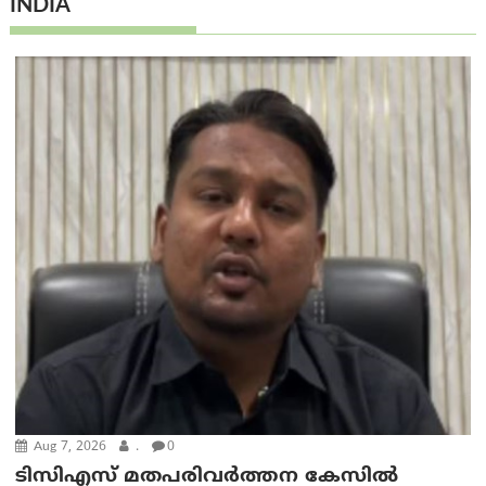
INDIA
Aug 7, 2026
.
0
ടിസിഎസ് മതപരിവർത്തന കേസിൽ