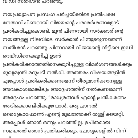
വിഡി സതീശൻ പറഞ്ഞു.
നയപ്രഖ്യാപന പ്രസംഗ ചർച്ചയ്ക്കിടെ പ്രതിപക്ഷ
നേതാവ് പിണറായി വിജയന്റെ പരാമർശങ്ങളോട്
പ്രതികരിച്ചുകൊണ്ട്, മുൻ പിണറായി സർക്കാരിന്റെ
നയങ്ങളല്ല നിലവിലെ സർക്കാർ പിന്തുടരുന്നതെന്ന്
സതീശൻ പറഞ്ഞു. പിണറായി വിജയന്റെ വീട്ടിലെ ഇഡി
റെയ്ഡിനെക്കുറിച്ച് ഉടൻ
പ്രതികരിക്കാത്തതിനെക്കുറിച്ചുള്ള വിമർശനങ്ങൾക്കും
മുഖ്യമന്ത്രി മറുപടി നൽകി. അത്തരം വിഷയങ്ങളിൽ
എപ്പോൾ പ്രതികരിക്കണമെന്ന് തീരുമാനിക്കാനുള്ള
അവകാശമെങ്കിലും അദ്ദേഹത്തിന് നൽകണമെന്ന്
അദ്ദേഹം പറഞ്ഞു. “മാധ്യമങ്ങൾ എന്റെ പ്രതികരണം
തേടിക്കൊണ്ടിരിക്കുമ്പോൾ, ഒരു ചാനൽ
മൈക്രോഫോൺ എന്റെ മുഖത്തേക്ക് തള്ളിക്കയറ്റി.
അപ്പോൾ ഞാൻ ഒന്നും പറഞ്ഞില്ല. ഉചിതമായ
സമയത്ത് ഞാൻ പ്രതികരിക്കും. ചോദ്യങ്ങളിൽ നിന്ന്