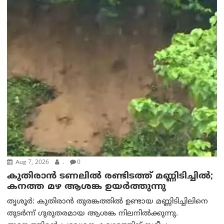
Aug 7, 2026
.
0
കുതിരാൻ ടണലിൽ രണ്ടിടത്ത് മണ്ണിടിച്ചിൽ;
കനത്ത മഴ ആശങ്ക ഉയർത്തുന്നു
തൃശൂർ: കുതിരാൻ തുരങ്കത്തിൽ ഉണ്ടായ മണ്ണിടിച്ചിലിനെ
തുടർന്ന് ഗുരുതരമായ ആശങ്ക നിലനിൽക്കുന്നു.