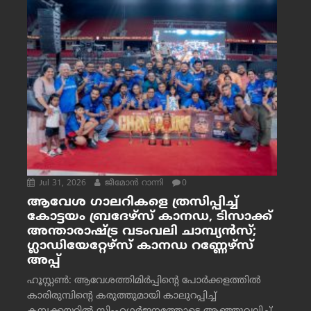
Jul 31, 2026
ജീമോന്‍ റാന്നി
0
ആവേശ ഗാലറികളെ ത്രസിപ്പിച്ച്
കോട്ടയം ബ്രദേഴ്‌സ് കാനഡ, ടിസാക്ക്
അന്താരാഷ്ട്ര വടംവലി ചാമ്പ്യന്‍സ്;
ഗ്ലാഡിയേറ്റേഴ്‌സ് കാനഡ റണ്ണേഴ്‌സ്
അപ്പ്
ഹൂസ്റ്റണ്‍: ആവേശത്തിമിര്‍പ്പിന്റെ പോര്‍ക്കളത്തില്‍
കാരിരുമ്പിന്റെ കരുത്തുമായി കാലുറപ്പിച്ച്