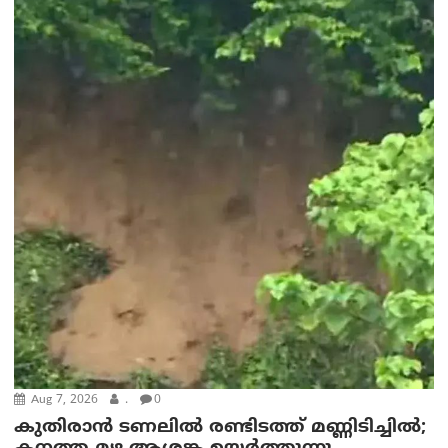
Aug 7, 2026
.
0
കുതിരാൻ ടണലിൽ രണ്ടിടത്ത് മണ്ണിടിച്ചിൽ;