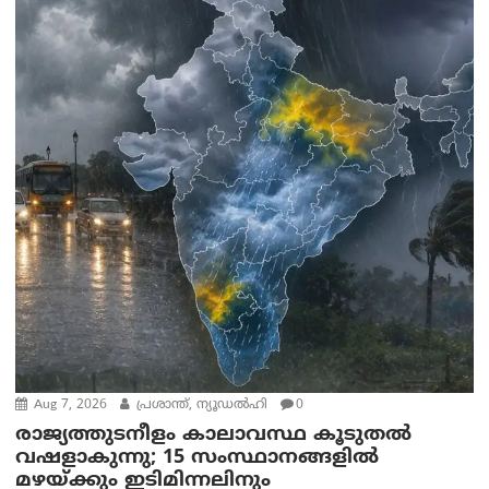
Aug 7, 2026
പ്രശാന്ത്, ന്യൂഡല്‍ഹി
0
രാജ്യത്തുടനീളം കാലാവസ്ഥ കൂടുതൽ
വഷളാകുന്നു; 15 സംസ്ഥാനങ്ങളിൽ
മഴയ്ക്കും ഇടിമിന്നലിനും