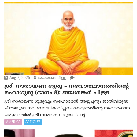
Aug 7, 2026
ജയശങ്കര്‍ പിള്ള
0
ശ്രീ നാരായണ ഗുരു – നവോത്ഥാനത്തിന്റെ
മഹാഗുരു (ഭാഗം 8): ജയശങ്കര്‍ പിള്ള
ശ്രീ നാരായണ ഗുരുവും സഹോദരൻ അയ്യപ്പനും ജാതിവിരുദ്ധ
ചിന്തയുടെ നവ ബൗദ്ധിക വിപ്ലവം കേരളത്തിന്റെ നവോത്ഥാന
ചരിത്രത്തിൽ ശ്രീ നാരായണ ഗുരുവിന്റെ...
AMERICA
ARTICLES