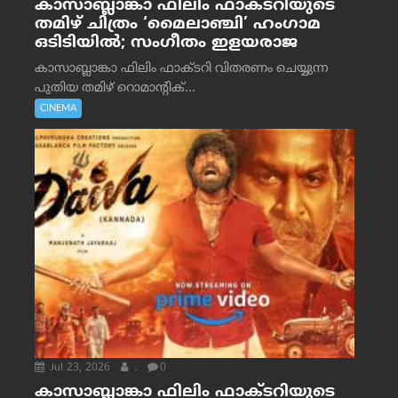
കാസാബ്ലാങ്കാ ഫിലിം ഫാക്ടറിയുടെ
തമിഴ് ചിത്രം ‘മൈലാഞ്ചി’ ഹംഗാമ
ഒടിടിയിൽ; സംഗീതം ഇളയരാജ
കാസാബ്ലാങ്കാ ഫിലിം ഫാക്ടറി വിതരണം ചെയ്യുന്ന
പുതിയ തമിഴ് റൊമാന്റിക്...
CINEMA
Jul 23, 2026
.
0
കാസാബ്ലാങ്കാ ഫിലിം ഫാക്ടറിയുടെ