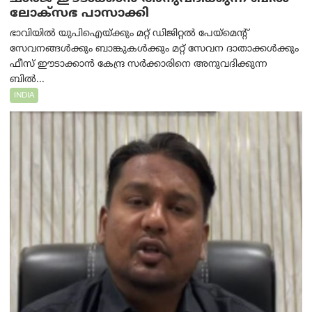
ലോക്‌സഭ പാസാക്കി
ഭാവിയിൽ യുപിഐയ്ക്കും മറ്റ് ഡിജിറ്റൽ പേയ്‌മെന്റ്
സേവനങ്ങൾക്കും ബാങ്കുകൾക്കും മറ്റ് സേവന ദാതാക്കൾക്കും
ഫീസ് ഈടാക്കാൻ കേന്ദ്ര സർക്കാരിനെ അനുവദിക്കുന്ന
ബിൽ...
INDIA