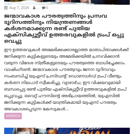
Aug 7, 2026
.
0
ജന്മാവകാശ പൗരത്വത്തിനും പ്രസവ
ടൂറിസത്തിനും നിയന്ത്രണങ്ങൾ
കർശനമാക്കുന്ന രണ്ട് പുതിയ
എക്സിക്യൂട്ടീവ് ഉത്തരവുകളിൽ ട്രംപ് ഒപ്പു
വെച്ചു
ഈ ഉത്തരവുകൾ അമേരിക്കക്കാരല്ലാത്ത മാതാപിതാക്കൾക്ക്
ജനിക്കുന്ന കുട്ടികളുടെയും അമേരിക്കയിൽ പ്രസവിക്കാൻ
വരുന്ന വിദേശ സ്ത്രീകളുടെയും പൗരത്വത്തെ ബാധിച്ചേക്കാം.
വാഷിംഗ്ടണ്‍: ജന്മാവകാശ പൗരത്വവും ജനന ടൂറിസവും
സംബന്ധിച്ച് യുഎസ് പ്രസിഡന്റ് ഡൊണാൾഡ് ട്രംപ് വീണ്ടും
കർശന നിലപാട് സ്വീകരിച്ചു. വ്യാഴാഴ്ച, ഈ വിഷയവുമായി
ബന്ധപ്പെട്ട രണ്ട് പുതിയ എക്സിക്യൂട്ടീവ് ഉത്തരവുകളിൽ ട്രംപ്
ഒപ്പുവച്ചു. വൈറ്റ് ഹൗസിന്റെ അഭിപ്രായത്തിൽ, യുഎസിൽ
ജനിക്കുന്ന കുട്ടികൾക്ക് യാന്ത്രികമായി യുഎസ് പൗരത്വം
അവകാശപ്പെടുന്ന കേസുകൾ...
AMERICA