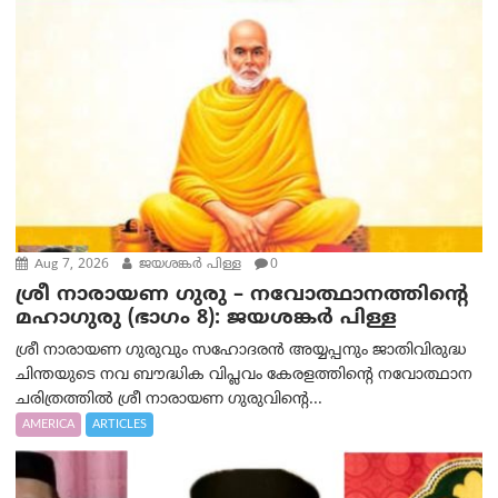
Aug 7, 2026
ജയശങ്കര്‍ പിള്ള
0
ശ്രീ നാരായണ ഗുരു – നവോത്ഥാനത്തിന്റെ
മഹാഗുരു (ഭാഗം 8): ജയശങ്കര്‍ പിള്ള
ശ്രീ നാരായണ ഗുരുവും സഹോദരൻ അയ്യപ്പനും ജാതിവിരുദ്ധ
ചിന്തയുടെ നവ ബൗദ്ധിക വിപ്ലവം കേരളത്തിന്റെ നവോത്ഥാന
ചരിത്രത്തിൽ ശ്രീ നാരായണ ഗുരുവിന്റെ...
AMERICA
ARTICLES