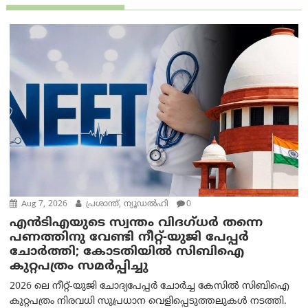
Aug 7, 2026
പ്രശാന്ത്, ന്യൂഡല്‍ഹി
0
എൻ‌ടി‌എയുടെ സ്വന്തം വിദഗ്ധർ തന്നെ
പണത്തിനു വേണ്ടി നീറ്റ്-യു‌ജി പേപ്പർ
ചോർത്തി; കോടതിയില്‍ സിബിഐ
കുറ്റപത്രം സമര്‍പ്പിച്ചു
2026 ലെ നീറ്റ്-യുജി ചോദ്യപേപ്പർ ചോർച്ച കേസിൽ സിബിഐ
കുറ്റപത്രം നിരവധി സുപ്രധാന വെളിപ്പെടുത്തലുകൾ നടത്തി.