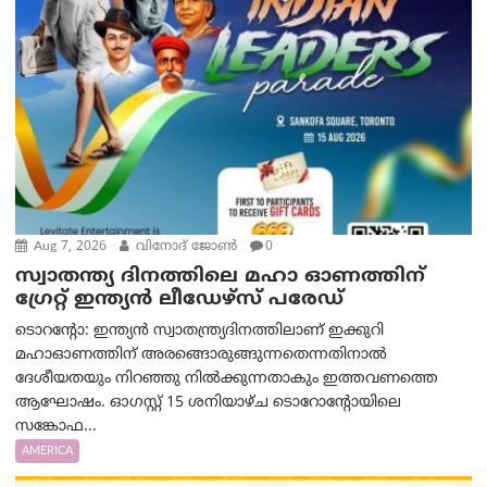
Aug 7, 2026
വിനോദ് ജോൺ
0
സ്വാതന്ത്യ ദിനത്തിലെ മഹാ ഓണത്തിന്
ഗ്രേറ്റ് ഇന്ത്യൻ ലീഡേഴ്സ് പരേഡ്
ടൊറന്റോ: ഇന്ത്യൻ സ്വാതന്ത്ര്യദിനത്തിലാണ് ഇക്കുറി
മഹാഓണത്തിന് അരങ്ങൊരുങ്ങുന്നതെന്നതിനാൽ
ദേശീയതയും നിറഞ്ഞു നിൽക്കുന്നതാകും ഇത്തവണത്തെ
ആഘോഷം. ഓഗസ്റ്റ് 15 ശനിയാഴ്ച ടൊറോന്റോയിലെ
സങ്കോഫ...
AMERICA