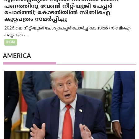
പണത്തിനു വേണ്ടി നീറ്റ്-യു‌ജി പേപ്പർ
ചോർത്തി; കോടതിയില്‍ സിബിഐ
കുറ്റപത്രം സമര്‍പ്പിച്ചു
2026 ലെ നീറ്റ്-യുജി ചോദ്യപേപ്പർ ചോർച്ച കേസിൽ സിബിഐ
കുറ്റപത്രം...
INDIA
AMERICA