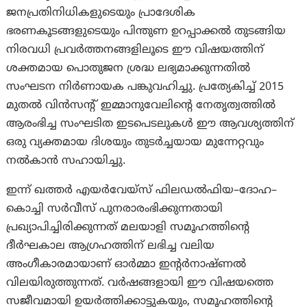
ജനപ്രതിനിധികളുടെയും പ്രാദേശിക
ഭരണകൂടങ്ങളുടെയും പിന്തുണ ഉറപ്പാക്കൽ തുടങ്ങിയ
നിരവധി പ്രവർത്തനങ്ങളിലൂടെ ഈ വിഷയത്തിന്
ശക്തമായ പൊതുജന ശ്രദ്ധ ലഭ്യമാക്കുന്നതിൽ
സംഘടന നിർണായക പങ്കുവഹിച്ചു. പ്രത്യേകിച്ച് 2015
മുതൽ വിൻസൻ്റ് ഇമ്മാനുവേലിൻ്റെ നേതൃത്വത്തിൽ
ആരംഭിച്ച സംഘടിത ഇടപെടലുകൾ ഈ ആവശ്യത്തിന്
ഒരു വ്യക്തമായ ദിശയും തുടർച്ചയായ മുന്നേറ്റവും
നൽകാൻ സഹായിച്ചു.
ഇന്ന് ഖത്തർ എയർവേയ്സ് ഫിലഡൽഫിയ–ദോഹ–
കൊച്ചി സർവീസ് പുനരാരംഭിക്കുന്നതായി
പ്രഖ്യാപിച്ചിരിക്കുന്നത് മലയാളി സമൂഹത്തിന്റെ
ദീർഘകാല ആഗ്രഹത്തിന് ലഭിച്ച വലിയ
അംഗീകാരമായാണ് ഓർമ്മാ ഇൻ്റർനാഷ്ണൽ
വിലയിരുത്തുന്നത്. വർഷങ്ങളായി ഈ വിഷയത്തെ
സജീവമായി ഉയർത്തിക്കാട്ടുകയും, സമൂഹത്തിന്റെ