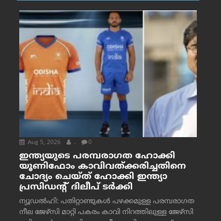
Aug 5, 2026
.
0
ഇന്ത്യയുടെ പരമ്പരാഗത ഹോക്കി
യൂണിഫോം കാവിവത്ക്കരിച്ചതിനെ
ചോദ്യം ചെയ്ത് ഹോക്കി ഇന്ത്യാ
പ്രസിഡന്റ് ദിലീപ് ടര്‍ക്കി
ന്യൂഡൽഹി: പതിറ്റാണ്ടുകൾ പഴക്കമുള്ള പരമ്പരാഗത
നീല ജേഴ്‌സി മാറ്റി പകരം കാവി നിറത്തിലുള്ള ജേഴ്‌സി