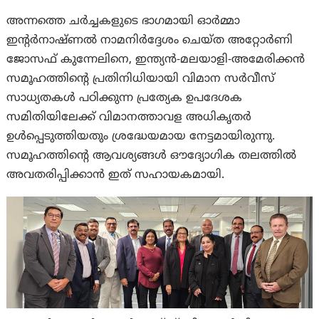
അന്നത്തെ ചർച്ചകളുടെ ഭാഗമായി ഓർമ്മാ
ഇൻ്റർനാഷ്ണൽ നാമനിർദ്ദേശം ചെയ്ത അറ്റോർണി
ജോസഫ് കുന്നേലിനെ, ഇന്ത്യൻ-മലയാളി-അമേരിക്കൻ
സമൂഹത്തിന്റെ പ്രതിനിധിയായി വിമാന സർവീസ്
സാധ്യതകൾ പഠിക്കുന്ന പ്രത്യേക ഉപദേശക
സമിതിയിലേക്ക് വിമാനത്താവള അധികൃതർ
ഉൾപ്പെടുത്തിയതും ശ്രദ്ധേയമായ നേട്ടമായിരുന്നു.
സമൂഹത്തിന്റെ ആവശ്യങ്ങൾ ഔദ്യോഗിക തലത്തിൽ
അവതരിപ്പിക്കാൻ ഇത് സഹായകമായി.