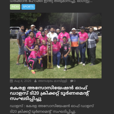
ധരിക്കാൻ ഹോക്കി ഇന്ത്യ തീരുമാനിച്ചു. ഓഗസ്റ്റ്...
INDIA
SPORTS
Aug 4, 2026
അനശ്വരം മാമ്പിള്ളി
0
കേരള അസോസിയേഷൻ ഓഫ്
ഡാളസ് ടി20 ക്രിക്കറ്റ് ടൂർണമെന്റ്
സംഘടിപ്പിച്ചു
ഡാളസ് : കേരള അസോസിയേഷൻ ഓഫ് ഡാളസ്
ടി20 ക്രിക്കറ്റ് ടൂർണമെന്റ് സംഘടിപ്പിച്ചു.