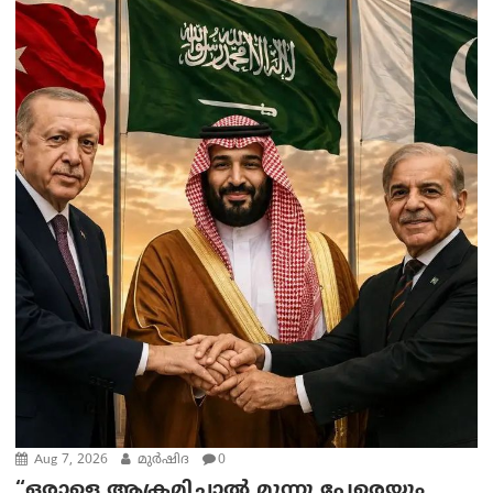
Aug 7, 2026
മുര്‍ഷിദ
0
“ഒരാളെ ആക്രമിച്ചാല്‍ മൂന്നു പേരെയും