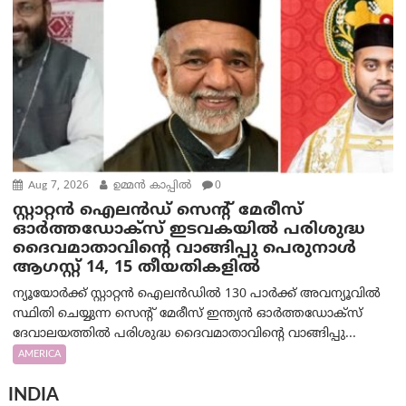
Aug 7, 2026
ഉമ്മന്‍ കാപ്പില്‍
0
സ്റ്റാറ്റൻ ഐലൻഡ് സെന്റ് മേരീസ്
ഓർത്തഡോക്സ് ഇടവകയിൽ പരിശുദ്ധ
ദൈവമാതാവിന്റെ വാങ്ങിപ്പു പെരുനാൾ
ആഗസ്റ്റ് 14, 15 തീയതികളിൽ
ന്യൂയോർക്ക് സ്റ്റാറ്റൻ ഐലൻഡിൽ 130 പാർക്ക് അവന്യൂവിൽ
സ്ഥിതി ചെയ്യുന്ന സെന്റ് മേരീസ് ഇന്ത്യൻ ഓർത്തഡോക്സ്
ദേവാലയത്തിൽ പരിശുദ്ധ ദൈവമാതാവിന്റെ വാങ്ങിപ്പു...
AMERICA
INDIA