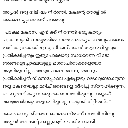
നിനക്കായി ചെയ്തുതന്നിട്ടുണ്ട്…”
അപ്പൻ ഒരു നിമിഷം നിർത്തി, മകന്റെ തോളിൽ
കൈവെച്ചുകൊണ്ട് പറഞ്ഞു:
“പക്ഷേ മകനേ, എനിക്ക് നിന്നോട് ഒരു കാര്യം
പറയാനുണ്ട്. സത്യത്തിൽ നമ്മൾ രണ്ടുപേരെയും ദൈവം
ചതിക്കുകയായിരുന്നു! നീ ജനിക്കാൻ ആഗ്രഹിച്ചതും
പ്രതീക്ഷിച്ചതും ഇതുപോലൊരു സാധാരണ വീടോ,
ഞങ്ങളെപ്പോലെയുള്ള മാതാപിതാക്കളെയോ
ആയിരുന്നില്ല. അതുപോലെ തന്നെ, ഞാനും
പ്രതീക്ഷിച്ചത് നിന്നെപ്പോലെ എപ്പോഴും വഴക്കുണ്ടാക്കുന്ന
ഒരു മകനെയല്ല; മറിച്ച് ഞങ്ങളെ തിരിച്ച് സ്നേഹിക്കുന്ന,
ബഹുമാനിക്കുന്ന ഒരു മകനെയായിരുന്നു. നമുക്ക്
രണ്ടുപേർക്കും ആഗ്രഹിച്ചതല്ല നമുക്ക് കിട്ടിയത്…”
മകൻ ഒന്നും മിണ്ടാനാകാതെ സ്തബ്ധനായി നിന്നു.
അപ്പൻ അവന്റെ കണ്ണുകളിലേക്ക് നോക്കി