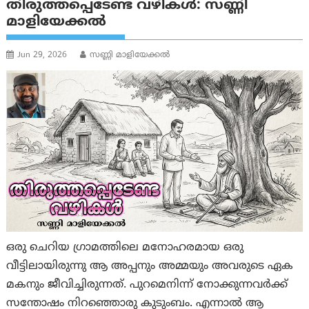
തിരുത്തപ്പെടേണ്ട വഴികൾ: സണ്ണി
മാളിയേക്കൽ
Jun 29, 2026
സണ്ണി മാളിയേക്കൽ
ഒരു ചെറിയ ഗ്രാമത്തിലെ മനോഹരമായ ഒരു
വീട്ടിലായിരുന്നു ആ അപ്പനും അമ്മയും അവരുടെ ഏക
മകനും ജീവിച്ചിരുന്നത്. പുറമെനിന്ന് നോക്കുന്നവർക്ക്
സന്തോഷം നിറഞ്ഞൊരു കുടുംബം. എന്നാൽ ആ