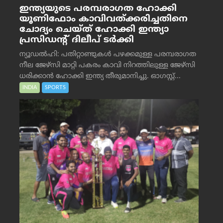
ഇന്ത്യയുടെ പരമ്പരാഗത ഹോക്കി
യൂണിഫോം കാവിവത്ക്കരിച്ചതിനെ
ചോദ്യം ചെയ്ത് ഹോക്കി ഇന്ത്യാ
പ്രസിഡന്റ് ദിലീപ് ടര്‍ക്കി
ന്യൂഡൽഹി: പതിറ്റാണ്ടുകൾ പഴക്കമുള്ള പരമ്പരാഗത
നീല ജേഴ്‌സി മാറ്റി പകരം കാവി നിറത്തിലുള്ള ജേഴ്‌സി
ധരിക്കാൻ ഹോക്കി ഇന്ത്യ തീരുമാനിച്ചു. ഓഗസ്റ്റ്...
INDIA
SPORTS