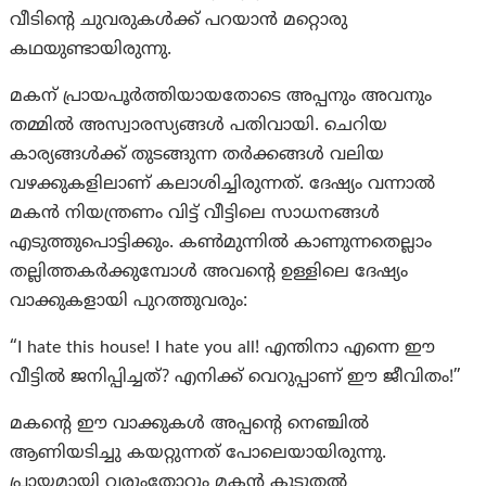
വീടിന്റെ ചുവരുകൾക്ക് പറയാൻ മറ്റൊരു
കഥയുണ്ടായിരുന്നു.
മകന് പ്രായപൂർത്തിയായതോടെ അപ്പനും അവനും
തമ്മിൽ അസ്വാരസ്യങ്ങൾ പതിവായി. ചെറിയ
കാര്യങ്ങൾക്ക് തുടങ്ങുന്ന തർക്കങ്ങൾ വലിയ
വഴക്കുകളിലാണ് കലാശിച്ചിരുന്നത്. ദേഷ്യം വന്നാൽ
മകൻ നിയന്ത്രണം വിട്ട് വീട്ടിലെ സാധനങ്ങൾ
എടുത്തുപൊട്ടിക്കും. കൺമുന്നിൽ കാണുന്നതെല്ലാം
തല്ലിത്തകർക്കുമ്പോൾ അവന്റെ ഉള്ളിലെ ദേഷ്യം
വാക്കുകളായി പുറത്തുവരും:
“I hate this house! I hate you all! എന്തിനാ എന്നെ ഈ
വീട്ടിൽ ജനിപ്പിച്ചത്? എനിക്ക് വെറുപ്പാണ് ഈ ജീവിതം!”
മകന്റെ ഈ വാക്കുകൾ അപ്പന്റെ നെഞ്ചിൽ
ആണിയടിച്ചു കയറ്റുന്നത് പോലെയായിരുന്നു.
പ്രായമായി വരുംതോറും മകൻ കൂടുതൽ