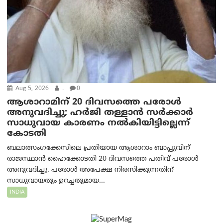
Aug 5, 2026
.
0
ആശാറാമിന് 20 ദിവസത്തെ പരോൾ
അനുവദിച്ചു; ഹർജി തള്ളാൻ സർക്കാർ
സാധുവായ കാരണം നൽകിയിട്ടില്ലെന്ന്
കോടതി
ബലാത്സംഗക്കേസിലെ പ്രതിയായ ആശാറാം ബാപ്പുവിന്
രാജസ്ഥാൻ ഹൈക്കോടതി 20 ദിവസത്തെ പതിവ് പരോൾ
അനുവദിച്ചു. പരോൾ അപേക്ഷ നിരസിക്കുന്നതിന്
സാധുവായതും ഉറച്ചതുമായ...
INDIA