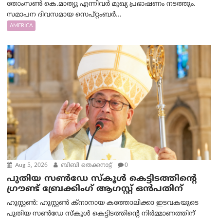
തോംസൺ കെ.മാത്യൂ എന്നിവർ മുഖ്യ പ്രഭാഷണം നടത്തും.
സമാപന ദിവസമായ സെപ്റ്റംബർ...
AMERICA
Aug 5, 2026
ബിബി തെക്കനാട്ട്
0
പുതിയ സൺഡേ സ്കൂൾ കെട്ടിടത്തിന്റെ
ഗ്രൗണ്ട് ബ്രേക്കിംഗ് ആഗസ്റ്റ് ഒൻപതിന്
ഹൂസ്റ്റൺ: ഹൂസ്റ്റൺ ക്നാനായ കത്തോലിക്കാ ഇടവകയുടെ
പുതിയ സൺഡേ സ്കൂൾ കെട്ടിടത്തിന്റെ നിർമ്മാണത്തിന്