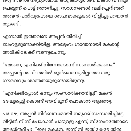
ഒരു ദിവസം നിസ്സാരമായ ഒരു കാര്യത്തിന് മകൻ വീണ്ടും
പെട്ടെന്ന് പൊട്ടിത്തെറിച്ചു. സാധനങ്ങൾ വലിച്ചെറിഞ്ഞ്
അവൻ പതിവുപോലെ ശാപവാക്കുകൾ വിളിച്ചുപറയാൻ
തുടങ്ങി.
എന്നാൽ ഇത്തവണ അപ്പൻ തിരിച്ച്
ബഹളമുണ്ടാക്കിയില്ല. അദ്ദേഹം ശാന്തനായി മകന്റെ
അരികിലേക്ക് നടന്നുചെന്നു.
“മോനെ, എനിക്ക് നിന്നോടൊന്ന് സംസാരിക്കണം.”
അപ്പന്റെ ശബ്ദത്തിൽ മുൻപൊന്നുമില്ലാത്ത ഒരു
ഗൗരവവും ശാന്തതയുമുണ്ടായിരുന്നു.
“എനിക്കിപ്പോൾ ഒന്നും സംസാരിക്കാനില്ല!” മകൻ
ദേഷ്യപ്പെട്ട് കൊണ്ട് അവിടുന്ന് പോകാൻ ആഞ്ഞു.
പക്ഷേ, അപ്പൻ നിർബന്ധമായി നമുക്ക് സംസാരിച്ചിട്ടേ
വീട്ടിൽ നിന്ന് പോകാൻ പാടുള്ളൂ എന്ന്, സ്നേഹത്തോടെ
അഭ്യർത്ഥിച്ചു: “ഇല്ല മകനേ, ഇന്ന് നീ ഇത് കേട്ടേ തീരൂ.