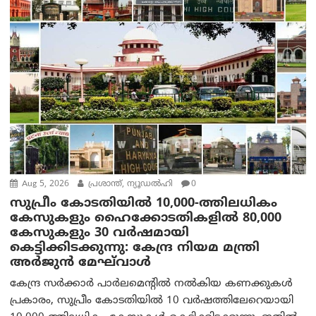
Aug 5, 2026
പ്രശാന്ത്, ന്യൂഡല്‍ഹി
0
സുപ്രീം കോടതിയിൽ 10,000-ത്തിലധികം
കേസുകളും ഹൈക്കോടതികളിൽ 80,000
കേസുകളും 30 വർഷമായി
കെട്ടിക്കിടക്കുന്നു: കേന്ദ്ര നിയമ മന്ത്രി
അര്‍ജുന്‍ മേഘ്‌വാള്‍
കേന്ദ്ര സർക്കാർ പാർലമെന്റിൽ നൽകിയ കണക്കുകൾ
പ്രകാരം, സുപ്രീം കോടതിയിൽ 10 വർഷത്തിലേറെയായി