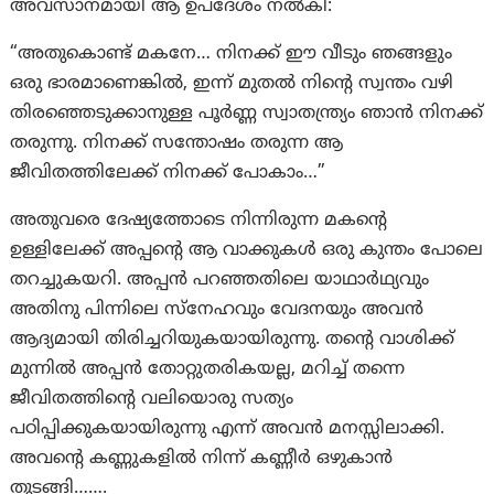
അവസാനമായി ആ ഉപദേശം നൽകി:
“അതുകൊണ്ട് മകനേ… നിനക്ക് ഈ വീടും ഞങ്ങളും
ഒരു ഭാരമാണെങ്കിൽ, ഇന്ന് മുതൽ നിന്റെ സ്വന്തം വഴി
തിരഞ്ഞെടുക്കാനുള്ള പൂർണ്ണ സ്വാതന്ത്ര്യം ഞാൻ നിനക്ക്
തരുന്നു. നിനക്ക് സന്തോഷം തരുന്ന ആ
ജീവിതത്തിലേക്ക് നിനക്ക് പോകാം…”
അതുവരെ ദേഷ്യത്തോടെ നിന്നിരുന്ന മകന്റെ
ഉള്ളിലേക്ക് അപ്പന്റെ ആ വാക്കുകൾ ഒരു കുന്തം പോലെ
തറച്ചുകയറി. അപ്പൻ പറഞ്ഞതിലെ യാഥാർഥ്യവും
അതിനു പിന്നിലെ സ്നേഹവും വേദനയും അവൻ
ആദ്യമായി തിരിച്ചറിയുകയായിരുന്നു. തന്റെ വാശിക്ക്
മുന്നിൽ അപ്പൻ തോറ്റുതരികയല്ല, മറിച്ച് തന്നെ
ജീവിതത്തിന്റെ വലിയൊരു സത്യം
പഠിപ്പിക്കുകയായിരുന്നു എന്ന് അവൻ മനസ്സിലാക്കി.
അവന്റെ കണ്ണുകളിൽ നിന്ന് കണ്ണീർ ഒഴുകാൻ
തുടങ്ങി…….