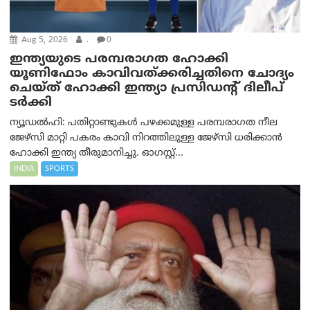
Aug 5, 2026
.
0
ഇന്ത്യയുടെ പരമ്പരാഗത ഹോക്കി
യൂണിഫോം കാവിവത്ക്കരിച്ചതിനെ ചോദ്യം
ചെയ്ത് ഹോക്കി ഇന്ത്യാ പ്രസിഡന്റ് ദിലീപ്
ടര്‍ക്കി
ന്യൂഡൽഹി: പതിറ്റാണ്ടുകൾ പഴക്കമുള്ള പരമ്പരാഗത നീല
ജേഴ്‌സി മാറ്റി പകരം കാവി നിറത്തിലുള്ള ജേഴ്‌സി ധരിക്കാൻ
ഹോക്കി ഇന്ത്യ തീരുമാനിച്ചു. ഓഗസ്റ്റ്...
INDIA
SPORTS