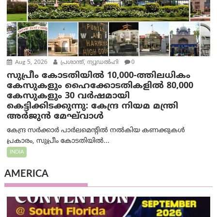
Aug 5, 2026
പ്രശാന്ത്, ന്യൂഡല്‍ഹി
0
സുപ്രീം കോടതിയിൽ 10,000-ത്തിലധികം
കേസുകളും ഹൈക്കോടതികളിൽ 80,000
കേസുകളും 30 വർഷമായി
കെട്ടിക്കിടക്കുന്നു: കേന്ദ്ര നിയമ മന്ത്രി
അര്‍ജുന്‍ മേഘ്‌വാള്‍
കേന്ദ്ര സർക്കാർ പാർലമെന്റിൽ നൽകിയ കണക്കുകൾ
പ്രകാരം, സുപ്രീം കോടതിയിൽ...
INDIA
AMERICA