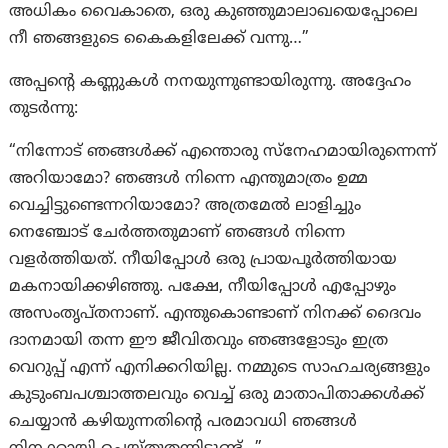
അധികം വൈകാതെ, ഒരു കുഞ്ഞുമാലാഖയെപ്പോലെ
നീ ഞങ്ങളുടെ കൈകളിലേക്ക് വന്നു…”
അപ്പന്റെ കണ്ണുകൾ നനയുന്നുണ്ടായിരുന്നു. അദ്ദേഹം
തുടർന്നു:
“നിന്നോട് ഞങ്ങൾക്ക് എന്തൊരു സ്നേഹമായിരുന്നെന്ന്
അറിയാമോ? ഞങ്ങൾ നിന്നെ എന്തുമാത്രം ഉമ്മ
വെച്ചിട്ടുണ്ടെന്നറിയാമോ? അത്രമേൽ ലാളിച്ചും
നെഞ്ചോട് ചേർത്തതുമാണ് ഞങ്ങൾ നിന്നെ
വളർത്തിയത്. നീയിപ്പോൾ ഒരു പ്രായപൂർത്തിയായ
മകനായിക്കഴിഞ്ഞു. പക്ഷേ, നീയിപ്പോൾ എപ്പോഴും
അസംതൃപ്തനാണ്. എന്തുകൊണ്ടാണ് നിനക്ക് ദൈവം
ദാനമായി തന്ന ഈ ജീവിതവും ഞങ്ങളോടും ഇത്ര
വെറുപ്പ് എന്ന് എനിക്കറിയില്ല. നമ്മുടെ സാഹചര്യങ്ങളും
കുടുംബപശ്ചാത്തലവും വെച്ച് ഒരു മാതാപിതാക്കൾക്ക്
ചെയ്യാൻ കഴിയുന്നതിന്റെ പരമാവധി ഞങ്ങൾ