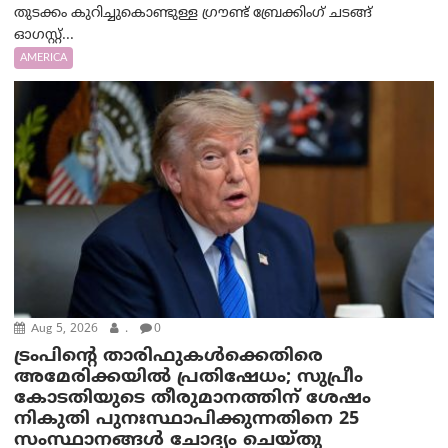
തുടക്കം കുറിച്ചുകൊണ്ടുള്ള ഗ്രൗണ്ട് ബ്രേക്കിംഗ് ചടങ്ങ്
ഓഗസ്റ്റ്...
AMERICA
Aug 5, 2026
.
0
ട്രംപിന്റെ താരിഫുകൾക്കെതിരെ
അമേരിക്കയില്‍ പ്രതിഷേധം; സുപ്രീം
കോടതിയുടെ തീരുമാനത്തിന് ശേഷം
നികുതി പുനഃസ്ഥാപിക്കുന്നതിനെ 25
സംസ്ഥാനങ്ങൾ ചോദ്യം ചെയ്തു