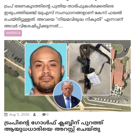
ട്രംപ് ഭരണകൂടത്തിന്റെ പുതിയ താരിഫുകൾക്കെതിരെ
ഇരുപത്തിയഞ്ച് യുഎസ് സംസ്ഥാനങ്ങളാണ് കേസ് ഫയൽ
ചെയ്തിട്ടുള്ളത്. അവയെ “നിയമവിരുദ്ധ നികുതി” എന്നാണ്
അവര്‍ വിശേഷിപ്പിക്കുന്നത്....
AMERICA
Aug 5, 2026
.
0
ട്രംപിന്റെ ഗോൾഫ് ക്ലബ്ബിന് പുറത്ത്
ആയുധധാരിയെ അറസ്റ്റ് ചെയ്തു