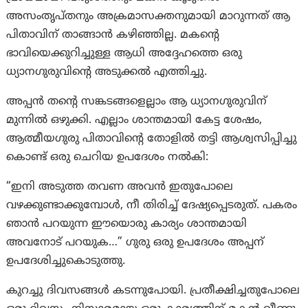
അസംതൃപ്തനും അക്രമാസക്തനുമായി മാറുന്നത് ആ
പിതാവിന് താങ്ങാൻ കഴിഞ്ഞില്ല. മകന്റെ
ഭാവിയെക്കുറിച്ചുള്ള ആധി അദ്ദേഹത്തെ ഒരു
ധ്യാനഗുരുവിന്റെ അടുക്കൽ എത്തിച്ചു.
അപ്പൻ തന്റെ സങ്കടങ്ങളെല്ലാം ആ ധ്യാനഗുരുവിന്
മുന്നിൽ ഒഴുക്കി. എല്ലാം ശാന്തമായി കേട്ട ശേഷം,
ആത്മീയഗുരു പിതാവിന്റെ തോളിൽ തട്ടി ആശ്വസിപ്പിച്ചു
കൊണ്ട് ഒരു ചെറിയ ഉപദേശം നൽകി:
“ഇനി അടുത്ത തവണ അവൻ ഇതുപോലെ
വഴക്കുണ്ടാക്കുമ്പോൾ, നീ തിരിച്ച് ദേഷ്യപ്പെടരുത്. പകരം
ഞാൻ പറയുന്ന ഈയൊരു കാര്യം ശാന്തമായി
അവനോട് പറയുക…” ഗുരു ഒരു ഉപദേശം അപ്പന്
ഉപദേശിച്ചുകൊടുത്തു.
കുറച്ചു ദിവസങ്ങൾ കടന്നുപോയി. പ്രതീക്ഷിച്ചതുപോലെ