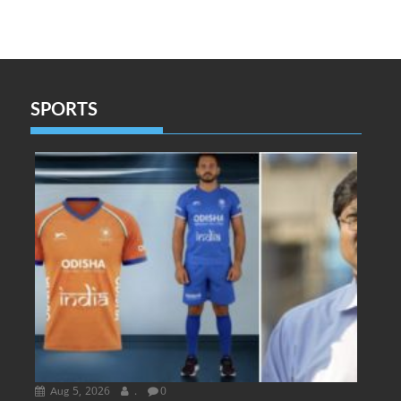
SPORTS
Aug 5, 2026
.
0