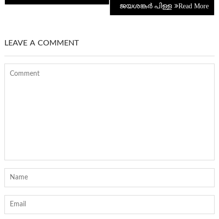
ജയശങ്കര്‍ പിള്ള
LEAVE A COMMENT