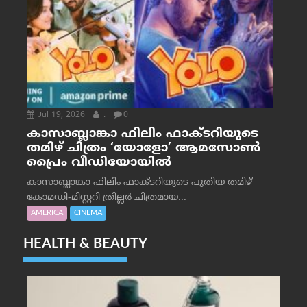
Jul 19, 2026
.
0
കാസാബ്ലാങ്കാ ഫിലിം ഫാക്ടറിയുടെ
തമിഴ് ചിത്രം ‘യോളോ’ ആമസോൺ
പ്രൈം വീഡിയോയിൽ
കാസാബ്ലാങ്കാ ഫിലിം ഫാക്ടറിയുടെ പുതിയ തമിഴ്
കോമഡി-മിസ്റ്ററി ത്രില്ലർ ചിത്രമായ...
AMERICA
CINEMA
HEALTH & BEAUTY