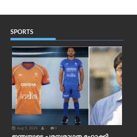
SPORTS
Aug 5, 2026
.
0
ഇന്ത്യയുടെ പരമ്പരാഗത ഹോക്കി