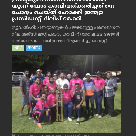
യൂണിഫോം കാവിവത്ക്കരിച്ചതിനെ
ചോദ്യം ചെയ്ത് ഹോക്കി ഇന്ത്യാ
പ്രസിഡന്റ് ദിലീപ് ടര്‍ക്കി
ന്യൂഡൽഹി: പതിറ്റാണ്ടുകൾ പഴക്കമുള്ള പരമ്പരാഗത
നീല ജേഴ്‌സി മാറ്റി പകരം കാവി നിറത്തിലുള്ള ജേഴ്‌സി
ധരിക്കാൻ ഹോക്കി ഇന്ത്യ തീരുമാനിച്ചു. ഓഗസ്റ്റ്...
INDIA
SPORTS