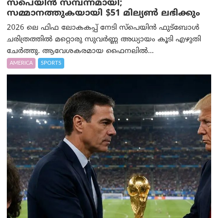
സ്പെയിൻ സമ്പന്നമായി;
സമ്മാനത്തുകയായി $51 മില്യൺ ലഭിക്കും
2026 ലെ ഫിഫ ലോകകപ്പ് നേടി സ്പെയിൻ ഫുട്ബോൾ
ചരിത്രത്തിൽ മറ്റൊരു സുവർണ്ണ അധ്യായം കൂടി എഴുതി
ചേർത്തു. ആവേശകരമായ ഫൈനലിൽ...
AMERICA
SPORTS