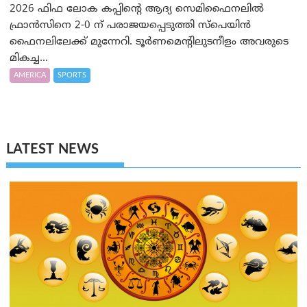
2026 ഫിഫ ലോക കപ്പിന്റെ ആദ്യ സെമിഫൈനലിൽ
ഫ്രാൻസിനെ 2-0 ന് പരാജയപ്പെടുത്തി സ്പെയിൻ
ഫൈനലിലേക്ക് മുന്നേറി. ടൂർണമെന്റിലുടനീളം അവരുടെ
മികച്ച...
AMERICA
SPORTS
LATEST NEWS