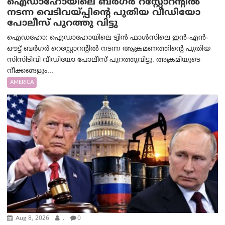
ഐഡാഹോയിലെ ബർഗർ റസ്റ്റോറന്റിൽ
നടന്ന വെടിവയ്പ്പിന്റെ പുതിയ വീഡിയോ
പോലീസ് പുറത്തു വിട്ടു
ഐഡഹോ: ഐഡാഹോയിലെ ട്വിൻ ഫാൾസിലെ ഇൻ-എൻ-
ഔട്ട് ബർഗർ റെസ്റ്റോറന്റിൽ നടന്ന ആക്രമണത്തിന്റെ പുതിയ
സിസിടിവി വീഡിയോ പോലീസ് പുറത്തുവിട്ടു. അക്രമിയുടെ
നീക്കങ്ങളും...
AMERICA
Aug 8, 2026
.
0