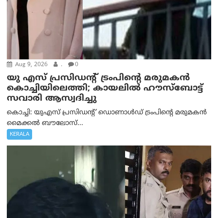
Aug 9, 2026
.
0
യു എസ് പ്രസിഡന്റ് ട്രംപിന്റെ മരുമകൻ
കൊച്ചിയിലെത്തി; കായലിൽ ഹൗസ്ബോട്ട്
സവാരി ആസ്വദിച്ചു
കൊച്ചി: യുഎസ് പ്രസിഡന്റ് ഡൊണാൾഡ് ട്രംപിന്റെ മരുമകൻ
മൈക്കൽ ബൗലോസ്...
KERALA