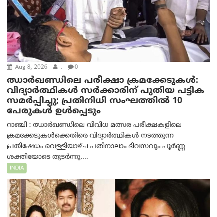
Aug 8, 2026
.
0
ഝാര്‍ഖണ്ഡിലെ പരീക്ഷാ ക്രമക്കേടുകള്‍:
വിദ്യാർത്ഥികൾ സർക്കാരിന് പുതിയ പട്ടിക
സമർപ്പിച്ചു; പ്രതിനിധി സംഘത്തിൽ 10
പേരുകൾ ഉൾപ്പെടും
റാഞ്ചി : ഝാർഖണ്ഡിലെ വിവിധ മത്സര പരീക്ഷകളിലെ
ക്രമക്കേടുകൾക്കെതിരെ വിദ്യാർത്ഥികൾ നടത്തുന്ന
പ്രതിഷേധം വെള്ളിയാഴ്ച പതിനാലാം ദിവസവും പൂർണ്ണ
ശക്തിയോടെ തുടർന്നു....
INDIA