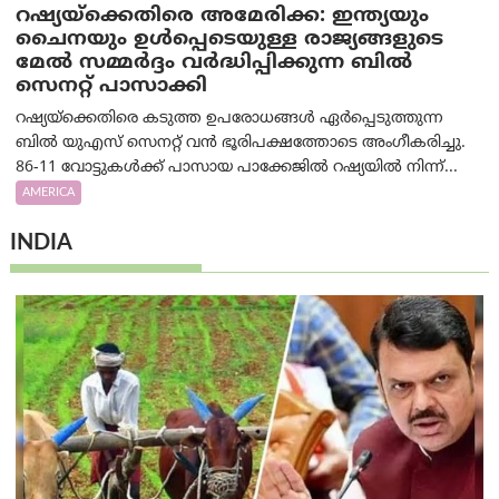
റഷ്യയ്‌ക്കെതിരെ അമേരിക്ക: ഇന്ത്യയും
ചൈനയും ഉൾപ്പെടെയുള്ള രാജ്യങ്ങളുടെ
മേൽ സമ്മർദ്ദം വർദ്ധിപ്പിക്കുന്ന ബിൽ
സെനറ്റ് പാസാക്കി
റഷ്യയ്‌ക്കെതിരെ കടുത്ത ഉപരോധങ്ങൾ ഏർപ്പെടുത്തുന്ന
ബിൽ യുഎസ് സെനറ്റ് വൻ ഭൂരിപക്ഷത്തോടെ അംഗീകരിച്ചു.
86-11 വോട്ടുകൾക്ക് പാസായ പാക്കേജിൽ റഷ്യയിൽ നിന്ന്...
AMERICA
INDIA