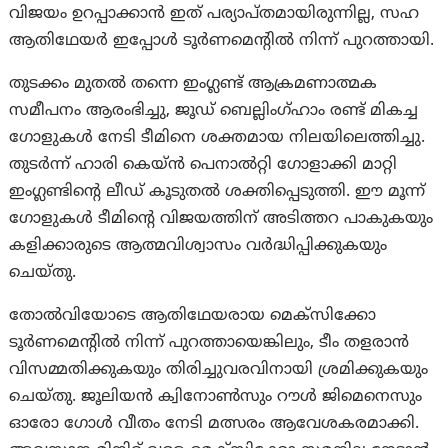
വിജയം ഉറപ്പാക്കാൻ ഇത് പര്യാപ്തമായിരുന്നില്ല, സഹ
ആതിഥേയർ ഇപ്പോൾ ടൂർണമെന്റിൽ നിന്ന് പുറത്തായി.
തുടക്കം മുതൽ തന്നെ ഇംഗ്ലണ്ട് ആക്രമണാത്മക
സമീപനം ആരംഭിച്ചു, ജൂഡ് ബെല്ലിംഗ്ഹാം രണ്ട് മികച്ച
ഗോളുകൾ നേടി ടീമിനെ ശക്തമായ നിലയിലെത്തിച്ചു.
തുടർന്ന് ഹാരി കെയ്ൻ പെനാൽറ്റി ഗോളാക്കി മാറ്റി
ഇംഗ്ലണ്ടിന്റെ ലീഡ് കൂടുതൽ ശക്തിപ്പെടുത്തി. ഈ മൂന്ന്
ഗോളുകൾ ടീമിന്റെ വിജയത്തിന് അടിത്തറ പാകുകയും
കളിക്കാരുടെ ആത്മവിശ്വാസം വർദ്ധിപ്പിക്കുകയും
ചെയ്തു.
തോൽവിയോടെ ആതിഥേയരായ മെക്സിക്കോ
ടൂർണമെന്റിൽ നിന്ന് പുറത്തായെങ്കിലും, ടീം തളരാൻ
വിസമ്മതിക്കുകയും തിരിച്ചുവരവിനായി ശ്രമിക്കുകയും
ചെയ്തു. ജൂലിയൻ ക്വിനോൺസും റൗൾ ജിമെനെസും
ഓരോ ഗോൾ വീതം നേടി മത്സരം ആവേശകരമാക്കി.