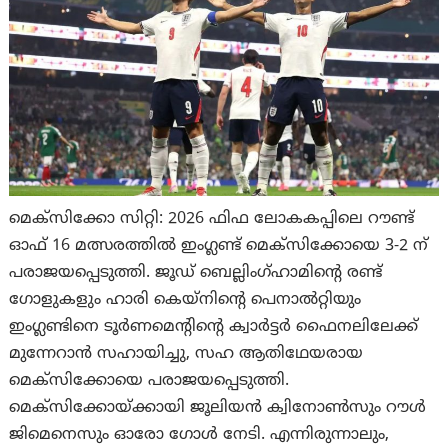
മെക്സിക്കോ സിറ്റി: 2026 ഫിഫ ലോകകപ്പിലെ റൗണ്ട്
ഓഫ് 16 മത്സരത്തിൽ ഇംഗ്ലണ്ട് മെക്സിക്കോയെ 3-2 ന്
പരാജയപ്പെടുത്തി. ജൂഡ് ബെല്ലിംഗ്ഹാമിന്റെ രണ്ട്
ഗോളുകളും ഹാരി കെയ്‌നിന്റെ പെനാൽറ്റിയും
ഇംഗ്ലണ്ടിനെ ടൂർണമെന്റിന്റെ ക്വാർട്ടർ ഫൈനലിലേക്ക്
മുന്നേറാൻ സഹായിച്ചു, സഹ ആതിഥേയരായ
മെക്സിക്കോയെ പരാജയപ്പെടുത്തി.
മെക്സിക്കോയ്ക്കായി ജൂലിയൻ ക്വിനോൺസും റൗൾ
ജിമെനെസും ഓരോ ഗോൾ നേടി. എന്നിരുന്നാലും,