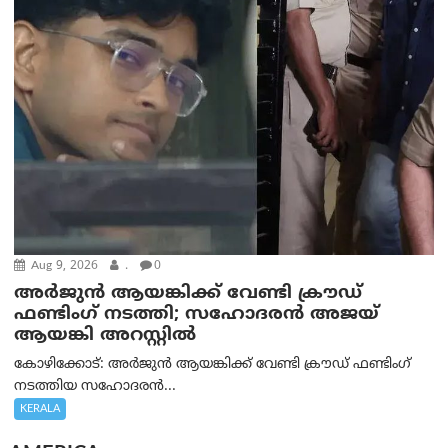
Aug 9, 2026
.
0
അർജുൻ ആയങ്കിക്ക് വേണ്ടി ക്രൗഡ്
ഫണ്ടിംഗ് നടത്തി; സഹോദരന്‍ അജയ്
ആയങ്കി അറസ്റ്റിൽ
കോഴിക്കോട്: അർജുൻ ആയങ്കിക്ക് വേണ്ടി ക്രൗഡ് ഫണ്ടിംഗ്
നടത്തിയ സഹോദരന്‍...
KERALA