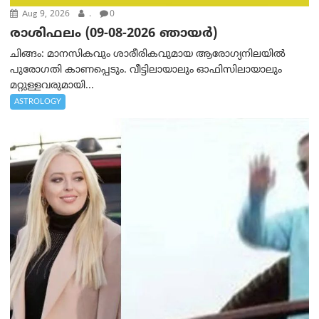
Aug 9, 2026
.
0
രാശിഫലം (09-08-2026 ഞായര്‍)
ചിങ്ങം: മാനസികവും ശാരീരികവുമായ ആരോഗ്യനിലയിൽ
പുരോഗതി കാണപ്പെടും. വീട്ടിലായാലും ഓഫിസിലായാലും
മറ്റുള്ളവരുമായി...
ASTROLOGY