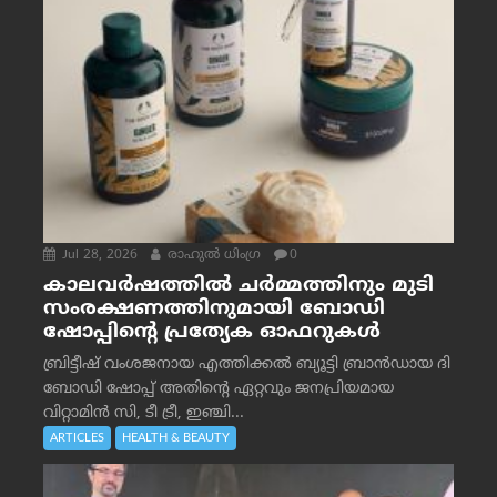
Jul 28, 2026
രാഹുല്‍ ധിംഗ്ര
0
കാലവർഷത്തിൽ ചർമ്മത്തിനും മുടി
സംരക്ഷണത്തിനുമായി ബോഡി
ഷോപ്പിന്റെ പ്രത്യേക ഓഫറുകൾ
ബ്രിട്ടീഷ് വംശജനായ എത്തിക്കൽ ബ്യൂട്ടി ബ്രാൻഡായ ദി
ബോഡി ഷോപ്പ് അതിന്റെ ഏറ്റവും ജനപ്രിയമായ
വിറ്റാമിൻ സി, ടീ ട്രീ, ഇഞ്ചി...
ARTICLES
HEALTH & BEAUTY