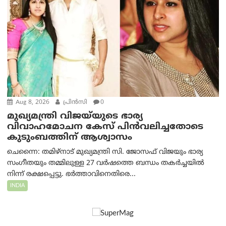
Aug 8, 2026
പ്രിന്‍സി
0
മുഖ്യമന്ത്രി വിജയ്‌യുടെ ഭാര്യ
വിവാഹമോചന കേസ് പിൻവലിച്ചതോടെ
കുടുംബത്തിന് ആശ്വാസം
ചെന്നൈ: തമിഴ്‌നാട് മുഖ്യമന്ത്രി സി. ജോസഫ് വിജയും ഭാര്യ
സംഗീതയും തമ്മിലുള്ള 27 വർഷത്തെ ബന്ധം തകർച്ചയിൽ
നിന്ന് രക്ഷപ്പെട്ടു. ഭർത്താവിനെതിരെ...
INDIA