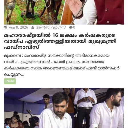
Aug 8, 2026
ആന്‍സി വര്‍ഗീസ്
0
മഹാരാഷ്ട്രയിൽ 16 ലക്ഷം കർഷകരുടെ
വായ്പ എഴുതിത്തള്ളിയതായി മുഖ്യമന്ത്രി
ഫഡ്‌നാവിസ്
മുംബൈ : മഹാരാഷ്ട്ര സർക്കാരിന്റെ അഭിമാനകരമായ
വായ്പ എഴുതിത്തള്ളൽ പദ്ധതി പ്രകാരം യോഗ്യരായ
കർഷകരുടെ ബാങ്ക് അക്കൗണ്ടുകളിലേക്ക് ഫണ്ട് ട്രാൻസ്ഫർ
ചെയ്യുന്ന...
INDIA