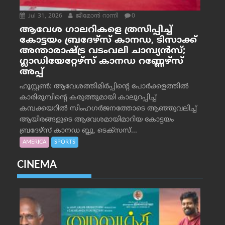
Jul 31, 2026
ജീമോന്‍ റാന്നി
0
ആവേശ ഗാലറികളെ ത്രസിപ്പിച്ച്
കോട്ടയം ബ്രദേഴ്‌സ് കാനഡ, ടിസാക്ക്
അന്താരാഷ്ട്ര വടംവലി ചാമ്പ്യന്‍സ്;
ഗ്ലാഡിയേറ്റേഴ്‌സ് കാനഡ റണ്ണേഴ്‌സ്
അപ്പ്
ഹൂസ്റ്റണ്‍: ആവേശത്തിമിര്‍പ്പിന്റെ പോര്‍ക്കളത്തില്‍
കാരിരുമ്പിന്റെ കരുത്തുമായി കാലുറപ്പിച്ച്
കമ്പക്കയറില്‍ സിംഹഗര്‍ജനത്തോടെ ആഞ്ഞുവലിച്ച്
ആയിരങ്ങളുടെ ആവേശമായിമാറിയ കോട്ടയം
ബ്രദേഴ്‌സ് കാനഡ ബ്ലൂ, ടെക്‌സസ്...
AMERICA
SPORTS
CINEMA