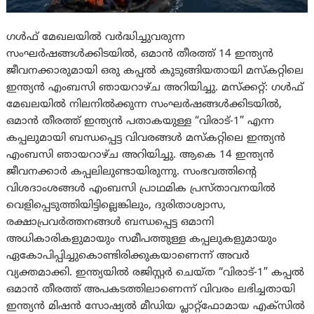
ഗൾഫ് മേഖലയിൽ വർദ്ധിച്ചുവരുന്ന
സംഘർഷങ്ങൾക്കിടയിൽ, ഒമാൻ തീരത്ത് 14 ഇന്ത്യൻ
ജീവനക്കാരുമായി ഒരു കപ്പൽ കുടുങ്ങിയതായി മസ്‌കറ്റിലെ
ഇന്ത്യൻ എംബസി ഞായറാഴ്ച അറിയിച്ചു. മസ്ക്കറ്റ്: ഗൾഫ്
മേഖലയിൽ നിലനിൽക്കുന്ന സംഘർഷങ്ങൾക്കിടയിൽ,
ഒമാൻ തീരത്ത് ഇന്ത്യൻ പതാകയുള്ള “വിരാട്-1” എന്ന
കപ്പലുമായി ബന്ധപ്പെട്ട വിവരങ്ങള്‍ മസ്കറ്റിലെ ഇന്ത്യൻ
എംബസി ഞായറാഴ്ച അറിയിച്ചു. ആകെ 14 ഇന്ത്യൻ
ജീവനക്കാർ കപ്പലിലുണ്ടായിരുന്നു. സംഭവത്തിന്റെ
വിശദാംശങ്ങൾ എംബസി പ്രാഥമിക പ്രസ്താവനയിൽ
വെളിപ്പെടുത്തിയിട്ടില്ലെങ്കിലും, ദുരിതാശ്വാസ,
രക്ഷാപ്രവർത്തനങ്ങൾ ബന്ധപ്പെട്ട ഒമാനി
അധികാരികളുമായും സമീപത്തുള്ള കപ്പലുകളുമായും
ഏകോപിപ്പിച്ചുകൊണ്ടിരിക്കുകയാണെന്ന് അവർ
വ്യക്തമാക്കി. ഇന്ത്യയിൽ രജിസ്റ്റർ ചെയ്ത “വിരാട്-1” കപ്പല്‍
ഒമാൻ തീരത്ത് അപകടത്തിലാണെന്ന് വിവരം ലഭിച്ചതായി
ഇന്ത്യൻ മിഷൻ സോഷ്യൽ മീഡിയ പ്ലാറ്റ്‌ഫോമായ എക്‌സിൽ