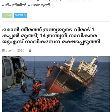
പരിപാടിയിൽ പ്രധാനമന്ത്രി…
INDIA
WORLD
ഒമാൻ തീരത്ത് ഇന്ത്യയുടെ വിരാട്-1
കപ്പൽ മുങ്ങി; 14 ഇന്ത്യൻ നാവികരെ
യുഎസ് നാവികസേന രക്ഷപ്പെടുത്തി
Jun 14, 2026
.