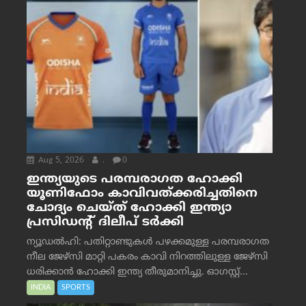
Aug 5, 2026
.
0
ഇന്ത്യയുടെ പരമ്പരാഗത ഹോക്കി
യൂണിഫോം കാവിവത്ക്കരിച്ചതിനെ
ചോദ്യം ചെയ്ത് ഹോക്കി ഇന്ത്യാ
പ്രസിഡന്റ് ദിലീപ് ടര്‍ക്കി
ന്യൂഡൽഹി: പതിറ്റാണ്ടുകൾ പഴക്കമുള്ള പരമ്പരാഗത
നീല ജേഴ്‌സി മാറ്റി പകരം കാവി നിറത്തിലുള്ള ജേഴ്‌സി
ധരിക്കാൻ ഹോക്കി ഇന്ത്യ തീരുമാനിച്ചു. ഓഗസ്റ്റ്...
INDIA
SPORTS