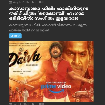
Aug 6, 2026
.
0
കാസാബ്ലാങ്കാ ഫിലിം ഫാക്ടറിയുടെ
തമിഴ് ചിത്രം ‘മൈലാഞ്ചി’ ഹംഗാമ
ഒടിടിയിൽ; സംഗീതം ഇളയരാജ
കാസാബ്ലാങ്കാ ഫിലിം ഫാക്ടറി വിതരണം ചെയ്യുന്ന
പുതിയ തമിഴ് റൊമാന്റിക്...
CINEMA
Jul 23, 2026
.
0