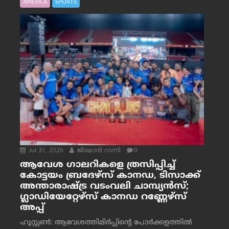
AMERICA
SPORTS
Jul 31, 2026
ജീമോന്‍ റാന്നി
0
ആവേശ ഗാലറികളെ ത്രസിപ്പിച്ച്
കോട്ടയം ബ്രദേഴ്‌സ് കാനഡ, ടിസാക്ക്
അന്താരാഷ്ട്ര വടംവലി ചാമ്പ്യന്‍സ്;
ഗ്ലാഡിയേറ്റേഴ്‌സ് കാനഡ റണ്ണേഴ്‌സ്
അപ്പ്
ഹൂസ്റ്റണ്‍: ആവേശത്തിമിര്‍പ്പിന്റെ പോര്‍ക്കളത്തില്‍