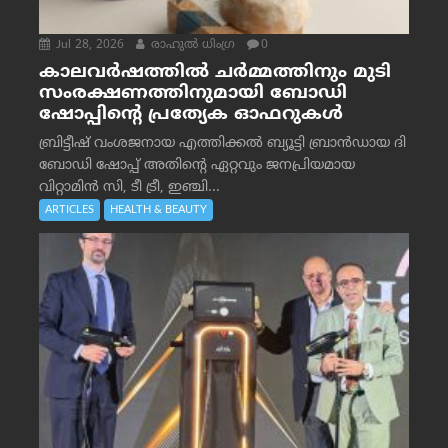
Jul 28, 2026
രാഹുല്‍ ധിംഗ്ര
0
കാലവർഷത്തിൽ ചർമ്മത്തിനും മുടി
സംരക്ഷണത്തിനുമായി ബോഡി
ഷോപ്പിന്റെ പ്രത്യേക ഓഫറുകൾ
ബ്രിട്ടീഷ് വംശജനായ എത്തിക്കൽ ബ്യൂട്ടി ബ്രാൻഡായ ദി
ബോഡി ഷോപ്പ് അതിന്റെ ഏറ്റവും ജനപ്രിയമായ
വിറ്റാമിൻ സി, ടീ ട്രീ, ഇഞ്ചി...
ARTICLES
HEALTH & BEAUTY