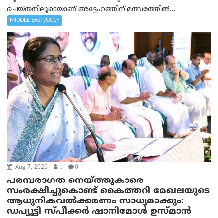
ചെയ്തതിലൂടെയാണ് അദ്ദേഹത്തിന് മത്സരത്തിൽ...
MIDDLE EAST/GULF
Aug 7, 2026
.
0
പരമ്പരാഗത നെയ്ത്തുകാരെ
സംരക്ഷിച്ചുകൊണ്ട് കൈത്തറി മേഖലയുടെ
ആധുനികവൽക്കരണം സാധ്യമാക്കും:
ഡപ്യൂട്ടി സ്പീക്കർ ഷാനിമോൾ ഉസ്മാൻ