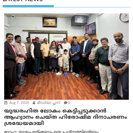
Aug 7, 2026
മീഡിയാ പ്ലസ്
0
യുദ്ധരഹിത ലോകം കെട്ടിപ്പടുക്കാന്‍
ആഹ്വാനം ചെയ്ത ഹിരോഷിമ ദിനാചരണം
ശ്രദ്ധേയമായി
ദോഹ: യുദ്ധം ഒരിക്കലും ഒരു പ്രശ്‌നത്തിന്റെയും