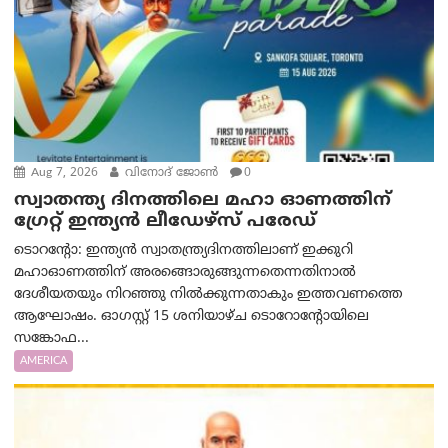
Aug 7, 2026
വിനോദ് ജോൺ
0
സ്വാതന്ത്യ ദിനത്തിലെ മഹാ ഓണത്തിന്
ഗ്രേറ്റ് ഇന്ത്യൻ ലീഡേഴ്സ് പരേഡ്
ടൊറന്റോ: ഇന്ത്യൻ സ്വാതന്ത്ര്യദിനത്തിലാണ് ഇക്കുറി
മഹാഓണത്തിന് അരങ്ങൊരുങ്ങുന്നതെന്നതിനാൽ
ദേശീയതയും നിറഞ്ഞു നിൽക്കുന്നതാകും ഇത്തവണത്തെ
ആഘോഷം. ഓഗസ്റ്റ് 15 ശനിയാഴ്ച ടൊറോന്റോയിലെ
സങ്കോഫ...
AMERICA