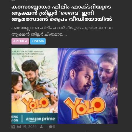
കാസാബ്ലാങ്കാ ഫിലിം ഫാക്ടറിയുടെ
ആക്ഷൻ ത്രില്ലർ ‘ദൈവ’ ഇനി
ആമസോൺ പ്രൈം വീഡിയോയിൽ
കാസാബ്ലാങ്കാ ഫിലിം ഫാക്ടറിയുടെ പുതിയ കന്നഡ
ആക്ഷൻ ത്രില്ലർ ചിത്രമായ...
AMERICA
CINEMA
Jul 19, 2026
.
0