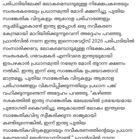
പരിപാടിയിലേക്ക് ലോകമെമ്പാടുമുള്ള നിക്ഷേപകരെയും
സംരംഭകരെയും പ്രധാനമന്ത്രി മോദി ക്ഷണിച്ചു. പുതിയ
സാങ്കേതിക വിദ്യകളും ആഗോള പരിഹാരങ്ങളും
സൃഷ്ടിച്ചുകൊണ്ട് ഇന്ത്യ ഇപ്പോൾ ഒരു നവീകരണ
കേന്ദ്രമായി മാറിയിരിക്കുന്നുവെന്ന് അദ്ദേഹം പറഞ്ഞു.
ഫ്രാൻസിൽ നടന്ന ഇന്ത്യ ഇന്നൊവേറ്റ്സ് 2026 പരിപാടിയിൽ
സംസാരിക്കവേ, ലോകമെമ്പാടുമുള്ള നിക്ഷേപകർ,
സം‌രംഭകർ, ഗവേഷകർ എന്നിവരെ ഇന്ത്യയുമായി
ഇടപഴകാൻ പ്രധാനമന്ത്രി നരേന്ദ്ര മോദി തുറന്ന ക്ഷണം
നൽകി. ഇന്ത്യ ഇന്ന് ഒരു സാങ്കേതിക ഉപയോക്താവ്
മാത്രമല്ല, പുതിയ സാങ്കേതിക വിദ്യകളും ആഗോള
പരിഹാരങ്ങളും വികസിപ്പിക്കുന്നതിലും പ്രധാന പങ്ക്
വഹിക്കുന്നുണ്ടെന്ന് അദ്ദേഹം പറഞ്ഞു. “കഴിഞ്ഞ
ദശകത്തിൽ ഇന്ത്യ സാങ്കേതിക മേഖലയിൽ ശ്രദ്ധേയമായ
പുരോഗതി കൈവരിച്ചു. ഒരുകാലത്ത് ലോകം ഇന്ത്യയെ
സാങ്കേതികവിദ്യ സ്വീകരിക്കുന്ന രാജ്യമായി
കണ്ടിരുന്നെങ്കിൽ, ഇന്ന് ഇന്ത്യ പുതിയ
സാങ്കേതികവിദ്യകളുടെയും നവീകരണത്തിന്റെയും പ്രധാന
കേന്ദ്രമായി ഉയർന്നുവന്നിട്ടുണ്ട്,” ഫ്രാൻസിൽ നടന്ന