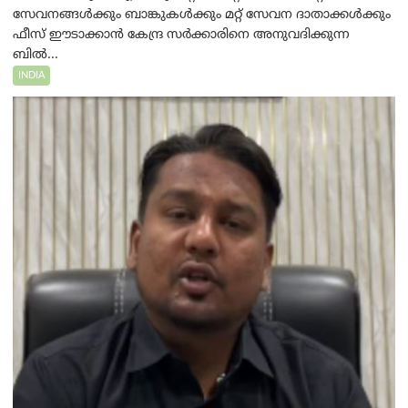
സേവനങ്ങൾക്കും ബാങ്കുകൾക്കും മറ്റ് സേവന ദാതാക്കൾക്കും
ഫീസ് ഈടാക്കാൻ കേന്ദ്ര സർക്കാരിനെ അനുവദിക്കുന്ന
ബിൽ...
INDIA