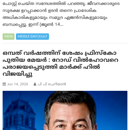
പോസ്റ്റ് ചെയ്ത സന്ദേശത്തിൽ പറഞ്ഞു. ജീവനക്കാരുടെ
സുരക്ഷ ഉറപ്പാക്കാൻ ഉടൻ തന്നെ പ്രാദേശിക
അധികാരികളുമായും സമുദ്ര ഏജൻസികളുമായും
ബന്ധപ്പെട്ടു. ഇന്ന് (ജൂൺ 14…
INDIA
MIDDLE EAST/GULF
ഒമ്പത് വർഷത്തിന് ശേഷം ഫ്രിസ്കോ
പുതിയ മേയർ : റോഡ് വിൽഹോവറെ
പരാജയപ്പെടുത്തി മാർക്ക് ഹിൽ
വിജയിച്ചു
Jun 14, 2026
പി പി ചെറിയാൻ