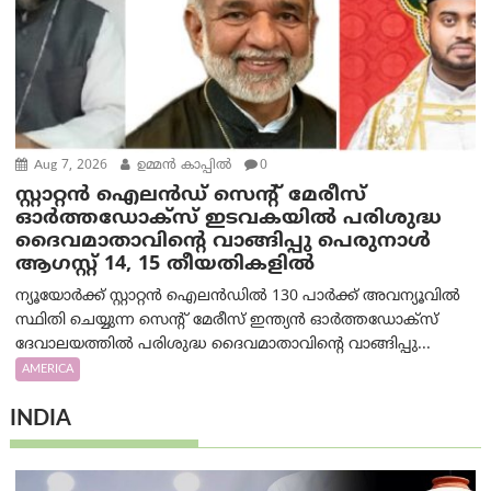
Aug 7, 2026
ഉമ്മന്‍ കാപ്പില്‍
0
സ്റ്റാറ്റൻ ഐലൻഡ് സെന്റ് മേരീസ്
ഓർത്തഡോക്സ് ഇടവകയിൽ പരിശുദ്ധ
ദൈവമാതാവിന്റെ വാങ്ങിപ്പു പെരുനാൾ
ആഗസ്റ്റ് 14, 15 തീയതികളിൽ
ന്യൂയോർക്ക് സ്റ്റാറ്റൻ ഐലൻഡിൽ 130 പാർക്ക് അവന്യൂവിൽ
സ്ഥിതി ചെയ്യുന്ന സെന്റ് മേരീസ് ഇന്ത്യൻ ഓർത്തഡോക്സ്
ദേവാലയത്തിൽ പരിശുദ്ധ ദൈവമാതാവിന്റെ വാങ്ങിപ്പു...
AMERICA
INDIA