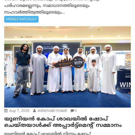
പരിഹാരമല്ലെന്നും, സമാധാനത്തിലൂടെയും
സഹവര്‍ത്തിത്വത്തിലൂടെയും...
MIDDLE EAST/GULF
Aug 7, 2026
ബിനോയ് നായര്‍
0
യൂണിയൻ കോപ് ശാഖയിൽ ഷോപ്
ചെയ്തയാൾക്ക് അപ്പാർട്ട്മെന്റ് സമ്മാനം
യൂണിയൻ കോപ് ശാഖയിൽ നിന്നും ഷോപ്