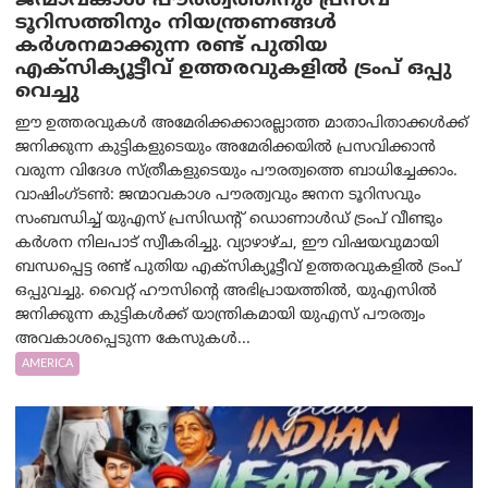
ജന്മാവകാശ പൗരത്വത്തിനും പ്രസവ
ടൂറിസത്തിനും നിയന്ത്രണങ്ങൾ
കർശനമാക്കുന്ന രണ്ട് പുതിയ
എക്സിക്യൂട്ടീവ് ഉത്തരവുകളിൽ ട്രംപ് ഒപ്പു
വെച്ചു
ഈ ഉത്തരവുകൾ അമേരിക്കക്കാരല്ലാത്ത മാതാപിതാക്കൾക്ക്
ജനിക്കുന്ന കുട്ടികളുടെയും അമേരിക്കയിൽ പ്രസവിക്കാൻ
വരുന്ന വിദേശ സ്ത്രീകളുടെയും പൗരത്വത്തെ ബാധിച്ചേക്കാം.
വാഷിംഗ്ടണ്‍: ജന്മാവകാശ പൗരത്വവും ജനന ടൂറിസവും
സംബന്ധിച്ച് യുഎസ് പ്രസിഡന്റ് ഡൊണാൾഡ് ട്രംപ് വീണ്ടും
കർശന നിലപാട് സ്വീകരിച്ചു. വ്യാഴാഴ്ച, ഈ വിഷയവുമായി
ബന്ധപ്പെട്ട രണ്ട് പുതിയ എക്സിക്യൂട്ടീവ് ഉത്തരവുകളിൽ ട്രംപ്
ഒപ്പുവച്ചു. വൈറ്റ് ഹൗസിന്റെ അഭിപ്രായത്തിൽ, യുഎസിൽ
ജനിക്കുന്ന കുട്ടികൾക്ക് യാന്ത്രികമായി യുഎസ് പൗരത്വം
അവകാശപ്പെടുന്ന കേസുകൾ...
AMERICA