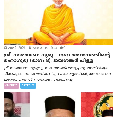
Aug 7, 2026
ജയശങ്കര്‍ പിള്ള
0
ശ്രീ നാരായണ ഗുരു – നവോത്ഥാനത്തിന്റെ
മഹാഗുരു (ഭാഗം 8): ജയശങ്കര്‍ പിള്ള
ശ്രീ നാരായണ ഗുരുവും സഹോദരൻ അയ്യപ്പനും ജാതിവിരുദ്ധ
ചിന്തയുടെ നവ ബൗദ്ധിക വിപ്ലവം കേരളത്തിന്റെ നവോത്ഥാന
ചരിത്രത്തിൽ ശ്രീ നാരായണ ഗുരുവിന്റെ...
AMERICA
ARTICLES