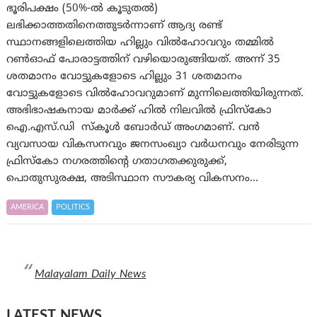
ഭൂരിപക്ഷം (50%-ൽ കൂടുതൽ)
ലഭിക്കാത്തതിനെത്തുടർന്നാണ് ആദ്യ രണ്ട്
സ്ഥാനങ്ങളിലെത്തിയ ഹില്ലും വിൽഹോവറും തമ്മിൽ
റൺഓഫ് പോരാട്ടത്തിന് വഴിയൊരുങ്ങിയത്. അന്ന് 35
ശതമാനം വോട്ടുകളോടെ ഹില്ലും 31 ശതമാനം
വോട്ടുകളോടെ വിൽഹോവറുമാണ് മുന്നിലെത്തിയിരുന്നത്.
അഭിഭാഷകനായ മാർക്ക് ഹിൽ നിലവിൽ ഫ്രിസ്കോ
ഐ.എസ്.ഡി സ്കൂൾ ബോർഡ് അംഗമാണ്. വൻ
വ്യവസായ വികസനവും ജനസംഖ്യാ വർധനവും നേരിടുന്ന
ഫ്രിസ്കോ നഗരത്തിന്റെ ഗതാഗതക്കുരുക്ക്,
പൊതുസുരക്ഷ, അടിസ്ഥാന സൗകര്യ വികസനം…
AMERICA
POLITICS
Malayalam Daily News
LATEST NEWS