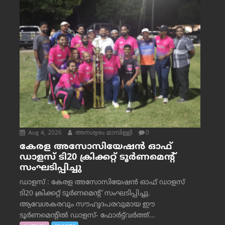
Aug 4, 2026
അനശ്വരം മാമ്പിള്ളി
0
കേരള അസോസിയേഷൻ ഓഫ്
ഡാളസ് ടി20 ക്രിക്കറ്റ് ടൂർണമെന്റ്
സംഘടിപ്പിച്ചു
ഡാളസ് : കേരള അസോസിയേഷൻ ഓഫ് ഡാളസ്
ടി20 ക്രിക്കറ്റ് ടൂർണമെന്റ് സംഘടിപ്പിച്ചു.
ആവേശകരവും സൗഹൃദപരവുമായ ഈ
ടൂർണമെന്റിൽ ഡാളസ്- ഫോർട്ട്‌വര്‍ത്ത്...