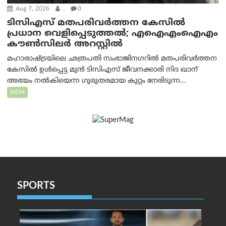
Aug 7, 2026
.
0
ടിസിഎസ് മതപരിവർത്തന കേസിൽ
പ്രധാന വെളിപ്പെടുത്തൽ; എഐഎംഐഎം
കൗൺസിലർ അറസ്റ്റിൽ
മഹാരാഷ്ട്രയിലെ ഛത്രപതി സംഭാജിനഗറിൽ മതപരിവർത്തന
കേസിൽ ഉൾപ്പെട്ട മുൻ ടിസിഎസ് ജീവനക്കാരി നിദ ഖാന്
അഭയം നൽകിയെന്ന ഗുരുതരമായ കുറ്റം നേരിടുന്ന...
INDIA
SPORTS