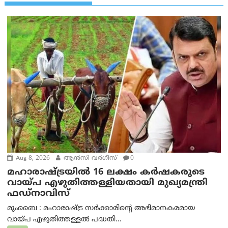
Aug 8, 2026
ആന്‍സി വര്‍ഗീസ്
0
മഹാരാഷ്ട്രയിൽ 16 ലക്ഷം കർഷകരുടെ
വായ്പ എഴുതിത്തള്ളിയതായി മുഖ്യമന്ത്രി
ഫഡ്‌നാവിസ്
മുംബൈ : മഹാരാഷ്ട്ര സർക്കാരിന്റെ അഭിമാനകരമായ
വായ്പ എഴുതിത്തള്ളൽ പദ്ധതി...