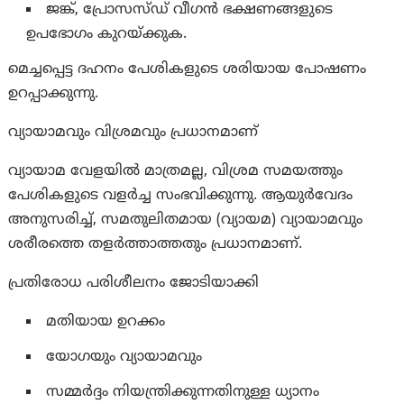
ജങ്ക്, പ്രോസസ്ഡ് വീഗൻ ഭക്ഷണങ്ങളുടെ
ഉപഭോഗം കുറയ്ക്കുക.
മെച്ചപ്പെട്ട ദഹനം പേശികളുടെ ശരിയായ പോഷണം
ഉറപ്പാക്കുന്നു.
വ്യായാമവും വിശ്രമവും പ്രധാനമാണ്
വ്യായാമ വേളയിൽ മാത്രമല്ല, വിശ്രമ സമയത്തും
പേശികളുടെ വളർച്ച സംഭവിക്കുന്നു. ആയുർവേദം
അനുസരിച്ച്, സമതുലിതമായ (വ്യായമ) വ്യായാമവും
ശരീരത്തെ തളർത്താത്തതും പ്രധാനമാണ്.
പ്രതിരോധ പരിശീലനം ജോടിയാക്കി
മതിയായ ഉറക്കം
യോഗയും വ്യായാമവും
സമ്മർദ്ദം നിയന്ത്രിക്കുന്നതിനുള്ള ധ്യാനം