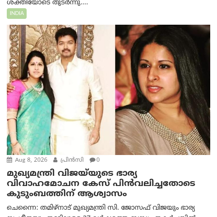
ശക്തിയോടെ തുടർന്നു....
INDIA
Aug 8, 2026
പ്രിന്‍സി
0
മുഖ്യമന്ത്രി വിജയ്‌യുടെ ഭാര്യ
വിവാഹമോചന കേസ് പിൻവലിച്ചതോടെ
കുടുംബത്തിന് ആശ്വാസം
ചെന്നൈ: തമിഴ്‌നാട് മുഖ്യമന്ത്രി സി. ജോസഫ് വിജയും ഭാര്യ