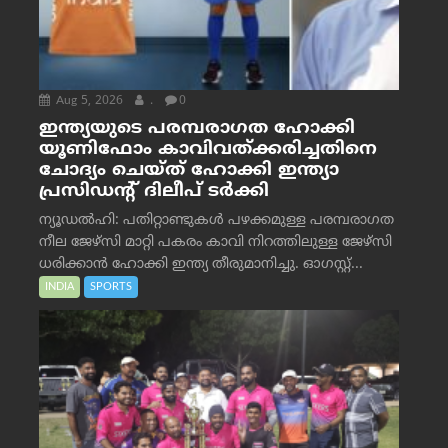
Aug 5, 2026
.
0
ഇന്ത്യയുടെ പരമ്പരാഗത ഹോക്കി
യൂണിഫോം കാവിവത്ക്കരിച്ചതിനെ
ചോദ്യം ചെയ്ത് ഹോക്കി ഇന്ത്യാ
പ്രസിഡന്റ് ദിലീപ് ടര്‍ക്കി
ന്യൂഡൽഹി: പതിറ്റാണ്ടുകൾ പഴക്കമുള്ള പരമ്പരാഗത
നീല ജേഴ്‌സി മാറ്റി പകരം കാവി നിറത്തിലുള്ള ജേഴ്‌സി
ധരിക്കാൻ ഹോക്കി ഇന്ത്യ തീരുമാനിച്ചു. ഓഗസ്റ്റ്...
INDIA
SPORTS