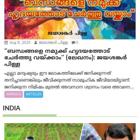
Aug 8, 2026
ജയശങ്കര്‍ പിള്ള
0
“ബന്ധങ്ങളെ നമുക്ക് ഹൃദയത്തോട്
ചേർത്തു വയ്ക്കാം” (ലേഖനം): ജയശങ്കര്‍
പിള്ള
എല്ലാ മനുഷ്യരും ഈ ലോകത്തിലേക്ക് ജനിക്കുന്നത്
തനിച്ചാണെങ്കിലും ജീവിക്കുന്നത് സാമൂഹിക ജീവിയായിട്ടാണ്.
ജനിക്കുന്ന നിമിഷം മുതൽ അവസാന ശ്വാസം വരെ അവനെ...
AMERICA
ARTICLES
INDIA