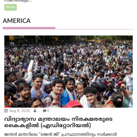
സംഗീതയും...
INDIA
AMERICA
Aug 8, 2026
.
0
വിദ്യാഭ്യാസ മന്ത്രാലയം നിരക്ഷരരുടെ
കൈകളിൽ (എഡിറ്റോറിയല്‍)
ജന്തർ മന്തറിലെ “ജെൻ ജി” പ്രസ്ഥാനത്തിനും സർക്കാർ