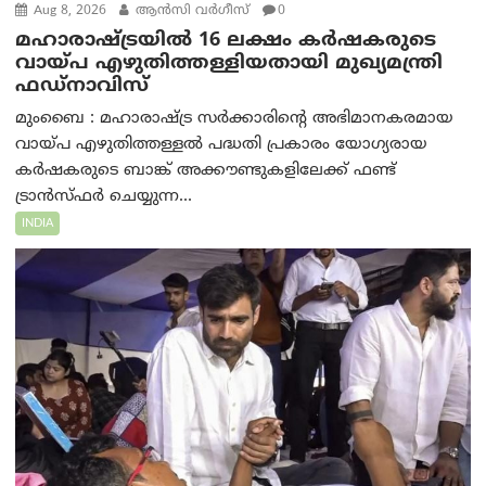
Aug 8, 2026
ആന്‍സി വര്‍ഗീസ്
0
മഹാരാഷ്ട്രയിൽ 16 ലക്ഷം കർഷകരുടെ
വായ്പ എഴുതിത്തള്ളിയതായി മുഖ്യമന്ത്രി
ഫഡ്‌നാവിസ്
മുംബൈ : മഹാരാഷ്ട്ര സർക്കാരിന്റെ അഭിമാനകരമായ
വായ്പ എഴുതിത്തള്ളൽ പദ്ധതി പ്രകാരം യോഗ്യരായ
കർഷകരുടെ ബാങ്ക് അക്കൗണ്ടുകളിലേക്ക് ഫണ്ട്
ട്രാൻസ്ഫർ ചെയ്യുന്ന...
INDIA