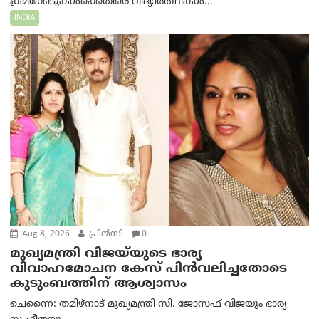
ക്രമക്കേടുകൾക്കെതിരെ വിദ്യാർത്ഥികൾ...
INDIA
Aug 8, 2026
പ്രിന്‍സി
0
മുഖ്യമന്ത്രി വിജയ്‌യുടെ ഭാര്യ
വിവാഹമോചന കേസ് പിൻവലിച്ചതോടെ
കുടുംബത്തിന് ആശ്വാസം
ചെന്നൈ: തമിഴ്‌നാട് മുഖ്യമന്ത്രി സി. ജോസഫ് വിജയും ഭാര്യ