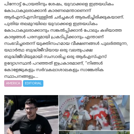
പിന്നോട്ട് പോയതിനും ശേഷം, യുവാക്കളെ ഇത്രയധികം
കോപാകുലരാക്കാൻ കാരണമെന്താണെന്ന്
ആർ‌എസ്‌എസിനുള്ളിൽ ചർച്ചകൾ ആരംഭിച്ചിരിക്കുകയാണ്.
പുതിയ തലമുറയിലെ യുവാക്കളെ ഇത്രയധികം
കോപാകുലരാക്കാനും സങ്കൽപ്പിക്കാൻ പോലും കഴിയാത്ത
കാര്യങ്ങൾ പരസ്യമായി പ്രകടിപ്പിക്കാനും എന്താണ്
സംഭവിച്ചതെന്ന് യുക്തിസഹമായ വീക്ഷണങ്ങൾ പുലർത്തുന്ന,
യഥാർത്ഥ ബുദ്ധിജീവിയായ ഒരു വലതുപക്ഷ
ബുദ്ധിജീവിയുമായി സംസാരിച്ച ഒരു ആർ‌എസ്‌എസ്
ഉദ്യോഗസ്ഥൻ പറഞ്ഞത് ഇപ്രകാരമാണ്, “നിങ്ങൾ
കോളേജുകളും സർവകലാശാലകളും സാങ്കേതിക
സ്ഥാപനങ്ങളും...
AMERICA
EDITORIAL