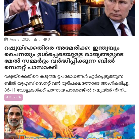
Aug 8, 2026
.
0
റഷ്യയ്‌ക്കെതിരെ അമേരിക്ക: ഇന്ത്യയും
ചൈനയും ഉൾപ്പെടെയുള്ള രാജ്യങ്ങളുടെ
മേൽ സമ്മർദ്ദം വർദ്ധിപ്പിക്കുന്ന ബിൽ
സെനറ്റ് പാസാക്കി
റഷ്യയ്‌ക്കെതിരെ കടുത്ത ഉപരോധങ്ങൾ ഏർപ്പെടുത്തുന്ന
ബിൽ യുഎസ് സെനറ്റ് വൻ ഭൂരിപക്ഷത്തോടെ അംഗീകരിച്ചു.
86-11 വോട്ടുകൾക്ക് പാസായ പാക്കേജിൽ റഷ്യയിൽ നിന്ന്...
AMERICA