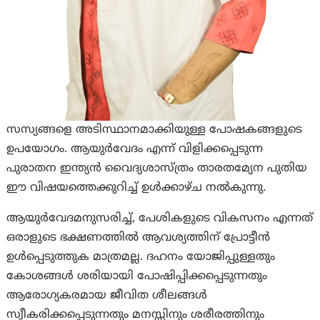
സസ്യങ്ങളെ അടിസ്ഥാനമാക്കിയുള്ള പോഷകങ്ങളുടെ
ഉപയോഗം. ആയുർവേദം എന്ന് വിളിക്കപ്പെടുന്ന
പുരാതന ഇന്ത്യൻ വൈദ്യശാസ്ത്രം താരതമ്യേന പുതിയ
ഈ വിഷയത്തെക്കുറിച്ച് ഉൾക്കാഴ്ച നൽകുന്നു.
ആയുർവേദമനുസരിച്ച്, പേശികളുടെ വികസനം എന്നത്
ഒരാളുടെ ഭക്ഷണത്തിൽ ആവശ്യത്തിന് പ്രോട്ടീൻ
ഉൾപ്പെടുത്തുക മാത്രമല്ല. ദഹനം യോജിപ്പുള്ളതും
കോശങ്ങൾ ശരിയായി പോഷിപ്പിക്കപ്പെടുന്നതും
ആരോഗ്യകരമായ ജീവിത ശീലങ്ങൾ
സ്വീകരിക്കപ്പെടുന്നതും മനസ്സിനും ശരീരത്തിനും