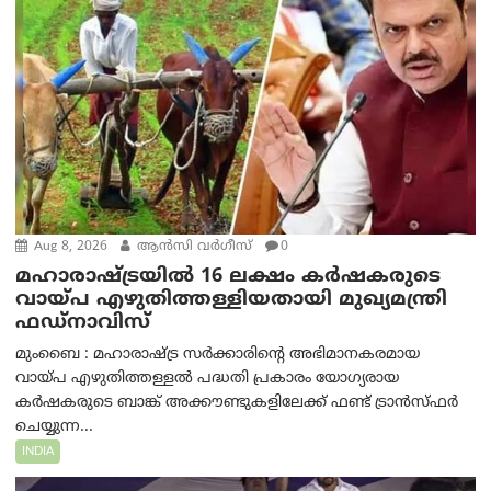
Aug 8, 2026
ആന്‍സി വര്‍ഗീസ്
0
മഹാരാഷ്ട്രയിൽ 16 ലക്ഷം കർഷകരുടെ
വായ്പ എഴുതിത്തള്ളിയതായി മുഖ്യമന്ത്രി
ഫഡ്‌നാവിസ്
മുംബൈ : മഹാരാഷ്ട്ര സർക്കാരിന്റെ അഭിമാനകരമായ
വായ്പ എഴുതിത്തള്ളൽ പദ്ധതി പ്രകാരം യോഗ്യരായ
കർഷകരുടെ ബാങ്ക് അക്കൗണ്ടുകളിലേക്ക് ഫണ്ട് ട്രാൻസ്ഫർ
ചെയ്യുന്ന...
INDIA