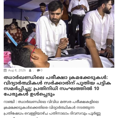
Aug 8, 2026
.
0
ഝാര്‍ഖണ്ഡിലെ പരീക്ഷാ ക്രമക്കേടുകള്‍:
വിദ്യാർത്ഥികൾ സർക്കാരിന് പുതിയ പട്ടിക
സമർപ്പിച്ചു; പ്രതിനിധി സംഘത്തിൽ 10
പേരുകൾ ഉൾപ്പെടും
റാഞ്ചി : ഝാർഖണ്ഡിലെ വിവിധ മത്സര പരീക്ഷകളിലെ
ക്രമക്കേടുകൾക്കെതിരെ വിദ്യാർത്ഥികൾ നടത്തുന്ന
പ്രതിഷേധം വെള്ളിയാഴ്ച പതിനാലാം ദിവസവും പൂർണ്ണ