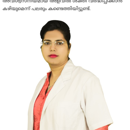
അവിശ്വസനീയമായ അളവിൽ ശക്തി വർദ്ധിപ്പിക്കാൻ
കഴിയുമെന്ന് പലരും കണ്ടെത്തിയിട്ടുണ്ട്.