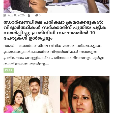
Aug 8, 2026
.
0
ഝാര്‍ഖണ്ഡിലെ പരീക്ഷാ ക്രമക്കേടുകള്‍:
വിദ്യാർത്ഥികൾ സർക്കാരിന് പുതിയ പട്ടിക
സമർപ്പിച്ചു; പ്രതിനിധി സംഘത്തിൽ 10
പേരുകൾ ഉൾപ്പെടും
റാഞ്ചി : ഝാർഖണ്ഡിലെ വിവിധ മത്സര പരീക്ഷകളിലെ
ക്രമക്കേടുകൾക്കെതിരെ വിദ്യാർത്ഥികൾ നടത്തുന്ന
പ്രതിഷേധം വെള്ളിയാഴ്ച പതിനാലാം ദിവസവും പൂർണ്ണ
ശക്തിയോടെ തുടർന്നു....
INDIA