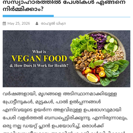
സസ്യാഹാരത്തിൽ പേശികൾ എങ്ങനെ
നിർമ്മിക്കാം?
May 25, 2026
രാഹുല്‍ ധിംഗ്ര
വർഷങ്ങളായി, മൃഗങ്ങളെ അടിസ്ഥാനമാക്കിയുള്ള
പ്രോട്ടീനുകൾ, മുട്ടകൾ, പാൽ ഉൽപ്പന്നങ്ങൾ
എന്നിവയുടെ ഉയർന്ന അളവിലുള്ള ഉപഭോഗവുമായി
പേശി വളർത്തൽ ബന്ധപ്പെട്ടിരിക്കുന്നു. എന്നിരുന്നാലും,
ഒരു നല്ല ഡയറ്റ് പ്ലാൻ ഉപയോഗിച്ച്, ഒരാൾക്ക്