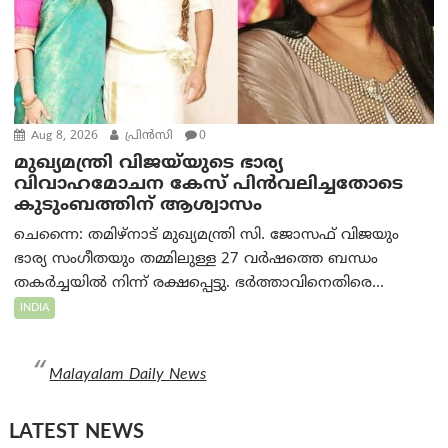
Aug 8, 2026
പ്രിന്‍സി
0
മുഖ്യമന്ത്രി വിജയ്‌യുടെ ഭാര്യ
വിവാഹമോചന കേസ് പിൻവലിച്ചതോടെ
കുടുംബത്തിന് ആശ്വാസം
ചെന്നൈ: തമിഴ്‌നാട് മുഖ്യമന്ത്രി സി. ജോസഫ് വിജയും
ഭാര്യ സംഗീതയും തമ്മിലുള്ള 27 വർഷത്തെ ബന്ധം
തകർച്ചയിൽ നിന്ന് രക്ഷപ്പെട്ടു. ഭർത്താവിനെതിരെ...
INDIA
Malayalam Daily News
LATEST NEWS