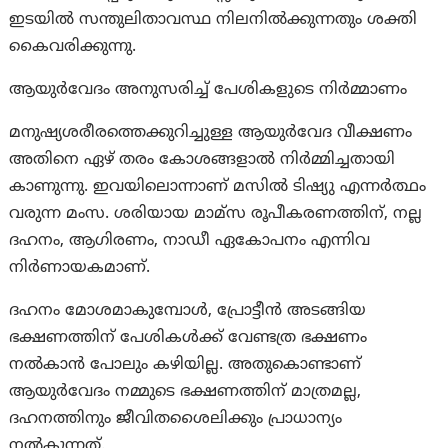
ഇടയിൽ സന്തുലിതാവസ്ഥ നിലനിൽക്കുന്നതും ശക്തി
കൈവരിക്കുന്നു.
ആയുർവേദം അനുസരിച്ച് പേശികളുടെ നിർമ്മാണം
മനുഷ്യശരീരത്തെക്കുറിച്ചുള്ള ആയുർവേദ വീക്ഷണം
അതിനെ ഏഴ് തരം കോശങ്ങളാൽ നിർമ്മിച്ചതായി
കാണുന്നു. ഇവയിലൊന്നാണ് മസിൽ ടിഷ്യു എന്നർത്ഥം
വരുന്ന മംസ. ശരിയായ മാമ്സ രൂപീകരണത്തിന്, നല്ല
ദഹനം, ആഗിരണം, നാഡീ ഏകോപനം എന്നിവ
നിർണായകമാണ്.
ദഹനം മോശമാകുമ്പോൾ, പ്രോട്ടീൻ അടങ്ങിയ
ഭക്ഷണത്തിന് പേശികൾക്ക് വേണ്ടത്ര ഭക്ഷണം
നൽകാൻ പോലും കഴിയില്ല. അതുകൊണ്ടാണ്
ആയുർവേദം നമ്മുടെ ഭക്ഷണത്തിന് മാത്രമല്ല,
ദഹനത്തിനും ജീവിതശൈലിക്കും പ്രാധാന്യം
നൽകുന്നത്.