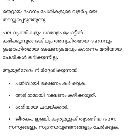
തെറ്റായ ദഹനം പേശികളുടെ വളർച്ചയെ
തടസ്സപ്പെടുത്തുന്നു
പല വ്യക്തികളും ധാരാളം പ്രോട്ടീൻ
കഴിക്കുന്നുണ്ടെങ്കിലും അനുചിതമായ ദഹനവും
ക്രമരഹിതമായ ഭക്ഷണക്രമവും കാരണം മതിയായ
പേശികൾ ലഭിക്കുന്നില്ല.
ആയുർവേദം നിർദ്ദേശിക്കുന്നത്:
പതിവായി ഭക്ഷണം കഴിക്കുക.
അമിതമായി ഭക്ഷണം കഴിക്കരുത്.
ശരിയായ ചവയ്ക്കൽ.
ജീരകം, ഇഞ്ചി, കുരുമുളക് തുടങ്ങിയ ദഹന
സസ്യങ്ങളും സുഗന്ധവ്യഞ്ജനങ്ങളും ചേർക്കുക.