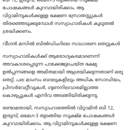
ബി 12, ഇരുമ്പ്, ഒമേഗ-3 തുടങ്ങിയ സൂക്ഷ്മ
പോഷകങ്ങൾ കുറവായിരിക്കാം. ആ
വിറ്റാമിനുകൾക്കുള്ള ഭക്ഷണ സ്രോതസ്സുകൾ
തിരഞ്ഞെടുക്കുമ്പോൾ സസ്യാഹാരികൾ കൂടുതൽ
ശ്രദ്ധിക്കണം.
വീഗൻ മസിൽ ബിൽഡിംഗിലെ സാധാരണ തെറ്റുകൾ
സസ്യാഹാരികൾക്ക് ആരോഗ്യകരമാണെന്ന്
അവകാശപ്പെടുന്ന പാക്കേജുചെയ്ത ഭക്ഷ്യ
ഉൽപ്പന്നങ്ങളെ അമിതമായി ആശ്രയിക്കുന്നതാണ് ഒരു
തെറ്റ്. പല മാംസം ബദലുകളിലും അധിക സോഡിയം,
പ്രിസർവേറ്റീവുകൾ, ഗുണനിലവാരമില്ലാത്ത
കൊഴുപ്പുകൾ എന്നിവ അടങ്ങിയിരിക്കുന്നു.
രണ്ടാമതായി, സസ്യാഹാരത്തിൽ വിറ്റാമിൻ ബി 12,
ഇരുമ്പ്, ഒമേഗ-3 തുടങ്ങിയ സൂക്ഷ്മ പോഷകങ്ങൾ
കുറവായിരിക്കാം. ആ വിറ്റാമിനുകൾക്കുള്ള ഭക്ഷണ