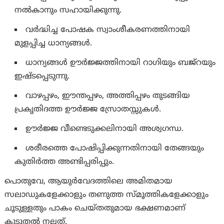
നൽകാനും സഹായിക്കുന്നു.
വർദ്ധിച്ച പോഷക സ്വാംശീകരണത്തിനായി
മുളപ്പിച്ച ധാന്യങ്ങൾ.
ധാന്യങ്ങൾ ഊർജ്ജത്തിനായി റാഗിയും ബജ്റയും
ഇഷ്ടപ്പെടുന്നു.
വാഴപ്പഴം, ഈന്തപ്പഴം, അത്തിപ്പഴം തുടങ്ങിയ
പ്രകൃതിദത്ത ഊർജ്ജ സ്രോതസ്സുകൾ.
ഊർജ്ജ വീണ്ടെടുക്കലിനായി അശ്വഗന്ധ.
ശരീരത്തെ പോഷിപ്പിക്കുന്നതിനായി തേങ്ങയും
കുതിർത്ത അണ്ടിപ്പരിപ്പും.
പൊതുവേ, ആയുർവേദത്തിലെ അമിതമായ
സലാഡുകളേക്കാളും തണുത്ത സ്മൂത്തികളേക്കാളും
ചൂടുള്ളതും പാകം ചെയ്തതുമായ ഭക്ഷണമാണ്
കൂടുതൽ നല്ലത്.