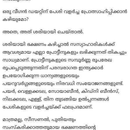
ഒരു വീഗൻ ഡയറ്റിന് പേശി വളർച്ച പ്രോത്സാഹിപ്പിക്കാൻ
കഴിയുമോ?
അതെ, അത് ശരിയായി ചെയ്താൽ.
ശരിയായി ഭക്ഷണം കഴിച്ചാൽ സസ്യാഹാരികൾക്ക്
ആവശ്യമായ എല്ലാ പ്രോട്ടീനുകളും ലഭിക്കുന്നത് തികച്ചും
സാധ്യമാണ്. പ്രോട്ടീനുകളുടെ സമ്പൂർണ്ണ രൂപരേഖ
രൂപപ്പെടുത്തുന്നതിന് പരമ്പരാഗത ഇന്ത്യക്കാർ
ഉപയോഗിക്കുന്ന ധാന്യങ്ങളുടെയും
പയറുവർഗ്ഗങ്ങളുടെയും നിരവധി സംയോജനങ്ങളുണ്ട്.
പയർ, വെള്ളക്കടല, സോയാബീൻ, കിഡ്നി ബീൻസ്,
നിലക്കടല, എള്ള്, തിന തുടങ്ങിയ ഉൽപ്പന്നങ്ങൾ
പേശികളുടെ വളർച്ചയ്ക്ക് ഫലപ്രദമാണ്.
മാത്രമല്ല, സീസണൽ, പുതിയതും
സംസ്കരിക്കാത്തതുമായ ഭക്ഷണത്തിന്റെ