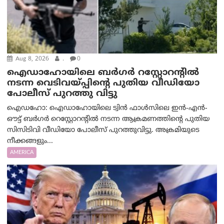
Aug 8, 2026
.
0
ഐഡാഹോയിലെ ബർഗർ റസ്റ്റോറന്റിൽ
നടന്ന വെടിവയ്പ്പിന്റെ പുതിയ വീഡിയോ
പോലീസ് പുറത്തു വിട്ടു
ഐഡഹോ: ഐഡാഹോയിലെ ട്വിൻ ഫാൾസിലെ ഇൻ-എൻ-
ഔട്ട് ബർഗർ റെസ്റ്റോറന്റിൽ നടന്ന ആക്രമണത്തിന്റെ പുതിയ
സിസിടിവി വീഡിയോ പോലീസ് പുറത്തുവിട്ടു. അക്രമിയുടെ
നീക്കങ്ങളും...
AMERICA