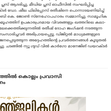
ലസ് ആദരിച്ചു. മീഡിയ പ്ലസ് ഓഫീസില്‍ സംഘടിപ്പിച്ച
റക്ടര്‍ ഡോ. ഷീല ഫിലിപ്പോസ് രതീഷിനെ പൊന്നാടയണിയിച്ച്
‍ ജെബി കെ. ജോണ്‍ സ്നേഹോപഹാരം സമ്മാനിച്ചു. സാമൂഹിക
 സമൂഹത്തിന് ഉപകാരപ്രദമായ വിവരങ്ങളും ഖത്തറിലെ കലാ-
ക്കെത്തിക്കുന്നതില്‍ രതീഷ് ദോഹ ജംഗ്ഷന്‍ നടത്തുന്ന
സാരിച്ചവര്‍ അഭിപ്രായപ്പെട്ടു. ഡിജിറ്റല്‍ മാധ്യമങ്ങളുടെ
്പെടുത്തുന്ന അദ്ദേഹത്തിന്റെ പ്രവര്‍ത്തനങ്ങള്‍ കൂടുതല്‍
. ചടങ്ങില്‍ ന്യൂ ഗുഡ് വില്‍ കാര്‍ഗോ മാനേജിങ് ഡയറക്ടര്‍
ണത്തിൽ കൊല്ലം പ്രവാസി
നം