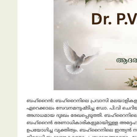
ബഹ്റൈന്‍: ബഹ്റൈനിലെ പ്രവാസി മലയാളികളുട
ഏറെക്കാലം സേവനമനുഷ്ടിച്ച ഡോ. പി.വി ചെറിയ
അഗാധമായ ദുഃഖം രേഖപ്പെടുത്തി. ബഹ്‌റൈനിലെ 
ബഹ്‌റൈന്‍ ഭരണാധികാരികളുമായിട്ടുള്ള അദ്ദ
ഉപയോഗിച്ച വ്യക്തിത്വം. ബഹ്റൈനിലെ ഇന്ത്യന്‍ സ്ക