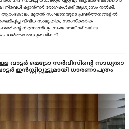
‍ നിന്ന് നയിച്ച ഡോക്റ്റര്‍ ഏറ്റവും ഒടുവില്‍ ബഹ്‌റൈന്‍
കി നിരവധി ക്യാന്‍സര്‍ രോഗികള്‍ക്ക് ആശ്വാസം നല്‍കി.
െ ആരംഭകാലം മുതൽ സംഘടനയുടെ പ്രവർത്തനങ്ങളിൽ
ിപ്പിച്ച വിവിധ സാമൂഹിക, സാംസ്കാരിക
േഹത്തിന്റെ നിറസാന്നിധ്യം സംഘടനയ്ക്ക് വലിയ
ം പ്രവർത്തനങ്ങളുടെ മികവ്…
്ള വാട്ടർ മെട്രോ സർവീസിന്റെ സാധ്യതാ
 ഇൻസ്റ്റിറ്റ്യൂട്ടുമായി ധാരണാപത്രം