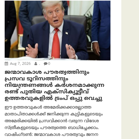
Aug 7, 2026
.
0
ജന്മാവകാശ പൗരത്വത്തിനും
പ്രസവ ടൂറിസത്തിനും
നിയന്ത്രണങ്ങൾ കർശനമാക്കുന്ന
രണ്ട് പുതിയ എക്സിക്യൂട്ടീവ്
ഉത്തരവുകളിൽ ട്രംപ് ഒപ്പു വെച്ചു
ഈ ഉത്തരവുകൾ അമേരിക്കക്കാരല്ലാത്ത
മാതാപിതാക്കൾക്ക് ജനിക്കുന്ന കുട്ടികളുടെയും
അമേരിക്കയിൽ പ്രസവിക്കാൻ വരുന്ന വിദേശ
സ്ത്രീകളുടെയും പൗരത്വത്തെ ബാധിച്ചേക്കാം.
വാഷിംഗ്ടണ്‍: ജന്മാവകാശ പൗരത്വവും ജനന