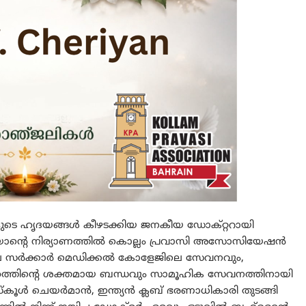
െ ഹൃദയങ്ങള്‍ കീഴടക്കിയ ജനകീയ ഡോക്റ്ററായി
ാന്റെ നിര്യാണത്തില്‍ കൊല്ലം പ്രവാസി അസോസിയേഷന്‍
സര്‍ക്കാര്‍ മെഡിക്കല്‍ കോളേജിലെ സേവനവും,
േഹത്തിന്റെ ശക്തമായ ബന്ധവും സാമൂഹിക സേവനത്തിനായി
ൂള്‍ ചെയര്‍മാന്‍, ഇന്ത്യന്‍ ക്ലബ് ഭരണാധികാരി തുടങ്ങി