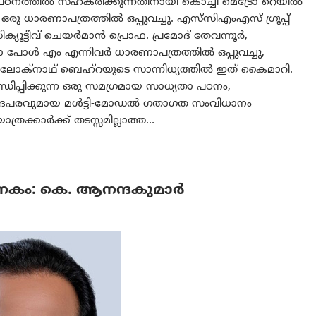
യതാ പഠനത്തിൽ സഹകരിക്കുന്നതിനായി കൊച്ചി മെട്രോ റെയിൽ
ായി ഒരു ധാരണാപത്രത്തിൽ ഒപ്പുവച്ചു. എസ്‌സി‌എം‌എസ് ഗ്രൂപ്പ്
ിക്യൂട്ടീവ് ചെയർമാൻ പ്രൊഫ. പ്രമോദ് തേവന്നൂർ,
ൾ എം എന്നിവർ ധാരണാപത്രത്തിൽ ഒപ്പുവച്ചു,
ോക്‌നാഥ് ബെഹ്‌റയുടെ സാന്നിധ്യത്തിൽ ഇത് കൈമാറി.
ിപ്പിക്കുന്ന ഒരു സമഗ്രമായ സാധ്യതാ പഠനം,
ഹൃദപരവുമായ മൾട്ടി-മോഡൽ ഗതാഗത സംവിധാനം
ത്രക്കാർക്ക് തടസ്സമില്ലാത്ത…
ജനകം: കെ. ആനന്ദകുമാർ