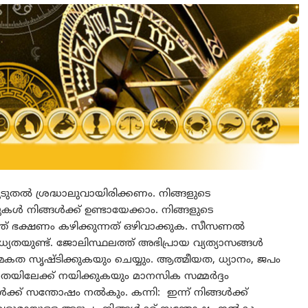
 കൂടുതൽ ശ്രദ്ധാലുവായിരിക്കണം. നിങ്ങളുടെ
കൾ നിങ്ങൾക്ക് ഉണ്ടായേക്കാം. നിങ്ങളുടെ
്ത് ഭക്ഷണം കഴിക്കുന്നത് ഒഴിവാക്കുക. സീസണൽ
ധ്യതയുണ്ട്. ജോലിസ്ഥലത്ത് അഭിപ്രായ വ്യത്യാസങ്ങൾ
്മകത സൃഷ്ടിക്കുകയും ചെയ്യും. ആത്മീയത, ധ്യാനം, ജപം
ാതയിലേക്ക് നയിക്കുകയും മാനസിക സമ്മർദ്ദം
ൾക്ക് സന്തോഷം നൽകും. കന്നി: ഇന്ന് നിങ്ങൾക്ക്