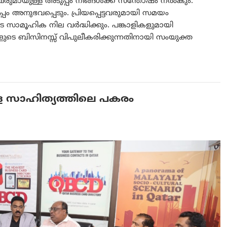
ടവരുമായുള്ള അടുപ്പം നിങ്ങൾക്ക് സന്തോഷം നൽകും.
്പം അനുഭവപ്പെടും. പ്രിയപ്പെട്ടവരുമായി സമയം
ടെ സാമൂഹിക നില വർദ്ധിക്കും. പങ്കാളികളുമായി
ടെ ബിസിനസ്സ് വിപുലീകരിക്കുന്നതിനായി സംയുക്ത
ള സാഹിത്യത്തിലെ പകരം