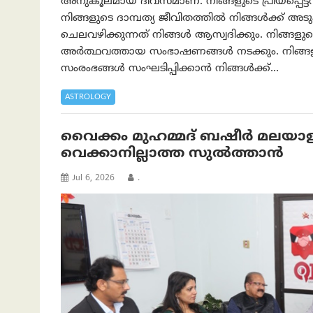
അനുകൂലമായ ദിവസമാണ്. നിങ്ങളുടെ പ്രിയപ്പെട്
നിങ്ങളുടെ ദാമ്പത്യ ജീവിതത്തിൽ നിങ്ങൾക്ക് അടുപ
ചെലവഴിക്കുന്നത് നിങ്ങൾ ആസ്വദിക്കും. നിങ്ങളു
അർത്ഥവത്തായ സംഭാഷണങ്ങൾ നടക്കും. നിങ്ങളു
സംരംഭങ്ങൾ സംഘടിപ്പിക്കാൻ നിങ്ങൾക്ക്…
ASTROLOGY
വൈക്കം മുഹമ്മദ് ബഷീര്‍ മലയാ
വെക്കാനില്ലാത്ത സുല്‍ത്താന്‍
Jul 6, 2026
.