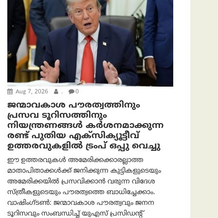
Aug 7, 2026
.
0
ജന്മാവകാശ പൗരത്വത്തിനും
പ്രസവ ടൂറിസത്തിനും
നിയന്ത്രണങ്ങൾ കർശനമാക്കുന്ന
രണ്ട് പുതിയ എക്സിക്യൂട്ടീവ്
ഉത്തരവുകളിൽ ട്രംപ് ഒപ്പു വെച്ചു
ഈ ഉത്തരവുകൾ അമേരിക്കക്കാരല്ലാത്ത
മാതാപിതാക്കൾക്ക് ജനിക്കുന്ന കുട്ടികളുടെയും
അമേരിക്കയിൽ പ്രസവിക്കാൻ വരുന്ന വിദേശ
സ്ത്രീകളുടെയും പൗരത്വത്തെ ബാധിച്ചേക്കാം.
വാഷിംഗ്ടണ്‍: ജന്മാവകാശ പൗരത്വവും ജനന
ടൂറിസവും സംബന്ധിച്ച് യുഎസ് പ്രസിഡന്റ്