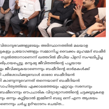
ിതാനുഭവങ്ങളുടേയും അടിസ്ഥാനത്തില്‍ മലയാള
കളും പ്രയോഗങ്ങളും സമ്മാനിച്ച വൈക്കം മുഹമ്മദ് ബഷീര്‍
ല്‍ത്താനാണെന്ന് ഖത്തറില്‍ മീഡിയ പ്‌ളസ് സംഘടിപ്പിച്ച
്രായപ്പെട്ടു. മനുഷ്യ ജീവിതത്തിന്റെ പച്ചയായ
്റും ജീവിക്കുകയാണെന്നും ബഷീറിന്റെ ഓര്‍മകള്‍ക്ക്
മായി പരിശോധിക്കുമ്പോള്‍ ഓരോ ബഷീറിയന്‍
മായി കാണുന്നുവെന്നത് തന്നെയാണ് ബഷീറിയന്‍
സാഹിത്യത്തിലെ എക്കാലത്തേയും ഏറ്റവും സരസനും
ീറെന്നും ഔപചാരിക വിദ്യാഭ്യാസത്തിന്റെ ചട്ടക്കൂടുകളെ
നും ഒന്നും കൂട്ടിയാല്‍ ഇമ്മിണി ബല്യ ഒന്ന് എന്ന ആശയം
െന്നും ചര്‍ച്ച ഉദ്ഘാടനം ചെയ്ത…