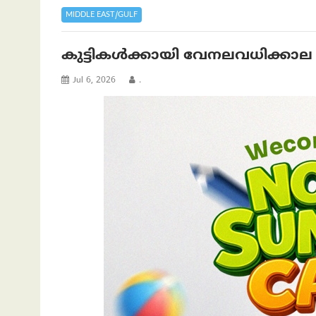
MIDDLE EAST/GULF
കുട്ടികൾക്കായി വേനലവധിക്കാല ക്
Jul 6, 2026
.