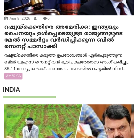
Aug 8, 2026
.
0
റഷ്യയ്‌ക്കെതിരെ അമേരിക്ക: ഇന്ത്യയും
ചൈനയും ഉൾപ്പെടെയുള്ള രാജ്യങ്ങളുടെ
മേൽ സമ്മർദ്ദം വർദ്ധിപ്പിക്കുന്ന ബിൽ
സെനറ്റ് പാസാക്കി
റഷ്യയ്‌ക്കെതിരെ കടുത്ത ഉപരോധങ്ങൾ ഏർപ്പെടുത്തുന്ന
ബിൽ യുഎസ് സെനറ്റ് വൻ ഭൂരിപക്ഷത്തോടെ അംഗീകരിച്ചു.
86-11 വോട്ടുകൾക്ക് പാസായ പാക്കേജിൽ റഷ്യയിൽ നിന്ന്...
AMERICA
INDIA