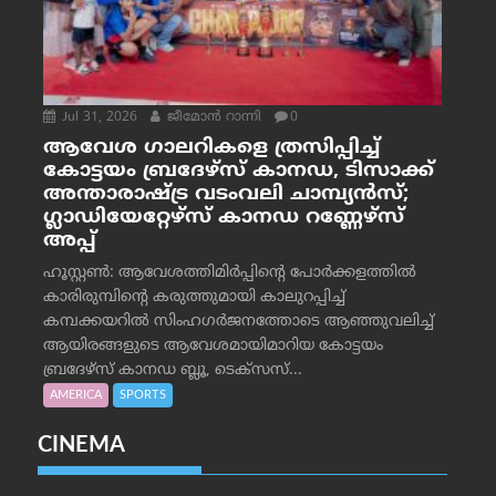
Jul 31, 2026
ജീമോന്‍ റാന്നി
0
ആവേശ ഗാലറികളെ ത്രസിപ്പിച്ച്
കോട്ടയം ബ്രദേഴ്‌സ് കാനഡ, ടിസാക്ക്
അന്താരാഷ്ട്ര വടംവലി ചാമ്പ്യന്‍സ്;
ഗ്ലാഡിയേറ്റേഴ്‌സ് കാനഡ റണ്ണേഴ്‌സ്
അപ്പ്
ഹൂസ്റ്റണ്‍: ആവേശത്തിമിര്‍പ്പിന്റെ പോര്‍ക്കളത്തില്‍
കാരിരുമ്പിന്റെ കരുത്തുമായി കാലുറപ്പിച്ച്
കമ്പക്കയറില്‍ സിംഹഗര്‍ജനത്തോടെ ആഞ്ഞുവലിച്ച്
ആയിരങ്ങളുടെ ആവേശമായിമാറിയ കോട്ടയം
ബ്രദേഴ്‌സ് കാനഡ ബ്ലൂ, ടെക്‌സസ്...
AMERICA
SPORTS
CINEMA