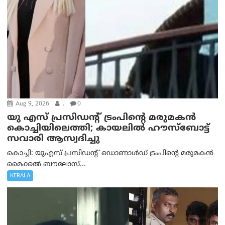
Aug 9, 2026
.
0
യു എസ് പ്രസിഡന്റ് ട്രംപിന്റെ മരുമകൻ
കൊച്ചിയിലെത്തി; കായലിൽ ഹൗസ്ബോട്ട്
സവാരി ആസ്വദിച്ചു
കൊച്ചി: യുഎസ് പ്രസിഡന്റ് ഡൊണാൾഡ് ട്രംപിന്റെ മരുമകൻ
മൈക്കൽ ബൗലോസ്...
KERALA