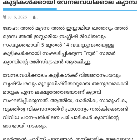
കുട്ടികൾക്കായി വേനലവധിക്കാല ക്യാമ്പ്
Jul 6, 2026
.
ദോഹ: അൽ മദ്രസ അൽ ഇസ്ലാമിയ ഖത്തറും അൽ
മദ്രസ അൽ ഇസ്ലാമിയ ഇംഗ്ലീഷ് മീഡിയവും
സംയുക്തമായി 5 മുതൽ 14 വയസ്സുവരെയുള്ള
കുട്ടികൾക്കായി സംഘടിപ്പിക്കുന്ന “നൂർ” സമ്മർ
ക്യാമ്പിന്റെ രജിസ്ട്രേഷൻ ആരംഭിച്ചു.
വേനലവധിക്കാലം കുട്ടികൾക്ക് വിജ്ഞാനപരവും
സൃഷ്ടിപരവും മൂല്യാധിഷ്ഠിതവുമായ അനുഭവമാക്കി
മാറ്റുക എന്ന ലക്ഷ്യത്തോടെയാണ് ക്യാമ്പ്
സംഘടിപ്പിക്കുന്നത്. ആത്മീയ, ധാർമിക, സാമൂഹിക,
വ്യക്തിത്വ വികസനത്തിന് പ്രാധാന്യം നൽകിക്കൊണ്ട്
വിവിധ പഠന-പരിശീലന പരിപാടികൾ ക്യാമ്പിന്റെ
ഭാഗമായി നടക്കും.
ഖുർആൻ, ഹദീസ് പഠനങ്ങൾ, ഇസ്‌ലാമിക മൂല്യബോധ