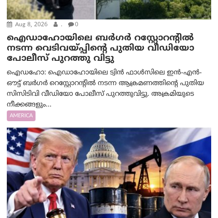
Aug 8, 2026
.
0
ഐഡാഹോയിലെ ബർഗർ റസ്റ്റോറന്റിൽ
നടന്ന വെടിവയ്പ്പിന്റെ പുതിയ വീഡിയോ
പോലീസ് പുറത്തു വിട്ടു
ഐഡഹോ: ഐഡാഹോയിലെ ട്വിൻ ഫാൾസിലെ ഇൻ-എൻ-
ഔട്ട് ബർഗർ റെസ്റ്റോറന്റിൽ നടന്ന ആക്രമണത്തിന്റെ പുതിയ
സിസിടിവി വീഡിയോ പോലീസ് പുറത്തുവിട്ടു. അക്രമിയുടെ
നീക്കങ്ങളും...
AMERICA