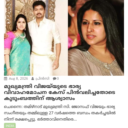
Aug 8, 2026
പ്രിന്‍സി
0
മുഖ്യമന്ത്രി വിജയ്‌യുടെ ഭാര്യ
വിവാഹമോചന കേസ് പിൻവലിച്ചതോടെ
കുടുംബത്തിന് ആശ്വാസം
ചെന്നൈ: തമിഴ്‌നാട് മുഖ്യമന്ത്രി സി. ജോസഫ് വിജയും ഭാര്യ
സംഗീതയും തമ്മിലുള്ള 27 വർഷത്തെ ബന്ധം തകർച്ചയിൽ
നിന്ന് രക്ഷപ്പെട്ടു. ഭർത്താവിനെതിരെ...
INDIA