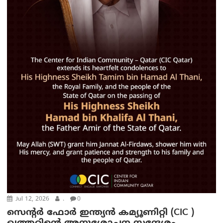
Jul 12, 2026
.
0
സെന്റർ ഫോർ ഇന്ത്യൻ കമ്യൂണിറ്റി (CIC )