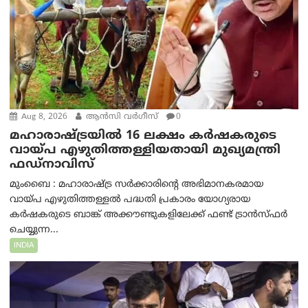
Aug 8, 2026
ആന്‍സി വര്‍ഗീസ്
0
മഹാരാഷ്ട്രയിൽ 16 ലക്ഷം കർഷകരുടെ
വായ്പ എഴുതിത്തള്ളിയതായി മുഖ്യമന്ത്രി
ഫഡ്‌നാവിസ്
മുംബൈ : മഹാരാഷ്ട്ര സർക്കാരിന്റെ അഭിമാനകരമായ
വായ്പ എഴുതിത്തള്ളൽ പദ്ധതി പ്രകാരം യോഗ്യരായ
കർഷകരുടെ ബാങ്ക് അക്കൗണ്ടുകളിലേക്ക് ഫണ്ട് ട്രാൻസ്ഫർ
ചെയ്യുന്ന...
INDIA