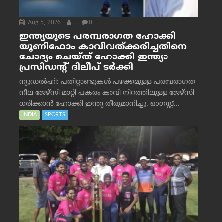
Aug 5, 2026
.
0
ഇന്ത്യയുടെ പരമ്പരാഗത ഹോക്കി
യൂണിഫോം കാവിവത്ക്കരിച്ചതിനെ
ചോദ്യം ചെയ്ത് ഹോക്കി ഇന്ത്യാ
പ്രസിഡന്റ് ദിലീപ് ടര്‍ക്കി
ന്യൂഡൽഹി: പതിറ്റാണ്ടുകൾ പഴക്കമുള്ള പരമ്പരാഗത
നീല ജേഴ്‌സി മാറ്റി പകരം കാവി നിറത്തിലുള്ള ജേഴ്‌സി
ധരിക്കാൻ ഹോക്കി ഇന്ത്യ തീരുമാനിച്ചു. ഓഗസ്റ്റ്...
INDIA
SPORTS