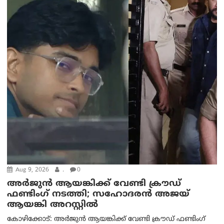
Aug 9, 2026
.
0
അർജുൻ ആയങ്കിക്ക് വേണ്ടി ക്രൗഡ്
ഫണ്ടിംഗ് നടത്തി; സഹോദരന്‍ അജയ്
ആയങ്കി അറസ്റ്റിൽ
കോഴിക്കോട്: അർജുൻ ആയങ്കിക്ക് വേണ്ടി ക്രൗഡ് ഫണ്ടിംഗ്