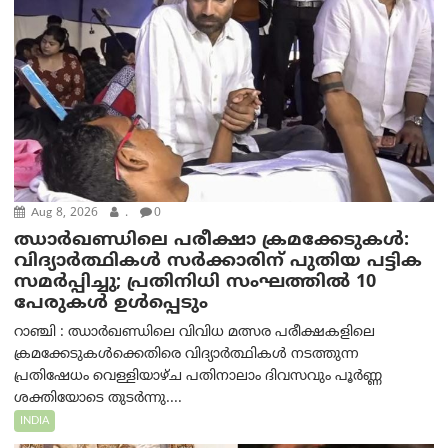
Aug 8, 2026
.
0
ഝാര്‍ഖണ്ഡിലെ പരീക്ഷാ ക്രമക്കേടുകള്‍:
വിദ്യാർത്ഥികൾ സർക്കാരിന് പുതിയ പട്ടിക
സമർപ്പിച്ചു; പ്രതിനിധി സംഘത്തിൽ 10
പേരുകൾ ഉൾപ്പെടും
റാഞ്ചി : ഝാർഖണ്ഡിലെ വിവിധ മത്സര പരീക്ഷകളിലെ
ക്രമക്കേടുകൾക്കെതിരെ വിദ്യാർത്ഥികൾ നടത്തുന്ന
പ്രതിഷേധം വെള്ളിയാഴ്ച പതിനാലാം ദിവസവും പൂർണ്ണ
ശക്തിയോടെ തുടർന്നു....
INDIA