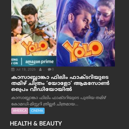
Jul 19, 2026
.
0
കാസാബ്ലാങ്കാ ഫിലിം ഫാക്ടറിയുടെ
തമിഴ് ചിത്രം ‘യോളോ’ ആമസോൺ
പ്രൈം വീഡിയോയിൽ
കാസാബ്ലാങ്കാ ഫിലിം ഫാക്ടറിയുടെ പുതിയ തമിഴ്
കോമഡി-മിസ്റ്ററി ത്രില്ലർ ചിത്രമായ...
AMERICA
CINEMA
HEALTH & BEAUTY