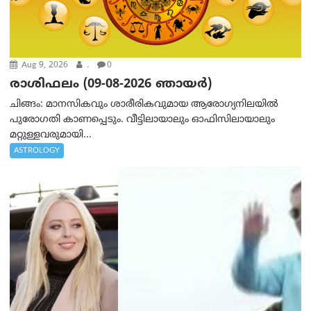
Aug 9, 2026
.
0
രാശിഫലം (09-08-2026 ഞായര്‍)
ചിങ്ങം: മാനസികവും ശാരീരികവുമായ ആരോഗ്യനിലയിൽ
പുരോഗതി കാണപ്പെടും. വീട്ടിലായാലും ഓഫിസിലായാലും
മറ്റുള്ളവരുമായി...
ASTROLOGY