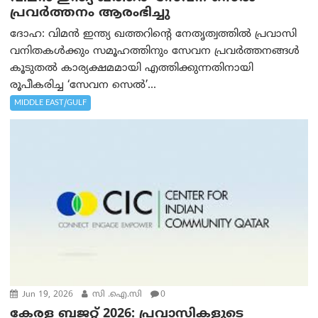
പ്രവർത്തനം ആരംഭിച്ചു
ദോഹ: വിമന്‍ ഇന്ത്യ ഖത്തറിന്റെ നേതൃത്വത്തിൽ പ്രവാസി
വനിതകൾക്കും സമൂഹത്തിനും സേവന പ്രവർത്തനങ്ങൾ
കൂടുതൽ കാര്യക്ഷമമായി എത്തിക്കുന്നതിനായി
രൂപീകരിച്ച ‘സേവന സെൽ’...
MIDDLE EAST/GULF
Jun 19, 2026
സി .ഐ.സി
0
കേരള ബജറ്റ് 2026: പ്രവാസികളുടെ