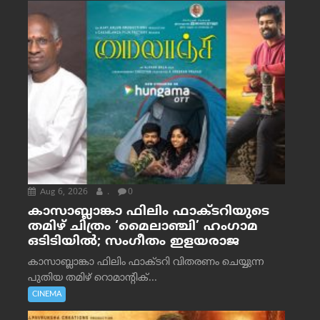
Aug 6, 2026
.
0
കാസാബ്ലാങ്കാ ഫിലിം ഫാക്ടറിയുടെ
തമിഴ് ചിത്രം ‘മൈലാഞ്ചി’ ഹംഗാമ
ഒടിടിയിൽ; സംഗീതം ഇളയരാജ
കാസാബ്ലാങ്കാ ഫിലിം ഫാക്ടറി വിതരണം ചെയ്യുന്ന
പുതിയ തമിഴ് റൊമാന്റിക്...
CINEMA