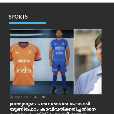
SPORTS
Aug 5, 2026
.
0
ഇന്ത്യയുടെ പരമ്പരാഗത ഹോക്കി
യൂണിഫോം കാവിവത്ക്കരിച്ചതിനെ