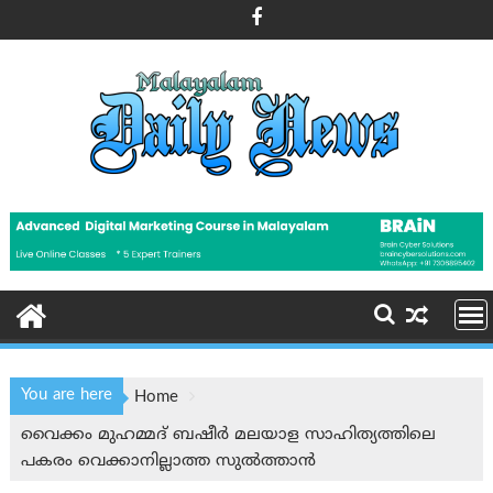
Skip
to
content
You are here
Home
വൈക്കം മുഹമ്മദ് ബഷീര്‍ മലയാള സാഹിത്യത്തിലെ
പകരം വെക്കാനില്ലാത്ത സുല്‍ത്താന്‍