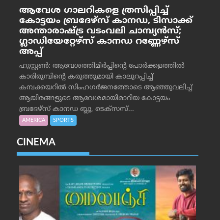
ആവേശ ഗാലറികളെ ത്രസിപ്പിച്ച്
കോട്ടയം ബ്രദേഴ്‌സ് കാനഡ, ടിസാക്ക്
അന്താരാഷ്ട്ര വടംവലി ചാമ്പ്യന്‍സ്;
ഗ്ലാഡിയേറ്റേഴ്‌സ് കാനഡ റണ്ണേഴ്‌സ്
അപ്പ്
ഹൂസ്റ്റണ്‍: ആവേശത്തിമിര്‍പ്പിന്റെ പോര്‍ക്കളത്തില്‍
കാരിരുമ്പിന്റെ കരുത്തുമായി കാലുറപ്പിച്ച്
കമ്പക്കയറില്‍ സിംഹഗര്‍ജനത്തോടെ ആഞ്ഞുവലിച്ച്
ആയിരങ്ങളുടെ ആവേശമായിമാറിയ കോട്ടയം
ബ്രദേഴ്‌സ് കാനഡ ബ്ലൂ, ടെക്‌സസ്...
AMERICA
SPORTS
CINEMA