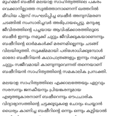
മുഹമ്മദ് ബഷീര്‍ മലയാള സാഹിത്യത്തിലെ പകരം
വെക്കാനില്ലാത്ത സുല്‍ത്താനാണെന്ന് ഖത്തറില്‍
മീഡിയ പ്‌ളസ് സംഘടിപ്പിച്ച ബഷീര്‍ അനുസ്മരണ
ചടങ്ങില്‍ സംസാരിച്ചവര്‍ അഭിപ്രായപ്പെട്ടു. മനുഷ്യ
ജീവിതത്തിന്റെ പച്ചയായ ആവിഷ്‌ക്കാരത്തിലൂടെ
ബഷീര്‍ ഇന്നും നമുക്ക് ചുറ്റും ജീവിക്കുകയാണെന്നും
ബഷീറിന്റെ ഓര്‍മകള്‍ക്ക് മരണമില്ലെന്നും ചടങ്ങ്
വിലയിരുത്തി. സൂക്ഷ്മമായി പരിശോധിക്കുമ്പോള്‍
ഓരോ ബഷീറിയന്‍ കഥാപാത്രങ്ങളും ഇന്നും നമുക്ക്
ചുറ്റും സജീവമായി കാണുന്നുവെന്നത് തന്നെയാണ്
ബഷീറിയന്‍ സാഹിത്യത്തിന്റെ സമകാലിക പ്രസക്തി.
മലയാള സാഹിത്യത്തിലെ എക്കാലത്തേയും ഏറ്റവും
സരസനും ജനകീയനും പ്രിയങ്കരനുമായ
എഴുത്തുകാരനാണ് ബഷീറെന്നും ഔപചാരിക
വിദ്യാഭ്യാസത്തിന്റെ ചട്ടക്കൂടുകളെ ചോദ്യം ചെയ്യാന്‍
ധൈര്യം കാണിച്ച ബഷീറിന്റെ ഒന്നും ഒന്നും കൂട്ടിയാല്‍