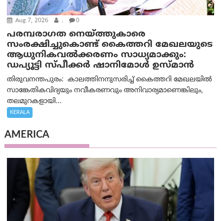
Aug 7, 2026
.
0
പരമ്പരാഗത നെയ്ത്തുകാരെ
സംരക്ഷിച്ചുകൊണ്ട് കൈത്തറി മേഖലയുടെ
ആധുനികവൽക്കരണം സാധ്യമാക്കും:
ഡപ്യൂട്ടി സ്പീക്കർ ഷാനിമോൾ ഉസ്മാൻ
തിരുവനന്തപുരം: കാലത്തിനനുസരിച്ച് കൈത്തറി മേഖലയിൽ
സാങ്കേതികവിദ്യയും നവീകരണവും അനിവാര്യമാണെങ്കിലും,
തലമുറകളായി...
KERALA
AMERICA