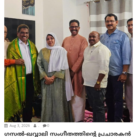
Aug 3, 2026
.
0
ഗസല്‍-ഖവ്വാലി സംഗീതത്തിന്റെ പ്രചാരകന്‍