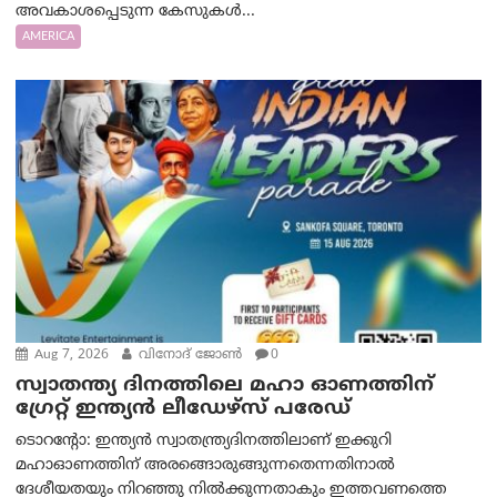
അവകാശപ്പെടുന്ന കേസുകൾ...
AMERICA
Aug 7, 2026
വിനോദ് ജോൺ
0
സ്വാതന്ത്യ ദിനത്തിലെ മഹാ ഓണത്തിന്
ഗ്രേറ്റ് ഇന്ത്യൻ ലീഡേഴ്സ് പരേഡ്
ടൊറന്റോ: ഇന്ത്യൻ സ്വാതന്ത്ര്യദിനത്തിലാണ് ഇക്കുറി
മഹാഓണത്തിന് അരങ്ങൊരുങ്ങുന്നതെന്നതിനാൽ
ദേശീയതയും നിറഞ്ഞു നിൽക്കുന്നതാകും ഇത്തവണത്തെ