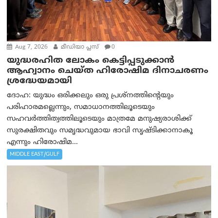
Aug 7, 2026
മീഡിയാ പ്ലസ്
0
യുദ്ധരഹിത ലോകം കെട്ടിപ്പടുക്കാന്‍
ആഹ്വാനം ചെയ്ത ഹിരോഷിമ ദിനാചരണം
ശ്രദ്ധേയമായി
ദോഹ: യുദ്ധം ഒരിക്കലും ഒരു പ്രശ്‌നത്തിന്റെയും
പരിഹാരമല്ലെന്നും, സമാധാനത്തിലൂടെയും
സഹവര്‍ത്തിത്വത്തിലൂടെയും മാത്രമേ മനുഷ്യരാശിക്ക്
സുരക്ഷിതവും സമൃദ്ധവുമായ ഭാവി സൃഷ്ടിക്കാനാകൂ
എന്നും ഹിരോഷിമ...
MIDDLE EAST/GULF