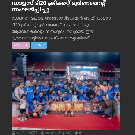
ഡാളസ് ടി20 ക്രിക്കറ്റ് ടൂർണമെന്റ്
സംഘടിപ്പിച്ചു
ഡാളസ് : കേരള അസോസിയേഷൻ ഓഫ് ഡാളസ്
ടി20 ക്രിക്കറ്റ് ടൂർണമെന്റ് സംഘടിപ്പിച്ചു.
ആവേശകരവും സൗഹൃദപരവുമായ ഈ
ടൂർണമെന്റിൽ ഡാളസ്- ഫോർട്ട്‌വര്‍ത്ത്...
AMERICA
SPORTS
Jul 31, 2026
ജീമോന്‍ റാന്നി
0