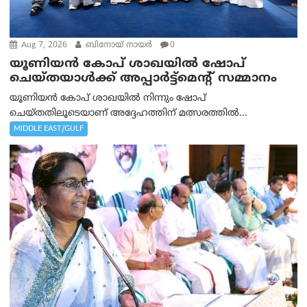
Aug 7, 2026
ബിനോയ് നായര്‍
0
യൂണിയൻ കോപ് ശാഖയിൽ ഷോപ്
ചെയ്തയാൾക്ക് അപ്പാർട്ട്മെന്റ് സമ്മാനം
യൂണിയൻ കോപ് ശാഖയിൽ നിന്നും ഷോപ്
ചെയ്തതിലൂടെയാണ് അദ്ദേഹത്തിന് മത്സരത്തിൽ...
MIDDLE EAST/GULF