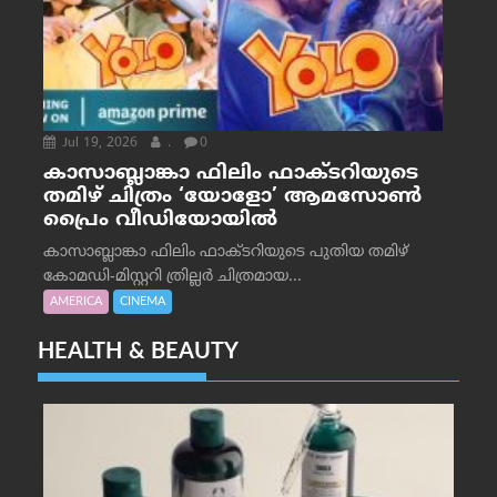
Jul 19, 2026
.
0
കാസാബ്ലാങ്കാ ഫിലിം ഫാക്ടറിയുടെ
തമിഴ് ചിത്രം ‘യോളോ’ ആമസോൺ
പ്രൈം വീഡിയോയിൽ
കാസാബ്ലാങ്കാ ഫിലിം ഫാക്ടറിയുടെ പുതിയ തമിഴ്
കോമഡി-മിസ്റ്ററി ത്രില്ലർ ചിത്രമായ...
AMERICA
CINEMA
HEALTH & BEAUTY