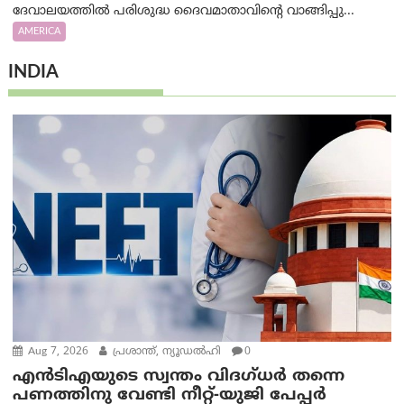
ദേവാലയത്തിൽ പരിശുദ്ധ ദൈവമാതാവിന്റെ വാങ്ങിപ്പു...
AMERICA
INDIA
Aug 7, 2026
പ്രശാന്ത്, ന്യൂഡല്‍ഹി
0
എൻ‌ടി‌എയുടെ സ്വന്തം വിദഗ്ധർ തന്നെ
പണത്തിനു വേണ്ടി നീറ്റ്-യു‌ജി പേപ്പർ