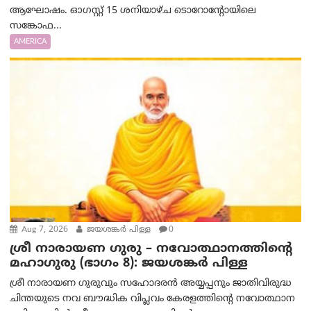
ആഘോഷം. ഓഗസ്റ്റ് 15 ശനിയാഴ്ച ടൊറോന്റോയിലെ
സങ്കോഫ...
AMERICA
Aug 7, 2026
ജയശങ്കര്‍ പിള്ള
0
ശ്രീ നാരായണ ഗുരു – നവോത്ഥാനത്തിന്റെ
മഹാഗുരു (ഭാഗം 8): ജയശങ്കര്‍ പിള്ള
ശ്രീ നാരായണ ഗുരുവും സഹോദരൻ അയ്യപ്പനും ജാതിവിരുദ്ധ
ചിന്തയുടെ നവ ബൗദ്ധിക വിപ്ലവം കേരളത്തിന്റെ നവോത്ഥാന