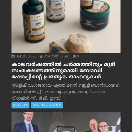
Jul 28, 2026
രാഹുല്‍ ധിംഗ്ര
0
കാലവർഷത്തിൽ ചർമ്മത്തിനും മുടി
സംരക്ഷണത്തിനുമായി ബോഡി
ഷോപ്പിന്റെ പ്രത്യേക ഓഫറുകൾ
ബ്രിട്ടീഷ് വംശജനായ എത്തിക്കൽ ബ്യൂട്ടി ബ്രാൻഡായ ദി
ബോഡി ഷോപ്പ് അതിന്റെ ഏറ്റവും ജനപ്രിയമായ
വിറ്റാമിൻ സി, ടീ ട്രീ, ഇഞ്ചി...
ARTICLES
HEALTH & BEAUTY