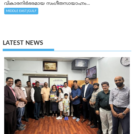
വികാരനിര്‍ഭരമായ സംഗീതസായാഹ്നം...
MIDDLE EAST/GULF
LATEST NEWS