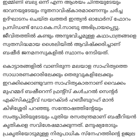
ഇമ്മിണി ബല്യ ഒന്ന് എന്ന ആശയം ചിന്തയുടേയും
ഭാവനയുടേയും നൂതനാവിഷ്‌കാരമാണെന്നും ചര്‍ച്ച
ഉദ്ഘാടനം ചെയ്ത ഖത്തര്‍ ഇന്ത്യന്‍ ഓഥേര്‍സ് ഫോറം
പ്രസിഡണ്ട് ഡോ.കെ.സി.സാബു അഭിപ്രായപ്പെട്ടു.
ജീവിതത്തില്‍ കണ്ടും അനുഭവിച്ചമുള്ള കഥാപാത്രങ്ങളെ
സ്വതസിദ്ധമായ ശൈലിയില്‍ ആവിഷ്‌ക്കരിച്ചാണ്
ബഷീര്‍ ജനമനസുകളില്‍ സ്ഥാനം നേടിയത്.
കൊട്ടാരങ്ങളില്‍ വാണിരുന്ന മലയാള സാഹിത്യത്തെ
സാധാരണക്കാരിലേക്കും തെരുവുകളിലേക്കും
ഇറക്കിക്കൊണ്ടുവന്ന സാഹിത്യകാരനാണ് വൈക്കം
മുഹമ്മദ് ബഷീറെന്ന് ഫ്രന്റ്‌സ് കള്‍ചറല്‍ സെന്റര്‍
എക്‌സിക്യൂട്ടീവ് ഡയറക്ടര്‍ ഹബീബുറഹ് മാന്‍
കിഴിശ്ശേരി പറഞ്ഞു. സന്തോഷത്തിന്റേയും
സംതൃപ്തിയുടേയും പുതിയ രസതന്ത്രമാണ് ബഷീറിയന്‍
കൃതികളെ സവിശേഷമാക്കുന്നത്. മനുഷ്യരോടും
പ്രകൃതിയോടുമുള്ള നിരുപാധിക സ്‌നേഹത്തിന്റെ ഉജ്വല