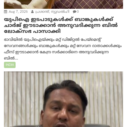
Aug 7, 2026
പ്രശാന്ത്, ന്യൂഡല്‍ഹി
0
യുപിഐ ഇടപാടുകൾക്ക് ബാങ്കുകൾക്ക്
ചാർജ് ഈടാക്കാൻ അനുവദിക്കുന്ന ബിൽ
ലോക്‌സഭ പാസാക്കി
ഭാവിയിൽ യുപിഐയ്ക്കും മറ്റ് ഡിജിറ്റൽ പേയ്‌മെന്റ്
സേവനങ്ങൾക്കും ബാങ്കുകൾക്കും മറ്റ് സേവന ദാതാക്കൾക്കും
ഫീസ് ഈടാക്കാൻ കേന്ദ്ര സർക്കാരിനെ അനുവദിക്കുന്ന
ബിൽ...
INDIA