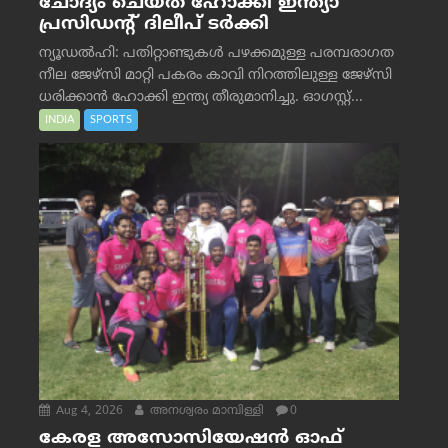
ചോദ്യം ചെയ്ത് ഹോക്കി ഇന്ത്യാ
പ്രസിഡന്റ് ദിലീപ് ടര്‍ക്കി
ന്യൂഡൽഹി: പതിറ്റാണ്ടുകൾ പഴക്കമുള്ള പരമ്പരാഗത
നീല ജേഴ്‌സി മാറ്റി പകരം കാവി നിറത്തിലുള്ള ജേഴ്‌സി
ധരിക്കാൻ ഹോക്കി ഇന്ത്യ തീരുമാനിച്ചു. ഓഗസ്റ്റ്...
INDIA
SPORTS
Aug 4, 2026
അനശ്വരം മാമ്പിള്ളി
0
കേരള അസോസിയേഷൻ ഓഫ്