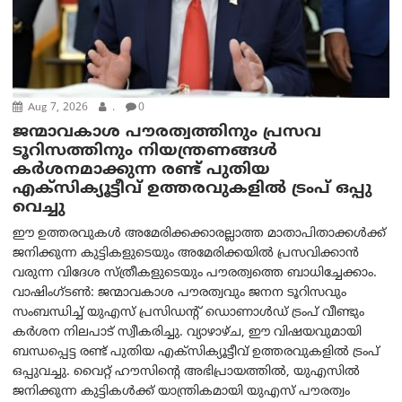
Aug 7, 2026
.
0
ജന്മാവകാശ പൗരത്വത്തിനും പ്രസവ
ടൂറിസത്തിനും നിയന്ത്രണങ്ങൾ
കർശനമാക്കുന്ന രണ്ട് പുതിയ
എക്സിക്യൂട്ടീവ് ഉത്തരവുകളിൽ ട്രംപ് ഒപ്പു
വെച്ചു
ഈ ഉത്തരവുകൾ അമേരിക്കക്കാരല്ലാത്ത മാതാപിതാക്കൾക്ക്
ജനിക്കുന്ന കുട്ടികളുടെയും അമേരിക്കയിൽ പ്രസവിക്കാൻ
വരുന്ന വിദേശ സ്ത്രീകളുടെയും പൗരത്വത്തെ ബാധിച്ചേക്കാം.
വാഷിംഗ്ടണ്‍: ജന്മാവകാശ പൗരത്വവും ജനന ടൂറിസവും
സംബന്ധിച്ച് യുഎസ് പ്രസിഡന്റ് ഡൊണാൾഡ് ട്രംപ് വീണ്ടും
കർശന നിലപാട് സ്വീകരിച്ചു. വ്യാഴാഴ്ച, ഈ വിഷയവുമായി
ബന്ധപ്പെട്ട രണ്ട് പുതിയ എക്സിക്യൂട്ടീവ് ഉത്തരവുകളിൽ ട്രംപ്
ഒപ്പുവച്ചു. വൈറ്റ് ഹൗസിന്റെ അഭിപ്രായത്തിൽ, യുഎസിൽ
ജനിക്കുന്ന കുട്ടികൾക്ക് യാന്ത്രികമായി യുഎസ് പൗരത്വം