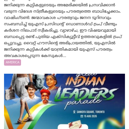
ജനിക്കുന്ന കുട്ടികളുടെയും അമേരിക്കയിൽ പ്രസവിക്കാൻ
വരുന്ന വിദേശ സ്ത്രീകളുടെയും പൗരത്വത്തെ ബാധിച്ചേക്കാം.
വാഷിംഗ്ടണ്‍: ജന്മാവകാശ പൗരത്വവും ജനന ടൂറിസവും
സംബന്ധിച്ച് യുഎസ് പ്രസിഡന്റ് ഡൊണാൾഡ് ട്രംപ് വീണ്ടും
കർശന നിലപാട് സ്വീകരിച്ചു. വ്യാഴാഴ്ച, ഈ വിഷയവുമായി
ബന്ധപ്പെട്ട രണ്ട് പുതിയ എക്സിക്യൂട്ടീവ് ഉത്തരവുകളിൽ ട്രംപ്
ഒപ്പുവച്ചു. വൈറ്റ് ഹൗസിന്റെ അഭിപ്രായത്തിൽ, യുഎസിൽ
ജനിക്കുന്ന കുട്ടികൾക്ക് യാന്ത്രികമായി യുഎസ് പൗരത്വം
അവകാശപ്പെടുന്ന കേസുകൾ...
AMERICA