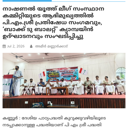
നാഷണൽ യൂത്ത്‌ ലീഗ് സംസ്ഥാന
കമ്മിറ്റിയുടെ ആഭിമുഖ്യത്തിൽ
പി.എം.ശ്രീ പ്രതിഷേധ സംഗമവും,
‘ബാക്ക് ടു ബാലറ്റ്’ ക്യാമ്പയിൻ
ഉദ്ഘാടനവും സംഘടിപ്പിച്ചു
Jul 2, 2026
അമീര്‍ മണ്ണാര്‍ക്കാട്
കണ്ണൂർ : ദേശിയ പാഠ്യപദ്ധതി കുറുക്കുവഴിയിലൂടെ
നടപ്പാക്കാനുള്ള പദ്ധതിയാണ് പി എം ശ്രീ പദ്ധതി