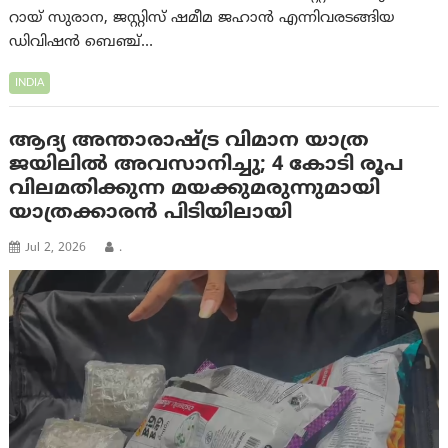
റായ് സുരാന, ജസ്റ്റിസ് ഷമീമ ജഹാൻ എന്നിവരടങ്ങിയ
ഡിവിഷൻ ബെഞ്ച്…
INDIA
ആദ്യ അന്താരാഷ്ട്ര വിമാന യാത്ര
ജയിലില്‍ അവസാനിച്ചു; 4 കോടി രൂപ
വിലമതിക്കുന്ന മയക്കുമരുന്നുമായി
യാത്രക്കാരന്‍ പിടിയിലായി
Jul 2, 2026
.