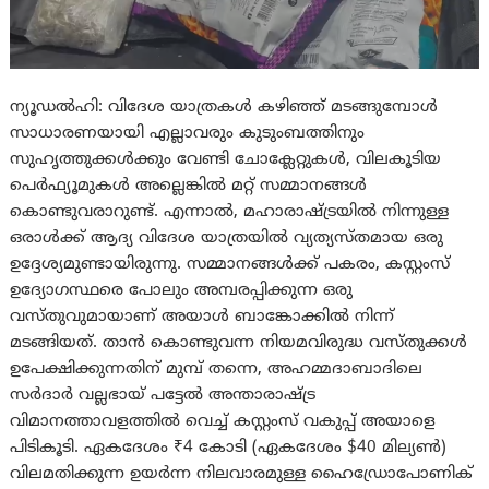
ന്യൂഡൽഹി: വിദേശ യാത്രകൾ കഴിഞ്ഞ് മടങ്ങുമ്പോൾ
സാധാരണയായി എല്ലാവരും കുടുംബത്തിനും
സുഹൃത്തുക്കൾക്കും വേണ്ടി ചോക്ലേറ്റുകൾ, വിലകൂടിയ
പെർഫ്യൂമുകൾ അല്ലെങ്കിൽ മറ്റ് സമ്മാനങ്ങൾ
കൊണ്ടുവരാറുണ്ട്. എന്നാൽ, മഹാരാഷ്ട്രയിൽ നിന്നുള്ള
ഒരാൾക്ക് ആദ്യ വിദേശ യാത്രയിൽ വ്യത്യസ്തമായ ഒരു
ഉദ്ദേശ്യമുണ്ടായിരുന്നു. സമ്മാനങ്ങൾക്ക് പകരം, കസ്റ്റംസ്
ഉദ്യോഗസ്ഥരെ പോലും അമ്പരപ്പിക്കുന്ന ഒരു
വസ്തുവുമായാണ് അയാൾ ബാങ്കോക്കിൽ നിന്ന്
മടങ്ങിയത്. താന്‍ കൊണ്ടുവന്ന നിയമവിരുദ്ധ വസ്തുക്കൾ
ഉപേക്ഷിക്കുന്നതിന് മുമ്പ് തന്നെ, അഹമ്മദാബാദിലെ
സർദാർ വല്ലഭായ് പട്ടേൽ അന്താരാഷ്ട്ര
വിമാനത്താവളത്തിൽ വെച്ച് കസ്റ്റംസ് വകുപ്പ് അയാളെ
പിടികൂടി. ഏകദേശം ₹4 കോടി (ഏകദേശം $40 മില്യൺ)
വിലമതിക്കുന്ന ഉയർന്ന നിലവാരമുള്ള ഹൈഡ്രോപോണിക്