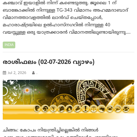
കഞ്ചാവ് ഇയാളിൽ നിന്ന് കണ്ടെടുത്തു. ജൂലൈ 1 ന്
ബാങ്കോക്കിൽ നിന്നുള്ള TG-343 വിമാനം അഹമ്മദാബാദ്
വിമാനത്താവളത്തിൽ ലാൻഡ് ചെയ്തപ്പോൾ,
മഹാരാഷ്ട്രയിലെ ഉൽഹാസ്നഗറിൽ നിന്നുള്ള 40
വയസ്സുള്ള ഒരു യാത്രക്കാരൻ വിമാനത്തിലുണ്ടായിരുന്നു.…
INDIA
രാശിഫലം (02-07-2026 വ്യാഴം)
Jul 2, 2026
.
ചിങ്ങം: കോപം നിയന്ത്രിച്ചില്ലെങ്കില്‍ നിങ്ങള്‍