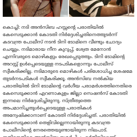
കൊച്ചി: നടി അൻസിബ ഹസ്സന്റെ പരാതിയിൽ
കേസെടുക്കാൻ കോടതി നിർദ്ദേശിച്ചതിനെത്തുടർന്ന്
കടവന്ത്ര പോലീസ് നടൻ ടിനി ടോമിനെ വീണ്ടും ചോദ്യം
ചെയ്യും. നടിമാരായ നീന കുറുപ്പ്, ശ്വേത മേനോൻ
എന്നിവരുടെ മൊഴികളും രേഖപ്പെടുത്തും. ടിനി ടോമിന്റെ
അറസ്റ്റ് ഉൾപ്പെടെയുള്ള നടപടികളൊന്നും പോലീസ്
സ്വീകരിക്കില്ല. നടിമാരുടെ മൊഴികൾ പരിശോധിച്ച ശേഷമേ
തുടർനടപടികൾ സ്വീകരിക്കൂ. അൻസിബ നൽകിയ
പരാതിയിൽ ടിനി ടോമിന്റെ വർഗീയ പരാമർശത്തിനെതിരെ
കേസെടുക്കാൻ എറണാകുളം ജില്ലാ സെഷൻസ് കോടതി
ഇന്നലെ നിർദ്ദേശിച്ചിരുന്നു. സ്ത്രീത്വത്തെ
അപമാനിച്ചതുൾപ്പെടെയുള്ള പരാതികൾ
അന്വേഷിക്കാനാണ് കോടതി നിർദ്ദേശിച്ചത്. പരാതിയിൽ
കേസെടുക്കാൻ തെളിവില്ലെന്നായിരുന്നു കടവന്ത്ര
പോലീസിന്റെ നേരത്തെയുണ്ടായിരുന്ന നിലപാട്.