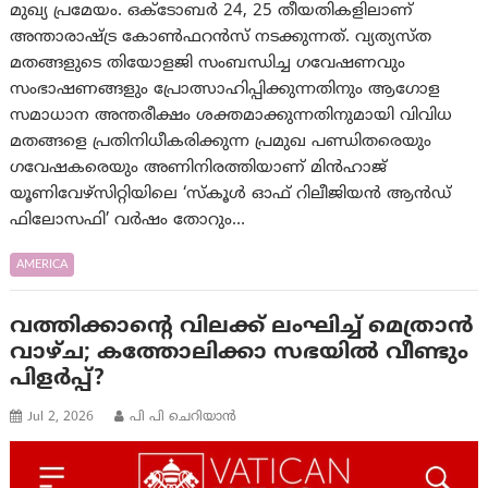
മുഖ്യ പ്രമേയം. ഒക്ടോബർ 24, 25 തീയതികളിലാണ്
അന്താരാഷ്ട്ര കോൺഫറൻസ് നടക്കുന്നത്. വ്യത്യസ്ത
മതങ്ങളുടെ തിയോളജി സംബന്ധിച്ച ഗവേഷണവും
സംഭാഷണങ്ങളും പ്രോത്സാഹിപ്പിക്കുന്നതിനും ആഗോള
സമാധാന അന്തരീക്ഷം ശക്തമാക്കുന്നതിനുമായി വിവിധ
മതങ്ങളെ പ്രതിനിധീകരിക്കുന്ന പ്രമുഖ പണ്ഡിതരെയും
ഗവേഷകരെയും അണിനിരത്തിയാണ് മിൻഹാജ്
യൂണിവേഴ്സിറ്റിയിലെ ‘സ്കൂൾ ഓഫ് റിലീജിയൻ ആൻഡ്
ഫിലോസഫി’ വർഷം തോറും…
AMERICA
വത്തിക്കാന്റെ വിലക്ക് ലംഘിച്ച് മെത്രാൻ
വാഴ്ച; കത്തോലിക്കാ സഭയിൽ വീണ്ടും
പിളർപ്പ്?
Jul 2, 2026
പി പി ചെറിയാൻ