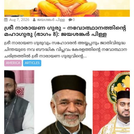
Aug 7, 2026
ജയശങ്കര്‍ പിള്ള
0
ശ്രീ നാരായണ ഗുരു – നവോത്ഥാനത്തിന്റെ
മഹാഗുരു (ഭാഗം 8): ജയശങ്കര്‍ പിള്ള
ശ്രീ നാരായണ ഗുരുവും സഹോദരൻ അയ്യപ്പനും ജാതിവിരുദ്ധ
ചിന്തയുടെ നവ ബൗദ്ധിക വിപ്ലവം കേരളത്തിന്റെ നവോത്ഥാന
ചരിത്രത്തിൽ ശ്രീ നാരായണ ഗുരുവിന്റെ...
AMERICA
ARTICLES