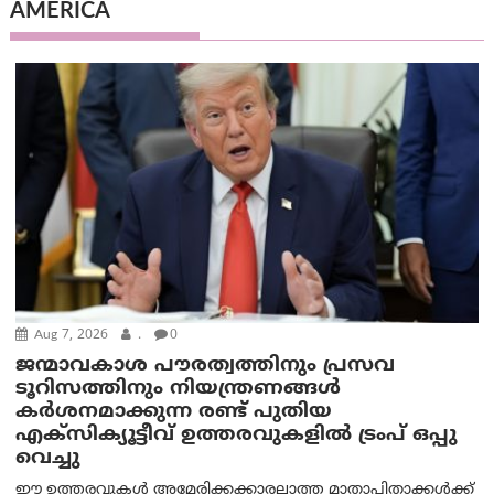
AMERICA
Aug 7, 2026
.
0
ജന്മാവകാശ പൗരത്വത്തിനും പ്രസവ
ടൂറിസത്തിനും നിയന്ത്രണങ്ങൾ
കർശനമാക്കുന്ന രണ്ട് പുതിയ
എക്സിക്യൂട്ടീവ് ഉത്തരവുകളിൽ ട്രംപ് ഒപ്പു
വെച്ചു
ഈ ഉത്തരവുകൾ അമേരിക്കക്കാരല്ലാത്ത മാതാപിതാക്കൾക്ക്