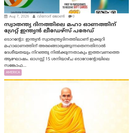
Aug 7, 2026
വിനോദ് ജോൺ
0
സ്വാതന്ത്യ ദിനത്തിലെ മഹാ ഓണത്തിന്
ഗ്രേറ്റ് ഇന്ത്യൻ ലീഡേഴ്സ് പരേഡ്
ടൊറന്റോ: ഇന്ത്യൻ സ്വാതന്ത്ര്യദിനത്തിലാണ് ഇക്കുറി
മഹാഓണത്തിന് അരങ്ങൊരുങ്ങുന്നതെന്നതിനാൽ
ദേശീയതയും നിറഞ്ഞു നിൽക്കുന്നതാകും ഇത്തവണത്തെ
ആഘോഷം. ഓഗസ്റ്റ് 15 ശനിയാഴ്ച ടൊറോന്റോയിലെ
സങ്കോഫ...
AMERICA