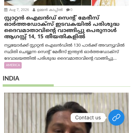
Aug 7, 2026
ഉമ്മന്‍ കാപ്പില്‍
0
സ്റ്റാറ്റൻ ഐലൻഡ് സെന്റ് മേരീസ്
ഓർത്തഡോക്സ് ഇടവകയിൽ പരിശുദ്ധ
ദൈവമാതാവിന്റെ വാങ്ങിപ്പു പെരുനാൾ
ആഗസ്റ്റ് 14, 15 തീയതികളിൽ
ന്യൂയോർക്ക് സ്റ്റാറ്റൻ ഐലൻഡിൽ 130 പാർക്ക് അവന്യൂവിൽ
സ്ഥിതി ചെയ്യുന്ന സെന്റ് മേരീസ് ഇന്ത്യൻ ഓർത്തഡോക്സ്
ദേവാലയത്തിൽ പരിശുദ്ധ ദൈവമാതാവിന്റെ വാങ്ങിപ്പു...
AMERICA
INDIA
Contact us