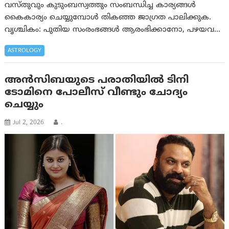
വസ്‌തുവും കുടുംബസ്വത്തും സംബന്ധിച്ച കാര്യങ്ങൾ
കൈകാര്യം ചെയ്യുമ്പോള്‍ തികഞ്ഞ ജാഗ്രത പാലിക്കുക.
വൃശ്ചികം: പുതിയ സംരംഭങ്ങള്‍ ആരംഭിക്കാനോ, പഴയവ…
ASTROLOGY
അൻസിബയുടെ പരാതിയിൽ ടിനി
ടോമിനെ പോലീസ് വീണ്ടും ചോദ്യം
ചെയ്യും
Jul 2, 2026
.