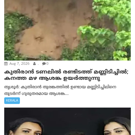
Aug 7, 2026
.
0
കുതിരാൻ ടണലിൽ രണ്ടിടത്ത് മണ്ണിടിച്ചിൽ;
കനത്ത മഴ ആശങ്ക ഉയർത്തുന്നു
തൃശൂർ: കുതിരാൻ തുരങ്കത്തിൽ ഉണ്ടായ മണ്ണിടിച്ചിലിനെ
തുടർന്ന് ഗുരുതരമായ ആശങ്ക...
KERALA