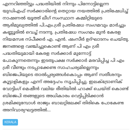
എന്നറിഞ്ഞിട്ടും പദ്ധതിയിൽ നിന്നും പിന്നോട്ടില്ലെന്ന
യുഡിഎഫ് സർക്കാരിന്റെ തെറ്റായ നയത്തിൽ പ്രതിഷേധിച്ച്
നാഷണൽ യൂത്ത്‌ ലീഗ് സംസ്ഥാന കമ്മിറ്റിയുടെ
ആഭിമുഖ്യത്തിൽ പി.എം.ശ്രീ പ്രതിഷേധ സംഗമവും മാർച്ചും
കണ്ണൂരിൽ വെച്ച് നടന്നു. പ്രതിഷേധ സംഗമം മുൻ കേരള
നിയമസഭ സ്പീക്കർ എ. എൻ. ഷംസീർ ഉദ്ഘാടനം ചെയ്തു.
ജനങ്ങളെ വഞ്ചിച്ചുകൊണ്ട് ആണ് പി എം ശ്രീ
പദ്ധതിയുമായി കേരള സർക്കാർ മുന്നോട്ട്
പോകുന്നതെന്നും ഇടതുപക്ഷ സർക്കാർ മരവിപ്പിച്ച പി എം
ശ്രീ വീണ്ടും നടപ്പാക്കേണ്ട സാഹചര്യമില്ലെന്നും
ബിജെപിയുടെ താൽപ്പര്യങ്ങൾകൊപ്പം ആണ് സതീശനും
കൂട്ടാളികളും എന്ന് അദ്ദേഹം സൂചിപ്പിച്ചു. ഇലക്ട്രോണിക്
വോട്ടിംഗ് മെഷീൻ വലിയ രീതിയിൽ ഹാക്ക് ചെയ്ത് കൊണ്ട്
ബിജെപി തങ്ങളുടെ അധികാരം വെട്ടിപ്പിടിക്കാൻ
ശ്രമിക്കുമ്പോൾ രാജ്യം ബാലറ്റിലേക്ക് തിരികെ പോകേണ്ട
അനിവാര്യഘട്ടത്തിൽ…
KERALA