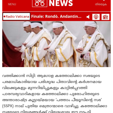
വത്തിക്കാൻ സിറ്റി: ആഗോള കത്തോലിക്കാ സഭയുടെ
പരമാധികാരിയായ പരിശുദ്ധ പിതാവിന്റെ കർശനമായ
വിലക്കുകളും മുന്നറിയിപ്പുകളും കാറ്റിൽപ്പറത്തി
പാരമ്പര്യവാദികളായ കത്തോലിക്കാ പുരോഹിതരുടെ
അന്താരാഷ്ട്ര കൂട്ടായ്മയായ ‘പത്താം പീയൂസിന്റെ സഭ’
(SSPX) നാല് പുതിയ മെത്രാന്മാരെ വാഴിച്ചു. കത്തോലിക്കാ
സഭയുടെ നിയമങ്ങൾക്ക് വിരുദ്ധമായ ഈ നടപടി