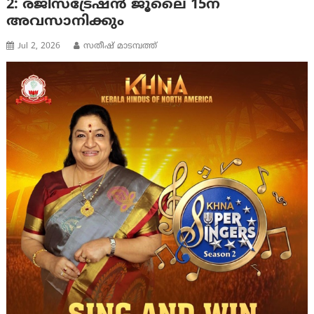
2: രജിസ്ട്രേഷൻ ജൂലൈ 15ന്
അവസാനിക്കും
Jul 2, 2026
സതീഷ് മാടമ്പത്ത്