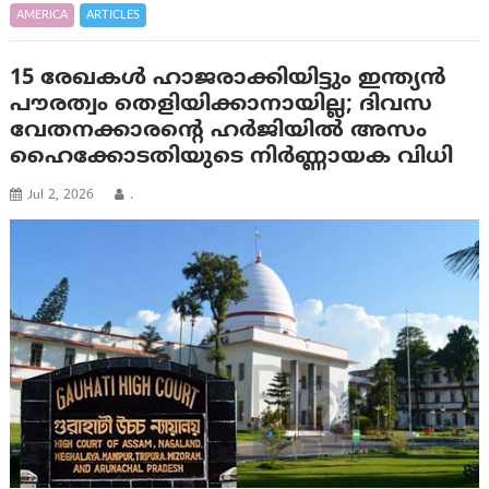
AMERICA
ARTICLES
15 രേഖകൾ ഹാജരാക്കിയിട്ടും ഇന്ത്യൻ
പൗരത്വം തെളിയിക്കാനായില്ല; ദിവസ
വേതനക്കാരന്റെ ഹര്‍ജിയില്‍ അസം
ഹൈക്കോടതിയുടെ നിര്‍ണ്ണായക വിധി
Jul 2, 2026
.