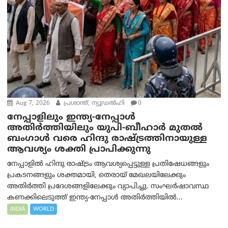
Aug 7, 2026
പ്രശാന്ത്, ന്യൂഡല്‍ഹി
0
നേപ്പാളിലും ഇന്ത്യ-നേപ്പാൾ
അതിർത്തിയിലും യുപി-ബീഹാർ മുതൽ
ബംഗാൾ വരെ ഹിന്ദു രാഷ്ട്രത്തിനായുള്ള
ആവശ്യം ശക്തി പ്രാപിക്കുന്നു
നേപ്പാളിൽ ഹിന്ദു രാഷ്ട്രം ആവശ്യപ്പെട്ടുള്ള പ്രതിഷേധങ്ങളും
പ്രകടനങ്ങളും ശക്തമായി, തെരായ് മേഖലയിലേക്കും
അതിർത്തി പ്രദേശങ്ങളിലേക്കും വ്യാപിച്ചു. സംഘർഷാവസ്ഥ
കണക്കിലെടുത്ത് ഇന്ത്യ-നേപ്പാൾ അതിർത്തിയിൽ...
INDIA
WORLD