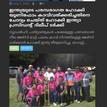
Aug 5, 2026
.
0
ഇന്ത്യയുടെ പരമ്പരാഗത ഹോക്കി
യൂണിഫോം കാവിവത്ക്കരിച്ചതിനെ
ചോദ്യം ചെയ്ത് ഹോക്കി ഇന്ത്യാ
പ്രസിഡന്റ് ദിലീപ് ടര്‍ക്കി
ന്യൂഡൽഹി: പതിറ്റാണ്ടുകൾ പഴക്കമുള്ള പരമ്പരാഗത
നീല ജേഴ്‌സി മാറ്റി പകരം കാവി നിറത്തിലുള്ള ജേഴ്‌സി
ധരിക്കാൻ ഹോക്കി ഇന്ത്യ തീരുമാനിച്ചു. ഓഗസ്റ്റ്...
INDIA
SPORTS