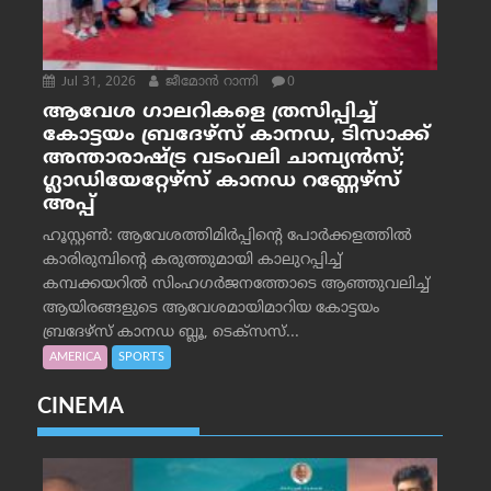
Jul 31, 2026
ജീമോന്‍ റാന്നി
0
ആവേശ ഗാലറികളെ ത്രസിപ്പിച്ച്
കോട്ടയം ബ്രദേഴ്‌സ് കാനഡ, ടിസാക്ക്
അന്താരാഷ്ട്ര വടംവലി ചാമ്പ്യന്‍സ്;
ഗ്ലാഡിയേറ്റേഴ്‌സ് കാനഡ റണ്ണേഴ്‌സ്
അപ്പ്
ഹൂസ്റ്റണ്‍: ആവേശത്തിമിര്‍പ്പിന്റെ പോര്‍ക്കളത്തില്‍
കാരിരുമ്പിന്റെ കരുത്തുമായി കാലുറപ്പിച്ച്
കമ്പക്കയറില്‍ സിംഹഗര്‍ജനത്തോടെ ആഞ്ഞുവലിച്ച്
ആയിരങ്ങളുടെ ആവേശമായിമാറിയ കോട്ടയം
ബ്രദേഴ്‌സ് കാനഡ ബ്ലൂ, ടെക്‌സസ്...
AMERICA
SPORTS
CINEMA