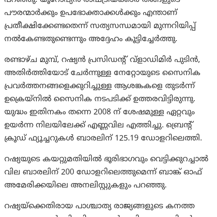
പറഞ്ഞു. യൂറോപ്യൻ രാഷ്ട്രീയക്കാർ തങ്ങളുടെ
പൗരന്മാർക്കും ഉപഭോക്താക്കൾക്കും എന്താണ്
പ്രതീക്ഷിക്കേണ്ടതെന്ന് സത്യസന്ധമായി മുന്നറിയിപ്പ്
നൽകേണ്ടതുണ്ടെന്നും അദ്ദേഹം കൂട്ടിച്ചേർത്തു.
രണ്ടാഴ്ച മുമ്പ്, റഷ്യൻ പ്രസിഡന്റ് വ്‌ളാഡിമിർ പുടിൻ,
അതിർത്തിയോട് ചേർന്നുള്ള നേറ്റോയുടെ സൈനിക
പ്രവർത്തനങ്ങളെക്കുറിച്ചുള്ള ആശങ്കകളെ തുടർന്ന്
ഉക്രെയ്‌നിൽ സൈനിക നടപടിക്ക് ഉത്തരവിട്ടിരുന്നു.
യുദ്ധം ഇതിനകം തന്നെ 2008 ന് ശേഷമുള്ള ഏറ്റവും
ഉയർന്ന നിലയിലേക്ക് എണ്ണവില എത്തിച്ചു. ബ്രെന്റ്
ക്രൂഡ് ഫ്യൂച്ചറുകൾ ബാരലിന് 125.19 ഡോളറിലെത്തി.
റഷ്യയുടെ കയറ്റുമതിയിൽ ഭൂരിഭാഗവും വെട്ടിക്കുറച്ചാൽ
വില ബാരലിന് 200 ഡോളറിലെത്തുമെന്ന് ബാങ്ക് ഓഫ്
അമേരിക്കയിലെ അനലിസ്റ്റുകളും പറഞ്ഞു.
റഷ്യയ്‌ക്കെതിരായ പാശ്ചാത്യ രാജ്യങ്ങളുടെ കനത്ത