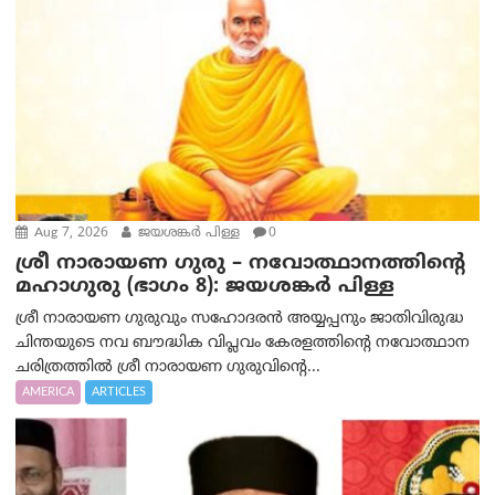
Aug 7, 2026
ജയശങ്കര്‍ പിള്ള
0
ശ്രീ നാരായണ ഗുരു – നവോത്ഥാനത്തിന്റെ
മഹാഗുരു (ഭാഗം 8): ജയശങ്കര്‍ പിള്ള
ശ്രീ നാരായണ ഗുരുവും സഹോദരൻ അയ്യപ്പനും ജാതിവിരുദ്ധ
ചിന്തയുടെ നവ ബൗദ്ധിക വിപ്ലവം കേരളത്തിന്റെ നവോത്ഥാന
ചരിത്രത്തിൽ ശ്രീ നാരായണ ഗുരുവിന്റെ...
AMERICA
ARTICLES