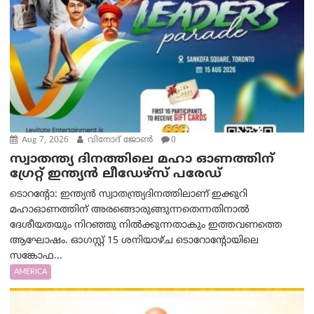
Aug 7, 2026
വിനോദ് ജോൺ
0
സ്വാതന്ത്യ ദിനത്തിലെ മഹാ ഓണത്തിന്
ഗ്രേറ്റ് ഇന്ത്യൻ ലീഡേഴ്സ് പരേഡ്
ടൊറന്റോ: ഇന്ത്യൻ സ്വാതന്ത്ര്യദിനത്തിലാണ് ഇക്കുറി
മഹാഓണത്തിന് അരങ്ങൊരുങ്ങുന്നതെന്നതിനാൽ
ദേശീയതയും നിറഞ്ഞു നിൽക്കുന്നതാകും ഇത്തവണത്തെ
ആഘോഷം. ഓഗസ്റ്റ് 15 ശനിയാഴ്ച ടൊറോന്റോയിലെ
സങ്കോഫ...
AMERICA