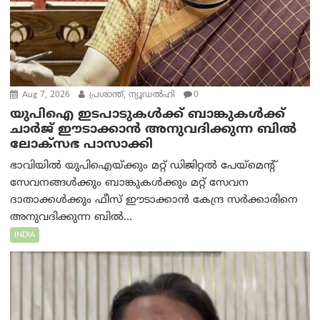
Aug 7, 2026
പ്രശാന്ത്, ന്യൂഡല്‍ഹി
0
യുപിഐ ഇടപാടുകൾക്ക് ബാങ്കുകൾക്ക്
ചാർജ് ഈടാക്കാൻ അനുവദിക്കുന്ന ബിൽ
ലോക്‌സഭ പാസാക്കി
ഭാവിയിൽ യുപിഐയ്ക്കും മറ്റ് ഡിജിറ്റൽ പേയ്‌മെന്റ്
സേവനങ്ങൾക്കും ബാങ്കുകൾക്കും മറ്റ് സേവന
ദാതാക്കൾക്കും ഫീസ് ഈടാക്കാൻ കേന്ദ്ര സർക്കാരിനെ
അനുവദിക്കുന്ന ബിൽ...
INDIA