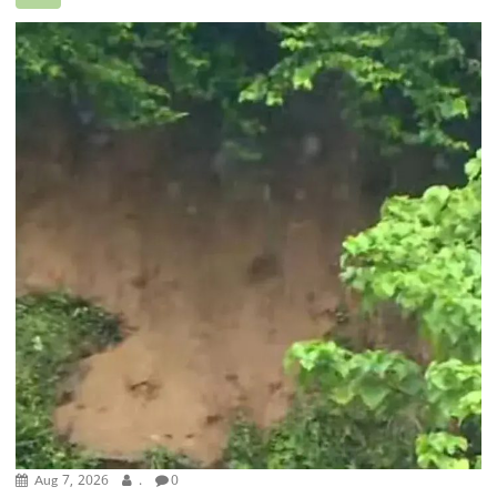
Aug 7, 2026
.
0