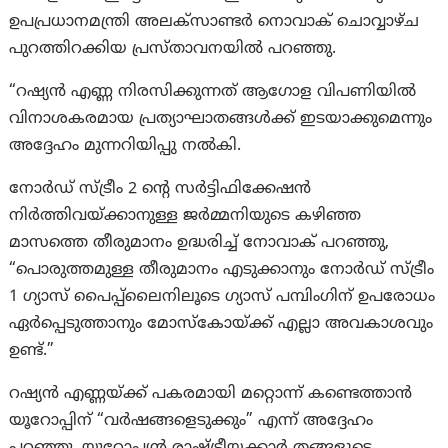
ഉപപ്രധാനമന്ത്രി അലക്സാണ്ടർ നൊവാക് ചൊവ്വാഴ്ച
പുറത്തിറക്കിയ പ്രസ്താവനയില്‍ പറഞ്ഞു.
“റഷ്യൻ എണ്ണ നിരസിക്കുന്നത് ആഗോള വിപണിയിൽ
വിനാശകരമായ പ്രത്യാഘാതങ്ങൾക്ക് ഇടയാക്കുമെന്നും
അദ്ദേഹം മുന്നറിയിപ്പു നല്‍കി.
നോർഡ് സ്ട്രീം 2 ന്റെ സർട്ടിഫിക്കേഷൻ
നിർത്തിവയ്ക്കാനുള്ള ജർമ്മനിയുടെ കഴിഞ്ഞ
മാസത്തെ തീരുമാനം ഉദ്ധരിച്ച് നോവാക് പറഞ്ഞു,
“പൊരുത്തമുള്ള തീരുമാനം എടുക്കാനും നോർഡ് സ്ട്രീം
1 ഗ്യാസ് പൈപ്പ്ലൈനിലൂടെ ഗ്യാസ് പമ്പിംഗിന് ഉപരോധം
ഏർപ്പെടുത്താനും മോസ്കോയ്ക്ക് എല്ലാ അവകാശവും
ഉണ്ട്.”
റഷ്യൻ എണ്ണയ്ക്ക് പകരമായി മറ്റൊന്ന് കണ്ടെത്താന്‍
യൂറോപ്പിന് “വർഷങ്ങളെടുക്കും” എന്ന് അദ്ദേഹം