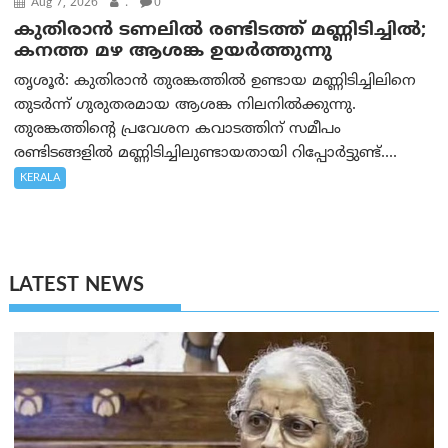
Aug 7, 2026
.
0
കുതിരാൻ ടണലിൽ രണ്ടിടത്ത് മണ്ണിടിച്ചിൽ;
കനത്ത മഴ ആശങ്ക ഉയർത്തുന്നു
തൃശൂർ: കുതിരാൻ തുരങ്കത്തിൽ ഉണ്ടായ മണ്ണിടിച്ചിലിനെ
തുടർന്ന് ഗുരുതരമായ ആശങ്ക നിലനിൽക്കുന്നു.
തുരങ്കത്തിന്റെ പ്രവേശന കവാടത്തിന് സമീപം
രണ്ടിടങ്ങളിൽ മണ്ണിടിച്ചിലുണ്ടായതായി റിപ്പോർട്ടുണ്ട്....
KERALA
LATEST NEWS