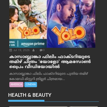
Jul 19, 2026
.
0
കാസാബ്ലാങ്കാ ഫിലിം ഫാക്ടറിയുടെ
തമിഴ് ചിത്രം ‘യോളോ’ ആമസോൺ
പ്രൈം വീഡിയോയിൽ
കാസാബ്ലാങ്കാ ഫിലിം ഫാക്ടറിയുടെ പുതിയ തമിഴ്
കോമഡി-മിസ്റ്ററി ത്രില്ലർ ചിത്രമായ...
AMERICA
CINEMA
HEALTH & BEAUTY