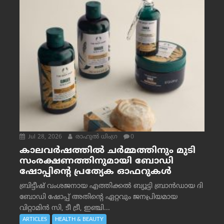
Jul 28, 2026
രാഹുല്‍ ധിംഗ്ര
0
കാലവർഷത്തിൽ ചർമ്മത്തിനും മുടി
സംരക്ഷണത്തിനുമായി ബോഡി
ഷോപ്പിന്റെ പ്രത്യേക ഓഫറുകൾ
ബ്രിട്ടീഷ് വംശജനായ എത്തിക്കൽ ബ്യൂട്ടി ബ്രാൻഡായ ദി
ബോഡി ഷോപ്പ് അതിന്റെ ഏറ്റവും ജനപ്രിയമായ
വിറ്റാമിൻ സി, ടീ ട്രീ, ഇഞ്ചി...
ARTICLES
HEALTH & BEAUTY