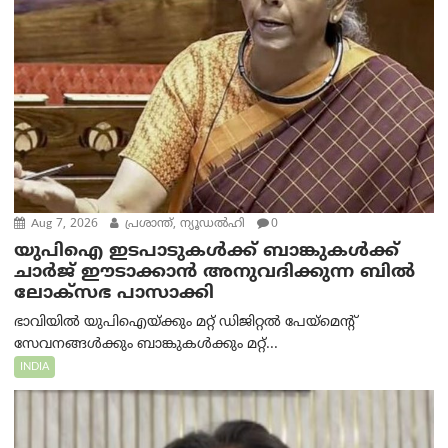
Aug 7, 2026
പ്രശാന്ത്, ന്യൂഡല്‍ഹി
0
യുപിഐ ഇടപാടുകൾക്ക് ബാങ്കുകൾക്ക്
ചാർജ് ഈടാക്കാൻ അനുവദിക്കുന്ന ബിൽ
ലോക്‌സഭ പാസാക്കി
ഭാവിയിൽ യുപിഐയ്ക്കും മറ്റ് ഡിജിറ്റൽ പേയ്‌മെന്റ്
സേവനങ്ങൾക്കും ബാങ്കുകൾക്കും മറ്റ്...
INDIA