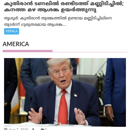
കുതിരാൻ ടണലിൽ രണ്ടിടത്ത് മണ്ണിടിച്ചിൽ;
കനത്ത മഴ ആശങ്ക ഉയർത്തുന്നു
തൃശൂർ: കുതിരാൻ തുരങ്കത്തിൽ ഉണ്ടായ മണ്ണിടിച്ചിലിനെ
തുടർന്ന് ഗുരുതരമായ ആശങ്ക...
KERALA
AMERICA