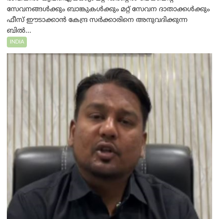
സേവനങ്ങൾക്കും ബാങ്കുകൾക്കും മറ്റ് സേവന ദാതാക്കൾക്കും
ഫീസ് ഈടാക്കാൻ കേന്ദ്ര സർക്കാരിനെ അനുവദിക്കുന്ന
ബിൽ...
INDIA