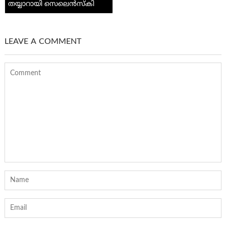
തയ്യാറായി സെലെൻസ്കി
LEAVE A COMMENT