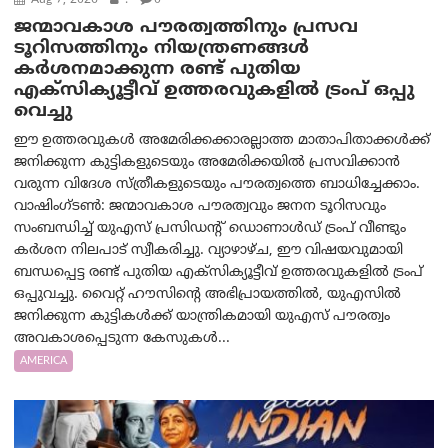
Aug 7, 2026
.
0
ജന്മാവകാശ പൗരത്വത്തിനും പ്രസവ
ടൂറിസത്തിനും നിയന്ത്രണങ്ങൾ
കർശനമാക്കുന്ന രണ്ട് പുതിയ
എക്സിക്യൂട്ടീവ് ഉത്തരവുകളിൽ ട്രംപ് ഒപ്പു
വെച്ചു
ഈ ഉത്തരവുകൾ അമേരിക്കക്കാരല്ലാത്ത മാതാപിതാക്കൾക്ക്
ജനിക്കുന്ന കുട്ടികളുടെയും അമേരിക്കയിൽ പ്രസവിക്കാൻ
വരുന്ന വിദേശ സ്ത്രീകളുടെയും പൗരത്വത്തെ ബാധിച്ചേക്കാം.
വാഷിംഗ്ടണ്‍: ജന്മാവകാശ പൗരത്വവും ജനന ടൂറിസവും
സംബന്ധിച്ച് യുഎസ് പ്രസിഡന്റ് ഡൊണാൾഡ് ട്രംപ് വീണ്ടും
കർശന നിലപാട് സ്വീകരിച്ചു. വ്യാഴാഴ്ച, ഈ വിഷയവുമായി
ബന്ധപ്പെട്ട രണ്ട് പുതിയ എക്സിക്യൂട്ടീവ് ഉത്തരവുകളിൽ ട്രംപ്
ഒപ്പുവച്ചു. വൈറ്റ് ഹൗസിന്റെ അഭിപ്രായത്തിൽ, യുഎസിൽ
ജനിക്കുന്ന കുട്ടികൾക്ക് യാന്ത്രികമായി യുഎസ് പൗരത്വം
അവകാശപ്പെടുന്ന കേസുകൾ...
AMERICA