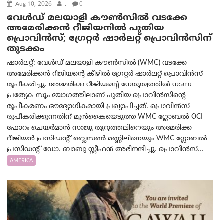
Aug 10, 2026
.
0
വേൾഡ് മലയാളി കൗൺസിൽ വടക്കേ
അമേരിക്കൻ റീജിയനിൽ പുതിയ
പ്രൊവിൻസ്; ഗ്രേറ്റർ ഷാർലറ്റ് പ്രൊവിൻസിന്
തുടക്കം
ഷാർലറ്റ്: വേൾഡ് മലയാളി കൗൺസിൽ (WMC) വടക്കേ
അമേരിക്കൻ റീജിയന്റെ കീഴിൽ ഗ്രേറ്റർ ഷാർലറ്റ് പ്രൊവിൻസ്
രൂപീകരിച്ചു. അമേരിക്ക റീജിയന്റെ നേതൃത്വത്തിൽ നടന്ന
പ്രത്യേക സൂം യോഗത്തിലാണ് പുതിയ പ്രൊവിൻസിന്റെ
രൂപീകരണം ഔദ്യോഗികമായി പ്രഖ്യാപിച്ചത്. പ്രൊവിൻസ്
രൂപീകരിക്കുന്നതിന് മുൻകൈയെടുത്ത WMC ഗ്ലോബൽ OCI
ഫോറം ചെയർമാൻ സാജു തുറുത്തലിനെയും അമേരിക്ക
റീജിയൻ പ്രസിഡന്റ് ബ്ലെസൺ മണ്ണിലിനെയും WMC ഗ്ലോബൽ
പ്രസിഡന്റ് ഡോ. ബാബു സ്റ്റീഫൻ അഭിനന്ദിച്ചു. പ്രൊവിൻസ്...
AMERICA