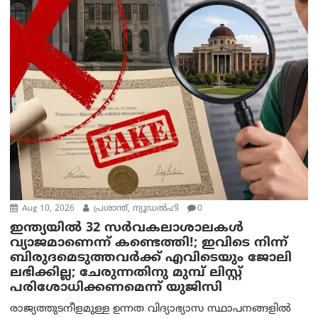
Aug 10, 2026
പ്രശാന്ത്, ന്യൂഡല്‍ഹി
0
ഇന്ത്യയില്‍ 32 സർവകലാശാലകൾ
വ്യാജമാണെന്ന് കണ്ടെത്തി!; ഇവിടെ നിന്ന്
ബിരുദമെടുത്തവര്‍ക്ക് എവിടെയും ജോലി
ലഭിക്കില്ല; ചേരുന്നതിനു മുമ്പ് ലിസ്റ്റ്
പരിശോധിക്കണമെന്ന് യുജിസി
രാജ്യത്തുടനീളമുള്ള ഉന്നത വിദ്യാഭ്യാസ സ്ഥാപനങ്ങളിൽ