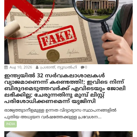
Aug 10, 2026
പ്രശാന്ത്, ന്യൂഡല്‍ഹി
0
ഇന്ത്യയില്‍ 32 സർവകലാശാലകൾ
വ്യാജമാണെന്ന് കണ്ടെത്തി!; ഇവിടെ നിന്ന്
ബിരുദമെടുത്തവര്‍ക്ക് എവിടെയും ജോലി
ലഭിക്കില്ല; ചേരുന്നതിനു മുമ്പ് ലിസ്റ്റ്
പരിശോധിക്കണമെന്ന് യുജിസി
രാജ്യത്തുടനീളമുള്ള ഉന്നത വിദ്യാഭ്യാസ സ്ഥാപനങ്ങളിൽ
പുതിയ അധ്യയന വർഷത്തേക്കുള്ള പ്രവേശന...
INDIA