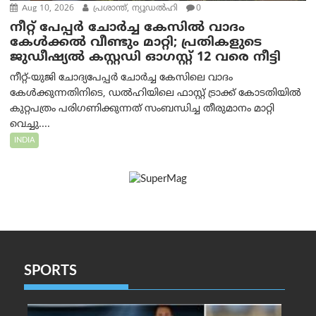
Aug 10, 2026
പ്രശാന്ത്, ന്യൂഡല്‍ഹി
0
നീറ്റ് പേപ്പർ ചോർച്ച കേസിൽ വാദം
കേൾക്കൽ വീണ്ടും മാറ്റി; പ്രതികളുടെ
ജുഡീഷ്യൽ കസ്റ്റഡി ഓഗസ്റ്റ് 12 വരെ നീട്ടി
നീറ്റ്-യുജി ചോദ്യപേപ്പർ ചോർച്ച കേസിലെ വാദം
കേൾക്കുന്നതിനിടെ, ഡൽഹിയിലെ ഫാസ്റ്റ് ട്രാക്ക് കോടതിയിൽ
കുറ്റപത്രം പരിഗണിക്കുന്നത് സംബന്ധിച്ച തീരുമാനം മാറ്റി
വെച്ചു....
INDIA
SPORTS