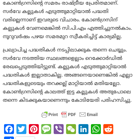
കോണ്‍ഗ്രസിന്റെ സമരം രാഷ്ട്രീയ പ്രേരിതമാണ്.
സര്‍വേ കല്ലുകള്‍ എടുത്തുമാറ്റിയാല്‍ പദ്ധതി
വരില്ലെന്നാണ് ഇവരുടെ വിചാരം. കോണ്‍ഗ്രസിന്
കല്ലുകള്‍ വേണമെങ്കില്‍ സി.പി.എം എത്തിച്ചുനല്‍കാം.
നൂറുവര്‍ഷം പഴയ സമരമുറ സ്വീകരിച്ചിട്ട് കാര്യമില്ല.
പ്രഖ്യാപിച്ച പദ്ധതികള്‍ നടപ്പിലാക്കുക തന്നെ ചെയ്യും.
സര്‍വേ നടത്തിയ സ്ഥലങ്ങളെല്ലാം റെക്കോര്‍ഡില്‍
രേഖപ്പെടുത്തിയിട്ടുണ്ട്. കല്ലുകള്‍ എടുത്തുമാറ്റിയാല്‍
പദ്ധതികള്‍ ഇല്ലാതാകില്ല. അങ്ങനെയാണെങ്കില്‍ എല്ലാ
പദ്ധതികളുടെയും തറക്കല്ല് മാറ്റിയാല്‍ മതിയല്ലോ.
കോണ്‍ഗ്രസിന്റെ കാലത്ത് ഇട്ട കല്ലുകള്‍ അതുപോലെ
തന്നെ കിടക്കുകയാണെന്നും കോടിയേരി പരിഹസിച്ചു.
Fa
T
Pi
M
Vi
W
Li
W
R