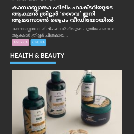
കാസാബ്ലാങ്കാ ഫിലിം ഫാക്ടറിയുടെ
ആക്ഷൻ ത്രില്ലർ ‘ദൈവ’ ഇനി
ആമസോൺ പ്രൈം വീഡിയോയിൽ
കാസാബ്ലാങ്കാ ഫിലിം ഫാക്ടറിയുടെ പുതിയ കന്നഡ
ആക്ഷൻ ത്രില്ലർ ചിത്രമായ...
AMERICA
CINEMA
HEALTH & BEAUTY