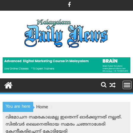
Skip
to
content
You are here
Home
വിമോചന സമരകാലമല്ല ഇതെന്ന് ഓര്‍ക്കുന്നത് നല്ലത്.
സില്‍വര്‍ ലൈനെതിരായ സമരം ചങ്ങനാശേരി
കേന്ദ്രീകരിച്ചെന്ന് കോടിയേരി