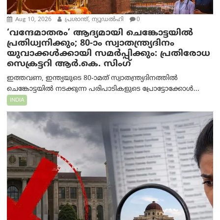
Aug 10, 2026
പ്രശാന്ത്, ന്യൂഡല്‍ഹി
0
‘വന്ദേമാതരം’ ആദ്യമായി ചെങ്കോട്ടയിൽ
പ്രതിധ്വനിക്കും; 80-ാം സ്വാതന്ത്ര്യദിനം
യുവാക്കൾക്കായി സമർപ്പിക്കും: പ്രതിരോധ
സെക്രട്ടറി ആർ.കെ. സിംഗ്
ഇത്തവണ, ഇന്ത്യയുടെ 80-ാമത് സ്വാതന്ത്ര്യദിനത്തിൽ
ചെങ്കോട്ടയിൽ നടക്കുന്ന പരിപാടികളുടെ പ്രോട്ടോക്കോൾ...
INDIA