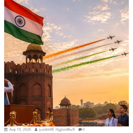
Aug 10, 2026
പ്രശാന്ത്, ന്യൂഡല്‍ഹി
0