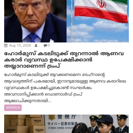
Aug 10, 2026
.
0
ഹോർമുസ് കടലിടുക്ക് തുറന്നാൽ ആണവ
കരാർ വ്യവസ്ഥ ഉപേക്ഷിക്കാൻ
തയ്യാറാണെന്ന് ട്രം‌പ്
ഹോർമുസ് കടലിടുക്ക് തുറക്കണമെന്ന ടെഹ്‌റാന്റെ
ആവശ്യത്തിന് പകരമായി, ഇറാനുമായുള്ള ആണവ കരാറിലെ
വ്യവസ്ഥകൾ ഉപേക്ഷിച്ചുകൊണ്ട് സംഘർഷം
അവസാനിപ്പിക്കാൻ ഡൊണാൾഡ് ട്രംപ്
ആലോചിക്കുന്നതായി...
AMERICA