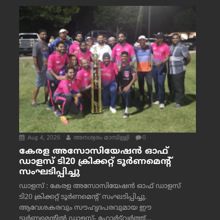
Aug 4, 2026
അനശ്വരം മാമ്പിള്ളി
0
കേരള അസോസിയേഷൻ ഓഫ്
ഡാളസ് ടി20 ക്രിക്കറ്റ് ടൂർണമെന്റ്
സംഘടിപ്പിച്ചു
ഡാളസ് : കേരള അസോസിയേഷൻ ഓഫ് ഡാളസ്
ടി20 ക്രിക്കറ്റ് ടൂർണമെന്റ് സംഘടിപ്പിച്ചു.
ആവേശകരവും സൗഹൃദപരവുമായ ഈ
ടൂർണമെന്റിൽ ഡാളസ്- ഫോർട്ട്‌വര്‍ത്ത്...