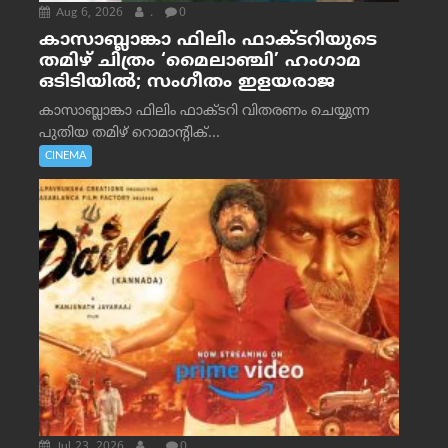
Aug 6, 2026
.
0
കാസാബ്ലാങ്കാ ഫിലിം ഫാക്ടറിയുടെ
തമിഴ് ചിത്രം ‘മൈലാഞ്ചി’ ഹംഗാമ
ഒടിടിയിൽ; സംഗീതം ഇളയരാജ
കാസാബ്ലാങ്കാ ഫിലിം ഫാക്ടറി വിതരണം ചെയ്യുന്ന
പുതിയ തമിഴ് റൊമാന്റിക്...
CINEMA
Jul 23, 2026
.
0