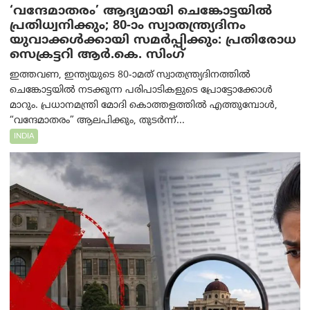
‘വന്ദേമാതരം’ ആദ്യമായി ചെങ്കോട്ടയിൽ
പ്രതിധ്വനിക്കും; 80-ാം സ്വാതന്ത്ര്യദിനം
യുവാക്കൾക്കായി സമർപ്പിക്കും: പ്രതിരോധ
സെക്രട്ടറി ആർ.കെ. സിംഗ്
ഇത്തവണ, ഇന്ത്യയുടെ 80-ാമത് സ്വാതന്ത്ര്യദിനത്തിൽ
ചെങ്കോട്ടയിൽ നടക്കുന്ന പരിപാടികളുടെ പ്രോട്ടോക്കോൾ
മാറും. പ്രധാനമന്ത്രി മോദി കൊത്തളത്തിൽ എത്തുമ്പോൾ,
“വന്ദേമാതരം” ആലപിക്കും, തുടർന്ന്...
INDIA