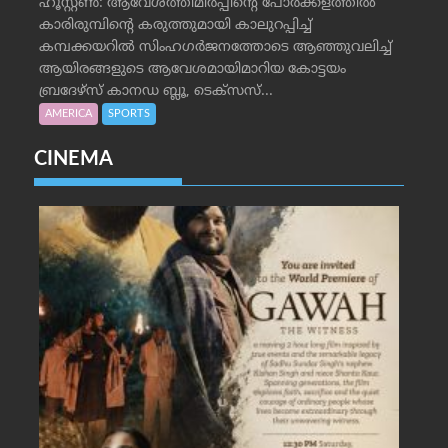
ഹൂസ്റ്റണ്‍: ആവേശത്തിമിര്‍പ്പിന്റെ പോര്‍ക്കളത്തില്‍
കാരിരുമ്പിന്റെ കരുത്തുമായി കാലുറപ്പിച്ച്
കമ്പക്കയറില്‍ സിംഹഗര്‍ജനത്തോടെ ആഞ്ഞുവലിച്ച്
ആയിരങ്ങളുടെ ആവേശമായിമാറിയ കോട്ടയം
ബ്രദേഴ്‌സ് കാനഡ ബ്ലൂ, ടെക്‌സസ്...
AMERICA
SPORTS
CINEMA