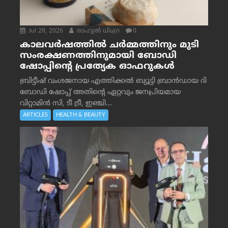
Jul 28, 2026
രാഹുല്‍ ധിംഗ്ര
0
കാലവർഷത്തിൽ ചർമ്മത്തിനും മുടി
സംരക്ഷണത്തിനുമായി ബോഡി
ഷോപ്പിന്റെ പ്രത്യേക ഓഫറുകൾ
ബ്രിട്ടീഷ് വംശജനായ എത്തിക്കൽ ബ്യൂട്ടി ബ്രാൻഡായ ദി
ബോഡി ഷോപ്പ് അതിന്റെ ഏറ്റവും ജനപ്രിയമായ
വിറ്റാമിൻ സി, ടീ ട്രീ, ഇഞ്ചി...
ARTICLES
HEALTH & BEAUTY