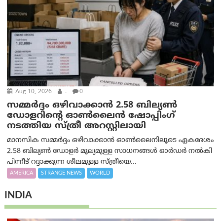
Aug 10, 2026
.
0
സമ്മര്‍ദ്ദം ഒഴിവാക്കാന്‍ 2.58 ബില്യൺ
ഡോളറിന്റെ ഓണ്‍ലൈന്‍ ഷോപ്പിംഗ്
നടത്തിയ സ്ത്രീ അറസ്റ്റിലായി
മാനസിക സമ്മര്‍ദ്ദം ഒഴിവാക്കാന്‍ ഓണ്‍ലൈനിലൂടെ ഏകദേശം
2.58 ബില്യൺ ഡോളർ മൂല്യമുള്ള സാധനങ്ങള്‍ ഓര്‍ഡര്‍ നല്‍കി
പിന്നീട് റദ്ദാക്കുന്ന ശീലമുള്ള സ്ത്രീയെ...
AMERICA
STRANGE NEWS
WORLD
INDIA