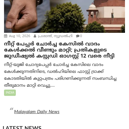
Aug 10, 2026
പ്രശാന്ത്, ന്യൂഡല്‍ഹി
0
നീറ്റ് പേപ്പർ ചോർച്ച കേസിൽ വാദം
കേൾക്കൽ വീണ്ടും മാറ്റി; പ്രതികളുടെ
ജുഡീഷ്യൽ കസ്റ്റഡി ഓഗസ്റ്റ് 12 വരെ നീട്ടി
നീറ്റ്-യുജി ചോദ്യപേപ്പർ ചോർച്ച കേസിലെ വാദം
കേൾക്കുന്നതിനിടെ, ഡൽഹിയിലെ ഫാസ്റ്റ് ട്രാക്ക്
കോടതിയിൽ കുറ്റപത്രം പരിഗണിക്കുന്നത് സംബന്ധിച്ച
തീരുമാനം മാറ്റി വെച്ചു....
INDIA
Malayalam Daily News