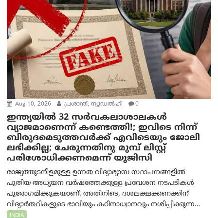
Aug 10, 2026
പ്രശാന്ത്, ന്യൂഡല്‍ഹി
0
ഇന്ത്യയില്‍ 32 സർവകലാശാലകൾ
വ്യാജമാണെന്ന് കണ്ടെത്തി!; ഇവിടെ നിന്ന്
ബിരുദമെടുത്തവര്‍ക്ക് എവിടെയും ജോലി
ലഭിക്കില്ല; ചേരുന്നതിനു മുമ്പ് ലിസ്റ്റ്
പരിശോധിക്കണമെന്ന് യുജിസി
രാജ്യത്തുടനീളമുള്ള ഉന്നത വിദ്യാഭ്യാസ സ്ഥാപനങ്ങളിൽ
പുതിയ അധ്യയന വർഷത്തേക്കുള്ള പ്രവേശന നടപടികൾ
പുരോഗമിക്കുകയാണ്. അതിനിടെ, ദശലക്ഷക്കണക്കിന്
വിദ്യാർത്ഥികളുടെ ഭാവിയും കഠിനാധ്വാനവും നശിപ്പിക്കുന്ന...
INDIA