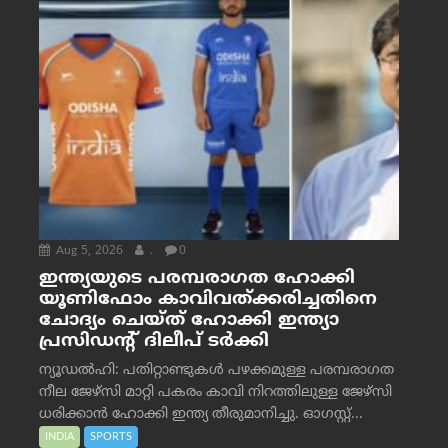
Aug 5, 2026
.
0
ഇന്ത്യയുടെ പരമ്പരാഗത ഹോക്കി
യൂണിഫോം കാവിവത്ക്കരിച്ചതിനെ
ചോദ്യം ചെയ്ത് ഹോക്കി ഇന്ത്യാ
പ്രസിഡന്റ് ദിലീപ് ടര്‍ക്കി
ന്യൂഡൽഹി: പതിറ്റാണ്ടുകൾ പഴക്കമുള്ള പരമ്പരാഗത
നീല ജേഴ്‌സി മാറ്റി പകരം കാവി നിറത്തിലുള്ള ജേഴ്‌സി
ധരിക്കാൻ ഹോക്കി ഇന്ത്യ തീരുമാനിച്ചു. ഓഗസ്റ്റ്...
INDIA
SPORTS