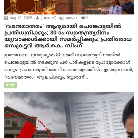
Aug 10, 2026
പ്രശാന്ത്, ന്യൂഡല്‍ഹി
0
‘വന്ദേമാതരം’ ആദ്യമായി ചെങ്കോട്ടയിൽ
പ്രതിധ്വനിക്കും; 80-ാം സ്വാതന്ത്ര്യദിനം
യുവാക്കൾക്കായി സമർപ്പിക്കും: പ്രതിരോധ
സെക്രട്ടറി ആർ.കെ. സിംഗ്
ഇത്തവണ, ഇന്ത്യയുടെ 80-ാമത് സ്വാതന്ത്ര്യദിനത്തിൽ
ചെങ്കോട്ടയിൽ നടക്കുന്ന പരിപാടികളുടെ പ്രോട്ടോക്കോൾ
മാറും. പ്രധാനമന്ത്രി മോദി കൊത്തളത്തിൽ എത്തുമ്പോൾ,
“വന്ദേമാതരം” ആലപിക്കും, തുടർന്ന്...
INDIA