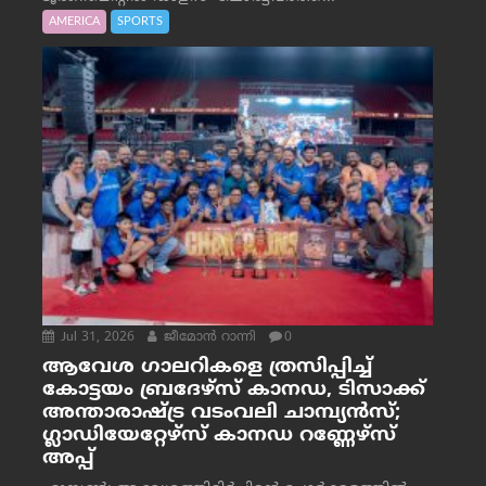
AMERICA
SPORTS
Jul 31, 2026
ജീമോന്‍ റാന്നി
0
ആവേശ ഗാലറികളെ ത്രസിപ്പിച്ച്
കോട്ടയം ബ്രദേഴ്‌സ് കാനഡ, ടിസാക്ക്
അന്താരാഷ്ട്ര വടംവലി ചാമ്പ്യന്‍സ്;
ഗ്ലാഡിയേറ്റേഴ്‌സ് കാനഡ റണ്ണേഴ്‌സ്
അപ്പ്