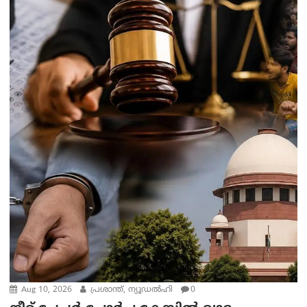
Aug 10, 2026
പ്രശാന്ത്, ന്യൂഡല്‍ഹി
0