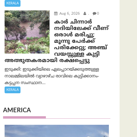
KERALA
Aug 6, 2026
.
0
കാര്‍ ചിന്നാര്‍
നദിയിലേക്ക് വീണ്
ഒരാള്‍ മരിച്ചു;
മൂന്നു പേര്‍ക്ക്
പരിക്കേറ്റു; അഞ്ച്
വയസ്സുള്ള കുട്ടി
അത്ഭുതകരമായി രക്ഷപ്പെട്ടു
ഇടുക്കി: ഇടുക്കിയിലെ ഏലപ്പാറയ്ക്കടുത്തുള്ള
നാലമ്മിലയിൽ വ്യാഴാഴ്ച രാവിലെ കുട്ടിക്കാനം-
കട്ടപ്പന സംസ്ഥാന...
KERALA
AMERICA