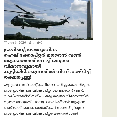
Aug 6, 2026
.
0
ട്രം‌പിന്റെ ഔദ്യോഗിക
ഹെലിക്കോപ്റ്റര്‍ മറൈന്‍ വണ്‍
ആകാശത്ത് വെച്ച് യാത്രാ
വിമാനവുമായി
കൂട്ടിയിടിക്കുന്നതിൽ നിന്ന് കഷ്ടിച്ച്
രക്ഷപ്പെട്ടു!
യുഎസ് പ്രസിഡന്റ് ട്രംപിനെ വഹിച്ചുകൊണ്ടിരുന്ന
ഔദ്യോഗിക ഹെലികോപ്റ്ററായ മറൈൻ വൺ,
വാഷിംഗ്ടണിന് സമീപം ഒരു യാത്രാ വിമാനത്തിന്
വളരെ അടുത്ത് പറന്നു. വാഷിംഗ്ടണ്‍: യുഎസ്
പ്രസിഡന്റ് ഡൊണാൾഡ് ട്രംപ് സഞ്ചരിച്ചിരുന്ന
ഔദ്യോഗിക ഹെലികോപ്റ്റർ മറൈൻ വൺ