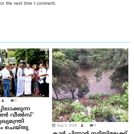
for the next time I comment.
.
0
പിലാക്കുന്ന
ഓൺ വീൽസ്’
്യമന്ത്രി
Aug 6, 2026
.
0
ം ചെയ്തു
കാര്‍ ചിന്നാര്‍ നദിയിലേക്ക്