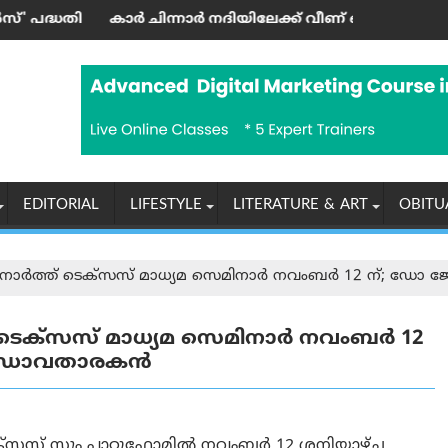
ത്രി ഉദ്ഘാടനം ചെയ്തു
 ചിന്നാര്‍ നദിയിലേക്ക് വീണ് ഒരാള്‍ മരിച്ചു; മൂന്നു പേര്‍ക്ക് പ
‘എന്തുകൊണ്
EDITORIAL
LIFESTYLE
LITERATURE & ART
OBITU
ഓഫ് നോർത്ത് ടെക്സസ് മാധ്യമ സെമിനാർ നവംബർ 12 ന്; ഡോ 
ത് ടെക്സസ് മാധ്യമ സെമിനാർ നവംബർ 12
രബന്ധാവതാരകൻ
ടെക്സസ് സൂം പ്ലാറ്റുഫോമിൽ നവംബർ 12 ശനിയാഴ്ച