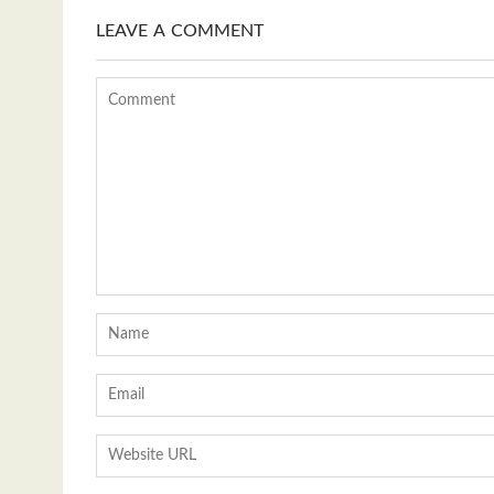
p
LEAVE A COMMENT