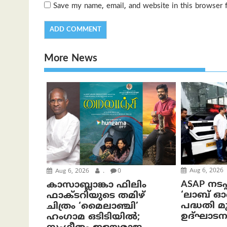
Save my name, email, and website in this browser 
More News
Aug 6, 2026
Aug 6, 2026
.
0
ASAP നടപ്
കാസാബ്ലാങ്കാ ഫിലിം
‘ലാബ് 
ഫാക്ടറിയുടെ തമിഴ്
പദ്ധതി മുഖ
ചിത്രം ‘മൈലാഞ്ചി’
ഉദ്ഘാടന
ഹംഗാമ ഒടിടിയിൽ;