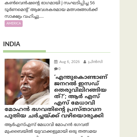
കൺവെൻഷന്റെ ഭാഗമായി j സംഘടിപ്പിച്ച 56
ടൂർണമെന്റ് ആവേശകരമായ മത്സരങ്ങൾക്ക്
സാക്ഷ്യം വഹിച്ചു....
AMERICA
INDIA
Aug 6, 2026
പ്രിന്‍സി
0
‘എന്തുകൊണ്ടാണ്
ജനറൽ ഇസഡ്
തെരുവിലിറങ്ങിയ
ത്?’; ആര്‍ എസ്
എസ് മേധാവി
മോഹൻ ഭഗവതിന്റെ പ്രസ്താവന
പുതിയ ചര്‍ച്ചയ്ക്ക് വഴിയൊരുക്കി
ആർ‌എസ്‌എസ് മേധാവി മോഹൻ ഭഗവത്
മുംബൈയിൽ യുവാക്കളുമായി ഒരു തത്സമയ