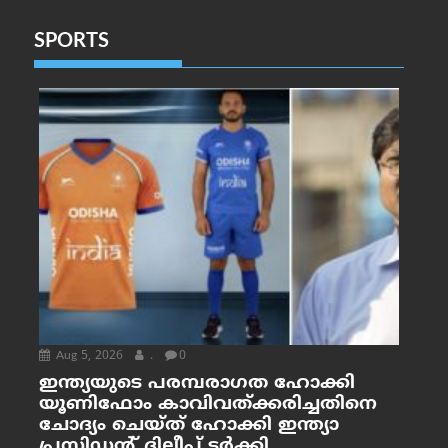
SPORTS
Aug 5, 2026
.
0
ഇന്ത്യയുടെ പരമ്പരാഗത ഹോക്കി
യൂണിഫോം കാവിവത്ക്കരിച്ചതിനെ
ചോദ്യം ചെയ്ത് ഹോക്കി ഇന്ത്യാ
പ്രസിഡന്റ് ദിലീപ് ടര്‍ക്കി