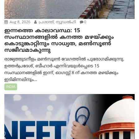
Aug 8, 2026
പ്രശാന്ത്, ന്യൂഡല്‍ഹി
0
ഇന്നത്തെ കാലാവസ്ഥ: 15
സംസ്ഥാനങ്ങളിൽ കനത്ത മഴയ്ക്കും
കൊടുങ്കാറ്റിനും സാധ്യത, മൺസൂൺ
സജീവമാകുന്നു
രാജ്യത്തുടനീളം മൺസൂൺ വേഗത്തിൽ പുരോഗമിക്കുന്നു.
ഉത്തർപ്രദേശ്, ബീഹാർ എന്നിവയുൾപ്പെടെ 15
സംസ്ഥാനങ്ങളിൽ ഇന്ന്, ഓഗസ്റ്റ് 8 ന് കനത്ത മഴയ്ക്കും
ഇടിമിന്നലിനും...
INDIA