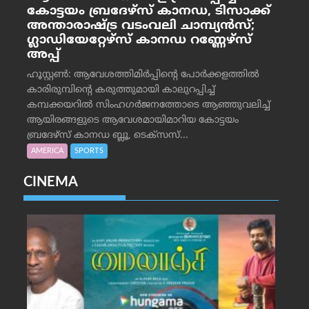
കോട്ടയം ബ്രദേഴ്‌സ് കാനഡ, ടിസാക്ക്
അന്താരാഷ്ട്ര വടംവലി ചാമ്പ്യന്‍സ്;
ഗ്ലാഡിയേറ്റേഴ്‌സ് കാനഡ റണ്ണേഴ്‌സ്
അപ്പ്
ഹൂസ്റ്റണ്‍: ആവേശത്തിമിര്‍പ്പിന്റെ പോര്‍ക്കളത്തില്‍
കാരിരുമ്പിന്റെ കരുത്തുമായി കാലുറപ്പിച്ച്
കമ്പക്കയറില്‍ സിംഹഗര്‍ജനത്തോടെ ആഞ്ഞുവലിച്ച്
ആയിരങ്ങളുടെ ആവേശമായിമാറിയ കോട്ടയം
ബ്രദേഴ്‌സ് കാനഡ ബ്ലൂ, ടെക്‌സസ്...
AMERICA
SPORTS
CINEMA