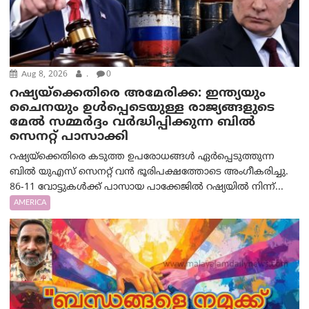
Aug 8, 2026
.
0
റഷ്യയ്‌ക്കെതിരെ അമേരിക്ക: ഇന്ത്യയും
ചൈനയും ഉൾപ്പെടെയുള്ള രാജ്യങ്ങളുടെ
മേൽ സമ്മർദ്ദം വർദ്ധിപ്പിക്കുന്ന ബിൽ
സെനറ്റ് പാസാക്കി
റഷ്യയ്‌ക്കെതിരെ കടുത്ത ഉപരോധങ്ങൾ ഏർപ്പെടുത്തുന്ന
ബിൽ യുഎസ് സെനറ്റ് വൻ ഭൂരിപക്ഷത്തോടെ അംഗീകരിച്ചു.
86-11 വോട്ടുകൾക്ക് പാസായ പാക്കേജിൽ റഷ്യയിൽ നിന്ന്...
AMERICA