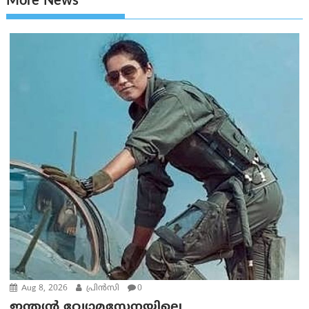
More News
Aug 8, 2026
പ്രിന്‍സി
0
ഇന്ത്യൻ വ്യോമസേനയിലെ