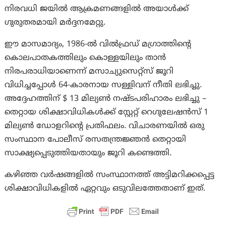
നിരവധി ജയിൽ ആക്രമണങ്ങളിൽ അയാൾക്ക്
ഗുരുതരമായി മർദ്ദനമേറ്റു.
ഈ മാസമാദ്യം, 1986-ൽ വിൽഫ്രഡ് മഗ്രാത്തിൻ്റെ
കൊലപാതകത്തിലും കൊള്ളയിലും താൻ
നിരപരാധിയാണെന്ന് മസാച്യുസെറ്റ്‌സ് ജൂറി
വിധിച്ചപ്പോൾ 64-കാരനായ സള്ളിവന് നീതി ലഭിച്ചു.
അദ്ദേഹത്തിന് $ 13 മില്യൺ നഷ്ടപരിഹാരം ലഭിച്ചു –
തെറ്റായ ശിക്ഷാവിധികൾക്ക് സ്റ്റേറ്റ് റെഗുലേഷൻസ് 1
മില്യൺ ഡോളറിൻ്റെ പ്രതിഫലം. വിചാരണയിൽ ഒരു
സംസ്ഥാന പോലീസ് രസതന്ത്രജ്ഞൻ തെറ്റായി
സാക്ഷ്യപ്പെടുത്തിയതായും ജൂറി കണ്ടെത്തി.
കഴിഞ്ഞ വർഷങ്ങളിൽ സംസ്ഥാനത്ത് അട്ടിമറിക്കപ്പെട്ട
ശിക്ഷാവിധികളിൽ ഏറ്റവും ഒടുവിലത്തേതാണ് ഇത്.