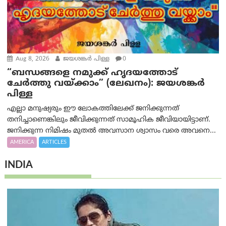
Aug 8, 2026
ജയശങ്കര്‍ പിള്ള
0
“ബന്ധങ്ങളെ നമുക്ക് ഹൃദയത്തോട്
ചേർത്തു വയ്ക്കാം” (ലേഖനം): ജയശങ്കര്‍
പിള്ള
എല്ലാ മനുഷ്യരും ഈ ലോകത്തിലേക്ക് ജനിക്കുന്നത്
തനിച്ചാണെങ്കിലും ജീവിക്കുന്നത് സാമൂഹിക ജീവിയായിട്ടാണ്.
ജനിക്കുന്ന നിമിഷം മുതൽ അവസാന ശ്വാസം വരെ അവനെ...
AMERICA
ARTICLES
INDIA