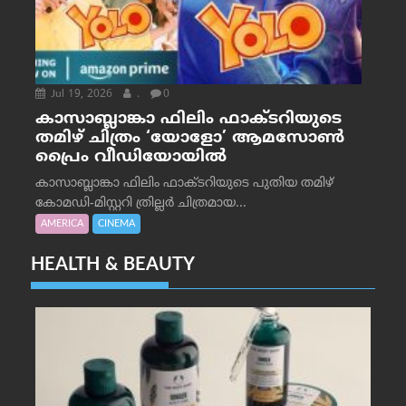
Jul 19, 2026
.
0
കാസാബ്ലാങ്കാ ഫിലിം ഫാക്ടറിയുടെ
തമിഴ് ചിത്രം ‘യോളോ’ ആമസോൺ
പ്രൈം വീഡിയോയിൽ
കാസാബ്ലാങ്കാ ഫിലിം ഫാക്ടറിയുടെ പുതിയ തമിഴ്
കോമഡി-മിസ്റ്ററി ത്രില്ലർ ചിത്രമായ...
AMERICA
CINEMA
HEALTH & BEAUTY