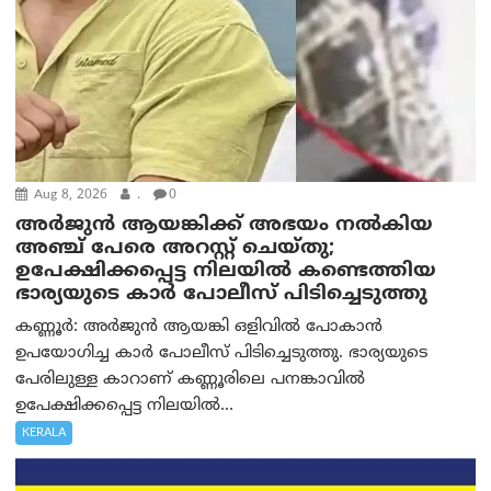
Aug 8, 2026
.
0
അര്‍ജുന്‍ ആയങ്കിക്ക് അഭയം നല്‍കിയ
അഞ്ച് പേരെ അറസ്റ്റ് ചെയ്തു;
ഉപേക്ഷിക്കപ്പെട്ട നിലയില്‍ കണ്ടെത്തിയ
ഭാര്യയുടെ കാര്‍ പോലീസ് പിടിച്ചെടുത്തു
കണ്ണൂർ: അർജുൻ ആയങ്കി ഒളിവിൽ പോകാൻ
ഉപയോഗിച്ച കാർ പോലീസ് പിടിച്ചെടുത്തു. ഭാര്യയുടെ
പേരിലുള്ള കാറാണ് കണ്ണൂരിലെ പനങ്കാവിൽ
ഉപേക്ഷിക്കപ്പെട്ട നിലയിൽ...
KERALA