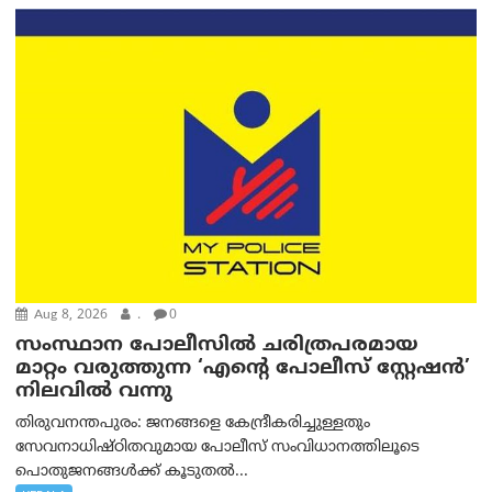
Aug 8, 2026
.
0
സംസ്ഥാന പോലീസിൽ ചരിത്രപരമായ
മാറ്റം വരുത്തുന്ന ‘എന്റെ പോലീസ് സ്റ്റേഷൻ’
നിലവില്‍ വന്നു
തിരുവനന്തപുരം: ജനങ്ങളെ കേന്ദ്രീകരിച്ചുള്ളതും
സേവനാധിഷ്ഠിതവുമായ പോലീസ് സംവിധാനത്തിലൂടെ
പൊതുജനങ്ങൾക്ക് കൂടുതൽ...