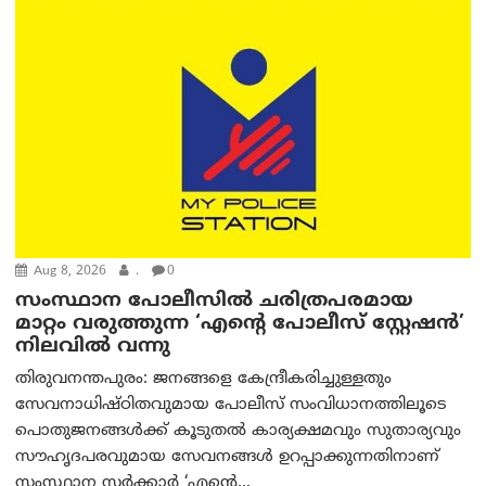
Aug 8, 2026
.
0
സംസ്ഥാന പോലീസിൽ ചരിത്രപരമായ
മാറ്റം വരുത്തുന്ന ‘എന്റെ പോലീസ് സ്റ്റേഷൻ’
നിലവില്‍ വന്നു
തിരുവനന്തപുരം: ജനങ്ങളെ കേന്ദ്രീകരിച്ചുള്ളതും
സേവനാധിഷ്ഠിതവുമായ പോലീസ് സംവിധാനത്തിലൂടെ
പൊതുജനങ്ങൾക്ക് കൂടുതൽ കാര്യക്ഷമവും സുതാര്യവും
സൗഹൃദപരവുമായ സേവനങ്ങൾ ഉറപ്പാക്കുന്നതിനാണ്
സംസ്ഥാന സർക്കാർ ‘എന്റെ...