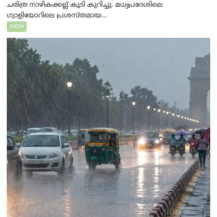
ചരിത്ര നാഴികക്കല്ല് കൂടി കുറിച്ചു. മധ്യപ്രദേശിലെ
ഗ്വാളിയോറിലെ പ്രശസ്തമായ...
INDIA