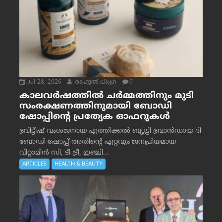
Jul 28, 2026
രാഹുല്‍ ധിംഗ്ര
0
കാലവർഷത്തിൽ ചർമ്മത്തിനും മുടി
സംരക്ഷണത്തിനുമായി ബോഡി
ഷോപ്പിന്റെ പ്രത്യേക ഓഫറുകൾ
ബ്രിട്ടീഷ് വംശജനായ എത്തിക്കൽ ബ്യൂട്ടി ബ്രാൻഡായ ദി
ബോഡി ഷോപ്പ് അതിന്റെ ഏറ്റവും ജനപ്രിയമായ
വിറ്റാമിൻ സി, ടീ ട്രീ, ഇഞ്ചി...
ARTICLES
HEALTH & BEAUTY