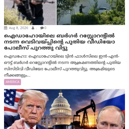
Aug 8, 2026
.
0
ഐഡാഹോയിലെ ബർഗർ റസ്റ്റോറന്റിൽ
നടന്ന വെടിവയ്പ്പിന്റെ പുതിയ വീഡിയോ
പോലീസ് പുറത്തു വിട്ടു
ഐഡഹോ: ഐഡാഹോയിലെ ട്വിൻ ഫാൾസിലെ ഇൻ-എൻ-
ഔട്ട് ബർഗർ റെസ്റ്റോറന്റിൽ നടന്ന ആക്രമണത്തിന്റെ പുതിയ
സിസിടിവി വീഡിയോ പോലീസ് പുറത്തുവിട്ടു. അക്രമിയുടെ
നീക്കങ്ങളും...
AMERICA