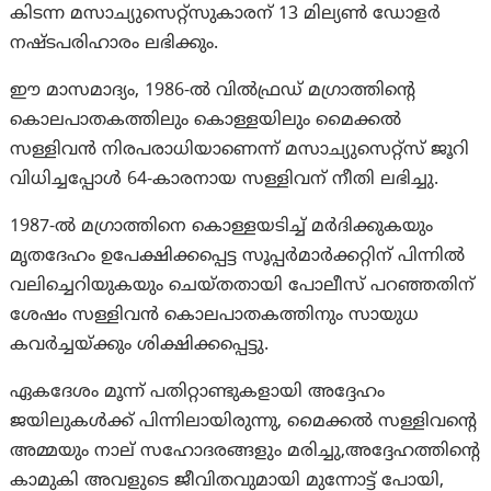
കിടന്ന മസാച്യുസെറ്റ്‌സുകാരന് 13 മില്യൺ ഡോളര്‍
നഷ്ടപരിഹാരം ലഭിക്കും.
ഈ മാസമാദ്യം, 1986-ൽ വിൽഫ്രഡ് മഗ്രാത്തിൻ്റെ
കൊലപാതകത്തിലും കൊള്ളയിലും മൈക്കൽ
സള്ളിവൻ നിരപരാധിയാണെന്ന് മസാച്യുസെറ്റ്‌സ് ജൂറി
വിധിച്ചപ്പോൾ 64-കാരനായ സള്ളിവന് നീതി ലഭിച്ചു.
1987-ൽ മഗ്രാത്തിനെ കൊള്ളയടിച്ച് മർദിക്കുകയും
മൃതദേഹം ഉപേക്ഷിക്കപ്പെട്ട സൂപ്പർമാർക്കറ്റിന് പിന്നിൽ
വലിച്ചെറിയുകയും ചെയ്തതായി പോലീസ് പറഞ്ഞതിന്
ശേഷം സള്ളിവൻ കൊലപാതകത്തിനും സായുധ
കവർച്ചയ്ക്കും ശിക്ഷിക്കപ്പെട്ടു.
ഏകദേശം മൂന്ന് പതിറ്റാണ്ടുകളായി അദ്ദേഹം
ജയിലുകൾക്ക് പിന്നിലായിരുന്നു, മൈക്കൽ സള്ളിവൻ്റെ
അമ്മയും നാല് സഹോദരങ്ങളും മരിച്ചു,അദ്ദേഹത്തിന്റെ
കാമുകി അവളുടെ ജീവിതവുമായി മുന്നോട്ട് പോയി,