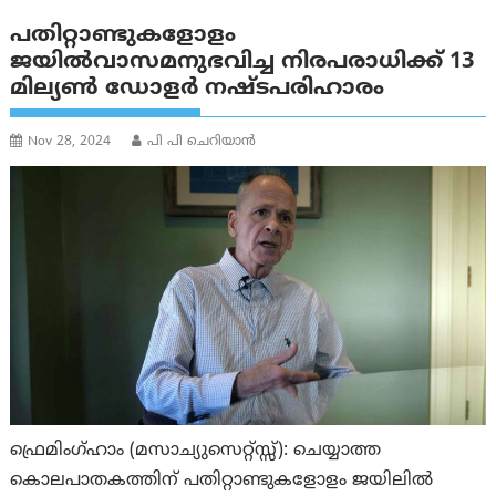
പതിറ്റാണ്ടുകളോളം
ജയില്‍‌വാസമനുഭവിച്ച നിരപരാധിക്ക് 13
മില്യണ്‍ ഡോളര്‍ നഷ്ടപരിഹാരം
Nov 28, 2024
പി പി ചെറിയാൻ
ഫ്രെമിംഗ്ഹാം (മസാച്യുസെറ്റ്‌സ്സ്): ചെയ്യാത്ത
കൊലപാതകത്തിന് പതിറ്റാണ്ടുകളോളം ജയിലിൽ