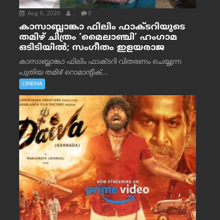
Aug 6, 2026
.
0
കാസാബ്ലാങ്കാ ഫിലിം ഫാക്ടറിയുടെ
തമിഴ് ചിത്രം ‘മൈലാഞ്ചി’ ഹംഗാമ
ഒടിടിയിൽ; സംഗീതം ഇളയരാജ
കാസാബ്ലാങ്കാ ഫിലിം ഫാക്ടറി വിതരണം ചെയ്യുന്ന
പുതിയ തമിഴ് റൊമാന്റിക്...
CINEMA