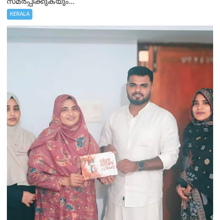
സമർപ്പിക്കുകയും...
KERALA