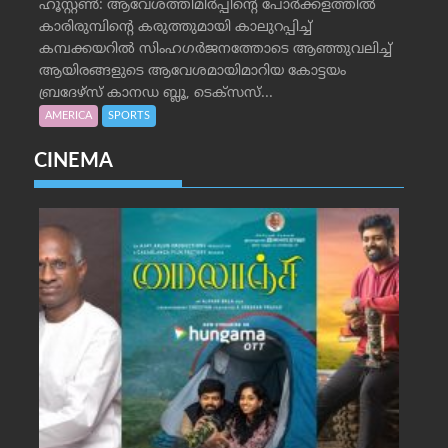
ഹൂസ്റ്റണ്‍: ആവേശത്തിമിര്‍പ്പിന്റെ പോര്‍ക്കളത്തില്‍
കാരിരുമ്പിന്റെ കരുത്തുമായി കാലുറപ്പിച്ച്
കമ്പക്കയറില്‍ സിംഹഗര്‍ജനത്തോടെ ആഞ്ഞുവലിച്ച്
ആയിരങ്ങളുടെ ആവേശമായിമാറിയ കോട്ടയം
ബ്രദേഴ്‌സ് കാനഡ ബ്ലൂ, ടെക്‌സസ്...
AMERICA
SPORTS
CINEMA