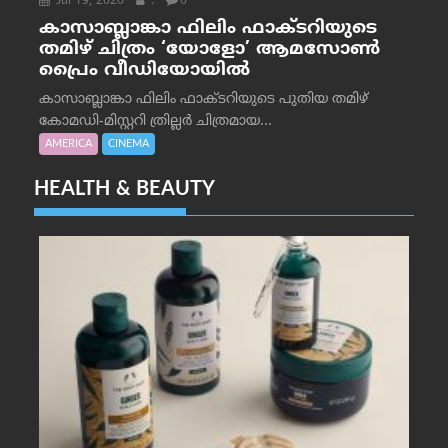
Jul 19, 2026
.
0
കാസാബ്ലാങ്കാ ഫിലിം ഫാക്ടറിയുടെ
തമിഴ് ചിത്രം ‘യോളോ’ ആമസോൺ
പ്രൈം വീഡിയോയിൽ
കാസാബ്ലാങ്കാ ഫിലിം ഫാക്ടറിയുടെ പുതിയ തമിഴ്
കോമഡി-മിസ്റ്ററി ത്രില്ലർ ചിത്രമായ...
AMERICA
CINEMA
HEALTH & BEAUTY