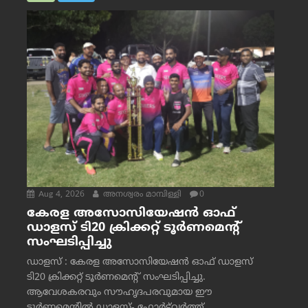
Aug 4, 2026
അനശ്വരം മാമ്പിള്ളി
0
കേരള അസോസിയേഷൻ ഓഫ്
ഡാളസ് ടി20 ക്രിക്കറ്റ് ടൂർണമെന്റ്
സംഘടിപ്പിച്ചു
ഡാളസ് : കേരള അസോസിയേഷൻ ഓഫ് ഡാളസ്
ടി20 ക്രിക്കറ്റ് ടൂർണമെന്റ് സംഘടിപ്പിച്ചു.
ആവേശകരവും സൗഹൃദപരവുമായ ഈ
ടൂർണമെന്റിൽ ഡാളസ്- ഫോർട്ട്‌വര്‍ത്ത്...