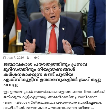
Aug 7, 2026
.
0
ജന്മാവകാശ പൗരത്വത്തിനും പ്രസവ
ടൂറിസത്തിനും നിയന്ത്രണങ്ങൾ
കർശനമാക്കുന്ന രണ്ട് പുതിയ
എക്സിക്യൂട്ടീവ് ഉത്തരവുകളിൽ ട്രംപ് ഒപ്പു
വെച്ചു
ഈ ഉത്തരവുകൾ അമേരിക്കക്കാരല്ലാത്ത മാതാപിതാക്കൾക്ക്
ജനിക്കുന്ന കുട്ടികളുടെയും അമേരിക്കയിൽ പ്രസവിക്കാൻ
വരുന്ന വിദേശ സ്ത്രീകളുടെയും പൗരത്വത്തെ ബാധിച്ചേക്കാം.
വാഷിംഗ്ടണ്‍: ജന്മാവകാശ പൗരത്വവും ജനന ടൂറിസവും