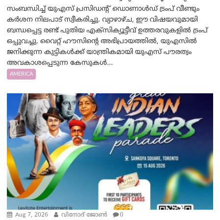
സംബന്ധിച്ച് യുഎസ് പ്രസിഡന്റ് ഡൊണാൾഡ് ട്രംപ് വീണ്ടും
കർശന നിലപാട് സ്വീകരിച്ചു. വ്യാഴാഴ്ച, ഈ വിഷയവുമായി
ബന്ധപ്പെട്ട രണ്ട് പുതിയ എക്സിക്യൂട്ടീവ് ഉത്തരവുകളിൽ ട്രംപ്
ഒപ്പുവച്ചു. വൈറ്റ് ഹൗസിന്റെ അഭിപ്രായത്തിൽ, യുഎസിൽ
ജനിക്കുന്ന കുട്ടികൾക്ക് യാന്ത്രികമായി യുഎസ് പൗരത്വം
അവകാശപ്പെടുന്ന കേസുകൾ...
AMERICA
Aug 7, 2026
വിനോദ് ജോൺ
0