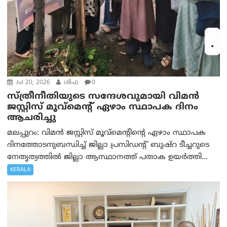
Jul 20, 2026
ശിഫ
0
സ്ത്രീനീതിയുടെ സന്ദേശവുമായി വിമൻ
ജസ്റ്റിസ് മൂവ്‌മെന്റ് ഏഴാം സ്ഥാപക ദിനം
ആചരിച്ചു
മലപ്പുറം: വിമൻ ജസ്റ്റിസ് മൂവ്‌മെന്റിന്റെ ഏഴാം സ്ഥാപക
ദിനത്തോടനുബന്ധിച്ച് ജില്ലാ പ്രസിഡന്റ് ബുഷ്‌റ ടീച്ചറുടെ
നേതൃത്വത്തിൽ ജില്ലാ ആസ്ഥാനത്ത് പതാക ഉയർത്തി...
KERALA