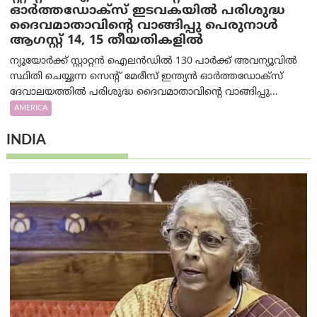
ഓർത്തഡോക്സ് ഇടവകയിൽ പരിശുദ്ധ
ദൈവമാതാവിന്റെ വാങ്ങിപ്പു പെരുനാൾ
ആഗസ്റ്റ് 14, 15 തീയതികളിൽ
ന്യൂയോർക്ക് സ്റ്റാറ്റൻ ഐലൻഡിൽ 130 പാർക്ക് അവന്യൂവിൽ
സ്ഥിതി ചെയ്യുന്ന സെന്റ് മേരീസ് ഇന്ത്യൻ ഓർത്തഡോക്സ്
ദേവാലയത്തിൽ പരിശുദ്ധ ദൈവമാതാവിന്റെ വാങ്ങിപ്പു...
AMERICA
INDIA