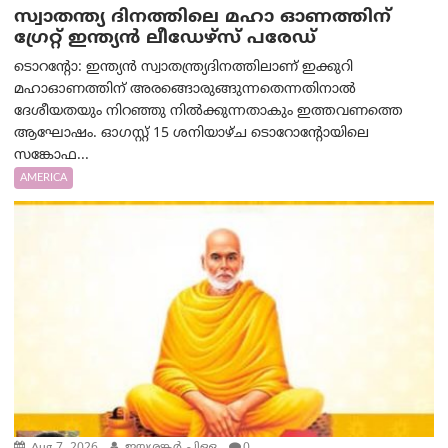
സ്വാതന്ത്യ ദിനത്തിലെ മഹാ ഓണത്തിന്
ഗ്രേറ്റ് ഇന്ത്യൻ ലീഡേഴ്സ് പരേഡ്
ടൊറന്റോ: ഇന്ത്യൻ സ്വാതന്ത്ര്യദിനത്തിലാണ് ഇക്കുറി
മഹാഓണത്തിന് അരങ്ങൊരുങ്ങുന്നതെന്നതിനാൽ
ദേശീയതയും നിറഞ്ഞു നിൽക്കുന്നതാകും ഇത്തവണത്തെ
ആഘോഷം. ഓഗസ്റ്റ് 15 ശനിയാഴ്ച ടൊറോന്റോയിലെ
സങ്കോഫ...
AMERICA