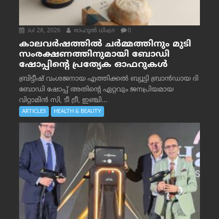
Jul 28, 2026
രാഹുല്‍ ധിംഗ്ര
0
കാലവർഷത്തിൽ ചർമ്മത്തിനും മുടി
സംരക്ഷണത്തിനുമായി ബോഡി
ഷോപ്പിന്റെ പ്രത്യേക ഓഫറുകൾ
ബ്രിട്ടീഷ് വംശജനായ എത്തിക്കൽ ബ്യൂട്ടി ബ്രാൻഡായ ദി
ബോഡി ഷോപ്പ് അതിന്റെ ഏറ്റവും ജനപ്രിയമായ
വിറ്റാമിൻ സി, ടീ ട്രീ, ഇഞ്ചി...
ARTICLES
HEALTH & BEAUTY