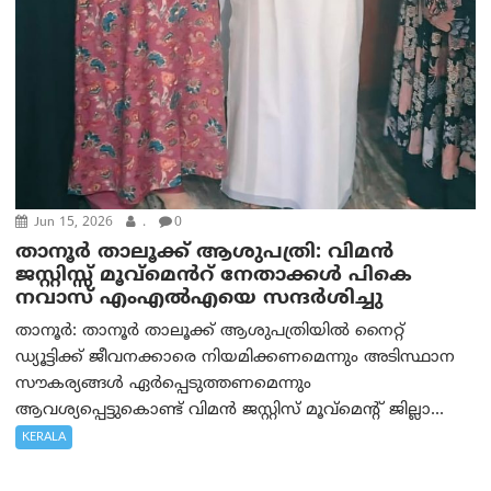
Jun 15, 2026
.
0
താനൂർ താലൂക്ക് ആശുപത്രി: വിമൻ
ജസ്റ്റിസ്സ് മൂവ്‌മെൻറ് നേതാക്കൾ പികെ
നവാസ് എംഎൽഎയെ സന്ദർശിച്ചു
താനൂർ: താനൂർ താലൂക്ക് ആശുപത്രിയിൽ നൈറ്റ്
ഡ്യൂട്ടിക്ക് ജീവനക്കാരെ നിയമിക്കണമെന്നും അടിസ്ഥാന
സൗകര്യങ്ങൾ ഏർപ്പെടുത്തണമെന്നും
ആവശ്യപ്പെട്ടുകൊണ്ട് വിമൻ ജസ്റ്റിസ് മൂവ്‌മെന്റ് ജില്ലാ...
KERALA