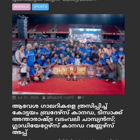
AMERICA
SPORTS
Jul 31, 2026
ജീമോന്‍ റാന്നി
0
ആവേശ ഗാലറികളെ ത്രസിപ്പിച്ച്
കോട്ടയം ബ്രദേഴ്‌സ് കാനഡ, ടിസാക്ക്
അന്താരാഷ്ട്ര വടംവലി ചാമ്പ്യന്‍സ്;
ഗ്ലാഡിയേറ്റേഴ്‌സ് കാനഡ റണ്ണേഴ്‌സ്
അപ്പ്