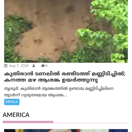
Aug 7, 2026
.
0
കുതിരാൻ ടണലിൽ രണ്ടിടത്ത് മണ്ണിടിച്ചിൽ;
കനത്ത മഴ ആശങ്ക ഉയർത്തുന്നു
തൃശൂർ: കുതിരാൻ തുരങ്കത്തിൽ ഉണ്ടായ മണ്ണിടിച്ചിലിനെ
തുടർന്ന് ഗുരുതരമായ ആശങ്ക...
KERALA
AMERICA