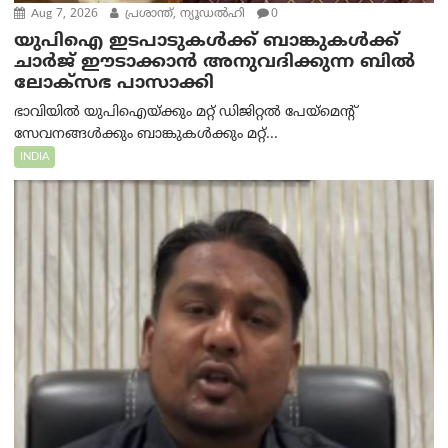
Aug 7, 2026
പ്രശാന്ത്, ന്യൂഡല്‍ഹി
0
യുപിഐ ഇടപാടുകൾക്ക് ബാങ്കുകൾക്ക്
ചാർജ് ഈടാക്കാൻ അനുവദിക്കുന്ന ബിൽ
ലോക്‌സഭ പാസാക്കി
ഭാവിയിൽ യുപിഐയ്ക്കും മറ്റ് ഡിജിറ്റൽ പേയ്‌മെന്റ്
സേവനങ്ങൾക്കും ബാങ്കുകൾക്കും മറ്റ്...
INDIA