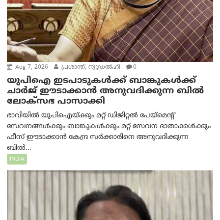
Aug 7, 2026
പ്രശാന്ത്, ന്യൂഡല്‍ഹി
0
യുപിഐ ഇടപാടുകൾക്ക് ബാങ്കുകൾക്ക്
ചാർജ് ഈടാക്കാൻ അനുവദിക്കുന്ന ബിൽ
ലോക്‌സഭ പാസാക്കി
ഭാവിയിൽ യുപിഐയ്ക്കും മറ്റ് ഡിജിറ്റൽ പേയ്‌മെന്റ്
സേവനങ്ങൾക്കും ബാങ്കുകൾക്കും മറ്റ് സേവന ദാതാക്കൾക്കും
ഫീസ് ഈടാക്കാൻ കേന്ദ്ര സർക്കാരിനെ അനുവദിക്കുന്ന
ബിൽ...
INDIA