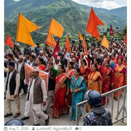
Aug 7, 2026
പ്രശാന്ത്, ന്യൂഡല്‍ഹി
0