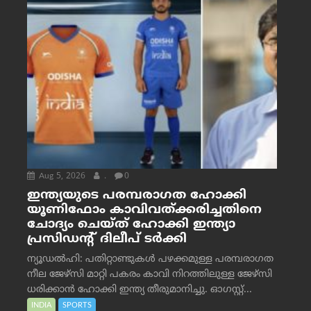
Aug 5, 2026
.
0
ഇന്ത്യയുടെ പരമ്പരാഗത ഹോക്കി
യൂണിഫോം കാവിവത്ക്കരിച്ചതിനെ
ചോദ്യം ചെയ്ത് ഹോക്കി ഇന്ത്യാ
പ്രസിഡന്റ് ദിലീപ് ടര്‍ക്കി
ന്യൂഡൽഹി: പതിറ്റാണ്ടുകൾ പഴക്കമുള്ള പരമ്പരാഗത
നീല ജേഴ്‌സി മാറ്റി പകരം കാവി നിറത്തിലുള്ള ജേഴ്‌സി
ധരിക്കാൻ ഹോക്കി ഇന്ത്യ തീരുമാനിച്ചു. ഓഗസ്റ്റ്...
INDIA
SPORTS