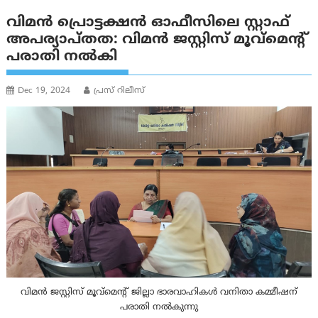
വിമൻ പ്രൊട്ടക്ഷൻ ഓഫീസിലെ സ്റ്റാഫ്
അപര്യാപ്തത: വിമൻ ജസ്റ്റിസ് മൂവ്‌മെന്റ്
പരാതി നൽകി
Dec 19, 2024
പ്രസ് റിലീസ്
വിമൻ ജസ്റ്റിസ് മൂവ്‌മെന്റ് ജില്ലാ ഭാരവാഹികൾ വനിതാ കമ്മീഷന്
പരാതി നൽകുന്നു