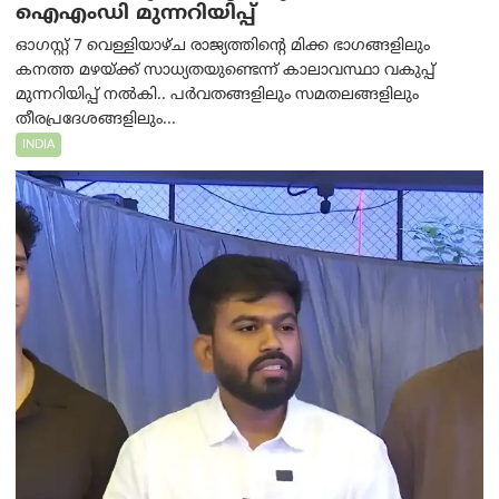
ഐഎംഡി മുന്നറിയിപ്പ്
ഓഗസ്റ്റ് 7 വെള്ളിയാഴ്ച രാജ്യത്തിന്റെ മിക്ക ഭാഗങ്ങളിലും
കനത്ത മഴയ്ക്ക് സാധ്യതയുണ്ടെന്ന് കാലാവസ്ഥാ വകുപ്പ്
മുന്നറിയിപ്പ് നൽകി.. പർവതങ്ങളിലും സമതലങ്ങളിലും
തീരപ്രദേശങ്ങളിലും...
INDIA