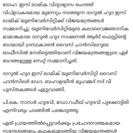
ദോഹ: ഇസ് ലാമിക വിദ്യാഭ്യാസ രംഗത്ത്
വിപ്‌ളവകരമായ മുന്നേറ്റം നടത്തുന്ന ദാറുല്‍ ഹുദ ഇസ്
ലാമിക് യൂണിവേര്‍സിറ്റിക്ക് വിജയമന്ത്രങ്ങള്‍
സമ്മാനിച്ചു. യൂണിവേര്‍സിറ്റിയുടെ കലാവൈജ്ഞാനിക
മാമാങ്കമായ ദാറുല്‍ ഹുദ നാഷണല്‍ ആര്‍ട് ഫെസ്റ്റിന്റെ
ഭാഗമായി ഗ്രന്ഥകാരന്‍ വൈസ് ചാന്‍സിലറുടെ
ഓഫീസില്‍ നേരിട്ടെത്തിയാണ് വിജയമന്ത്രങ്ങളുടെ ഏഴ്
ഭാഗങ്ങളുള്ള സെറ്റ് സമ്മാനിച്ചത്.
ദാറുല്‍ ഹുദ ഇസ് ലാമിക് യൂണിവേര്‍സിറ്റി വൈസ്
ചാന്‍സിലര്‍ ഡോ. ബഹാഉദ്ധീന്‍ മുഹമ്മദ് നദ് വി
പുസ്തകങ്ങള്‍ ഏറ്റുവാങ്ങി.
പി.കെ. നാസര്‍ ഹുദവി, ഡോ.റഫീഖ് ഹുദവി പുഴക്കാട്ടിരി
എന്നിവരും ചടങ്ങില്‍ പങ്കെടുത്തു.
ഏത് പ്രായത്തില്‍പ്പെട്ടവര്‍ക്കും പ്രചോദനാത്മകമായ
സന്ദേശങ്ങളും കഥകളുമടങ്ങിയ വിജയമന്ത്രങ്ങള്‍