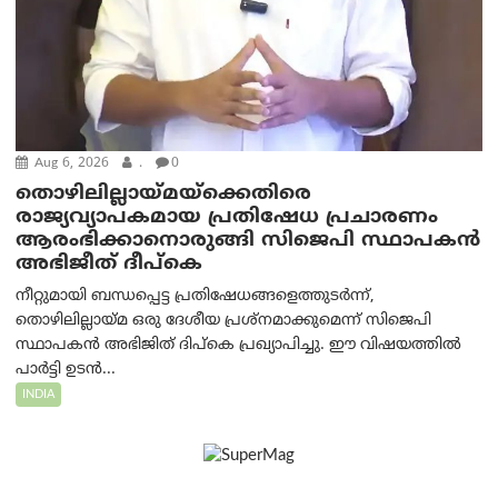
Aug 6, 2026
.
0
തൊഴിലില്ലായ്മയ്ക്കെതിരെ
രാജ്യവ്യാപകമായ പ്രതിഷേധ പ്രചാരണം
ആരംഭിക്കാനൊരുങ്ങി സിജെപി സ്ഥാപകന്‍
അഭിജീത് ദീപ്കെ
നീറ്റുമായി ബന്ധപ്പെട്ട പ്രതിഷേധങ്ങളെത്തുടർന്ന്,
തൊഴിലില്ലായ്മ ഒരു ദേശീയ പ്രശ്നമാക്കുമെന്ന് സിജെപി
സ്ഥാപകൻ അഭിജിത് ദിപ്കെ പ്രഖ്യാപിച്ചു. ഈ വിഷയത്തിൽ
പാർട്ടി ഉടൻ...
INDIA