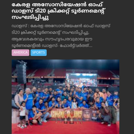
കേരള അസോസിയേഷൻ ഓഫ്
ഡാളസ് ടി20 ക്രിക്കറ്റ് ടൂർണമെന്റ്
സംഘടിപ്പിച്ചു
ഡാളസ് : കേരള അസോസിയേഷൻ ഓഫ് ഡാളസ്
ടി20 ക്രിക്കറ്റ് ടൂർണമെന്റ് സംഘടിപ്പിച്ചു.
ആവേശകരവും സൗഹൃദപരവുമായ ഈ
ടൂർണമെന്റിൽ ഡാളസ്- ഫോർട്ട്‌വര്‍ത്ത്...
AMERICA
SPORTS