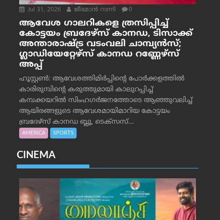
Jul 31, 2026
ജീമോന്‍ റാന്നി
0
ആവേശ ഗാലറികളെ ത്രസിപ്പിച്ച്
കോട്ടയം ബ്രദേഴ്‌സ് കാനഡ, ടിസാക്ക്
അന്താരാഷ്ട്ര വടംവലി ചാമ്പ്യന്‍സ്;
ഗ്ലാഡിയേറ്റേഴ്‌സ് കാനഡ റണ്ണേഴ്‌സ്
അപ്പ്
ഹൂസ്റ്റണ്‍: ആവേശത്തിമിര്‍പ്പിന്റെ പോര്‍ക്കളത്തില്‍
കാരിരുമ്പിന്റെ കരുത്തുമായി കാലുറപ്പിച്ച്
കമ്പക്കയറില്‍ സിംഹഗര്‍ജനത്തോടെ ആഞ്ഞുവലിച്ച്
ആയിരങ്ങളുടെ ആവേശമായിമാറിയ കോട്ടയം
ബ്രദേഴ്‌സ് കാനഡ ബ്ലൂ, ടെക്‌സസ്...
AMERICA
SPORTS
CINEMA