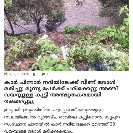
Aug 6, 2026
.
0
കാര്‍ ചിന്നാര്‍ നദിയിലേക്ക് വീണ് ഒരാള്‍
മരിച്ചു; മൂന്നു പേര്‍ക്ക് പരിക്കേറ്റു; അഞ്ച്
വയസ്സുള്ള കുട്ടി അത്ഭുതകരമായി
രക്ഷപ്പെട്ടു
ഇടുക്കി: ഇടുക്കിയിലെ ഏലപ്പാറയ്ക്കടുത്തുള്ള
നാലമ്മിലയിൽ വ്യാഴാഴ്ച രാവിലെ കുട്ടിക്കാനം-കട്ടപ്പന
സംസ്ഥാന പാതയിൽ കാർ നദിയിലേക്ക് മറിഞ്ഞ് 38
വയസ്സുള്ള ഒരാൾ മരിക്കുകയും...