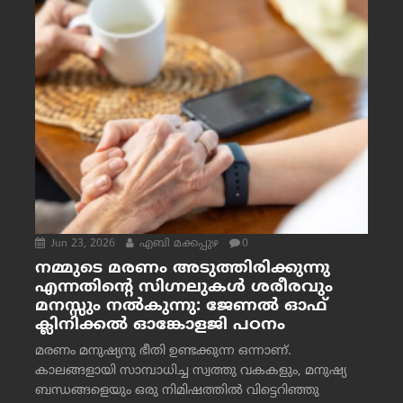
Jun 23, 2026
എബി മക്കപ്പുഴ
0
നമ്മുടെ മരണം അടുത്തിരിക്കുന്നു
എന്നതിന്റെ സിഗ്നലുകൾ ശരീരവും
മനസ്സും നല്‍കുന്നു: ജേണല്‍ ഓഫ്
ക്ലിനിക്കല്‍ ഓങ്കോളജി പഠനം
മരണം മനുഷ്യനു ഭീതി ഉണ്ടക്കുന്ന ഒന്നാണ്.
കാലങ്ങളായി സാമ്പാധിച്ച സ്വത്തു വകകളും, മനുഷ്യ
ബന്ധങ്ങളെയും ഒരു നിമിഷത്തിൽ വിട്ടെറിഞ്ഞു