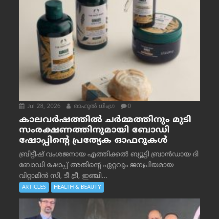
Jul 28, 2026
രാഹുല്‍ ധിംഗ്ര
0
കാലവർഷത്തിൽ ചർമ്മത്തിനും മുടി
സംരക്ഷണത്തിനുമായി ബോഡി
ഷോപ്പിന്റെ പ്രത്യേക ഓഫറുകൾ
ബ്രിട്ടീഷ് വംശജനായ എത്തിക്കൽ ബ്യൂട്ടി ബ്രാൻഡായ ദി
ബോഡി ഷോപ്പ് അതിന്റെ ഏറ്റവും ജനപ്രിയമായ
വിറ്റാമിൻ സി, ടീ ട്രീ, ഇഞ്ചി...
ARTICLES
HEALTH & BEAUTY