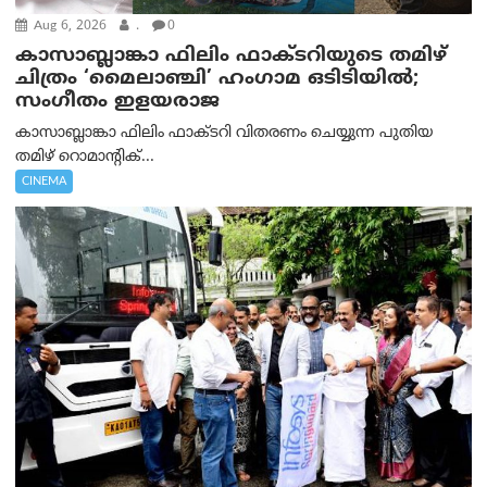
Aug 6, 2026
.
0
കാസാബ്ലാങ്കാ ഫിലിം ഫാക്ടറിയുടെ തമിഴ്
ചിത്രം ‘മൈലാഞ്ചി’ ഹംഗാമ ഒടിടിയിൽ;
സംഗീതം ഇളയരാജ
കാസാബ്ലാങ്കാ ഫിലിം ഫാക്ടറി വിതരണം ചെയ്യുന്ന പുതിയ
തമിഴ് റൊമാന്റിക്...
CINEMA