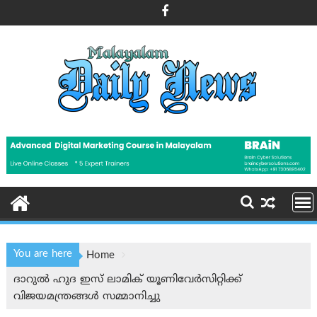
Skip
to
content
You are here
Home
ദാറുല്‍ ഹുദ ഇസ് ലാമിക് യൂണിവേര്‍സിറ്റിക്ക്
വിജയമന്ത്രങ്ങള്‍ സമ്മാനിച്ചു