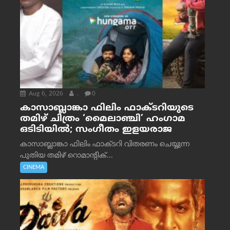
Aug 6, 2026
.
0
കാസാബ്ലാങ്കാ ഫിലിം ഫാക്ടറിയുടെ
തമിഴ് ചിത്രം ‘മൈലാഞ്ചി’ ഹംഗാമ
ഒടിടിയിൽ; സംഗീതം ഇളയരാജ
കാസാബ്ലാങ്കാ ഫിലിം ഫാക്ടറി വിതരണം ചെയ്യുന്ന
പുതിയ തമിഴ് റൊമാന്റിക്...
CINEMA