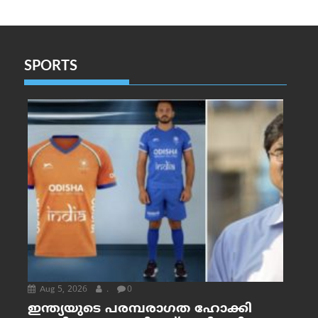
SPORTS
Aug 5, 2026
.
0
ഇന്ത്യയുടെ പരമ്പരാഗത ഹോക്കി