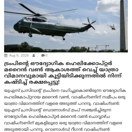
Aug 6, 2026
.
0
ട്രം‌പിന്റെ ഔദ്യോഗിക ഹെലിക്കോപ്റ്റര്‍
മറൈന്‍ വണ്‍ ആകാശത്ത് വെച്ച് യാത്രാ
വിമാനവുമായി കൂട്ടിയിടിക്കുന്നതിൽ നിന്ന്
കഷ്ടിച്ച് രക്ഷപ്പെട്ടു!
യുഎസ് പ്രസിഡന്റ് ട്രംപിനെ വഹിച്ചുകൊണ്ടിരുന്ന ഔദ്യോഗിക
ഹെലികോപ്റ്ററായ മറൈൻ വൺ, വാഷിംഗ്ടണിന് സമീപം ഒരു
യാത്രാ വിമാനത്തിന് വളരെ അടുത്ത് പറന്നു. വാഷിംഗ്ടണ്‍:
യുഎസ് പ്രസിഡന്റ് ഡൊണാൾഡ് ട്രംപ് സഞ്ചരിച്ചിരുന്ന
ഔദ്യോഗിക ഹെലികോപ്റ്റർ മറൈൻ വൺ ചൊവ്വാഴ്ച
വാഷിംഗ്ടണിന് മുകളിലൂടെ ഒരു യാത്രാ വിമാനത്തിന് വളരെ
അടുത്തായി പറന്നു. റൊണാൾഡ് റീഗൻ വാഷിംഗ്ടൺ