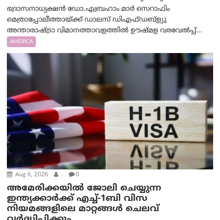
ഭദ്രാസനാധ്യക്ഷൻ ഡോ.എബ്രഹാം മാർ സെറാഫിം
മെത്രാപ്പോലീത്തായ്ക്ക് ഡാലസ് ഡിഎഫ്ഡബ്ള്യു
അന്താരാഷ്ട്രാ വിമാനത്താവളത്തിൽ ഊഷ്മള വരവേൽപ്പ്...
AMERICA
Aug 6, 2026
.
0
അമേരിക്കയില്‍ ജോലി ചെയ്യുന്ന
ഇന്ത്യക്കാർക്ക് എച്ച്-1ബി വിസ
നിയമങ്ങളിലെ മാറ്റങ്ങൾ ചെലവ്
വർദ്ധിപ്പിക്കും