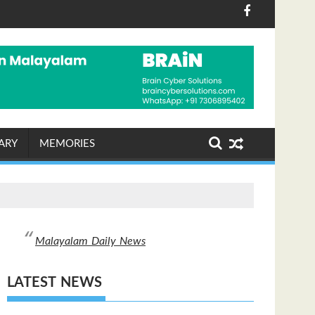
രദ്ധേയമായി
 ചെയ്തയാൾക്ക് അപ്പാർട്ട്മെന്റ് സമ്മാനം
പരമ്പരാഗത നെയ്ത്തുകാരെ സംരക്
ARY
MEMORIES
Malayalam Daily News
LATEST NEWS