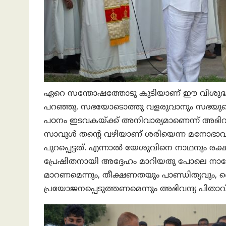
ഏറെ സന്തോഷത്തോടു കൂടിയാണ് ഈ വിശുദ്ധ 
പറഞ്ഞു. സഭയോടൊത്തു വളരുവാനും സഭയുട
പഠനം ഇടവകയ്ക്ക് അനിവാര്യമാണെന്ന് അഭിവന്
സാവൂൾ തന്റെ വഴിയാണ് ശരിയെന്ന മനോഭാവ
പുറപ്പെട്ടത്. എന്നാൽ യേശുവിനെ നാഥനും രക
പ്രേഷിതനായി അദ്ദേഹം മാറിയതു പോലെ ന
മാറണമെന്നും, തീക്ഷണതയും പാണ്ഡിത്യവും,
പ്രയോജനപ്പെടുത്തണമെന്നും അഭിവന്ദ്യ പിതാവ് 