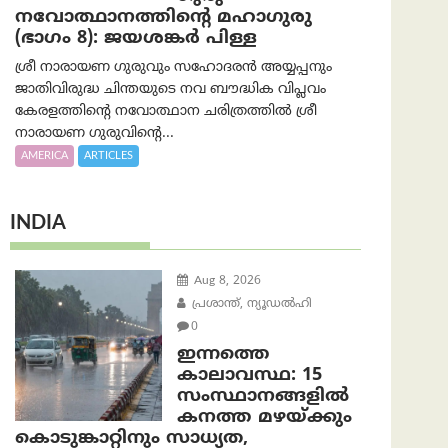
നവോത്ഥാനത്തിന്റെ മഹാഗുരു
(ഭാഗം 8): ജയശങ്കര്‍ പിള്ള
ശ്രീ നാരായണ ഗുരുവും സഹോദരൻ അയ്യപ്പനും
ജാതിവിരുദ്ധ ചിന്തയുടെ നവ ബൗദ്ധിക വിപ്ലവം
കേരളത്തിന്റെ നവോത്ഥാന ചരിത്രത്തിൽ ശ്രീ
നാരായണ ഗുരുവിന്റെ...
AMERICA
ARTICLES
INDIA
Aug 8, 2026
പ്രശാന്ത്, ന്യൂഡല്‍ഹി
0
ഇന്നത്തെ
കാലാവസ്ഥ: 15
സംസ്ഥാനങ്ങളിൽ
കനത്ത മഴയ്ക്കും
കൊടുങ്കാറ്റിനും സാധ്യത,