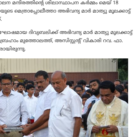
ാലന മന്ദിരത്തിന്റെ ശിലാസ്ഥാപന കർമ്മം മെയ് 18
െ മെത്രാപ്പോലീത്താ അഭിവന്ദ്യ മാർ മാത്യു മൂലക്കാട്ട്
.
ായ ദിവ്യബലിക്ക് അഭിവന്ദ്യ മാർ മാത്യു മൂലക്കാട്ട്
ബ്രഹാം മുത്തോലത്ത്, അസിസ്റ്റന്റ് വികാരി റവ. ഫാ.
യിരുന്നു.