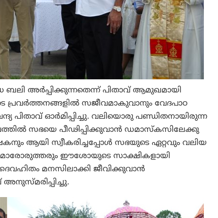
ബലി അർപ്പിക്കുന്നതെന്ന് പിതാവ് ആമുഖമായി
െ പ്രവർത്തനങ്ങളിൽ സജീവമാകുവാനും വേദപാഠ
ദ്യ പിതാവ് ഓർമിപ്പിച്ചു. വലിയൊരു പണ്ഡിതനായിരുന്ന
ത്തിൽ സഭയെ പീഢിപ്പിക്കുവാൻ ഡമാസ്കസിലേക്കു
്ഷകനും ആയി സ്വീകരിച്ചപ്പോൾ സഭയുടെ ഏറ്റവും വലിയ
ാമോരോരുത്തരും ഈശോയുടെ സാക്ഷികളായി
 ദൈവഹിതം മനസിലാക്കി ജീവിക്കുവാൻ
അനുസ്മരിപ്പിച്ചു.