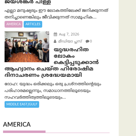
ജയശങ്കര്‍ പിള്ള
എല്ലാ മനുഷ്യരും ഈ ലോകത്തിലേക്ക് ജനിക്കുന്നത്
തനിച്ചാണെങ്കിലും ജീവിക്കുന്നത് സാമൂഹിക...
AMERICA
ARTICLES
Aug 7, 2026
മീഡിയാ പ്ലസ്
0
യുദ്ധരഹിത
ലോകം
കെട്ടിപ്പടുക്കാന്‍
ആഹ്വാനം ചെയ്ത ഹിരോഷിമ
ദിനാചരണം ശ്രദ്ധേയമായി
ദോഹ: യുദ്ധം ഒരിക്കലും ഒരു പ്രശ്‌നത്തിന്റെയും
പരിഹാരമല്ലെന്നും, സമാധാനത്തിലൂടെയും
സഹവര്‍ത്തിത്വത്തിലൂടെയും...
MIDDLE EAST/GULF
AMERICA