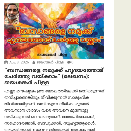
Aug 8, 2026
ജയശങ്കര്‍ പിള്ള
0
“ബന്ധങ്ങളെ നമുക്ക് ഹൃദയത്തോട്
ചേർത്തു വയ്ക്കാം” (ലേഖനം):
ജയശങ്കര്‍ പിള്ള
എല്ലാ മനുഷ്യരും ഈ ലോകത്തിലേക്ക് ജനിക്കുന്നത്
തനിച്ചാണെങ്കിലും ജീവിക്കുന്നത് സാമൂഹിക
ജീവിയായിട്ടാണ്. ജനിക്കുന്ന നിമിഷം മുതൽ
അവസാന ശ്വാസം വരെ അവനെ മുന്നോട്ടു
നയിക്കുന്നത് ബന്ധങ്ങളാണ്. മാതാപിതാക്കൾ,
സഹോദരങ്ങൾ, ബന്ധുക്കൾ, സുഹൃത്തുക്കൾ,
അയൽക്കാർ, സഹപ്രവർത്തകർ, അധ്യാപകർ,