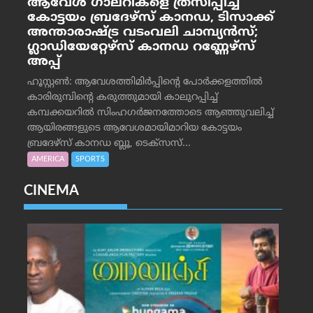
ആവേശ ഗാലറികളെ ത്രസിപ്പിച്ച്
കോട്ടയം ബ്രദേഴ്‌സ് കാനഡ, ടിസാക്ക്
അന്താരാഷ്ട്ര വടംവലി ചാമ്പ്യന്‍സ്;
ഗ്ലാഡിയേറ്റേഴ്‌സ് കാനഡ റണ്ണേഴ്‌സ്
അപ്പ്
ഹൂസ്റ്റണ്‍: ആവേശത്തിമിര്‍പ്പിന്റെ പോര്‍ക്കളത്തില്‍
കാരിരുമ്പിന്റെ കരുത്തുമായി കാലുറപ്പിച്ച്
കമ്പക്കയറില്‍ സിംഹഗര്‍ജനത്തോടെ ആഞ്ഞുവലിച്ച്
ആയിരങ്ങളുടെ ആവേശമായിമാറിയ കോട്ടയം
ബ്രദേഴ്‌സ് കാനഡ ബ്ലൂ, ടെക്‌സസ്...
AMERICA
SPORTS
CINEMA