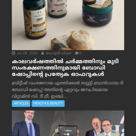
Jul 28, 2026
രാഹുല്‍ ധിംഗ്ര
0
കാലവർഷത്തിൽ ചർമ്മത്തിനും മുടി
സംരക്ഷണത്തിനുമായി ബോഡി
ഷോപ്പിന്റെ പ്രത്യേക ഓഫറുകൾ
ബ്രിട്ടീഷ് വംശജനായ എത്തിക്കൽ ബ്യൂട്ടി ബ്രാൻഡായ ദി
ബോഡി ഷോപ്പ് അതിന്റെ ഏറ്റവും ജനപ്രിയമായ
വിറ്റാമിൻ സി, ടീ ട്രീ, ഇഞ്ചി...
ARTICLES
HEALTH & BEAUTY