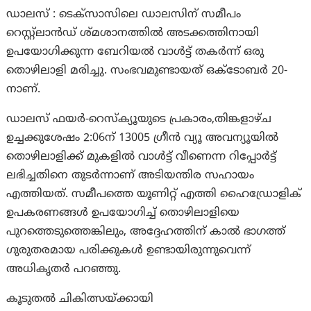
ഡാലസ് : ടെക്സാസിലെ ഡാലസിന് സമീപം
റെസ്റ്റ്ലാൻഡ് ശ്മശാനത്തില്‍ അടക്കത്തിനായി
ഉപയോഗിക്കുന്ന ബേറിയല്‍ വാള്‍ട്ട് തകര്‍ന്ന് ഒരു
തൊഴിലാളി മരിച്ചു. സംഭവമുണ്ടായത് ഒക്ടോബര്‍ 20-
നാണ്.
ഡാലസ് ഫയര്‍-റെസ്ക്യൂയുടെ പ്രകാരം,തിങ്കളാഴ്ച
ഉച്ചക്കുശേഷം 2:06ന് 13005 ഗ്രീൻ വ്യൂ അവന്യൂയില്‍
തൊഴിലാളിക്ക് മുകളില്‍ വാള്‍ട്ട് വീണെന്ന റിപ്പോര്‍ട്ട്
ലഭിച്ചതിനെ തുടര്‍ന്നാണ് അടിയന്തിര സഹായം
എത്തിയത്. സമീപത്തെ യൂണിറ്റ് എത്തി ഹൈഡ്രോളിക്
ഉപകരണങ്ങള്‍ ഉപയോഗിച്ച് തൊഴിലാളിയെ
പുറത്തെടുത്തെങ്കിലും, അദ്ദേഹത്തിന് കാല്‍ ഭാഗത്ത്
ഗുരുതരമായ പരിക്കുകള്‍ ഉണ്ടായിരുന്നുവെന്ന്
അധികൃതര്‍ പറഞ്ഞു.
കൂടുതല്‍ ചികിത്സയ്ക്കായി