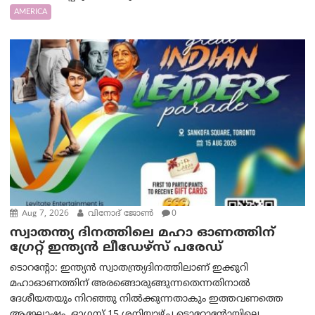
AMERICA
Aug 7, 2026
വിനോദ് ജോൺ
0
സ്വാതന്ത്യ ദിനത്തിലെ മഹാ ഓണത്തിന്
ഗ്രേറ്റ് ഇന്ത്യൻ ലീഡേഴ്സ് പരേഡ്
ടൊറന്റോ: ഇന്ത്യൻ സ്വാതന്ത്ര്യദിനത്തിലാണ് ഇക്കുറി
മഹാഓണത്തിന് അരങ്ങൊരുങ്ങുന്നതെന്നതിനാൽ
ദേശീയതയും നിറഞ്ഞു നിൽക്കുന്നതാകും ഇത്തവണത്തെ
ആഘോഷം. ഓഗസ്റ്റ് 15 ശനിയാഴ്ച ടൊറോന്റോയിലെ