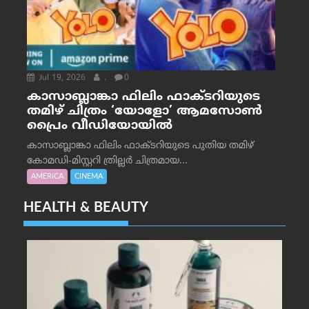
Jul 19, 2026
.
0
കാസാബ്ലാങ്കാ ഫിലിം ഫാക്ടറിയുടെ
തമിഴ് ചിത്രം ‘യോളോ’ ആമസോൺ
പ്രൈം വീഡിയോയിൽ
കാസാബ്ലാങ്കാ ഫിലിം ഫാക്ടറിയുടെ പുതിയ തമിഴ്
കോമഡി-മിസ്റ്ററി ത്രില്ലർ ചിത്രമായ...
AMERICA
CINEMA
HEALTH & BEAUTY