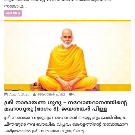
സങ്കോഫ...
AMERICA
Aug 7, 2026
ജയശങ്കര്‍ പിള്ള
0
ശ്രീ നാരായണ ഗുരു – നവോത്ഥാനത്തിന്റെ
മഹാഗുരു (ഭാഗം 8): ജയശങ്കര്‍ പിള്ള
ശ്രീ നാരായണ ഗുരുവും സഹോദരൻ അയ്യപ്പനും ജാതിവിരുദ്ധ
ചിന്തയുടെ നവ ബൗദ്ധിക വിപ്ലവം കേരളത്തിന്റെ നവോത്ഥാന
ചരിത്രത്തിൽ ശ്രീ നാരായണ ഗുരുവിന്റെ...