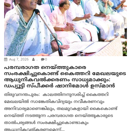
Aug 7, 2026
.
0
പരമ്പരാഗത നെയ്ത്തുകാരെ
സംരക്ഷിച്ചുകൊണ്ട് കൈത്തറി മേഖലയുടെ
ആധുനികവൽക്കരണം സാധ്യമാക്കും:
ഡപ്യൂട്ടി സ്പീക്കർ ഷാനിമോൾ ഉസ്മാൻ
തിരുവനന്തപുരം: കാലത്തിനനുസരിച്ച് കൈത്തറി
മേഖലയിൽ സാങ്കേതികവിദ്യയും നവീകരണവും
അനിവാര്യമാണെങ്കിലും, തലമുറകളായി കൈകൊണ്ട്
നെയ്ത്ത് നടത്തുന്ന പരമ്പരാഗത നെയ്ത്തുകാരുടെ
താൽപര്യങ്ങൾ സംരക്ഷിച്ചുകൊണ്ടാകും
ആധുനികവത്കരണമെന്ന്...