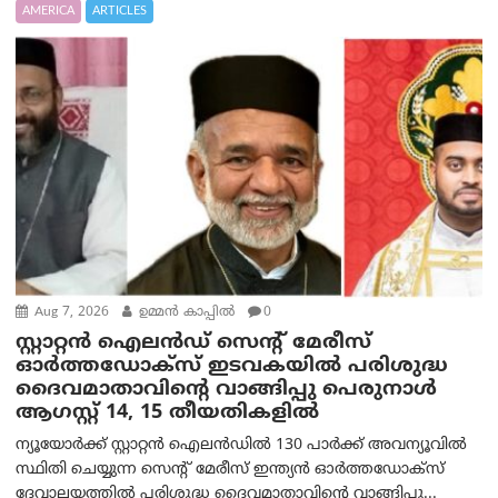
AMERICA
ARTICLES
Aug 7, 2026
ഉമ്മന്‍ കാപ്പില്‍
0
സ്റ്റാറ്റൻ ഐലൻഡ് സെന്റ് മേരീസ്
ഓർത്തഡോക്സ് ഇടവകയിൽ പരിശുദ്ധ
ദൈവമാതാവിന്റെ വാങ്ങിപ്പു പെരുനാൾ
ആഗസ്റ്റ് 14, 15 തീയതികളിൽ
ന്യൂയോർക്ക് സ്റ്റാറ്റൻ ഐലൻഡിൽ 130 പാർക്ക് അവന്യൂവിൽ
സ്ഥിതി ചെയ്യുന്ന സെന്റ് മേരീസ് ഇന്ത്യൻ ഓർത്തഡോക്സ്
ദേവാലയത്തിൽ പരിശുദ്ധ ദൈവമാതാവിന്റെ വാങ്ങിപ്പു...