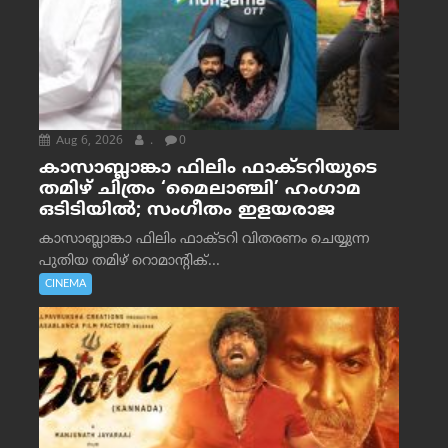
Aug 6, 2026
.
0
കാസാബ്ലാങ്കാ ഫിലിം ഫാക്ടറിയുടെ
തമിഴ് ചിത്രം ‘മൈലാഞ്ചി’ ഹംഗാമ
ഒടിടിയിൽ; സംഗീതം ഇളയരാജ
കാസാബ്ലാങ്കാ ഫിലിം ഫാക്ടറി വിതരണം ചെയ്യുന്ന
പുതിയ തമിഴ് റൊമാന്റിക്...
CINEMA