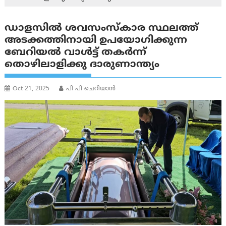
ഡാളസില്‍ ശവസംസ്‌കാര സ്ഥലത്ത്
അടക്കത്തിനായി ഉപയോഗിക്കുന്ന
ബേറിയല്‍ വാള്‍ട്ട് തകര്‍ന്ന്
തൊഴിലാളിക്കു ദാരുണാന്ത്യം
Oct 21, 2025
പി പി ചെറിയാൻ