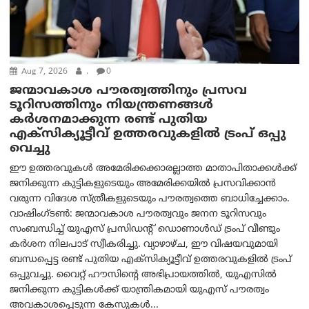
Aug 7, 2026
.
0
ജന്മാവകാശ പൗരത്വത്തിനും പ്രസവ
ടൂറിസത്തിനും നിയന്ത്രണങ്ങൾ
കർശനമാക്കുന്ന രണ്ട് പുതിയ
എക്സിക്യൂട്ടീവ് ഉത്തരവുകളിൽ ട്രംപ് ഒപ്പു
വെച്ചു
ഈ ഉത്തരവുകൾ അമേരിക്കക്കാരല്ലാത്ത മാതാപിതാക്കൾക്ക്
ജനിക്കുന്ന കുട്ടികളുടെയും അമേരിക്കയിൽ പ്രസവിക്കാൻ
വരുന്ന വിദേശ സ്ത്രീകളുടെയും പൗരത്വത്തെ ബാധിച്ചേക്കാം.
വാഷിംഗ്ടണ്‍: ജന്മാവകാശ പൗരത്വവും ജനന ടൂറിസവും
സംബന്ധിച്ച് യുഎസ് പ്രസിഡന്റ് ഡൊണാൾഡ് ട്രംപ് വീണ്ടും
കർശന നിലപാട് സ്വീകരിച്ചു. വ്യാഴാഴ്ച, ഈ വിഷയവുമായി
ബന്ധപ്പെട്ട രണ്ട് പുതിയ എക്സിക്യൂട്ടീവ് ഉത്തരവുകളിൽ ട്രംപ്
ഒപ്പുവച്ചു. വൈറ്റ് ഹൗസിന്റെ അഭിപ്രായത്തിൽ, യുഎസിൽ
ജനിക്കുന്ന കുട്ടികൾക്ക് യാന്ത്രികമായി യുഎസ് പൗരത്വം
അവകാശപ്പെടുന്ന കേസുകൾ...