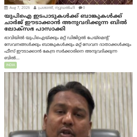
Aug 7, 2026
പ്രശാന്ത്, ന്യൂഡല്‍ഹി
0
യുപിഐ ഇടപാടുകൾക്ക് ബാങ്കുകൾക്ക്
ചാർജ് ഈടാക്കാൻ അനുവദിക്കുന്ന ബിൽ
ലോക്‌സഭ പാസാക്കി
ഭാവിയിൽ യുപിഐയ്ക്കും മറ്റ് ഡിജിറ്റൽ പേയ്‌മെന്റ്
സേവനങ്ങൾക്കും ബാങ്കുകൾക്കും മറ്റ് സേവന ദാതാക്കൾക്കും
ഫീസ് ഈടാക്കാൻ കേന്ദ്ര സർക്കാരിനെ അനുവദിക്കുന്ന
ബിൽ...
INDIA