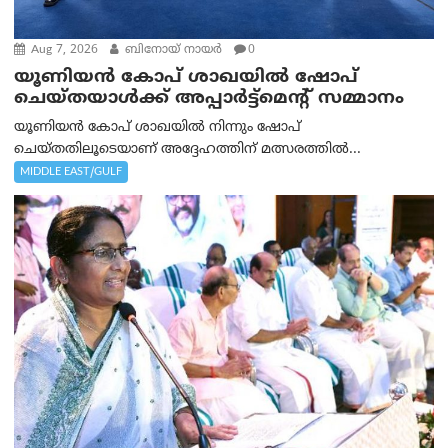
Aug 7, 2026
ബിനോയ് നായര്‍
0
യൂണിയൻ കോപ് ശാഖയിൽ ഷോപ്
ചെയ്തയാൾക്ക് അപ്പാർട്ട്മെന്റ് സമ്മാനം
യൂണിയൻ കോപ് ശാഖയിൽ നിന്നും ഷോപ്
ചെയ്തതിലൂടെയാണ് അദ്ദേഹത്തിന് മത്സരത്തിൽ...
MIDDLE EAST/GULF