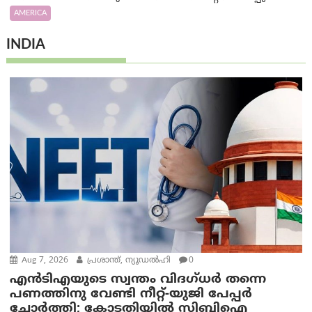
AMERICA
INDIA
Aug 7, 2026
പ്രശാന്ത്, ന്യൂഡല്‍ഹി
0
എൻ‌ടി‌എയുടെ സ്വന്തം വിദഗ്ധർ തന്നെ
പണത്തിനു വേണ്ടി നീറ്റ്-യു‌ജി പേപ്പർ
ചോർത്തി; കോടതിയില്‍ സിബിഐ