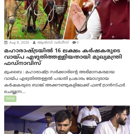
Aug 8, 2026
ആന്‍സി വര്‍ഗീസ്
0
മഹാരാഷ്ട്രയിൽ 16 ലക്ഷം കർഷകരുടെ
വായ്പ എഴുതിത്തള്ളിയതായി മുഖ്യമന്ത്രി
ഫഡ്‌നാവിസ്
മുംബൈ : മഹാരാഷ്ട്ര സർക്കാരിന്റെ അഭിമാനകരമായ
വായ്പ എഴുതിത്തള്ളൽ പദ്ധതി പ്രകാരം യോഗ്യരായ
കർഷകരുടെ ബാങ്ക് അക്കൗണ്ടുകളിലേക്ക് ഫണ്ട് ട്രാൻസ്ഫർ
ചെയ്യുന്ന...
INDIA