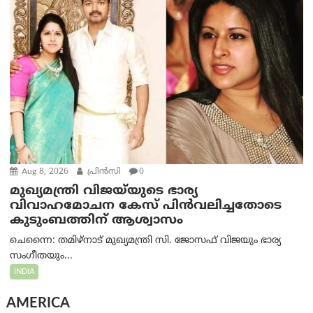
Aug 8, 2026
പ്രിന്‍സി
0
മുഖ്യമന്ത്രി വിജയ്‌യുടെ ഭാര്യ
വിവാഹമോചന കേസ് പിൻവലിച്ചതോടെ
കുടുംബത്തിന് ആശ്വാസം
ചെന്നൈ: തമിഴ്‌നാട് മുഖ്യമന്ത്രി സി. ജോസഫ് വിജയും ഭാര്യ
സംഗീതയും...
INDIA
AMERICA