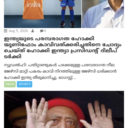
Aug 5, 2026
.
0
ഇന്ത്യയുടെ പരമ്പരാഗത ഹോക്കി
യൂണിഫോം കാവിവത്ക്കരിച്ചതിനെ ചോദ്യം
ചെയ്ത് ഹോക്കി ഇന്ത്യാ പ്രസിഡന്റ് ദിലീപ്
ടര്‍ക്കി
ന്യൂഡൽഹി: പതിറ്റാണ്ടുകൾ പഴക്കമുള്ള പരമ്പരാഗത നീല
ജേഴ്‌സി മാറ്റി പകരം കാവി നിറത്തിലുള്ള ജേഴ്‌സി ധരിക്കാൻ
ഹോക്കി ഇന്ത്യ തീരുമാനിച്ചു. ഓഗസ്റ്റ്...
INDIA
SPORTS