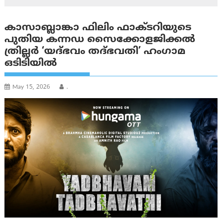
കാസാബ്ലാങ്കാ ഫിലിം ഫാക്ടറിയുടെ
പുതിയ കന്നഡ സൈക്കോളജിക്കൽ
ത്രില്ലർ ‘യദ്ഭവം തദ്ഭവതി’ ഹംഗാമ
ഒടിടിയിൽ
May 15, 2026
.