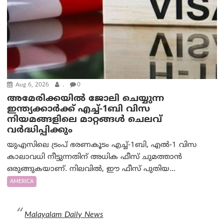
Aug 6, 2026
.
0
അമേരിക്കയില്‍ ജോലി ചെയ്യുന്ന
ഇന്ത്യക്കാർക്ക് എച്ച്-1ബി വിസ
നിയമങ്ങളിലെ മാറ്റങ്ങൾ ചെലവ്
വർദ്ധിപ്പിക്കും
യുഎസിലെ ട്രംപ് ഭരണകൂടം എച്ച്-1ബി, എൽ-1 വിസ
കാലാവധി നീട്ടുന്നതിന് അധിക ഫീസ് ചുമത്താൻ
ഒരുങ്ങുകയാണ്. നിലവിൽ, ഈ ഫീസ് പുതിയ...
AMERICA
Malayalam Daily News