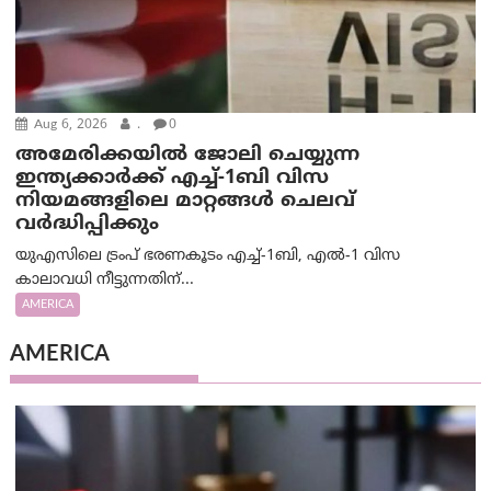
Aug 6, 2026
.
0
അമേരിക്കയില്‍ ജോലി ചെയ്യുന്ന
ഇന്ത്യക്കാർക്ക് എച്ച്-1ബി വിസ
നിയമങ്ങളിലെ മാറ്റങ്ങൾ ചെലവ്
വർദ്ധിപ്പിക്കും
യുഎസിലെ ട്രംപ് ഭരണകൂടം എച്ച്-1ബി, എൽ-1 വിസ
കാലാവധി നീട്ടുന്നതിന്...
AMERICA
AMERICA