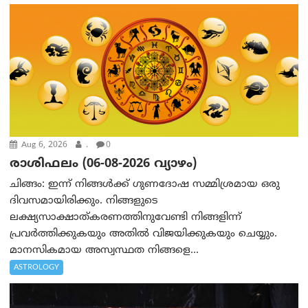
Aug 6, 2026
.
0
രാശിഫലം (06-08-2026 വ്യാഴം)
ചിങ്ങം: ഇന്ന് നിങ്ങൾക്ക് ഗുണദോഷ സമ്മിശ്രമായ ഒരു
ദിവസമായിരിക്കും. നിങ്ങളുടെ
ലക്ഷ്യസാക്ഷാത്കരണത്തിനുവേണ്ടി നിങ്ങളിന്ന്
പ്രവർത്തിക്കുകയും അതില്‍ വിജയിക്കുകയും ചെയ്യും.
മാനസികമായ അസ്വസ്ഥത നിങ്ങളെ...
ASTROLOGY