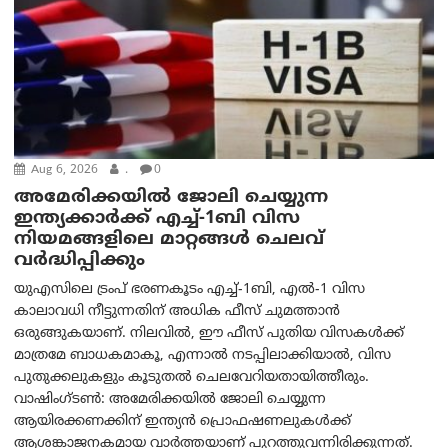
Aug 6, 2026
.
0
അമേരിക്കയില്‍ ജോലി ചെയ്യുന്ന
ഇന്ത്യക്കാർക്ക് എച്ച്-1ബി വിസ
നിയമങ്ങളിലെ മാറ്റങ്ങൾ ചെലവ്
വർദ്ധിപ്പിക്കും
യുഎസിലെ ട്രംപ് ഭരണകൂടം എച്ച്-1ബി, എൽ-1 വിസ
കാലാവധി നീട്ടുന്നതിന് അധിക ഫീസ് ചുമത്താൻ
ഒരുങ്ങുകയാണ്. നിലവിൽ, ഈ ഫീസ് പുതിയ വിസകൾക്ക്
മാത്രമേ ബാധകമാകൂ, എന്നാൽ നടപ്പിലാക്കിയാൽ, വിസ
പുതുക്കലുകളും കൂടുതൽ ചെലവേറിയതായിത്തീരും.
വാഷിംഗ്ടണ്‍: അമേരിക്കയില്‍ ജോലി ചെയ്യുന്ന
ആയിരക്കണക്കിന് ഇന്ത്യൻ പ്രൊഫഷണലുകൾക്ക്
ആശങ്കാജനകമായ വാർത്തയാണ് പുറത്തുവന്നിരിക്കുന്നത്.