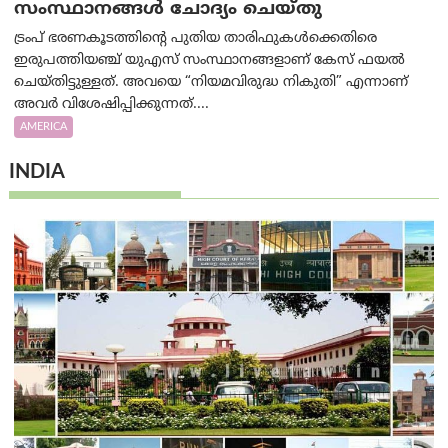
സംസ്ഥാനങ്ങൾ ചോദ്യം ചെയ്തു
ട്രംപ് ഭരണകൂടത്തിന്റെ പുതിയ താരിഫുകൾക്കെതിരെ
ഇരുപത്തിയഞ്ച് യുഎസ് സംസ്ഥാനങ്ങളാണ് കേസ് ഫയൽ
ചെയ്തിട്ടുള്ളത്. അവയെ “നിയമവിരുദ്ധ നികുതി” എന്നാണ്
അവര്‍ വിശേഷിപ്പിക്കുന്നത്....
AMERICA
INDIA