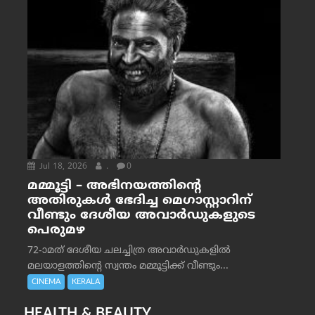
Jul 18, 2026
.
0
മമ്മൂട്ടി – അഭിനയത്തിന്റെ
അതിരുകൾ ഭേദിച്ച മെഗാസ്റ്റാറിന്
വീണ്ടും ദേശീയ അവാർഡുകളുടെ
പെരുമഴ
72-ാമത് ദേശീയ ചലച്ചിത്ര അവാര്‍ഡുകളില്‍
മലയാളത്തിന്റെ സ്വന്തം മമ്മൂട്ടിക്ക് വീണ്ടും...
CINEMA
KERALA
HEALTH & BEAUTY