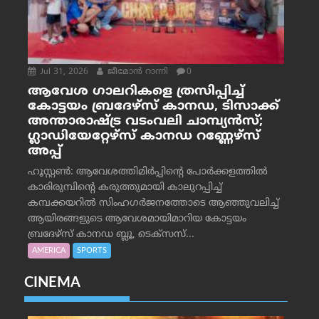
Jul 31, 2026
ജീമോന്‍ റാന്നി
0
ആവേശ ഗാലറികളെ ത്രസിപ്പിച്ച്
കോട്ടയം ബ്രദേഴ്‌സ് കാനഡ, ടിസാക്ക്
അന്താരാഷ്ട്ര വടംവലി ചാമ്പ്യന്‍സ്;
ഗ്ലാഡിയേറ്റേഴ്‌സ് കാനഡ റണ്ണേഴ്‌സ്
അപ്പ്
ഹൂസ്റ്റണ്‍: ആവേശത്തിമിര്‍പ്പിന്റെ പോര്‍ക്കളത്തില്‍
കാരിരുമ്പിന്റെ കരുത്തുമായി കാലുറപ്പിച്ച്
കമ്പക്കയറില്‍ സിംഹഗര്‍ജനത്തോടെ ആഞ്ഞുവലിച്ച്
ആയിരങ്ങളുടെ ആവേശമായിമാറിയ കോട്ടയം
ബ്രദേഴ്‌സ് കാനഡ ബ്ലൂ, ടെക്‌സസ്...
AMERICA
SPORTS
CINEMA