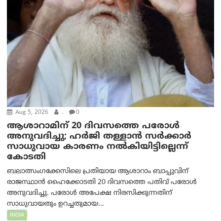
Aug 5, 2026
.
0
ആശാറാമിന് 20 ദിവസത്തെ പരോൾ
അനുവദിച്ചു; ഹർജി തള്ളാൻ സർക്കാർ
സാധുവായ കാരണം നൽകിയിട്ടില്ലെന്ന്
കോടതി
ബലാത്സംഗക്കേസിലെ പ്രതിയായ ആശാറാം ബാപ്പുവിന്
രാജസ്ഥാൻ ഹൈക്കോടതി 20 ദിവസത്തെ പതിവ് പരോൾ
അനുവദിച്ചു. പരോൾ അപേക്ഷ നിരസിക്കുന്നതിന്
സാധുവായതും ഉറച്ചതുമായ...
INDIA