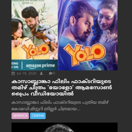
Jul 19, 2026
.
0
കാസാബ്ലാങ്കാ ഫിലിം ഫാക്ടറിയുടെ
തമിഴ് ചിത്രം ‘യോളോ’ ആമസോൺ
പ്രൈം വീഡിയോയിൽ
കാസാബ്ലാങ്കാ ഫിലിം ഫാക്ടറിയുടെ പുതിയ തമിഴ്
കോമഡി-മിസ്റ്ററി ത്രില്ലർ ചിത്രമായ...
AMERICA
CINEMA