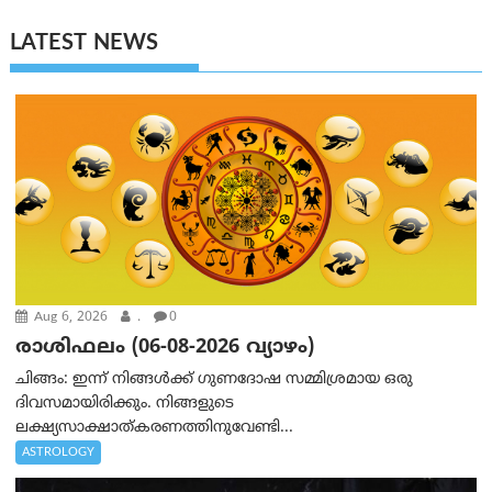
LATEST NEWS
Aug 6, 2026
.
0
രാശിഫലം (06-08-2026 വ്യാഴം)
ചിങ്ങം: ഇന്ന് നിങ്ങൾക്ക് ഗുണദോഷ സമ്മിശ്രമായ ഒരു
ദിവസമായിരിക്കും. നിങ്ങളുടെ
ലക്ഷ്യസാക്ഷാത്കരണത്തിനുവേണ്ടി...
ASTROLOGY