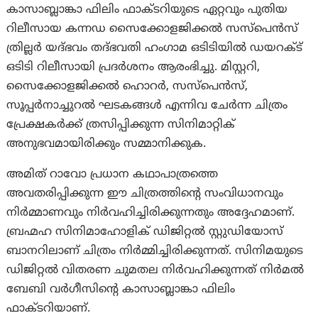
കാസാബ്ലാങ്കാ ഫിലിം ഫാക്ടറിയുടെ ഏറ്റവും പുതിയ
റിലീസായ കന്നഡ സൈക്കോളജിക്കൽ സസ്പെൻസ്
ത്രില്ലർ യദ്ഭവം തദ്ഭവതി ഹംഗാമ ഒടിടിയിൽ ഡയറക്ട്
ഒടിടി റിലീസായി പ്രദർശനം ആരംഭിച്ചു. മിസ്റ്ററി,
സൈക്കോളജിക്കൽ ഹൊറർ, സസ്പെൻസ്,
സൂപ്പർനാച്ചുറൽ ഘടകങ്ങൾ എന്നിവ ചേർന്ന ചിത്രം
പ്രേക്ഷകർക്ക് ത്രസിപ്പിക്കുന്ന സിനിമാറ്റിക്
അനുഭവമായിരിക്കും സമ്മാനിക്കുക.
അമിത് റാവോ പ്രധാന കഥാപാത്രത്തെ
അവതരിപ്പിക്കുന്ന ഈ ചിത്രത്തിന്റെ സംവിധാനവും
നിർമ്മാണവും നിർവഹിച്ചിരിക്കുന്നതും അദ്ദേഹമാണ്.
ബ്രഹ്മഹ സിനിമാഹോളിക് ഡിജിറ്റൽ സ്റ്റുഡിയോസ്
ബാനറിലാണ് ചിത്രം നിർമ്മിച്ചിരിക്കുന്നത്. സിനിമയുടെ
ഡിജിറ്റൽ വിതരണ ചുമതല നിർവഹിക്കുന്നത് നിർമൽ
ബേബി വർഗീസിന്റെ കാസാബ്ലാങ്കാ ഫിലിം
ഫാക്ടറിയാണ്.