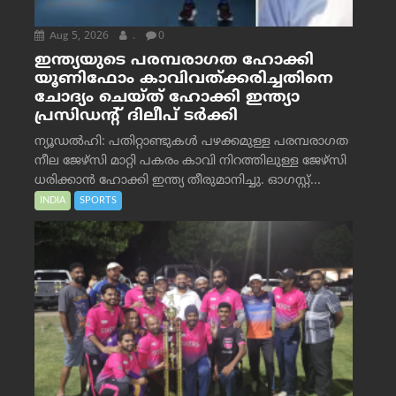
Aug 5, 2026
.
0
ഇന്ത്യയുടെ പരമ്പരാഗത ഹോക്കി
യൂണിഫോം കാവിവത്ക്കരിച്ചതിനെ
ചോദ്യം ചെയ്ത് ഹോക്കി ഇന്ത്യാ
പ്രസിഡന്റ് ദിലീപ് ടര്‍ക്കി
ന്യൂഡൽഹി: പതിറ്റാണ്ടുകൾ പഴക്കമുള്ള പരമ്പരാഗത
നീല ജേഴ്‌സി മാറ്റി പകരം കാവി നിറത്തിലുള്ള ജേഴ്‌സി
ധരിക്കാൻ ഹോക്കി ഇന്ത്യ തീരുമാനിച്ചു. ഓഗസ്റ്റ്...
INDIA
SPORTS