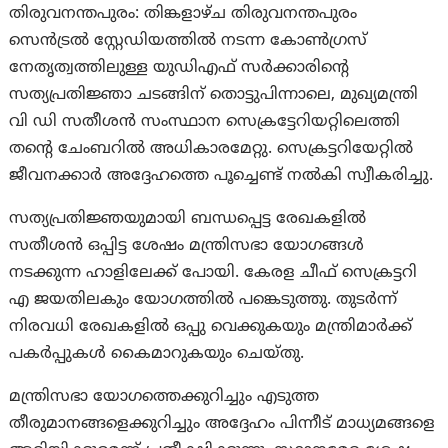
തിരുവനന്തപുരം: തിങ്കളാഴ്ച തിരുവനന്തപുരം
സെൻട്രൽ സ്റ്റേഡിയത്തിൽ നടന്ന കോൺഗ്രസ്
നേതൃത്വത്തിലുള്ള യുഡിഎഫ് സർക്കാരിന്റെ
സത്യപ്രതിജ്ഞാ ചടങ്ങിന് തൊട്ടുപിന്നാലെ, മുഖ്യമന്ത്രി
വി ഡി സതീശൻ സംസ്ഥാന സെക്രട്ടേറിയറ്റിലെത്തി
തന്റെ ചേംബറിൽ അധികാരമേറ്റു. സെക്രട്ടറിയേറ്റിൽ
ജീവനക്കാർ അദ്ദേഹത്തെ പൂച്ചെണ്ട് നൽകി സ്വീകരിച്ചു.
സത്യപ്രതിജ്ഞയുമായി ബന്ധപ്പെട്ട രേഖകളിൽ
സതീശൻ ഒപ്പിട്ട ശേഷം മന്ത്രിസഭാ യോഗങ്ങൾ
നടക്കുന്ന ഹാളിലേക്ക് പോയി. കേരള ചീഫ് സെക്രട്ടറി
എ ജയതിലകും യോഗത്തിൽ പങ്കെടുത്തു. തുടര്‍ന്ന്
നിരവധി രേഖകളിൽ ഒപ്പു വെക്കുകയും മന്ത്രിമാർക്ക്
പകർപ്പുകൾ കൈമാറുകയും ചെയ്തു.
മന്ത്രിസഭാ യോഗത്തെക്കുറിച്ചും എടുത്ത
തീരുമാനങ്ങളെക്കുറിച്ചും അദ്ദേഹം പിന്നീട് മാധ്യമങ്ങളെ