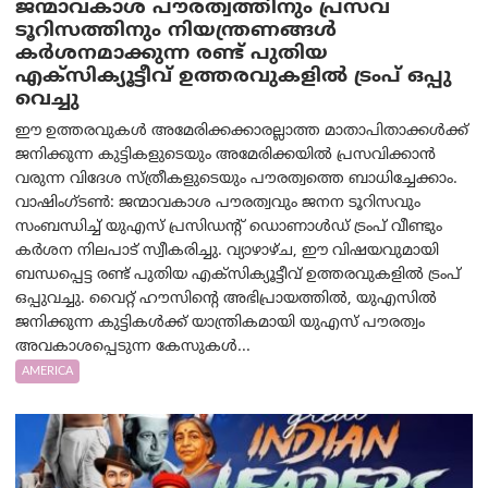
ജന്മാവകാശ പൗരത്വത്തിനും പ്രസവ
ടൂറിസത്തിനും നിയന്ത്രണങ്ങൾ
കർശനമാക്കുന്ന രണ്ട് പുതിയ
എക്സിക്യൂട്ടീവ് ഉത്തരവുകളിൽ ട്രംപ് ഒപ്പു
വെച്ചു
ഈ ഉത്തരവുകൾ അമേരിക്കക്കാരല്ലാത്ത മാതാപിതാക്കൾക്ക്
ജനിക്കുന്ന കുട്ടികളുടെയും അമേരിക്കയിൽ പ്രസവിക്കാൻ
വരുന്ന വിദേശ സ്ത്രീകളുടെയും പൗരത്വത്തെ ബാധിച്ചേക്കാം.
വാഷിംഗ്ടണ്‍: ജന്മാവകാശ പൗരത്വവും ജനന ടൂറിസവും
സംബന്ധിച്ച് യുഎസ് പ്രസിഡന്റ് ഡൊണാൾഡ് ട്രംപ് വീണ്ടും
കർശന നിലപാട് സ്വീകരിച്ചു. വ്യാഴാഴ്ച, ഈ വിഷയവുമായി
ബന്ധപ്പെട്ട രണ്ട് പുതിയ എക്സിക്യൂട്ടീവ് ഉത്തരവുകളിൽ ട്രംപ്
ഒപ്പുവച്ചു. വൈറ്റ് ഹൗസിന്റെ അഭിപ്രായത്തിൽ, യുഎസിൽ
ജനിക്കുന്ന കുട്ടികൾക്ക് യാന്ത്രികമായി യുഎസ് പൗരത്വം
അവകാശപ്പെടുന്ന കേസുകൾ...
AMERICA