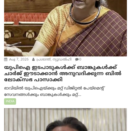
Aug 7, 2026
പ്രശാന്ത്, ന്യൂഡല്‍ഹി
0
യുപിഐ ഇടപാടുകൾക്ക് ബാങ്കുകൾക്ക്
ചാർജ് ഈടാക്കാൻ അനുവദിക്കുന്ന ബിൽ
ലോക്‌സഭ പാസാക്കി
ഭാവിയിൽ യുപിഐയ്ക്കും മറ്റ് ഡിജിറ്റൽ പേയ്‌മെന്റ്
സേവനങ്ങൾക്കും ബാങ്കുകൾക്കും മറ്റ്...
INDIA