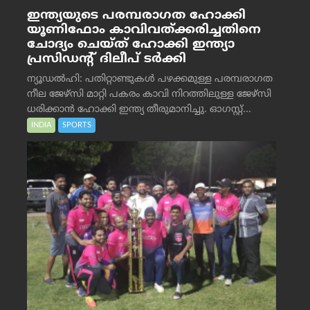
ഇന്ത്യയുടെ പരമ്പരാഗത ഹോക്കി
യൂണിഫോം കാവിവത്ക്കരിച്ചതിനെ
ചോദ്യം ചെയ്ത് ഹോക്കി ഇന്ത്യാ
പ്രസിഡന്റ് ദിലീപ് ടര്‍ക്കി
ന്യൂഡൽഹി: പതിറ്റാണ്ടുകൾ പഴക്കമുള്ള പരമ്പരാഗത
നീല ജേഴ്‌സി മാറ്റി പകരം കാവി നിറത്തിലുള്ള ജേഴ്‌സി
ധരിക്കാൻ ഹോക്കി ഇന്ത്യ തീരുമാനിച്ചു. ഓഗസ്റ്റ്...
INDIA
SPORTS