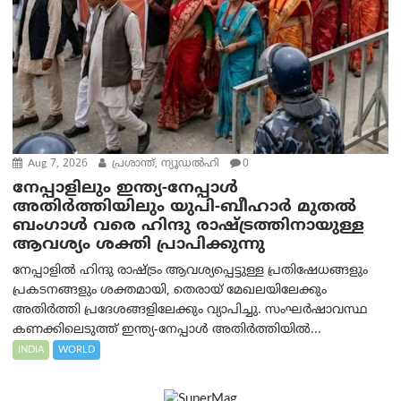
Aug 7, 2026
പ്രശാന്ത്, ന്യൂഡല്‍ഹി
0
നേപ്പാളിലും ഇന്ത്യ-നേപ്പാൾ
അതിർത്തിയിലും യുപി-ബീഹാർ മുതൽ
ബംഗാൾ വരെ ഹിന്ദു രാഷ്ട്രത്തിനായുള്ള
ആവശ്യം ശക്തി പ്രാപിക്കുന്നു
നേപ്പാളിൽ ഹിന്ദു രാഷ്ട്രം ആവശ്യപ്പെട്ടുള്ള പ്രതിഷേധങ്ങളും
പ്രകടനങ്ങളും ശക്തമായി, തെരായ് മേഖലയിലേക്കും
അതിർത്തി പ്രദേശങ്ങളിലേക്കും വ്യാപിച്ചു. സംഘർഷാവസ്ഥ
കണക്കിലെടുത്ത് ഇന്ത്യ-നേപ്പാൾ അതിർത്തിയിൽ...
INDIA
WORLD