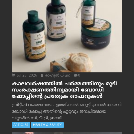
Jul 28, 2026
രാഹുല്‍ ധിംഗ്ര
0
കാലവർഷത്തിൽ ചർമ്മത്തിനും മുടി
സംരക്ഷണത്തിനുമായി ബോഡി
ഷോപ്പിന്റെ പ്രത്യേക ഓഫറുകൾ
ബ്രിട്ടീഷ് വംശജനായ എത്തിക്കൽ ബ്യൂട്ടി ബ്രാൻഡായ ദി
ബോഡി ഷോപ്പ് അതിന്റെ ഏറ്റവും ജനപ്രിയമായ
വിറ്റാമിൻ സി, ടീ ട്രീ, ഇഞ്ചി...
ARTICLES
HEALTH & BEAUTY