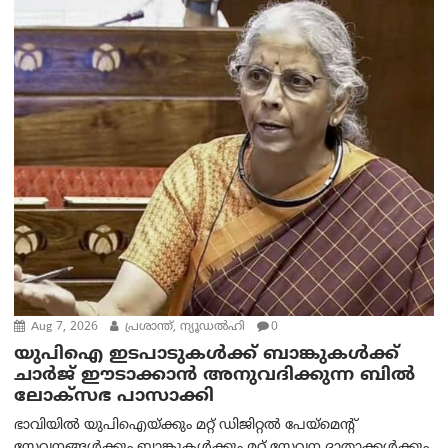
Aug 7, 2026
പ്രശാന്ത്, ന്യൂഡല്‍ഹി
0
യുപിഐ ഇടപാടുകൾക്ക് ബാങ്കുകൾക്ക്
ചാർജ് ഈടാക്കാൻ അനുവദിക്കുന്ന ബിൽ
ലോക്‌സഭ പാസാക്കി
ഭാവിയിൽ യുപിഐയ്ക്കും മറ്റ് ഡിജിറ്റൽ പേയ്‌മെന്റ്
സേവനങ്ങൾക്കും ബാങ്കുകൾക്കും മറ്റ് സേവന ദാതാക്കൾക്കും