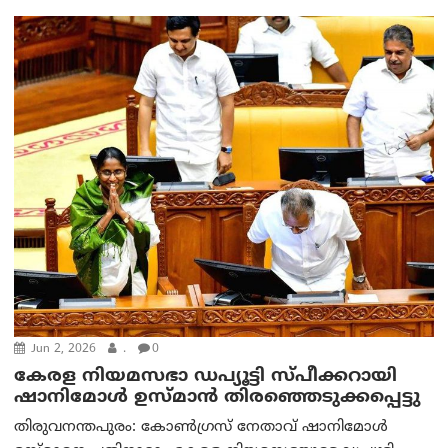
Jun 2, 2026
.
0
കേരള നിയമസഭാ ഡപ്യൂട്ടി സ്പീക്കറായി
ഷാനിമോള്‍ ഉസ്മാന്‍ തിരഞ്ഞെടുക്കപ്പെട്ടു
തിരുവനന്തപുരം: കോൺഗ്രസ് നേതാവ് ഷാനിമോൾ