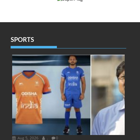
SPORTS
Aug 5, 2026
.
0