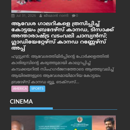
Jul 31, 2026
ജീമോന്‍ റാന്നി
0
ആവേശ ഗാലറികളെ ത്രസിപ്പിച്ച്
കോട്ടയം ബ്രദേഴ്‌സ് കാനഡ, ടിസാക്ക്
അന്താരാഷ്ട്ര വടംവലി ചാമ്പ്യന്‍സ്;
ഗ്ലാഡിയേറ്റേഴ്‌സ് കാനഡ റണ്ണേഴ്‌സ്
അപ്പ്
ഹൂസ്റ്റണ്‍: ആവേശത്തിമിര്‍പ്പിന്റെ പോര്‍ക്കളത്തില്‍
കാരിരുമ്പിന്റെ കരുത്തുമായി കാലുറപ്പിച്ച്
കമ്പക്കയറില്‍ സിംഹഗര്‍ജനത്തോടെ ആഞ്ഞുവലിച്ച്
ആയിരങ്ങളുടെ ആവേശമായിമാറിയ കോട്ടയം
ബ്രദേഴ്‌സ് കാനഡ ബ്ലൂ, ടെക്‌സസ്...
AMERICA
SPORTS
CINEMA