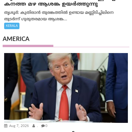
കനത്ത മഴ ആശങ്ക ഉയർത്തുന്നു
തൃശൂർ: കുതിരാൻ തുരങ്കത്തിൽ ഉണ്ടായ മണ്ണിടിച്ചിലിനെ
തുടർന്ന് ഗുരുതരമായ ആശങ്ക...
KERALA
AMERICA
Aug 7, 2026
.
0