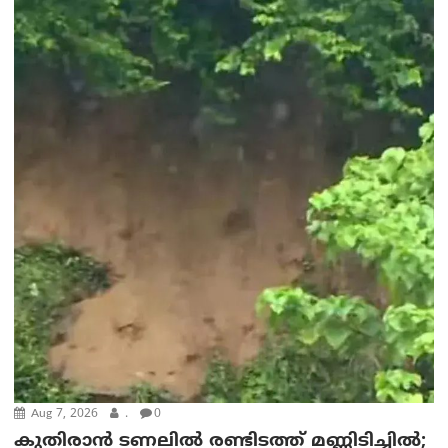
Aug 7, 2026
.
0
കുതിരാൻ ടണലിൽ രണ്ടിടത്ത് മണ്ണിടിച്ചിൽ;