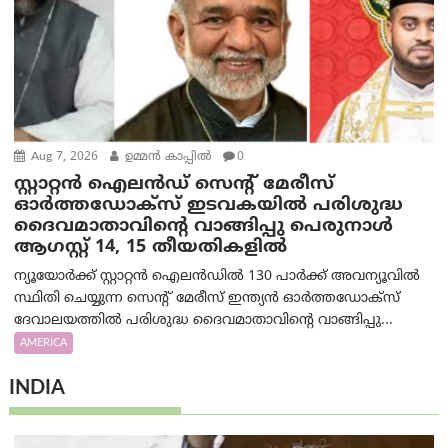
Aug 7, 2026
ഉമ്മന്‍ കാപ്പില്‍
0
സ്റ്റാറ്റൻ ഐലൻഡ് സെന്റ് മേരീസ്
ഓർത്തഡോക്സ് ഇടവകയിൽ പരിശുദ്ധ
ദൈവമാതാവിന്റെ വാങ്ങിപ്പു പെരുനാൾ
ആഗസ്റ്റ് 14, 15 തീയതികളിൽ
ന്യൂയോർക്ക് സ്റ്റാറ്റൻ ഐലൻഡിൽ 130 പാർക്ക് അവന്യൂവിൽ
സ്ഥിതി ചെയ്യുന്ന സെന്റ് മേരീസ് ഇന്ത്യൻ ഓർത്തഡോക്സ്
ദേവാലയത്തിൽ പരിശുദ്ധ ദൈവമാതാവിന്റെ വാങ്ങിപ്പു...
AMERICA
INDIA