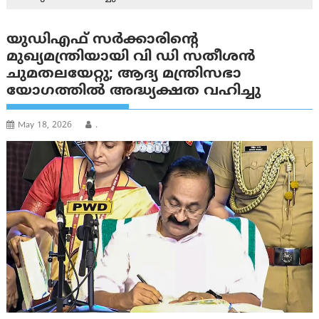
യുഡി‌എഫ് സര്‍ക്കാരിന്റെ
മുഖ്യമന്ത്രിയായി വി ഡി സതീശൻ
ചുമതലയേറ്റു; ആദ്യ മന്ത്രിസഭാ
യോഗത്തില്‍ അദ്ധ്യക്ഷത വഹിച്ചു
May 18, 2026
.