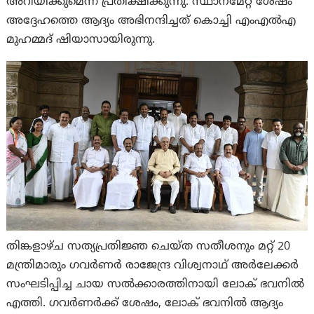
അറിയിക്കുമെന്ന് പ്രതീക്ഷിക്കുന്നു. സ്ഥാനമേറ്റ ശേഷം
അദ്ദേഹത്തെ ആദ്യം അഭിനന്ദിച്ചത് കൊച്ചി എംഎൽഎ
മുഹമ്മദ് ഷിയാസായിരുന്നു.
തിങ്കളാഴ്ച സത്യപ്രതിജ്ഞ ചെയ്ത സതീശനും മറ്റ് 20
മന്ത്രിമാരും ഗവർണർ രാജേന്ദ്ര വിശ്വനാഥ് അർലേക്കർ
സംഘടിപ്പിച്ച ചായ സൽക്കാരത്തിനായി ലോക് ഭവനിൽ
എത്തി. ഗവർണർക്ക് ശേഷം, ലോക് ഭവനിൽ ആദ്യം