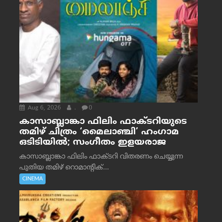
Aug 6, 2026
.
0
കാസാബ്ലാങ്കാ ഫിലിം ഫാക്ടറിയുടെ
തമിഴ് ചിത്രം ‘മൈലാഞ്ചി’ ഹംഗാമ
ഒടിടിയിൽ; സംഗീതം ഇളയരാജ
കാസാബ്ലാങ്കാ ഫിലിം ഫാക്ടറി വിതരണം ചെയ്യുന്ന
പുതിയ തമിഴ് റൊമാന്റിക്...
CINEMA