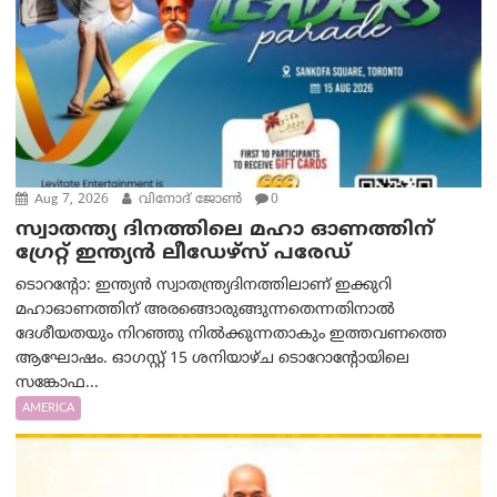
Aug 7, 2026
വിനോദ് ജോൺ
0
സ്വാതന്ത്യ ദിനത്തിലെ മഹാ ഓണത്തിന്
ഗ്രേറ്റ് ഇന്ത്യൻ ലീഡേഴ്സ് പരേഡ്
ടൊറന്റോ: ഇന്ത്യൻ സ്വാതന്ത്ര്യദിനത്തിലാണ് ഇക്കുറി
മഹാഓണത്തിന് അരങ്ങൊരുങ്ങുന്നതെന്നതിനാൽ
ദേശീയതയും നിറഞ്ഞു നിൽക്കുന്നതാകും ഇത്തവണത്തെ
ആഘോഷം. ഓഗസ്റ്റ് 15 ശനിയാഴ്ച ടൊറോന്റോയിലെ
സങ്കോഫ...
AMERICA