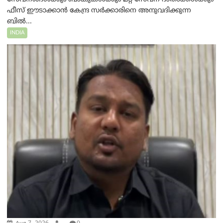
ഫീസ് ഈടാക്കാൻ കേന്ദ്ര സർക്കാരിനെ അനുവദിക്കുന്ന
ബിൽ...
INDIA