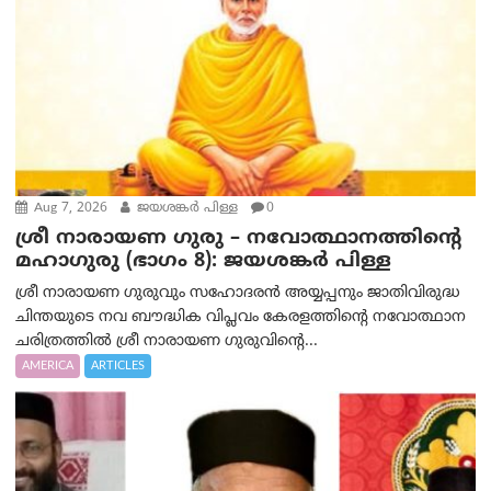
Aug 7, 2026
ജയശങ്കര്‍ പിള്ള
0
ശ്രീ നാരായണ ഗുരു – നവോത്ഥാനത്തിന്റെ
മഹാഗുരു (ഭാഗം 8): ജയശങ്കര്‍ പിള്ള
ശ്രീ നാരായണ ഗുരുവും സഹോദരൻ അയ്യപ്പനും ജാതിവിരുദ്ധ
ചിന്തയുടെ നവ ബൗദ്ധിക വിപ്ലവം കേരളത്തിന്റെ നവോത്ഥാന
ചരിത്രത്തിൽ ശ്രീ നാരായണ ഗുരുവിന്റെ...
AMERICA
ARTICLES