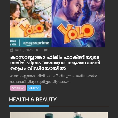
Jul 19, 2026
.
0
കാസാബ്ലാങ്കാ ഫിലിം ഫാക്ടറിയുടെ
തമിഴ് ചിത്രം ‘യോളോ’ ആമസോൺ
പ്രൈം വീഡിയോയിൽ
കാസാബ്ലാങ്കാ ഫിലിം ഫാക്ടറിയുടെ പുതിയ തമിഴ്
കോമഡി-മിസ്റ്ററി ത്രില്ലർ ചിത്രമായ...
AMERICA
CINEMA
HEALTH & BEAUTY