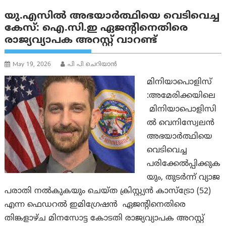
യു.എസിൽ അഭയാർത്ഥിയെ വെടിവെച്ച
കേസ്: ഐ.സി.ഇ ഏജന്റിനെതിരെ
രാജ്യവ്യാപക അറസ്റ്റ് വാറണ്ട്
May 19, 2026
പി പി ചെറിയാൻ
മിനിയാപൊളിസ്
:അമേരിക്കയിലെ
മിനിയാപൊളിസി
ൽ വെനിസ്വേലൻ
അഭയാർത്ഥിയെ
വെടിവെച്ച
പരിക്കേൽപ്പിക്കുക
യും, തുടർന്ന് വ്യാജ
പരാതി നൽകുകയും ചെയ്ത ക്രിസ്റ്റ്യൻ കാസ്ട്രോ (52)
എന്ന ഫെഡറൽ ഇമിഗ്രേഷൻ ഏജന്റിനെതിരെ
തിങ്കളാഴ്ച മിനസോട്ട കോടതി രാജ്യവ്യാപക അറസ്റ്റ്