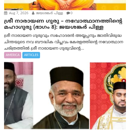
Aug 7, 2026
ജയശങ്കര്‍ പിള്ള
0
ശ്രീ നാരായണ ഗുരു – നവോത്ഥാനത്തിന്റെ
മഹാഗുരു (ഭാഗം 8): ജയശങ്കര്‍ പിള്ള
ശ്രീ നാരായണ ഗുരുവും സഹോദരൻ അയ്യപ്പനും ജാതിവിരുദ്ധ
ചിന്തയുടെ നവ ബൗദ്ധിക വിപ്ലവം കേരളത്തിന്റെ നവോത്ഥാന
ചരിത്രത്തിൽ ശ്രീ നാരായണ ഗുരുവിന്റെ...
AMERICA
ARTICLES