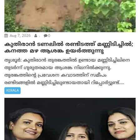
Aug 7, 2026
.
0
കുതിരാൻ ടണലിൽ രണ്ടിടത്ത് മണ്ണിടിച്ചിൽ;
കനത്ത മഴ ആശങ്ക ഉയർത്തുന്നു
തൃശൂർ: കുതിരാൻ തുരങ്കത്തിൽ ഉണ്ടായ മണ്ണിടിച്ചിലിനെ
തുടർന്ന് ഗുരുതരമായ ആശങ്ക നിലനിൽക്കുന്നു.
തുരങ്കത്തിന്റെ പ്രവേശന കവാടത്തിന് സമീപം
രണ്ടിടങ്ങളിൽ മണ്ണിടിച്ചിലുണ്ടായതായി റിപ്പോർട്ടുണ്ട്....
KERALA