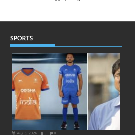
SPORTS
Aug 5, 2026
.
0