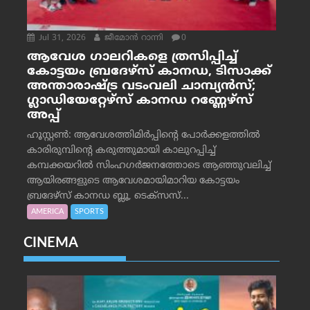
Jul 31, 2026
ജീമോന്‍ റാന്നി
0
ആവേശ ഗാലറികളെ ത്രസിപ്പിച്ച്
കോട്ടയം ബ്രദേഴ്‌സ് കാനഡ, ടിസാക്ക്
അന്താരാഷ്ട്ര വടംവലി ചാമ്പ്യന്‍സ്;
ഗ്ലാഡിയേറ്റേഴ്‌സ് കാനഡ റണ്ണേഴ്‌സ്
അപ്പ്
ഹൂസ്റ്റണ്‍: ആവേശത്തിമിര്‍പ്പിന്റെ പോര്‍ക്കളത്തില്‍
കാരിരുമ്പിന്റെ കരുത്തുമായി കാലുറപ്പിച്ച്
കമ്പക്കയറില്‍ സിംഹഗര്‍ജനത്തോടെ ആഞ്ഞുവലിച്ച്
ആയിരങ്ങളുടെ ആവേശമായിമാറിയ കോട്ടയം
ബ്രദേഴ്‌സ് കാനഡ ബ്ലൂ, ടെക്‌സസ്...
AMERICA
SPORTS
CINEMA