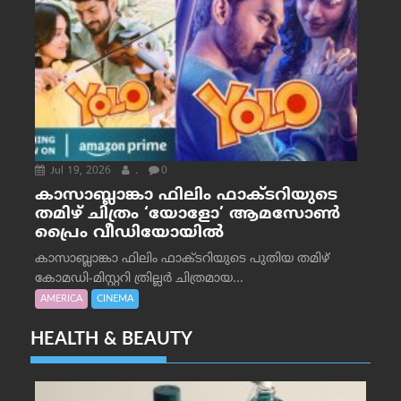
Jul 19, 2026
.
0
കാസാബ്ലാങ്കാ ഫിലിം ഫാക്ടറിയുടെ
തമിഴ് ചിത്രം ‘യോളോ’ ആമസോൺ
പ്രൈം വീഡിയോയിൽ
കാസാബ്ലാങ്കാ ഫിലിം ഫാക്ടറിയുടെ പുതിയ തമിഴ്
കോമഡി-മിസ്റ്ററി ത്രില്ലർ ചിത്രമായ...
AMERICA
CINEMA
HEALTH & BEAUTY