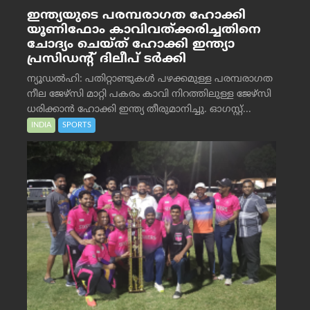
ഇന്ത്യയുടെ പരമ്പരാഗത ഹോക്കി
യൂണിഫോം കാവിവത്ക്കരിച്ചതിനെ
ചോദ്യം ചെയ്ത് ഹോക്കി ഇന്ത്യാ
പ്രസിഡന്റ് ദിലീപ് ടര്‍ക്കി
ന്യൂഡൽഹി: പതിറ്റാണ്ടുകൾ പഴക്കമുള്ള പരമ്പരാഗത
നീല ജേഴ്‌സി മാറ്റി പകരം കാവി നിറത്തിലുള്ള ജേഴ്‌സി
ധരിക്കാൻ ഹോക്കി ഇന്ത്യ തീരുമാനിച്ചു. ഓഗസ്റ്റ്...
INDIA
SPORTS