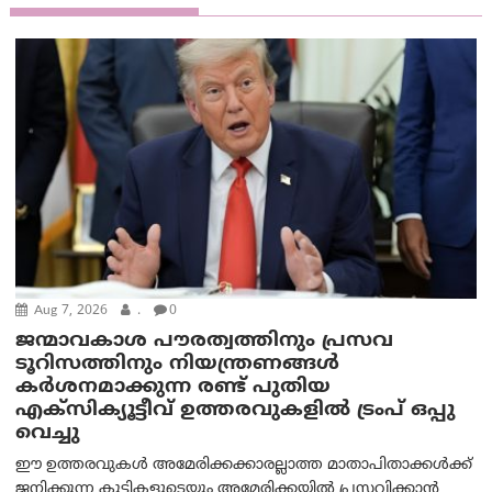
Aug 7, 2026
.
0
ജന്മാവകാശ പൗരത്വത്തിനും പ്രസവ
ടൂറിസത്തിനും നിയന്ത്രണങ്ങൾ
കർശനമാക്കുന്ന രണ്ട് പുതിയ
എക്സിക്യൂട്ടീവ് ഉത്തരവുകളിൽ ട്രംപ് ഒപ്പു
വെച്ചു
ഈ ഉത്തരവുകൾ അമേരിക്കക്കാരല്ലാത്ത മാതാപിതാക്കൾക്ക്
ജനിക്കുന്ന കുട്ടികളുടെയും അമേരിക്കയിൽ പ്രസവിക്കാൻ