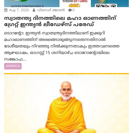
Aug 7, 2026
വിനോദ് ജോൺ
0
സ്വാതന്ത്യ ദിനത്തിലെ മഹാ ഓണത്തിന്
ഗ്രേറ്റ് ഇന്ത്യൻ ലീഡേഴ്സ് പരേഡ്
ടൊറന്റോ: ഇന്ത്യൻ സ്വാതന്ത്ര്യദിനത്തിലാണ് ഇക്കുറി
മഹാഓണത്തിന് അരങ്ങൊരുങ്ങുന്നതെന്നതിനാൽ
ദേശീയതയും നിറഞ്ഞു നിൽക്കുന്നതാകും ഇത്തവണത്തെ
ആഘോഷം. ഓഗസ്റ്റ് 15 ശനിയാഴ്ച ടൊറോന്റോയിലെ
സങ്കോഫ...
AMERICA