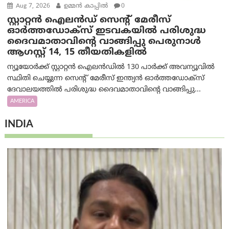
Aug 7, 2026
ഉമ്മന്‍ കാപ്പില്‍
0
സ്റ്റാറ്റൻ ഐലൻഡ് സെന്റ് മേരീസ്
ഓർത്തഡോക്സ് ഇടവകയിൽ പരിശുദ്ധ
ദൈവമാതാവിന്റെ വാങ്ങിപ്പു പെരുനാൾ
ആഗസ്റ്റ് 14, 15 തീയതികളിൽ
ന്യൂയോർക്ക് സ്റ്റാറ്റൻ ഐലൻഡിൽ 130 പാർക്ക് അവന്യൂവിൽ
സ്ഥിതി ചെയ്യുന്ന സെന്റ് മേരീസ് ഇന്ത്യൻ ഓർത്തഡോക്സ്
ദേവാലയത്തിൽ പരിശുദ്ധ ദൈവമാതാവിന്റെ വാങ്ങിപ്പു...
AMERICA
INDIA