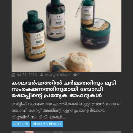
Jul 28, 2026
രാഹുല്‍ ധിംഗ്ര
0
കാലവർഷത്തിൽ ചർമ്മത്തിനും മുടി
സംരക്ഷണത്തിനുമായി ബോഡി
ഷോപ്പിന്റെ പ്രത്യേക ഓഫറുകൾ
ബ്രിട്ടീഷ് വംശജനായ എത്തിക്കൽ ബ്യൂട്ടി ബ്രാൻഡായ ദി
ബോഡി ഷോപ്പ് അതിന്റെ ഏറ്റവും ജനപ്രിയമായ
വിറ്റാമിൻ സി, ടീ ട്രീ, ഇഞ്ചി...
ARTICLES
HEALTH & BEAUTY