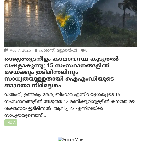
Aug 7, 2026
പ്രശാന്ത്, ന്യൂഡല്‍ഹി
0
രാജ്യത്തുടനീളം കാലാവസ്ഥ കൂടുതൽ
വഷളാകുന്നു; 15 സംസ്ഥാനങ്ങളിൽ
മഴയ്ക്കും ഇടിമിന്നലിനും
സാധ്യതയുള്ളതായി ഐഎംഡിയുടെ
ജാഗ്രതാ നിർദ്ദേശം
ഡൽഹി, ഉത്തർപ്രദേശ്, ബീഹാർ എന്നിവയുൾപ്പെടെ 15
സംസ്ഥാനങ്ങളിൽ അടുത്ത 12 മണിക്കൂറിനുള്ളിൽ കനത്ത മഴ,
ശക്തമായ ഇടിമിന്നൽ, ആലിപ്പഴം എന്നിവയ്ക്ക്
സാധ്യതയുണ്ടെന്ന്...
INDIA