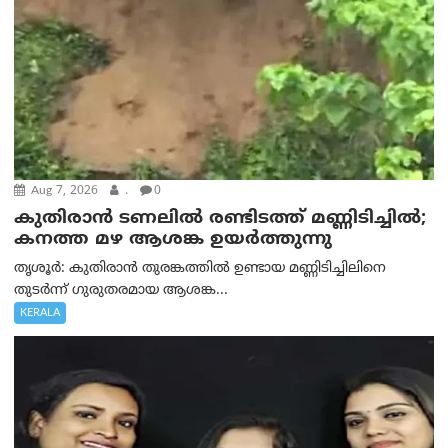
Aug 7, 2026
.
0
കുതിരാൻ ടണലിൽ രണ്ടിടത്ത് മണ്ണിടിച്ചിൽ;
കനത്ത മഴ ആശങ്ക ഉയർത്തുന്നു
തൃശൂർ: കുതിരാൻ തുരങ്കത്തിൽ ഉണ്ടായ മണ്ണിടിച്ചിലിനെ
തുടർന്ന് ഗുരുതരമായ ആശങ്ക...
KERALA