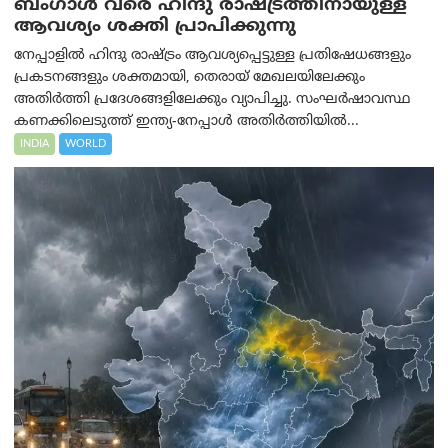
ബംഗാൾ വരെ ഹിന്ദു രാഷ്ട്രത്തിനായുള്ള
ആവശ്യം ശക്തി പ്രാപിക്കുന്നു
നേപ്പാളിൽ ഹിന്ദു രാഷ്ട്രം ആവശ്യപ്പെട്ടുള്ള പ്രതിഷേധങ്ങളും
പ്രകടനങ്ങളും ശക്തമായി, തെരായ് മേഖലയിലേക്കും
അതിർത്തി പ്രദേശങ്ങളിലേക്കും വ്യാപിച്ചു. സംഘർഷാവസ്ഥ
കണക്കിലെടുത്ത് ഇന്ത്യ-നേപ്പാൾ അതിർത്തിയിൽ...
INDIA
WORLD