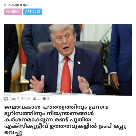
അർത്ഥവും...
AMERICA
ARTICLES
Aug 7, 2026
.
0
ജന്മാവകാശ പൗരത്വത്തിനും പ്രസവ
ടൂറിസത്തിനും നിയന്ത്രണങ്ങൾ
കർശനമാക്കുന്ന രണ്ട് പുതിയ
എക്സിക്യൂട്ടീവ് ഉത്തരവുകളിൽ ട്രംപ് ഒപ്പു
വെച്ചു