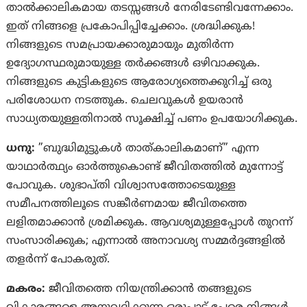
താൽക്കാലികമായ തടസ്സങ്ങൾ നേരിടേണ്ടിവന്നേക്കാം.
ഇത് നിങ്ങളെ പ്രകോപിപ്പിച്ചേക്കാം. ശ്രദ്ധിക്കുക!
നിങ്ങളുടെ സമപ്രായക്കാരുമായും മുതിർന്ന
ഉദ്യോഗസ്ഥരുമായുള്ള തർക്കങ്ങൾ ഒഴിവാക്കുക.
നിങ്ങളുടെ കുട്ടികളുടെ ആരോഗ്യത്തെക്കുറിച്ച് ഒരു
പരിശോധന നടത്തുക. ചെലവുകൾ ഉയരാൻ
സാധ്യതയുള്ളതിനാൽ സൂക്ഷിച്ച് പണം ഉപയോഗിക്കുക.
ധനു:
”ബുദ്ധിമുട്ടുകള്‍ താത്കാലികമാണ്” എന്ന
യാഥാര്‍ത്ഥ്യം ഓര്‍ത്തുകൊണ്ട് ജീവിതത്തില്‍ മുന്നോട്ട്
പോവുക. ശുഭാപ്തി വിശ്വാസത്തോടെയുള്ള
സമീപനത്തിലൂടെ സങ്കീര്‍ണമായ ജീവിതത്തെ
ലളിതമാക്കാന്‍ ശ്രമിക്കുക. ആവശ്യമുള്ളപ്പോള്‍ തുറന്ന്
സംസാരിക്കുക; എന്നാല്‍ അനാവശ്യ സമ്മര്‍ദ്ദങ്ങളിൽ
തളര്‍ന്ന് പോകരുത്‌.
മകരം:
ജീവിതത്തെ നിയന്ത്രിക്കാൻ തങ്ങളുടെ