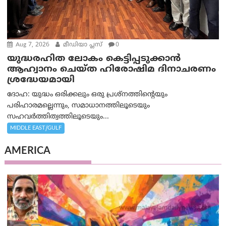
Aug 7, 2026
മീഡിയാ പ്ലസ്
0
യുദ്ധരഹിത ലോകം കെട്ടിപ്പടുക്കാന്‍
ആഹ്വാനം ചെയ്ത ഹിരോഷിമ ദിനാചരണം
ശ്രദ്ധേയമായി
ദോഹ: യുദ്ധം ഒരിക്കലും ഒരു പ്രശ്‌നത്തിന്റെയും
പരിഹാരമല്ലെന്നും, സമാധാനത്തിലൂടെയും
സഹവര്‍ത്തിത്വത്തിലൂടെയും...
MIDDLE EAST/GULF
AMERICA