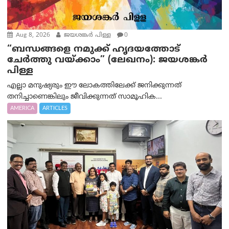
Aug 8, 2026
ജയശങ്കര്‍ പിള്ള
0
“ബന്ധങ്ങളെ നമുക്ക് ഹൃദയത്തോട്
ചേർത്തു വയ്ക്കാം” (ലേഖനം): ജയശങ്കര്‍
പിള്ള
എല്ലാ മനുഷ്യരും ഈ ലോകത്തിലേക്ക് ജനിക്കുന്നത്
തനിച്ചാണെങ്കിലും ജീവിക്കുന്നത് സാമൂഹിക...
AMERICA
ARTICLES