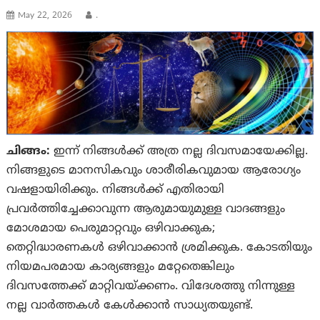
May 22, 2026
.
ചിങ്ങം:
ഇന്ന് നിങ്ങൾ‌ക്ക് അത്ര നല്ല ദിവസമായേക്കില്ല.
നിങ്ങളുടെ മാനസികവും ശാരീരികവുമായ ആരോഗ്യം
വഷളായിരിക്കും. നിങ്ങൾക്ക് എതിരായി
പ്രവർത്തിച്ചേക്കാവുന്ന ആരുമായുമുള്ള വാദങ്ങളും
മോശമായ പെരുമാറ്റവും ഒഴിവാക്കുക;
തെറ്റിദ്ധാരണകൾ ഒഴിവാക്കാൻ ശ്രമിക്കുക. കോടതിയും
നിയമപരമായ കാര്യങ്ങളും മറ്റേതെങ്കിലും
ദിവസത്തേക്ക് മാറ്റിവയ്ക്കണം. വിദേശത്തു നിന്നുള്ള
നല്ല വാർത്തകൾ കേൾക്കാൻ സാധ്യതയുണ്ട്.