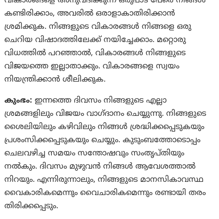
വികാരങ്ങളെ അനുവദിക്കുന്ന ഒരുപാട് പേരെ നിങ്ങൾ
കണ്ടിരിക്കാം, അവരിൽ ഒരാളാകാതിരിക്കാൻ
ശ്രമിക്കുക. നിങ്ങളുടെ വികാരങ്ങൾ നിങ്ങളെ ഒരു
ചെറിയ വിഷാദത്തിലേക്ക് നയിച്ചേക്കാം. മറ്റൊരു
വിധത്തിൽ പറഞ്ഞാൽ, വികാരങ്ങൾ നിങ്ങളുടെ
വിജയത്തെ ഇല്ലാതാക്കും. വികാരങ്ങളെ സ്വയം
നിയന്ത്രിക്കാൻ ശീലിക്കുക.
കുംഭം:
ഇന്നത്തെ ദിവസം നിങ്ങളുടെ എല്ലാ
ശ്രമങ്ങളിലും വിജയം വാഗ്ദാനം ചെയ്യുന്നു. നിങ്ങളുടെ
ശൈലിയിലും കഴിവിലും നിങ്ങൾ ശ്രദ്ധിക്കപ്പെടുകയും
പ്രശംസിക്കപ്പെടുകയും ചെയ്യും. കുടുംബത്തോടൊപ്പം
ചെലവഴിച്ച സമയം സന്തോഷവും സംതൃപ്തിയും
നൽകും. ദിവസം മുഴുവൻ നിങ്ങൾ ആവേശത്താല്‍
നിറയും. എന്നിരുന്നാലും, നിങ്ങളുടെ മാനസികാവസ്ഥ
വൈകാരികമെന്നും വൈചാരികമെന്നും രണ്ടായി തരം
തിരിക്കപ്പെടും.