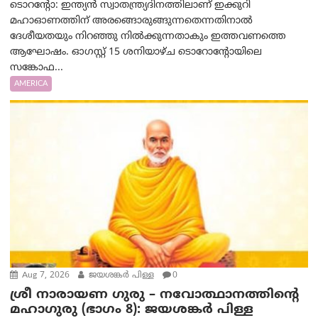
ടൊറന്റോ: ഇന്ത്യൻ സ്വാതന്ത്ര്യദിനത്തിലാണ് ഇക്കുറി
മഹാഓണത്തിന് അരങ്ങൊരുങ്ങുന്നതെന്നതിനാൽ
ദേശീയതയും നിറഞ്ഞു നിൽക്കുന്നതാകും ഇത്തവണത്തെ
ആഘോഷം. ഓഗസ്റ്റ് 15 ശനിയാഴ്ച ടൊറോന്റോയിലെ
സങ്കോഫ...
AMERICA
Aug 7, 2026
ജയശങ്കര്‍ പിള്ള
0
ശ്രീ നാരായണ ഗുരു – നവോത്ഥാനത്തിന്റെ
മഹാഗുരു (ഭാഗം 8): ജയശങ്കര്‍ പിള്ള