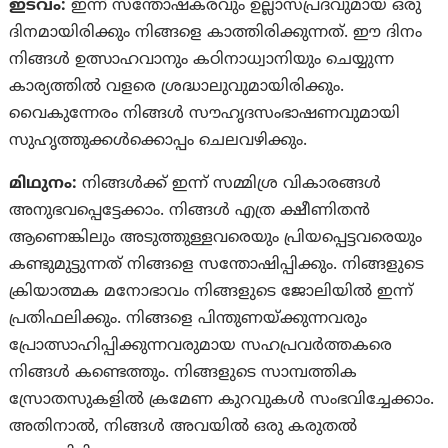
ഇടവം:
ഇന്ന് സന്തോഷകരവും ഉല്ലാസപ്രദവുമായ ഒരു
ദിനമായിരിക്കും നിങ്ങളെ കാത്തിരിക്കുന്നത്. ഈ ദിനം
നിങ്ങള്‍ ഉത്സാഹവാനും കഠിനാധ്വാനിയും ചെയ്യുന്ന
കാര്യത്തില്‍ വളരെ ശ്രദ്ധാലുവുമായിരിക്കും.
വൈകുന്നേരം നിങ്ങള്‍ സൗഹൃദസംഭാഷണവുമായി
സുഹൃത്തുക്കള്‍ക്കൊപ്പം ചെലവഴിക്കും.
മിഥുനം:
നിങ്ങൾക്ക് ഇന്ന് സമ്മിശ്ര വികാരങ്ങൾ
അനുഭവപ്പെട്ടേക്കാം. നിങ്ങൾ എത്ര ക്ഷീണിതൻ
ആണെങ്കിലും അടുത്തുള്ളവരെയും പ്രിയപ്പെട്ടവരെയും
കണ്ടുമുട്ടുന്നത് നിങ്ങളെ സന്തോഷിപ്പിക്കും. നിങ്ങളുടെ
ക്രിയാത്മക മനോഭാവം നിങ്ങളുടെ ജോലിയിൽ ഇന്ന്
പ്രതിഫലിക്കും. നിങ്ങളെ പിന്തുണയ്‌ക്കുന്നവരും
പ്രോത്സാഹിപ്പിക്കുന്നവരുമായ സഹപ്രവർത്തകരെ
നിങ്ങൾ കണ്ടെത്തും. നിങ്ങളുടെ സാമ്പത്തിക
സ്രോതസുകളിൽ ക്രമേണ കുറവുകൾ സംഭവിച്ചേക്കാം.
അതിനാൽ, നിങ്ങൾ അവയിൽ ഒരു കരുതൽ