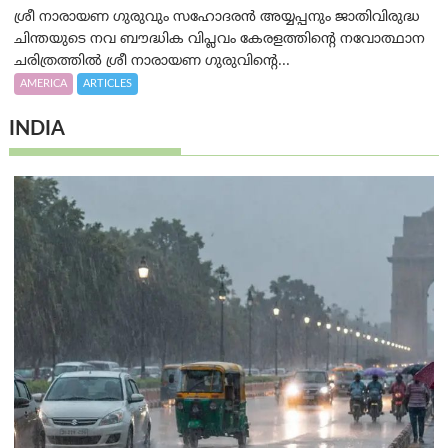
ശ്രീ നാരായണ ഗുരുവും സഹോദരൻ അയ്യപ്പനും ജാതിവിരുദ്ധ
ചിന്തയുടെ നവ ബൗദ്ധിക വിപ്ലവം കേരളത്തിന്റെ നവോത്ഥാന
ചരിത്രത്തിൽ ശ്രീ നാരായണ ഗുരുവിന്റെ...
AMERICA
ARTICLES
INDIA