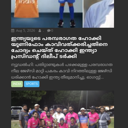
Aug 5, 2026
.
0
ഇന്ത്യയുടെ പരമ്പരാഗത ഹോക്കി
യൂണിഫോം കാവിവത്ക്കരിച്ചതിനെ
ചോദ്യം ചെയ്ത് ഹോക്കി ഇന്ത്യാ
പ്രസിഡന്റ് ദിലീപ് ടര്‍ക്കി
ന്യൂഡൽഹി: പതിറ്റാണ്ടുകൾ പഴക്കമുള്ള പരമ്പരാഗത
നീല ജേഴ്‌സി മാറ്റി പകരം കാവി നിറത്തിലുള്ള ജേഴ്‌സി
ധരിക്കാൻ ഹോക്കി ഇന്ത്യ തീരുമാനിച്ചു. ഓഗസ്റ്റ്...
INDIA
SPORTS