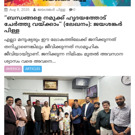
Aug 8, 2026
ജയശങ്കര്‍ പിള്ള
0
“ബന്ധങ്ങളെ നമുക്ക് ഹൃദയത്തോട്
ചേർത്തു വയ്ക്കാം” (ലേഖനം): ജയശങ്കര്‍
പിള്ള
എല്ലാ മനുഷ്യരും ഈ ലോകത്തിലേക്ക് ജനിക്കുന്നത്
തനിച്ചാണെങ്കിലും ജീവിക്കുന്നത് സാമൂഹിക
ജീവിയായിട്ടാണ്. ജനിക്കുന്ന നിമിഷം മുതൽ അവസാന
ശ്വാസം വരെ അവനെ...
AMERICA
ARTICLES