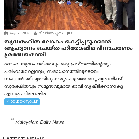
Aug 7, 2026
മീഡിയാ പ്ലസ്
0
യുദ്ധരഹിത ലോകം കെട്ടിപ്പടുക്കാന്‍
ആഹ്വാനം ചെയ്ത ഹിരോഷിമ ദിനാചരണം
ശ്രദ്ധേയമായി
ദോഹ: യുദ്ധം ഒരിക്കലും ഒരു പ്രശ്‌നത്തിന്റെയും
പരിഹാരമല്ലെന്നും, സമാധാനത്തിലൂടെയും
സഹവര്‍ത്തിത്വത്തിലൂടെയും മാത്രമേ മനുഷ്യരാശിക്ക്
സുരക്ഷിതവും സമൃദ്ധവുമായ ഭാവി സൃഷ്ടിക്കാനാകൂ
എന്നും ഹിരോഷിമ...
MIDDLE EAST/GULF
Malayalam Daily News