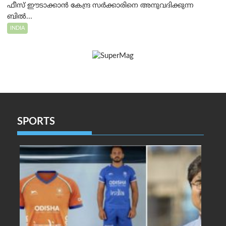
ഫീസ് ഈടാക്കാൻ കേന്ദ്ര സർക്കാരിനെ അനുവദിക്കുന്ന
ബിൽ...
INDIA
SPORTS