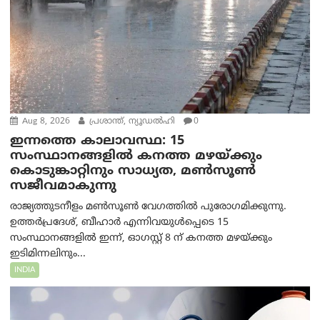
Aug 8, 2026
പ്രശാന്ത്, ന്യൂഡല്‍ഹി
0
ഇന്നത്തെ കാലാവസ്ഥ: 15
സംസ്ഥാനങ്ങളിൽ കനത്ത മഴയ്ക്കും
കൊടുങ്കാറ്റിനും സാധ്യത, മൺസൂൺ
സജീവമാകുന്നു
രാജ്യത്തുടനീളം മൺസൂൺ വേഗത്തിൽ പുരോഗമിക്കുന്നു.
ഉത്തർപ്രദേശ്, ബീഹാർ എന്നിവയുൾപ്പെടെ 15
സംസ്ഥാനങ്ങളിൽ ഇന്ന്, ഓഗസ്റ്റ് 8 ന് കനത്ത മഴയ്ക്കും
ഇടിമിന്നലിനും...
INDIA