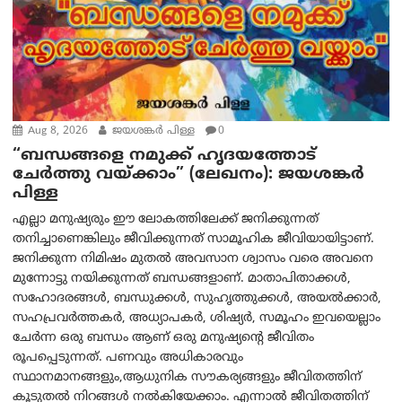
Aug 8, 2026
ജയശങ്കര്‍ പിള്ള
0
“ബന്ധങ്ങളെ നമുക്ക് ഹൃദയത്തോട്
ചേർത്തു വയ്ക്കാം” (ലേഖനം): ജയശങ്കര്‍
പിള്ള
എല്ലാ മനുഷ്യരും ഈ ലോകത്തിലേക്ക് ജനിക്കുന്നത്
തനിച്ചാണെങ്കിലും ജീവിക്കുന്നത് സാമൂഹിക ജീവിയായിട്ടാണ്.
ജനിക്കുന്ന നിമിഷം മുതൽ അവസാന ശ്വാസം വരെ അവനെ
മുന്നോട്ടു നയിക്കുന്നത് ബന്ധങ്ങളാണ്. മാതാപിതാക്കൾ,
സഹോദരങ്ങൾ, ബന്ധുക്കൾ, സുഹൃത്തുക്കൾ, അയൽക്കാർ,
സഹപ്രവർത്തകർ, അധ്യാപകർ, ശിഷ്യർ, സമൂഹം ഇവയെല്ലാം
ചേർന്ന ഒരു ബന്ധം ആണ് ഒരു മനുഷ്യന്റെ ജീവിതം
രൂപപ്പെടുന്നത്. പണവും അധികാരവും
സ്ഥാനമാനങ്ങളും,ആധുനിക സൗകര്യങ്ങളും ജീവിതത്തിന്
കൂടുതൽ നിറങ്ങൾ നൽകിയേക്കാം. എന്നാൽ ജീവിതത്തിന്