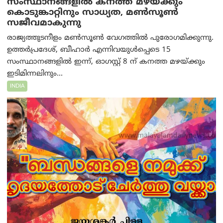
സംസ്ഥാനങ്ങളിൽ കനത്ത മഴയ്ക്കും
കൊടുങ്കാറ്റിനും സാധ്യത, മൺസൂൺ
സജീവമാകുന്നു
രാജ്യത്തുടനീളം മൺസൂൺ വേഗത്തിൽ പുരോഗമിക്കുന്നു.
ഉത്തർപ്രദേശ്, ബീഹാർ എന്നിവയുൾപ്പെടെ 15
സംസ്ഥാനങ്ങളിൽ ഇന്ന്, ഓഗസ്റ്റ് 8 ന് കനത്ത മഴയ്ക്കും
ഇടിമിന്നലിനും...
INDIA