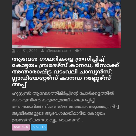
Jul 31, 2026
ജീമോന്‍ റാന്നി
0
ആവേശ ഗാലറികളെ ത്രസിപ്പിച്ച്
കോട്ടയം ബ്രദേഴ്‌സ് കാനഡ, ടിസാക്ക്
അന്താരാഷ്ട്ര വടംവലി ചാമ്പ്യന്‍സ്;
ഗ്ലാഡിയേറ്റേഴ്‌സ് കാനഡ റണ്ണേഴ്‌സ്
അപ്പ്
ഹൂസ്റ്റണ്‍: ആവേശത്തിമിര്‍പ്പിന്റെ പോര്‍ക്കളത്തില്‍
കാരിരുമ്പിന്റെ കരുത്തുമായി കാലുറപ്പിച്ച്
കമ്പക്കയറില്‍ സിംഹഗര്‍ജനത്തോടെ ആഞ്ഞുവലിച്ച്
ആയിരങ്ങളുടെ ആവേശമായിമാറിയ കോട്ടയം
ബ്രദേഴ്‌സ് കാനഡ ബ്ലൂ, ടെക്‌സസ്...
AMERICA
SPORTS