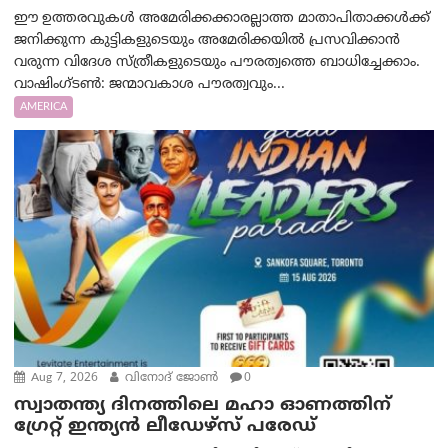
ഈ ഉത്തരവുകൾ അമേരിക്കക്കാരല്ലാത്ത മാതാപിതാക്കൾക്ക്
ജനിക്കുന്ന കുട്ടികളുടെയും അമേരിക്കയിൽ പ്രസവിക്കാൻ
വരുന്ന വിദേശ സ്ത്രീകളുടെയും പൗരത്വത്തെ ബാധിച്ചേക്കാം.
വാഷിംഗ്ടണ്‍: ജന്മാവകാശ പൗരത്വവും...
AMERICA
Aug 7, 2026
വിനോദ് ജോൺ
0
സ്വാതന്ത്യ ദിനത്തിലെ മഹാ ഓണത്തിന്
ഗ്രേറ്റ് ഇന്ത്യൻ ലീഡേഴ്സ് പരേഡ്