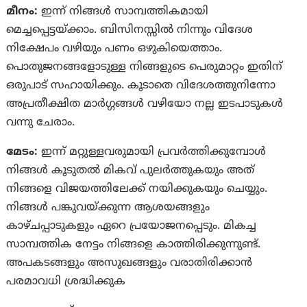
മീനം:
ഇന്ന് നിങ്ങൾ സാമ്പത്തികമായി
മെച്ചപ്പെട്ടയ്‌ക്കാം. ബിസിനസ്സിൽ നിന്നും വിദേശ
നിക്ഷേപം വഴിയും പണം ഒഴുകിയെത്താം.
പൊതുജനങ്ങളോടുള്ള നിങ്ങളുടെ പെരുമാറ്റം ഇതിന്
ഒരുപാട് സഹായിക്കും. കൂടാതെ വിദേശത്തുനിന്നോ
അപ്രതീക്ഷിത മാർഗ്ഗങ്ങൾ വഴിയോ നല്ല ഇടപാടുകൾ
വന്നു ചേരാം.
മേടം:
ഇന്ന് മറ്റുള്ളവരുമായി പ്രവര്‍ത്തിക്കുമ്പോള്‍
നിങ്ങള്‍ കൂടുതല്‍ മികവ് പുലര്‍ത്തുകയും അത്
നിങ്ങളെ വിജയത്തിലേക്ക് നയിക്കുകയും ചെയ്യും.
നിങ്ങള്‍ പങ്കുവയ്ക്കുന്ന ആശയങ്ങളും
കാഴ്‌ചപ്പാടുകളും ഏറെ പ്രയോജനപ്പെടും. മികച്ച
സാമ്പത്തിക നേട്ടം നിങ്ങളെ കാത്തിരിക്കുന്നുണ്ട്.
അപകടങ്ങളും അസുഖങ്ങളും വരാതിരിക്കാന്‍
പരമാവധി ശ്രദ്ധിക്കുക