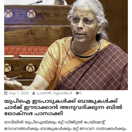
Aug 7, 2026
പ്രശാന്ത്, ന്യൂഡല്‍ഹി
0
യുപിഐ ഇടപാടുകൾക്ക് ബാങ്കുകൾക്ക്
ചാർജ് ഈടാക്കാൻ അനുവദിക്കുന്ന ബിൽ
ലോക്‌സഭ പാസാക്കി
ഭാവിയിൽ യുപിഐയ്ക്കും മറ്റ് ഡിജിറ്റൽ പേയ്‌മെന്റ്
സേവനങ്ങൾക്കും ബാങ്കുകൾക്കും മറ്റ് സേവന ദാതാക്കൾക്കും