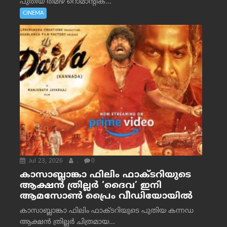
പുതിയ തമിഴ് റൊമാന്റിക്...
CINEMA
Jul 23, 2026
.
0
കാസാബ്ലാങ്കാ ഫിലിം ഫാക്ടറിയുടെ
ആക്ഷൻ ത്രില്ലർ ‘ദൈവ’ ഇനി
ആമസോൺ പ്രൈം വീഡിയോയിൽ
കാസാബ്ലാങ്കാ ഫിലിം ഫാക്ടറിയുടെ പുതിയ കന്നഡ
ആക്ഷൻ ത്രില്ലർ ചിത്രമായ...