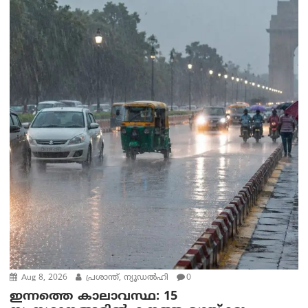
Aug 8, 2026
പ്രശാന്ത്, ന്യൂഡല്‍ഹി
0
ഇന്നത്തെ കാലാവസ്ഥ: 15